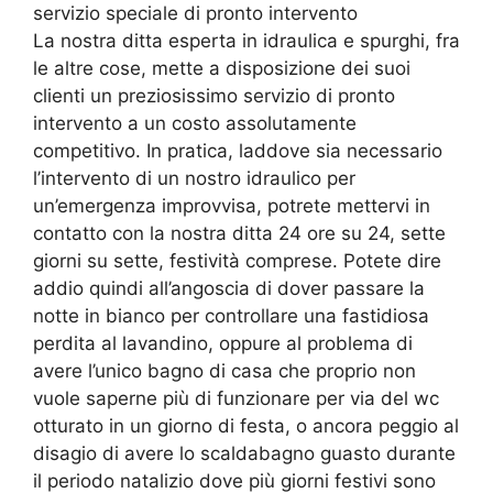
servizio speciale di pronto intervento
La nostra ditta esperta in idraulica e spurghi, fra
le altre cose, mette a disposizione dei suoi
clienti un preziosissimo servizio di pronto
intervento a un costo assolutamente
competitivo. In pratica, laddove sia necessario
l’intervento di un nostro idraulico per
un’emergenza improvvisa, potrete mettervi in
contatto con la nostra ditta 24 ore su 24, sette
giorni su sette, festività comprese. Potete dire
addio quindi all’angoscia di dover passare la
notte in bianco per controllare una fastidiosa
perdita al lavandino, oppure al problema di
avere l’unico bagno di casa che proprio non
vuole saperne più di funzionare per via del wc
otturato in un giorno di festa, o ancora peggio al
disagio di avere lo scaldabagno guasto durante
il periodo natalizio dove più giorni festivi sono