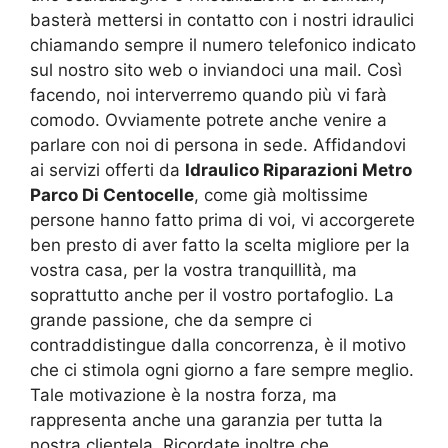
basterà mettersi in contatto con i nostri idraulici
chiamando sempre il numero telefonico indicato
sul nostro sito web o inviandoci una mail. Così
facendo, noi interverremo quando più vi farà
comodo. Ovviamente potrete anche venire a
parlare con noi di persona in sede. Affidandovi
ai servizi offerti da
Idraulico Riparazioni Metro
Parco Di Centocelle
, come già moltissime
persone hanno fatto prima di voi, vi accorgerete
ben presto di aver fatto la scelta migliore per la
vostra casa, per la vostra tranquillità, ma
soprattutto anche per il vostro portafoglio. La
grande passione, che da sempre ci
contraddistingue dalla concorrenza, è il motivo
che ci stimola ogni giorno a fare sempre meglio.
Tale motivazione è la nostra forza, ma
rappresenta anche una garanzia per tutta la
nostra clientela. Ricordate inoltre che