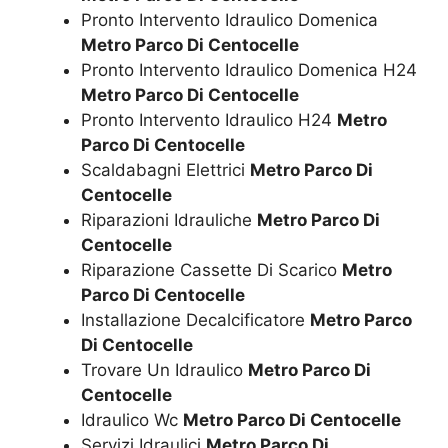
Pronto Intervento Idraulico Domenica
Metro Parco Di Centocelle
Pronto Intervento Idraulico Domenica H24
Metro Parco Di Centocelle
Pronto Intervento Idraulico H24
Metro
Parco Di Centocelle
Scaldabagni Elettrici
Metro Parco Di
Centocelle
Riparazioni Idrauliche
Metro Parco Di
Centocelle
Riparazione Cassette Di Scarico
Metro
Parco Di Centocelle
Installazione Decalcificatore
Metro Parco
Di Centocelle
Trovare Un Idraulico
Metro Parco Di
Centocelle
Idraulico Wc
Metro Parco Di Centocelle
Servizi Idraulici
Metro Parco Di