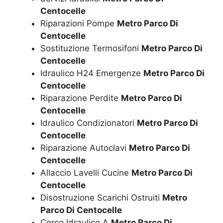
Centocelle
Riparazioni Pompe
Metro Parco Di
Centocelle
Sostituzione Termosifoni
Metro Parco Di
Centocelle
Idraulico H24 Emergenze
Metro Parco Di
Centocelle
Riparazione Perdite
Metro Parco Di
Centocelle
Idraulico Condizionatori
Metro Parco Di
Centocelle
Riparazione Autoclavi
Metro Parco Di
Centocelle
Allaccio Lavelli Cucine
Metro Parco Di
Centocelle
Disostruzione Scarichi Ostruiti
Metro
Parco Di Centocelle
Cerco Idraulico A
Metro Parco Di