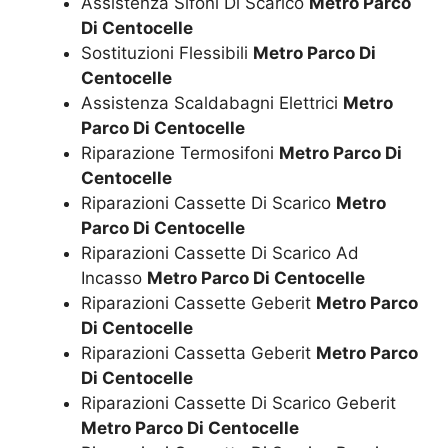
Assistenza Sifoni Di Scarico
Metro Parco
Di Centocelle
Sostituzioni Flessibili
Metro Parco Di
Centocelle
Assistenza Scaldabagni Elettrici
Metro
Parco Di Centocelle
Riparazione Termosifoni
Metro Parco Di
Centocelle
Riparazioni Cassette Di Scarico
Metro
Parco Di Centocelle
Riparazioni Cassette Di Scarico Ad
Incasso
Metro Parco Di Centocelle
Riparazioni Cassette Geberit
Metro Parco
Di Centocelle
Riparazioni Cassetta Geberit
Metro Parco
Di Centocelle
Riparazioni Cassette Di Scarico Geberit
Metro Parco Di Centocelle