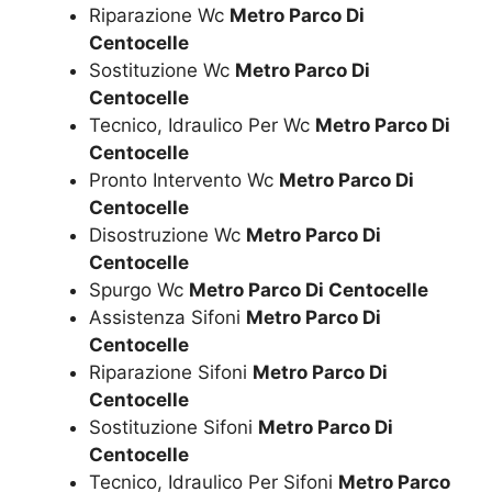
Riparazione Wc
Metro Parco Di
Centocelle
Sostituzione Wc
Metro Parco Di
Centocelle
Tecnico, Idraulico Per Wc
Metro Parco Di
Centocelle
Pronto Intervento Wc
Metro Parco Di
Centocelle
Disostruzione Wc
Metro Parco Di
Centocelle
Spurgo Wc
Metro Parco Di Centocelle
Assistenza Sifoni
Metro Parco Di
Centocelle
Riparazione Sifoni
Metro Parco Di
Centocelle
Sostituzione Sifoni
Metro Parco Di
Centocelle
Tecnico, Idraulico Per Sifoni
Metro Parco