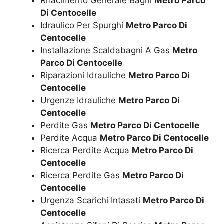
Rifacimento Generale Bagni
Metro Parco
Di Centocelle
Idraulico Per Spurghi
Metro Parco Di
Centocelle
Installazione Scaldabagni A Gas
Metro
Parco Di Centocelle
Riparazioni Idrauliche
Metro Parco Di
Centocelle
Urgenze Idrauliche
Metro Parco Di
Centocelle
Perdite Gas
Metro Parco Di Centocelle
Perdite Acqua
Metro Parco Di Centocelle
Ricerca Perdite Acqua
Metro Parco Di
Centocelle
Ricerca Perdite Gas
Metro Parco Di
Centocelle
Urgenza Scarichi Intasati
Metro Parco Di
Centocelle