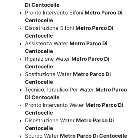
Di Centocelle
Pronto Intervento Sifoni
Metro Parco Di
Centocelle
Disostruzione Sifoni
Metro Parco Di
Centocelle
Assistenza Water
Metro Parco Di
Centocelle
Riparazione Water
Metro Parco Di
Centocelle
Sostituzione Water
Metro Parco Di
Centocelle
Tecnico, Idraulico Per Water
Metro Parco
Di Centocelle
Pronto Intervento Water
Metro Parco Di
Centocelle
Disostruzione Water
Metro Parco Di
Centocelle
Spurgo Water
Metro Parco Di Centocelle