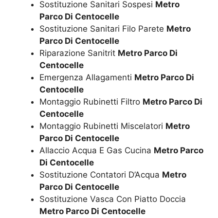
Sostituzione Sanitari Sospesi
Metro
Parco Di Centocelle
Sostituzione Sanitari Filo Parete
Metro
Parco Di Centocelle
Riparazione Sanitrit
Metro Parco Di
Centocelle
Emergenza Allagamenti
Metro Parco Di
Centocelle
Montaggio Rubinetti Filtro
Metro Parco Di
Centocelle
Montaggio Rubinetti Miscelatori
Metro
Parco Di Centocelle
Allaccio Acqua E Gas Cucina
Metro Parco
Di Centocelle
Sostituzione Contatori D’Acqua
Metro
Parco Di Centocelle
Sostituzione Vasca Con Piatto Doccia
Metro Parco Di Centocelle