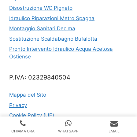
Disostruzione WC Pigneto
Idraulico Riparazioni Metro Spagna
Montaggio Sanitari Decima
Sostituzione Scaldabagno Bufalotta
Pronto Intervento Idraulico Acqua Acetosa
Ostiense
P.IVA: 02329840504
Mappa del Sito
Privacy
Cookie Policy (UE)
CHIAMA ORA
WHATSAPP
EMAIL