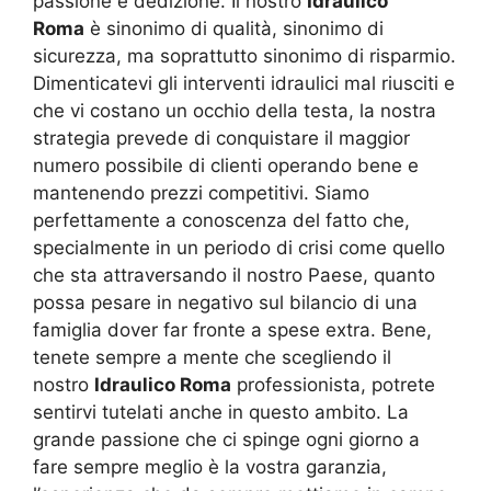
passione e dedizione. Il nostro
Idraulico
Roma
è sinonimo di qualità, sinonimo di
sicurezza, ma soprattutto sinonimo di risparmio.
Dimenticatevi gli interventi idraulici mal riusciti e
che vi costano un occhio della testa, la nostra
strategia prevede di conquistare il maggior
numero possibile di clienti operando bene e
mantenendo prezzi competitivi. Siamo
perfettamente a conoscenza del fatto che,
specialmente in un periodo di crisi come quello
che sta attraversando il nostro Paese, quanto
possa pesare in negativo sul bilancio di una
famiglia dover far fronte a spese extra. Bene,
tenete sempre a mente che scegliendo il
nostro
Idraulico Roma
professionista, potrete
sentirvi tutelati anche in questo ambito. La
grande passione che ci spinge ogni giorno a
fare sempre meglio è la vostra garanzia,