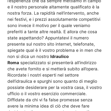
l’esperienza che da sempre mettiamo in campo
e il nostro personale altamente qualificato è la
nostra forza. La rapidità nell’intervento, anche
nei festivi, e i prezzi assolutamente competitivi
sono invece il motivo per il quale veniamo
preferiti a tante altre realtà. E allora che cosa
state aspettando? Appuntatevi il numero
presente sul nostro sito internet, telefonate,
spiegate qual è il vostro problema e in men che
non si dica un nostro
Idraulico
Roma
specializzato si presenterà all’indirizzo
che avete fornito e si metterà subito all’opera.
Ricordate i nostri esperti nel settore
dell’idraulica e spurghi sono quanto di meglio
possiate desiderare per la vostra casa, il vostro
ufficio o il vostro esercizio commerciale.
Diffidate da chi vi fa false promesse senza
avere la minima idea di ciò che deve fare