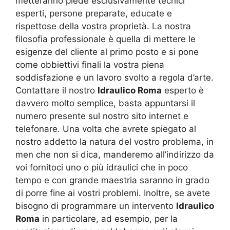
metteranno piede esclusivamente tecnici
esperti, persone preparate, educate e
rispettose della vostra proprietà. La nostra
filosofia professionale è quella di mettere le
esigenze del cliente al primo posto e si pone
come obbiettivi finali la vostra piena
soddisfazione e un lavoro svolto a regola d’arte.
Contattare il nostro
Idraulico Roma
esperto è
davvero molto semplice, basta appuntarsi il
numero presente sul nostro sito internet e
telefonare. Una volta che avrete spiegato al
nostro addetto la natura del vostro problema, in
men che non si dica, manderemo all’indirizzo da
voi fornitoci uno o più idraulici che in poco
tempo e con grande maestria saranno in grado
di porre fine ai vostri problemi. Inoltre, se avete
bisogno di programmare un intervento
Idraulico
Roma
in particolare, ad esempio, per la