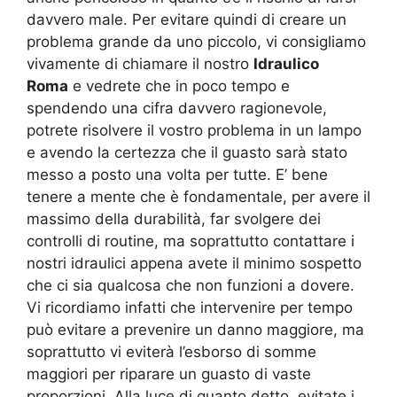
davvero male. Per evitare quindi di creare un
problema grande da uno piccolo, vi consigliamo
vivamente di chiamare il nostro
Idraulico
Roma
e vedrete che in poco tempo e
spendendo una cifra davvero ragionevole,
potrete risolvere il vostro problema in un lampo
e avendo la certezza che il guasto sarà stato
messo a posto una volta per tutte. E’ bene
tenere a mente che è fondamentale, per avere il
massimo della durabilità, far svolgere dei
controlli di routine, ma soprattutto contattare i
nostri idraulici appena avete il minimo sospetto
che ci sia qualcosa che non funzioni a dovere.
Vi ricordiamo infatti che intervenire per tempo
può evitare a prevenire un danno maggiore, ma
soprattutto vi eviterà l’esborso di somme
maggiori per riparare un guasto di vaste
proporzioni. Alla luce di quanto detto, evitate i