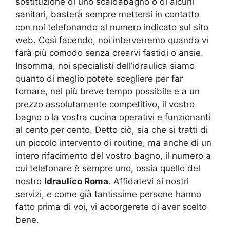
sostituzione di uno scaldabagno o di alcuni
sanitari, basterà sempre mettersi in contatto
con noi telefonando al numero indicato sul sito
web. Così facendo, noi interverremo quando vi
farà più comodo senza crearvi fastidi o ansie.
Insomma, noi specialisti dell’idraulica siamo
quanto di meglio potete scegliere per far
tornare, nel più breve tempo possibile e a un
prezzo assolutamente competitivo, il vostro
bagno o la vostra cucina operativi e funzionanti
al cento per cento. Detto ciò, sia che si tratti di
un piccolo intervento di routine, ma anche di un
intero rifacimento del vostro bagno, il numero a
cui telefonare è sempre uno, ossia quello del
nostro
Idraulico Roma
. Affidatevi ai nostri
servizi, e come già tantissime persone hanno
fatto prima di voi, vi accorgerete di aver scelto
bene.