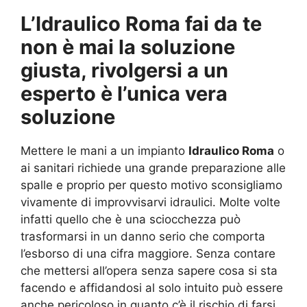
L’Idraulico Roma fai da te
non è mai la soluzione
giusta, rivolgersi a un
esperto è l’unica vera
soluzione
Mettere le mani a un impianto
Idraulico Roma
o
ai sanitari richiede una grande preparazione alle
spalle e proprio per questo motivo sconsigliamo
vivamente di improvvisarvi idraulici. Molte volte
infatti quello che è una sciocchezza può
trasformarsi in un danno serio che comporta
l’esborso di una cifra maggiore. Senza contare
che mettersi all’opera senza sapere cosa si sta
facendo e affidandosi al solo intuito può essere
anche pericoloso in quanto c’è il rischio di farsi