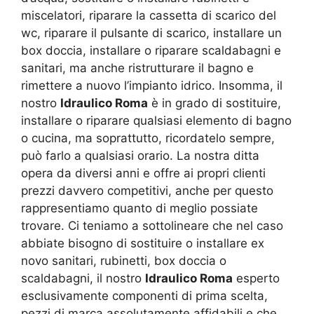
miscelatori, riparare la cassetta di scarico del
wc, riparare il pulsante di scarico, installare un
box doccia, installare o riparare scaldabagni e
sanitari, ma anche ristrutturare il bagno e
rimettere a nuovo l’impianto idrico. Insomma, il
nostro
Idraulico Roma
è in grado di sostituire,
installare o riparare qualsiasi elemento di bagno
o cucina, ma soprattutto, ricordatelo sempre,
può farlo a qualsiasi orario. La nostra ditta
opera da diversi anni e offre ai propri clienti
prezzi davvero competitivi, anche per questo
rappresentiamo quanto di meglio possiate
trovare. Ci teniamo a sottolineare che nel caso
abbiate bisogno di sostituire o installare ex
novo sanitari, rubinetti, box doccia o
scaldabagni, il nostro
Idraulico Roma
esperto
esclusivamente componenti di prima scelta,
pezzi di marca assolutamente affidabili e che