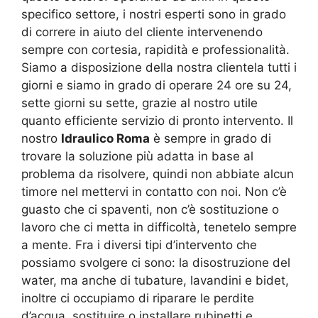
specifico settore, i nostri esperti sono in grado
di correre in aiuto del cliente intervenendo
sempre con cortesia, rapidità e professionalità.
Siamo a disposizione della nostra clientela tutti i
giorni e siamo in grado di operare 24 ore su 24,
sette giorni su sette, grazie al nostro utile
quanto efficiente servizio di pronto intervento. Il
nostro
Idraulico Roma
è sempre in grado di
trovare la soluzione più adatta in base al
problema da risolvere, quindi non abbiate alcun
timore nel mettervi in contatto con noi. Non c’è
guasto che ci spaventi, non c’è sostituzione o
lavoro che ci metta in difficoltà, tenetelo sempre
a mente. Fra i diversi tipi d’intervento che
possiamo svolgere ci sono: la disostruzione del
water, ma anche di tubature, lavandini e bidet,
inoltre ci occupiamo di riparare le perdite
d’acqua, sostituire o installare rubinetti e