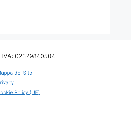
P.IVA: 02329840504
appa del Sito
rivacy
ookie Policy (UE)