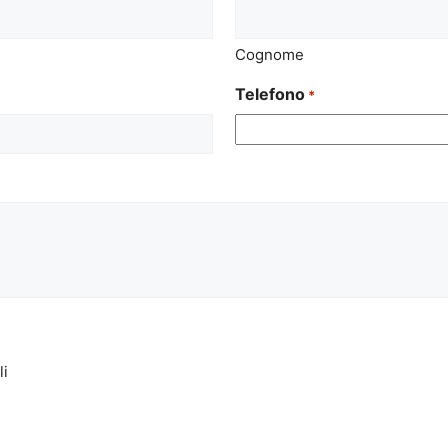
Cognome
Telefono
*
li