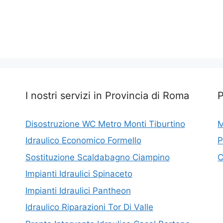
I nostri servizi in Provincia di Roma
Disostruzione WC Metro Monti Tiburtino
M
Idraulico Economico Formello
P
Sostituzione Scaldabagno Ciampino
C
Impianti Idraulici Spinaceto
Impianti Idraulici Pantheon
Idraulico Riparazioni Tor Di Valle