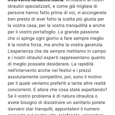
idraulici specializzati, e come già migliaia di
persone hanno fatto prima di voi, vi accorgerete
ben presto di aver fatto la scelta più giusta per
la vostra casa, per la vostra tranquillità e anche
per il vostro portafoglio. La grande passione
che ci spinge ogni giorno a fare sempre meglio
è la nostra forza, ma anche la vostra garanzia.
L’esperienza che da sempre mettiamo in campo
e i nostri idraulici esperti rappresentano quanto
di meglio possiate desiderare. La rapidità
nell’intervento anche nei festivi e i prezzi
assolutamente competitivi, poi, sono il motivo
per il quale veniamo preferiti a tante altre realtà
concorrenti. E allora che cosa state aspettando?
Se il vostro problema è di natura idraulica o
avete bisogno di disostruire un sanitario potete
davvero star tranquilli, appuntatevi il numero