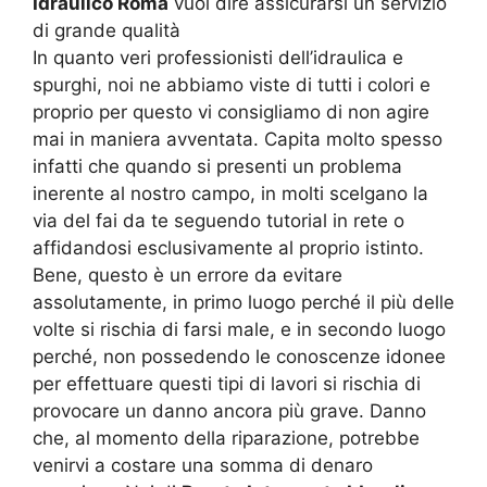
Idraulico Roma
vuol dire assicurarsi un servizio
di grande qualità
In quanto veri professionisti dell’idraulica e
spurghi, noi ne abbiamo viste di tutti i colori e
proprio per questo vi consigliamo di non agire
mai in maniera avventata. Capita molto spesso
infatti che quando si presenti un problema
inerente al nostro campo, in molti scelgano la
via del fai da te seguendo tutorial in rete o
affidandosi esclusivamente al proprio istinto.
Bene, questo è un errore da evitare
assolutamente, in primo luogo perché il più delle
volte si rischia di farsi male, e in secondo luogo
perché, non possedendo le conoscenze idonee
per effettuare questi tipi di lavori si rischia di
provocare un danno ancora più grave. Danno
che, al momento della riparazione, potrebbe
venirvi a costare una somma di denaro