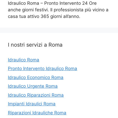
Idraulico Roma – Pronto Intervento 24 Ore
anche giorni festivi. Il professionista più vicino a
casa tua attivo 365 giorni all’anno.
I nostri servizi a Roma
Idraulico Roma
Pronto Intervento Idraulico Roma
Idraulico Economico Roma
Idraulico Urgente Roma
Idraulico Riparazioni Roma
Impianti Idraulici Roma
Riparazioni Idrauliche Roma