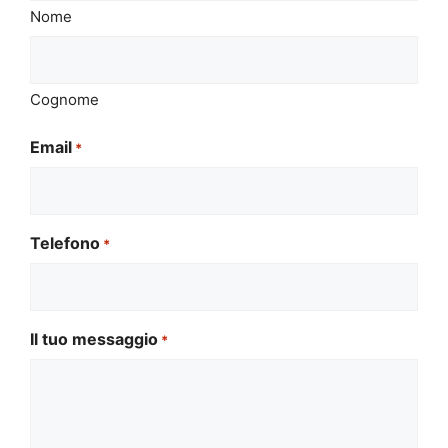
Nome
Cognome
Email
*
Telefono
*
Il tuo messaggio
*