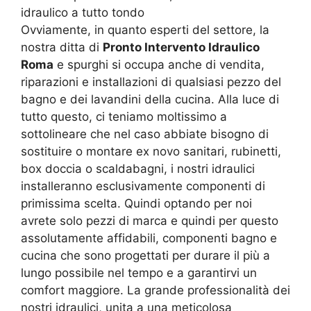
idraulico a tutto tondo
Ovviamente, in quanto esperti del settore, la
nostra ditta di
Pronto Intervento Idraulico
Roma
e spurghi si occupa anche di vendita,
riparazioni e installazioni di qualsiasi pezzo del
bagno e dei lavandini della cucina. Alla luce di
tutto questo, ci teniamo moltissimo a
sottolineare che nel caso abbiate bisogno di
sostituire o montare ex novo sanitari, rubinetti,
box doccia o scaldabagni, i nostri idraulici
installeranno esclusivamente componenti di
primissima scelta. Quindi optando per noi
avrete solo pezzi di marca e quindi per questo
assolutamente affidabili, componenti bagno e
cucina che sono progettati per durare il più a
lungo possibile nel tempo e a garantirvi un
comfort maggiore. La grande professionalità dei
nostri idraulici, unita a una meticolosa