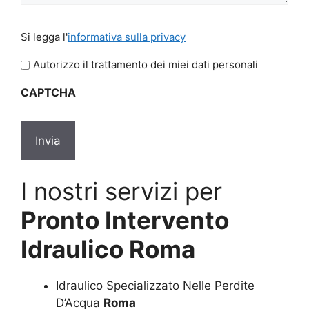
Si
Si legga l'
informativa sulla privacy
legga
l'informativa
Autorizzo il trattamento dei miei dati personali
sulla
CAPTCHA
privacy
*
I nostri servizi per
Pronto Intervento
Idraulico Roma
Idraulico Specializzato Nelle Perdite
D’Acqua
Roma