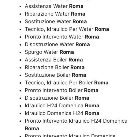
Assistenza Water
Roma
Riparazione Water
Roma
Sostituzione Water
Roma
Tecnico, Idraulico Per Water
Roma
Pronto Intervento Water
Roma
Disostruzione Water
Roma
Spurgo Water
Roma
Assistenza Boiler
Roma
Riparazione Boiler
Roma
Sostituzione Boiler
Roma
Tecnico, Idraulico Per Boiler
Roma
Pronto Intervento Boiler
Roma
Disostruzione Boiler
Roma
Idraulico H24 Domenica
Roma
Idraulico Domenica H24
Roma
Pronto Intervento Idraulico H24 Domenica
Roma
Pronto Intervento Idraulico Domenica