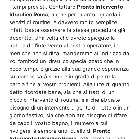
i tempi previsti. Contattare
Pronto Intervento
Idraulico Roma
, anche per quanto riguarda i
servizi di routine, è davvero molto semplice,
infatti basta osservare le stesse procedure già
descritte. Una volta che avrete spiegato la
natura dell’intervento al nostro operatore, in
men che non si dica, manderemo all’indirizzo da
voi fornitoci un idraulico specializzato che in
poco tempo e grazie alla sua grande esperienza
sul campo sarà sempre in grado di porre la
parola fine ai vostri problemi. Alla luce di quanto
detto ricordate bene, sia che si tratti di un
piccolo intervento di routine, sia che abbiate
bisogno di un intervento urgente di notte o in un
giorno festivo, sia che abbiate bisogno di rifare
da capo il vostro bagno, il numero a cui
rivolgersi è sempre uno, quello di
Pronto
Intervento Idraulico Roma
. Affidatevi ai nostri