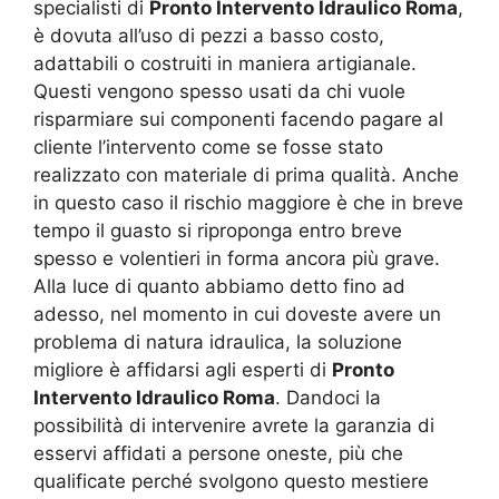
specialisti di
Pronto Intervento Idraulico Roma
,
è dovuta all’uso di pezzi a basso costo,
adattabili o costruiti in maniera artigianale.
Questi vengono spesso usati da chi vuole
risparmiare sui componenti facendo pagare al
cliente l’intervento come se fosse stato
realizzato con materiale di prima qualità. Anche
in questo caso il rischio maggiore è che in breve
tempo il guasto si riproponga entro breve
spesso e volentieri in forma ancora più grave.
Alla luce di quanto abbiamo detto fino ad
adesso, nel momento in cui doveste avere un
problema di natura idraulica, la soluzione
migliore è affidarsi agli esperti di
Pronto
Intervento Idraulico Roma
. Dandoci la
possibilità di intervenire avrete la garanzia di
esservi affidati a persone oneste, più che
qualificate perché svolgono questo mestiere