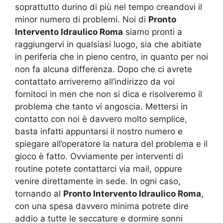
soprattutto durino di più nel tempo creandovi il
minor numero di problemi. Noi di
Pronto
Intervento Idraulico Roma
siamo pronti a
raggiungervi in qualsiasi luogo, sia che abitiate
in periferia che in pieno centro, in quanto per noi
non fa alcuna differenza. Dopo che ci avrete
contattato arriveremo all’indirizzo da voi
fornitoci in men che non si dica e risolveremo il
problema che tanto vi angoscia. Mettersi in
contatto con noi è davvero molto semplice,
basta infatti appuntarsi il nostro numero e
spiegare all’operatore la natura del problema e il
gioco è fatto. Ovviamente per interventi di
routine potete contattarci via mail, oppure
venire direttamente in sede. In ogni caso,
tornando al
Pronto Intervento Idraulico Roma
,
con una spesa davvero minima potrete dire
addio a tutte le seccature e dormire sonni