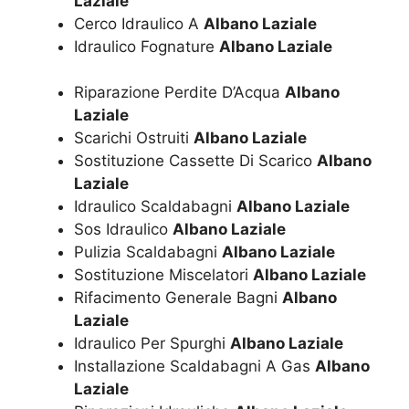
Laziale
Cerco Idraulico A
Albano Laziale
Idraulico Fognature
Albano Laziale
Riparazione Perdite D’Acqua
Albano
Laziale
Scarichi Ostruiti
Albano Laziale
Sostituzione Cassette Di Scarico
Albano
Laziale
Idraulico Scaldabagni
Albano Laziale
Sos Idraulico
Albano Laziale
Pulizia Scaldabagni
Albano Laziale
Sostituzione Miscelatori
Albano Laziale
Rifacimento Generale Bagni
Albano
Laziale
Idraulico Per Spurghi
Albano Laziale
Installazione Scaldabagni A Gas
Albano
Laziale