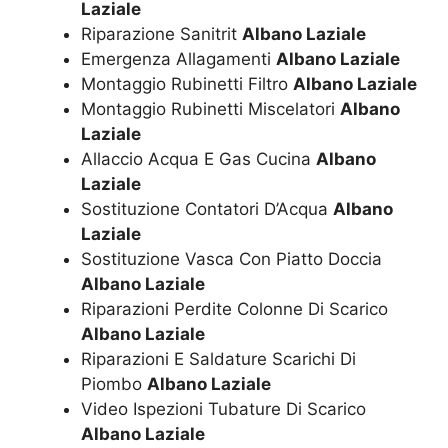
Laziale
Riparazione Sanitrit
Albano Laziale
Emergenza Allagamenti
Albano Laziale
Montaggio Rubinetti Filtro
Albano Laziale
Montaggio Rubinetti Miscelatori
Albano
Laziale
Allaccio Acqua E Gas Cucina
Albano
Laziale
Sostituzione Contatori D’Acqua
Albano
Laziale
Sostituzione Vasca Con Piatto Doccia
Albano Laziale
Riparazioni Perdite Colonne Di Scarico
Albano Laziale
Riparazioni E Saldature Scarichi Di
Piombo
Albano Laziale
Video Ispezioni Tubature Di Scarico
Albano Laziale