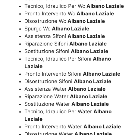
Tecnico, Idraulico Per Wc
Albano Laziale
Pronto Intervento Wc
Albano Laziale
Disostruzione Wc
Albano Laziale
Spurgo Wc
Albano Laziale
Assistenza Sifoni
Albano Laziale
Riparazione Sifoni
Albano Laziale
Sostituzione Sifoni
Albano Laziale
Tecnico, Idraulico Per Sifoni
Albano
Laziale
Pronto Intervento Sifoni
Albano Laziale
Disostruzione Sifoni
Albano Laziale
Assistenza Water
Albano Laziale
Riparazione Water
Albano Laziale
Sostituzione Water
Albano Laziale
Tecnico, Idraulico Per Water
Albano
Laziale
Pronto Intervento Water
Albano Laziale
Disostruzione Water
Albano Laziale