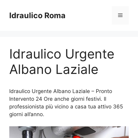
Vai
al
Idraulico Roma
Menu
contenuto
Idraulico Urgente
Albano Laziale
Idraulico Urgente Albano Laziale – Pronto
Intervento 24 Ore anche giorni festivi. Il
professionista più vicino a casa tua attivo 365
giorni all’anno.