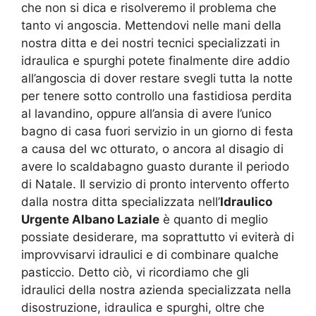
che non si dica e risolveremo il problema che
tanto vi angoscia. Mettendovi nelle mani della
nostra ditta e dei nostri tecnici specializzati in
idraulica e spurghi potete finalmente dire addio
all’angoscia di dover restare svegli tutta la notte
per tenere sotto controllo una fastidiosa perdita
al lavandino, oppure all’ansia di avere l’unico
bagno di casa fuori servizio in un giorno di festa
a causa del wc otturato, o ancora al disagio di
avere lo scaldabagno guasto durante il periodo
di Natale. Il servizio di pronto intervento offerto
dalla nostra ditta specializzata nell’
Idraulico
Urgente Albano Laziale
è quanto di meglio
possiate desiderare, ma soprattutto vi eviterà di
improvvisarvi idraulici e di combinare qualche
pasticcio. Detto ciò, vi ricordiamo che gli
idraulici della nostra azienda specializzata nella
disostruzione, idraulica e spurghi, oltre che