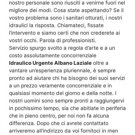
nostro personale sono riusciti a venirne fuori nel
migliore dei modi. Cosa state aspettando? Se il
vostro problema sono i sanitari otturati, i nostri
idraulici la risposta. Chiamateci, fissate
l’intervento e siamo certi che non crederete ai
vostri occhi. Parola di professionisti.
Servizio spurgo svolto a regola d’arte e a un
costo assolutamente concorrenziale
Idraulico Urgente Albano Laziale
oltre a
vantare un’esperienza pluriennale, è sempre
pronto ad aiutare chi ha bisogno dei suoi servizi
a un prezzo veramente concorrenziale e in
qualsiasi momento del giorno e della notte. I
nostri uomini sono sempre pronti a raggiungervi
in pochissimo tempo, sia che abitiate in periferia
che in pieno centro, per noi non fa alcuna
differenza. Dopo che ci avrete contattato
arriveremo all’indirizzo da voi fornitoci in men