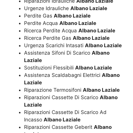
Riparazioni Idrauliche
Albano Laziale
Urgenze Idrauliche
Albano Laziale
Perdite Gas
Albano Laziale
Perdite Acqua
Albano Laziale
Ricerca Perdite Acqua
Albano Laziale
Ricerca Perdite Gas
Albano Laziale
Urgenza Scarichi Intasati
Albano Laziale
Assistenza Sifoni Di Scarico
Albano
Laziale
Sostituzioni Flessibili
Albano Laziale
Assistenza Scaldabagni Elettrici
Albano
Laziale
Riparazione Termosifoni
Albano Laziale
Riparazioni Cassette Di Scarico
Albano
Laziale
Riparazioni Cassette Di Scarico Ad
Incasso
Albano Laziale
Riparazioni Cassette Geberit
Albano