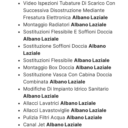
Video Ispezioni Tubature Di Scarico Con
Successiva Disostruzione Mediante
Fresatura Elettronica
Albano Laziale
Montaggio Radiatori
Albano Laziale
Sostituzioni Flessibile E Soffioni Doccia
Albano Laziale
Sostituzione Soffioni Doccia
Albano
Laziale
Sostituzioni Flessibile
Albano Laziale
Montaggio Box Doccia
Albano Laziale
Sostituzione Vasca Con Cabina Doccia
Combinata
Albano Laziale
Modifiche Di Impianto Idrico Sanitario
Albano Laziale
Allacci Lavatrici
Albano Laziale
Allacci Lavastoviglie
Albano Laziale
Pulizia Filtri Acqua
Albano Laziale
Canal Jet
Albano Laziale