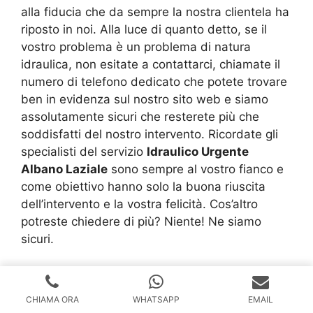
alla fiducia che da sempre la nostra clientela ha
riposto in noi. Alla luce di quanto detto, se il
vostro problema è un problema di natura
idraulica, non esitate a contattarci, chiamate il
numero di telefono dedicato che potete trovare
ben in evidenza sul nostro sito web e siamo
assolutamente sicuri che resterete più che
soddisfatti del nostro intervento. Ricordate gli
specialisti del servizio
Idraulico Urgente
Albano Laziale
sono sempre al vostro fianco e
come obiettivo hanno solo la buona riuscita
dell’intervento e la vostra felicità. Cos’altro
potreste chiedere di più? Niente! Ne siamo
sicuri.
Link utili per
Idraulico
CHIAMA ORA
WHATSAPP
EMAIL
Urgente Albano