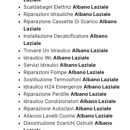
Scaldabagni Elettrici
Albano Laziale
Riparazioni Idrauliche
Albano Laziale
Riparazione Cassette Di Scarico
Albano
Laziale
Installazione Decalcificatore
Albano
Laziale
Trovare Un Idraulico
Albano Laziale
Idraulico Wc
Albano Laziale
Servizi Idraulici
Albano Laziale
Riparazioni Pompe
Albano Laziale
Sostituzione Termosifoni
Albano Laziale
Idraulico H24 Emergenze
Albano Laziale
Riparazione Perdite
Albano Laziale
Idraulico Condizionatori
Albano Laziale
Riparazione Autoclavi
Albano Laziale
Allaccio Lavelli Cucine
Albano Laziale
Disostruzione Scarichi Ostruiti
Albano