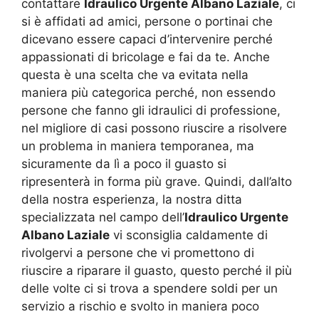
contattare
Idraulico Urgente Albano Laziale
, ci
si è affidati ad amici, persone o portinai che
dicevano essere capaci d’intervenire perché
appassionati di bricolage e fai da te. Anche
questa è una scelta che va evitata nella
maniera più categorica perché, non essendo
persone che fanno gli idraulici di professione,
nel migliore di casi possono riuscire a risolvere
un problema in maniera temporanea, ma
sicuramente da lì a poco il guasto si
ripresenterà in forma più grave. Quindi, dall’alto
della nostra esperienza, la nostra ditta
specializzata nel campo dell’
Idraulico Urgente
Albano Laziale
vi sconsiglia caldamente di
rivolgervi a persone che vi promettono di
riuscire a riparare il guasto, questo perché il più
delle volte ci si trova a spendere soldi per un
servizio a rischio e svolto in maniera poco