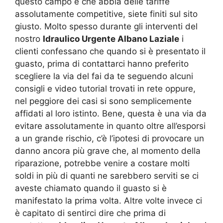
questo campo e che abbia delle tariffe
assolutamente competitive, siete finiti sul sito
giusto. Molto spesso durante gli interventi del
nostro
Idraulico Urgente Albano Laziale
i
clienti confessano che quando si è presentato il
guasto, prima di contattarci hanno preferito
scegliere la via del fai da te seguendo alcuni
consigli e video tutorial trovati in rete oppure,
nel peggiore dei casi si sono semplicemente
affidati al loro istinto. Bene, questa è una via da
evitare assolutamente in quanto oltre all’esporsi
a un grande rischio, c’è l’ipotesi di provocare un
danno ancora più grave che, al momento della
riparazione, potrebbe venire a costare molti
soldi in più di quanti ne sarebbero serviti se ci
aveste chiamato quando il guasto si è
manifestato la prima volta. Altre volte invece ci
è capitato di sentirci dire che prima di