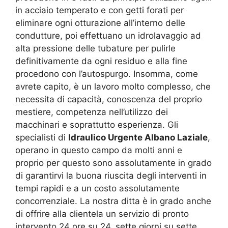
in acciaio temperato e con getti forati per
eliminare ogni otturazione all’interno delle
condutture, poi effettuano un idrolavaggio ad
alta pressione delle tubature per pulirle
definitivamente da ogni residuo e alla fine
procedono con l’autospurgo. Insomma, come
avrete capito, è un lavoro molto complesso, che
necessita di capacità, conoscenza del proprio
mestiere, competenza nell’utilizzo dei
macchinari e soprattutto esperienza. Gli
specialisti di
Idraulico Urgente Albano Laziale
,
operano in questo campo da molti anni e
proprio per questo sono assolutamente in grado
di garantirvi la buona riuscita degli interventi in
tempi rapidi e a un costo assolutamente
concorrenziale. La nostra ditta è in grado anche
di offrire alla clientela un servizio di pronto
intervento 24 ore su 24, sette giorni su sette,