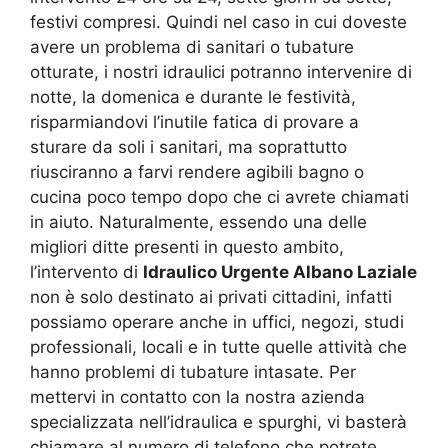
festivi compresi. Quindi nel caso in cui doveste
avere un problema di sanitari o tubature
otturate, i nostri idraulici potranno intervenire di
notte, la domenica e durante le festività,
risparmiandovi l’inutile fatica di provare a
sturare da soli i sanitari, ma soprattutto
riusciranno a farvi rendere agibili bagno o
cucina poco tempo dopo che ci avrete chiamati
in aiuto. Naturalmente, essendo una delle
migliori ditte presenti in questo ambito,
l’intervento di
Idraulico Urgente Albano Laziale
non è solo destinato ai privati cittadini, infatti
possiamo operare anche in uffici, negozi, studi
professionali, locali e in tutte quelle attività che
hanno problemi di tubature intasate. Per
mettervi in contatto con la nostra azienda
specializzata nell’idraulica e spurghi, vi basterà
chiamare al numero di telefono che potrete