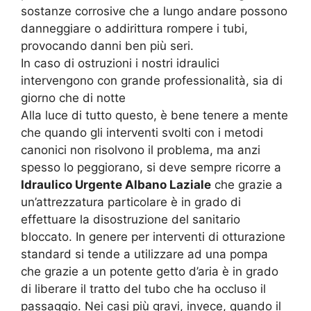
sostanze corrosive che a lungo andare possono
danneggiare o addirittura rompere i tubi,
provocando danni ben più seri.
In caso di ostruzioni i nostri idraulici
intervengono con grande professionalità, sia di
giorno che di notte
Alla luce di tutto questo, è bene tenere a mente
che quando gli interventi svolti con i metodi
canonici non risolvono il problema, ma anzi
spesso lo peggiorano, si deve sempre ricorre a
Idraulico Urgente Albano Laziale
che grazie a
un’attrezzatura particolare è in grado di
effettuare la disostruzione del sanitario
bloccato. In genere per interventi di otturazione
standard si tende a utilizzare ad una pompa
che grazie a un potente getto d’aria è in grado
di liberare il tratto del tubo che ha occluso il
passaggio. Nei casi più gravi, invece, quando il