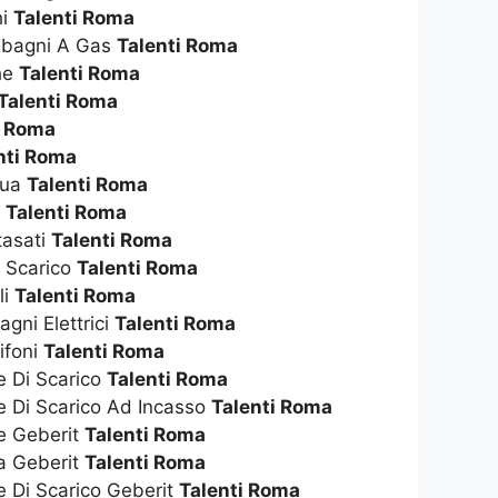
hi
Talenti Roma
dabagni A Gas
Talenti Roma
che
Talenti Roma
Talenti Roma
i Roma
nti Roma
qua
Talenti Roma
s
Talenti Roma
tasati
Talenti Roma
i Scarico
Talenti Roma
li
Talenti Roma
gni Elettrici
Talenti Roma
ifoni
Talenti Roma
e Di Scarico
Talenti Roma
e Di Scarico Ad Incasso
Talenti Roma
te Geberit
Talenti Roma
ta Geberit
Talenti Roma
e Di Scarico Geberit
Talenti Roma