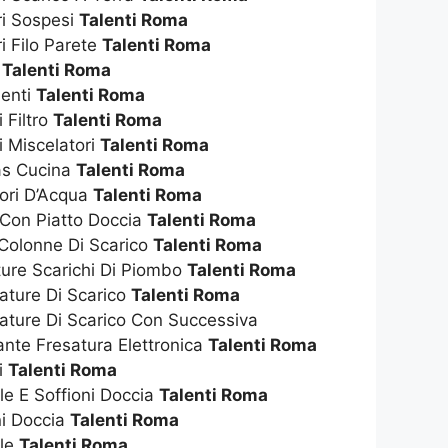
ri Sospesi
Talenti Roma
i Filo Parete
Talenti Roma
t
Talenti Roma
enti
Talenti Roma
 Filtro
Talenti Roma
i Miscelatori
Talenti Roma
as Cucina
Talenti Roma
tori D’Acqua
Talenti Roma
 Con Piatto Doccia
Talenti Roma
 Colonne Di Scarico
Talenti Roma
ture Scarichi Di Piombo
Talenti Roma
ature Di Scarico
Talenti Roma
ature Di Scarico Con Successiva
nte Fresatura Elettronica
Talenti Roma
i
Talenti Roma
ile E Soffioni Doccia
Talenti Roma
ni Doccia
Talenti Roma
ile
Talenti Roma