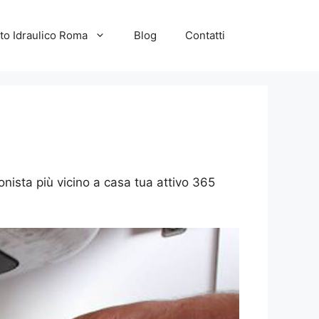
to Idraulico Roma
Blog
Contatti
a
onista più vicino a casa tua attivo 365