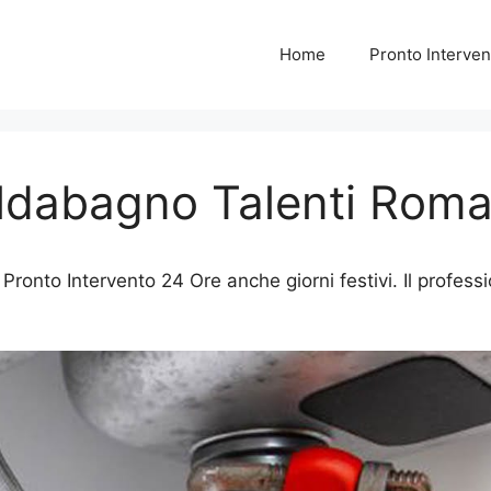
Home
Pronto Interven
aldabagno Talenti Rom
onto Intervento 24 Ore anche giorni festivi. Il professi