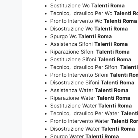
Sostituzione Wc
Talenti Roma
Tecnico, Idraulico Per Wc
Talenti 
Pronto Intervento Wc
Talenti Roma
Disostruzione Wc
Talenti Roma
Spurgo Wc
Talenti Roma
Assistenza Sifoni
Talenti Roma
Riparazione Sifoni
Talenti Roma
Sostituzione Sifoni
Talenti Roma
Tecnico, Idraulico Per Sifoni
Talent
Pronto Intervento Sifoni
Talenti Ro
Disostruzione Sifoni
Talenti Roma
Assistenza Water
Talenti Roma
Riparazione Water
Talenti Roma
Sostituzione Water
Talenti Roma
Tecnico, Idraulico Per Water
Talent
Pronto Intervento Water
Talenti R
Disostruzione Water
Talenti Roma
Spurgo Water
Talenti Roma