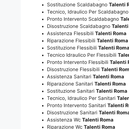
Sostituzione Scaldabagno
Talenti
Tecnico, Idraulico Per Scaldabagn
Pronto Intervento Scaldabagno
Tal
Disostruzione Scaldabagno
Talent
Assistenza Flessibili
Talenti Roma
Riparazione Flessibili
Talenti Roma
Sostituzione Flessibili
Talenti Rom
Tecnico Idraulico Per Flessibili
Tale
Pronto Intervento Flessibili
Talenti
Disostruzione Flessibili
Talenti Ro
Assistenza Sanitari
Talenti Roma
Riparazione Sanitari
Talenti Roma
Sostituzione Sanitari
Talenti Roma
Tecnico, Idraulico Per Sanitari
Tale
Pronto Intervento Sanitari
Talenti 
Disostruzione Sanitari
Talenti Rom
Assistenza Wc
Talenti Roma
Riparazione Wc
Talenti Roma