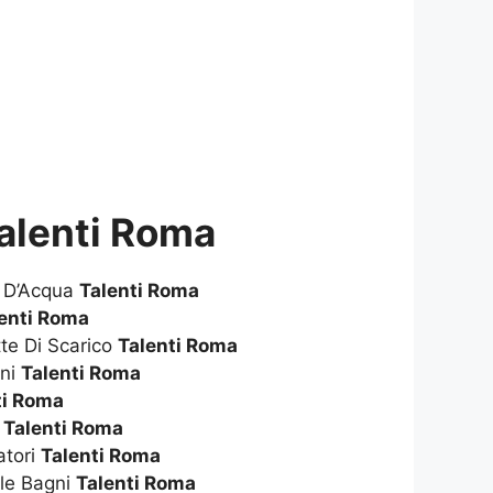
alenti Roma
e D’Acqua
Talenti Roma
enti Roma
te Di Scarico
Talenti Roma
gni
Talenti Roma
ti Roma
i
Talenti Roma
atori
Talenti Roma
le Bagni
Talenti Roma