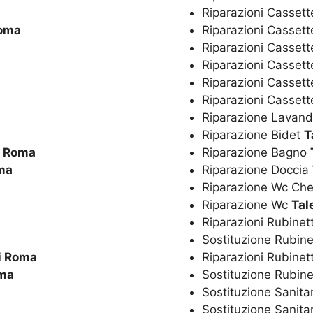
Riparazioni Cassett
Roma
Riparazioni Cassett
Riparazioni Cassett
Riparazioni Casset
Riparazioni Cassett
Riparazioni Casset
Riparazione Lavan
Riparazione Bidet
T
i Roma
Riparazione Bagno
ma
Riparazione Doccia
Riparazione Wc Ch
Riparazione Wc
Tal
Riparazioni Rubinet
Sostituzione Rubine
i Roma
Riparazioni Rubinet
oma
Sostituzione Rubine
Sostituzione Sanita
Sostituzione Sanita