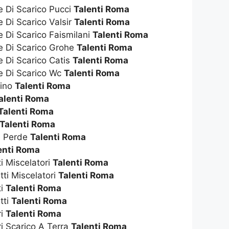
e Di Scarico Pucci
Talenti Roma
e Di Scarico Valsir
Talenti Roma
e Di Scarico Faismilani
Talenti Roma
te Di Scarico Grohe
Talenti Roma
e Di Scarico Catis
Talenti Roma
te Di Scarico Wc
Talenti Roma
dino
Talenti Roma
alenti Roma
Talenti Roma
Talenti Roma
e Perde
Talenti Roma
enti Roma
ti Miscelatori
Talenti Roma
tti Miscelatori
Talenti Roma
ti
Talenti Roma
tti
Talenti Roma
ri
Talenti Roma
ri Scarico A Terra
Talenti Roma