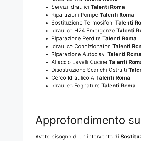
Servizi Idraulici
Talenti Roma
Riparazioni Pompe
Talenti Roma
Sostituzione Termosifoni
Talenti R
Idraulico H24 Emergenze
Talenti 
Riparazione Perdite
Talenti Roma
Idraulico Condizionatori
Talenti Ro
Riparazione Autoclavi
Talenti Rom
Allaccio Lavelli Cucine
Talenti Rom
Disostruzione Scarichi Ostruiti
Tale
Cerco Idraulico A
Talenti Roma
Idraulico Fognature
Talenti Roma
Approfondimento s
Avete bisogno di un intervento di
Sostitu