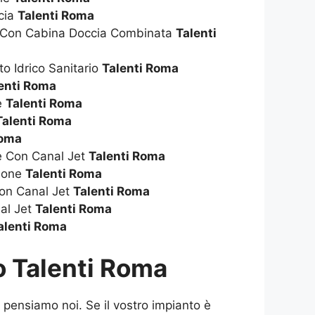
cia
Talenti Roma
a Con Cabina Doccia Combinata
Talenti
to Idrico Sanitario
Talenti Roma
enti Roma
ie
Talenti Roma
Talenti Roma
Roma
ie Con Canal Jet
Talenti Roma
zione
Talenti Roma
on Canal Jet
Talenti Roma
al Jet
Talenti Roma
alenti Roma
 Talenti Roma
pensiamo noi. Se il vostro impianto è