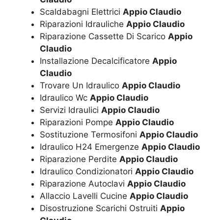
Scaldabagni Elettrici
Appio Claudio
Riparazioni Idrauliche
Appio Claudio
Riparazione Cassette Di Scarico
Appio
Claudio
Installazione Decalcificatore
Appio
Claudio
Trovare Un Idraulico
Appio Claudio
Idraulico Wc
Appio Claudio
Servizi Idraulici
Appio Claudio
Riparazioni Pompe
Appio Claudio
Sostituzione Termosifoni
Appio Claudio
Idraulico H24 Emergenze
Appio Claudio
Riparazione Perdite
Appio Claudio
Idraulico Condizionatori
Appio Claudio
Riparazione Autoclavi
Appio Claudio
Allaccio Lavelli Cucine
Appio Claudio
Disostruzione Scarichi Ostruiti
Appio