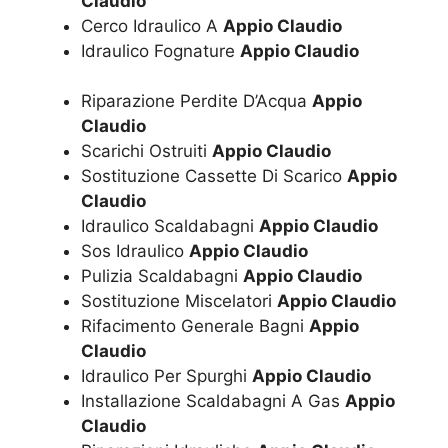
Claudio
Cerco Idraulico A
Appio Claudio
Idraulico Fognature
Appio Claudio
Riparazione Perdite D’Acqua
Appio
Claudio
Scarichi Ostruiti
Appio Claudio
Sostituzione Cassette Di Scarico
Appio
Claudio
Idraulico Scaldabagni
Appio Claudio
Sos Idraulico
Appio Claudio
Pulizia Scaldabagni
Appio Claudio
Sostituzione Miscelatori
Appio Claudio
Rifacimento Generale Bagni
Appio
Claudio
Idraulico Per Spurghi
Appio Claudio
Installazione Scaldabagni A Gas
Appio
Claudio