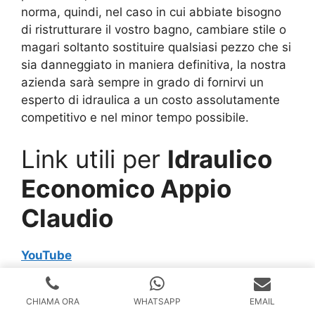
norma, quindi, nel caso in cui abbiate bisogno
di ristrutturare il vostro bagno, cambiare stile o
magari soltanto sostituire qualsiasi pezzo che si
sia danneggiato in maniera definitiva, la nostra
azienda sarà sempre in grado di fornirvi un
esperto di idraulica a un costo assolutamente
competitivo e nel minor tempo possibile.
Link utili per
Idraulico
Economico Appio
Claudio
YouTube
Wikipedia
CHIAMA ORA
WHATSAPP
EMAIL
Idraulico Roma – Pronto Intervento 24 Ore