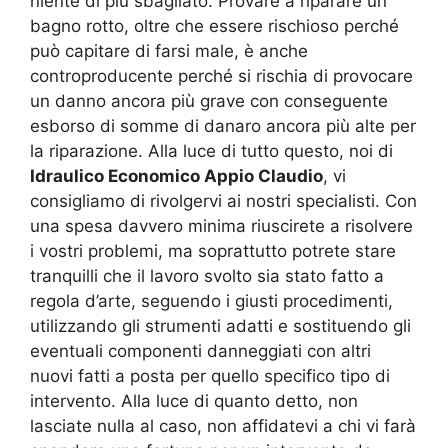
niente di più sbagliato. Provare a riparare un
bagno rotto, oltre che essere rischioso perché
può capitare di farsi male, è anche
controproducente perché si rischia di provocare
un danno ancora più grave con conseguente
esborso di somme di danaro ancora più alte per
la riparazione. Alla luce di tutto questo, noi di
Idraulico Economico Appio Claudio
, vi
consigliamo di rivolgervi ai nostri specialisti. Con
una spesa davvero minima riuscirete a risolvere
i vostri problemi, ma soprattutto potrete stare
tranquilli che il lavoro svolto sia stato fatto a
regola d’arte, seguendo i giusti procedimenti,
utilizzando gli strumenti adatti e sostituendo gli
eventuali componenti danneggiati con altri
nuovi fatti a posta per quello specifico tipo di
intervento. Alla luce di quanto detto, non
lasciate nulla al caso, non affidatevi a chi vi farà