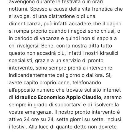
avvengono durante le festività o in orari
notturni. Spesso a causa della vita frenetica che
si svolge, di una distrazione o di una
dimenticanza, può infatti accadere che il bagno
si rompa proprio quando i negozi sono chiusi, o
in periodo di vacanze e quindi non si sappia a
chi rivolgersi. Bene, con la nostra ditta tutto
questo non accadrà più, infatti i nostri idraulici
specialisti, grazie a un servizio di pronto
intervento, sono sempre pronti a intervenire
indipendentemente dal giorno o dall’ora. Si,
avete capito proprio bene, telefonando
all’apposito numero che trovate sul sito internet
di
Idraulico Economico Appio Claudio
, saremo
sempre in grado di supportarvi e di risolvere la
vostra emergenza. Il nostro pronto intervento è
attivo 24 ore su 24, sette giorni su sette, inclusi
i festivi. Alla luce di quanto detto non dovrete