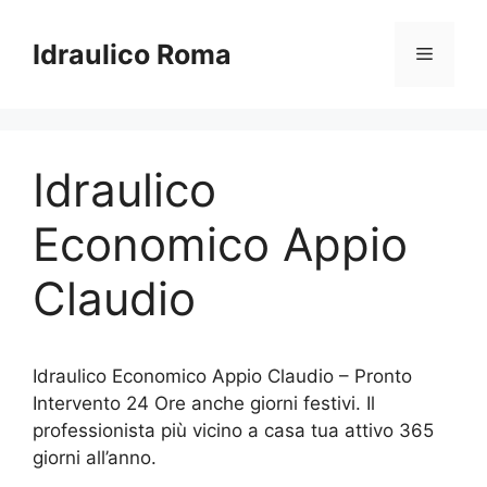
Vai
al
Idraulico Roma
Menu
contenuto
Idraulico
Economico Appio
Claudio
Idraulico Economico Appio Claudio – Pronto
Intervento 24 Ore anche giorni festivi. Il
professionista più vicino a casa tua attivo 365
giorni all’anno.