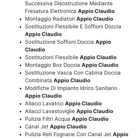
Successiva Disostruzione Mediante
Fresatura Elettronica
Appio Claudio
Montaggio Radiatori
Appio Claudio
Sostituzioni Flessibile E Soffioni Doccia
Appio Claudio
Sostituzione Soffioni Doccia
Appio
Claudio
Sostituzioni Flessibile
Appio Claudio
Montaggio Box Doccia
Appio Claudio
Sostituzione Vasca Con Cabina Doccia
Combinata
Appio Claudio
Modifiche Di Impianto Idrico Sanitario
Appio Claudio
Allacci Lavatrici
Appio Claudio
Allacci Lavastoviglie
Appio Claudio
Pulizia Filtri Acqua
Appio Claudio
Canal Jet
Appio Claudio
Pulizia Reti Fognarie Con Canal Jet
Appio