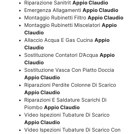
Riparazione Sanitrit
Appio Claudio
Emergenza Allagamenti
Appio Claudio
Montaggio Rubinetti Filtro
Appio Claudio
Montaggio Rubinetti Miscelatori
Appio
Claudio
Allaccio Acqua E Gas Cucina
Appio
Claudio
Sostituzione Contatori D’Acqua
Appio
Claudio
Sostituzione Vasca Con Piatto Doccia
Appio Claudio
Riparazioni Perdite Colonne Di Scarico
Appio Claudio
Riparazioni E Saldature Scarichi Di
Piombo
Appio Claudio
Video Ispezioni Tubature Di Scarico
Appio Claudio
Video Ispezioni Tubature Di Scarico Con