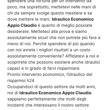
spendere una fortuna per un intervento da
poco, ma soprattutto, mettetevi nelle mani di
chi da sempre svolge questo mestiere e sa
dove mettere le mani.
Idraulico Economico
Appio Claudio
è quanto di meglio possiate
desiderare. Metteteci alla prova e siamo
assolutamente sicuri che non potrete più fare a
meno di noi. Perché spendere di più quando
con noi avrete i migliori risultati a un costo
assolutamente conveniente? Affidatevi a noi e
scoprirete che possono esistere anche idraulici
capaci e in grado di farvi risparmiare.
Pronto intervento economico, l’idraulico del
risparmio h24
Occupandoci di questo settore da molti anni,
noi di
Idraulico Economico Appio Claudio
sappiamo perfettamente che molti degli
incidenti che interessano il nostro settore