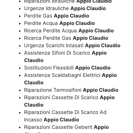
Riparazioni Idrauliche
Appio Claudio
Urgenze Idrauliche
Appio Claudio
Perdite Gas
Appio Claudio
Perdite Acqua
Appio Claudio
Ricerca Perdite Acqua
Appio Claudio
Ricerca Perdite Gas
Appio Claudio
Urgenza Scarichi Intasati
Appio Claudio
Assistenza Sifoni Di Scarico
Appio
Claudio
Sostituzioni Flessibili
Appio Claudio
Assistenza Scaldabagni Elettrici
Appio
Claudio
Riparazione Termosifoni
Appio Claudio
Riparazioni Cassette Di Scarico
Appio
Claudio
Riparazioni Cassette Di Scarico Ad
Incasso
Appio Claudio
Riparazioni Cassette Geberit
Appio