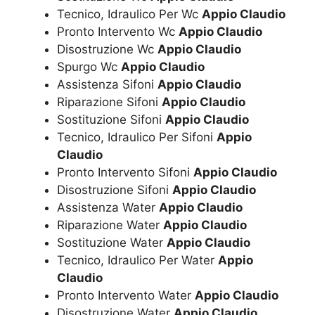
Tecnico, Idraulico Per Wc
Appio Claudio
Pronto Intervento Wc
Appio Claudio
Disostruzione Wc
Appio Claudio
Spurgo Wc
Appio Claudio
Assistenza Sifoni
Appio Claudio
Riparazione Sifoni
Appio Claudio
Sostituzione Sifoni
Appio Claudio
Tecnico, Idraulico Per Sifoni
Appio
Claudio
Pronto Intervento Sifoni
Appio Claudio
Disostruzione Sifoni
Appio Claudio
Assistenza Water
Appio Claudio
Riparazione Water
Appio Claudio
Sostituzione Water
Appio Claudio
Tecnico, Idraulico Per Water
Appio
Claudio
Pronto Intervento Water
Appio Claudio
Disostruzione Water
Appio Claudio