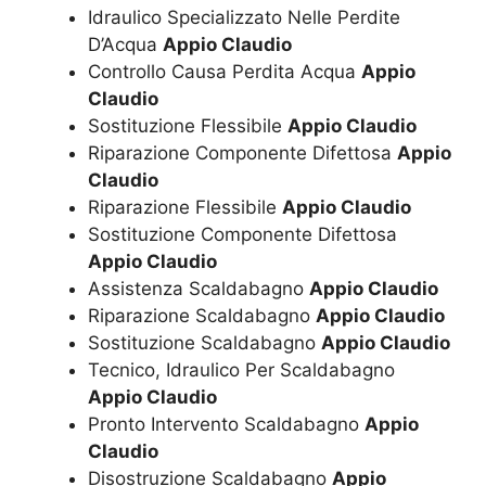
Idraulico Specializzato Nelle Perdite
D’Acqua
Appio Claudio
Controllo Causa Perdita Acqua
Appio
Claudio
Sostituzione Flessibile
Appio Claudio
Riparazione Componente Difettosa
Appio
Claudio
Riparazione Flessibile
Appio Claudio
Sostituzione Componente Difettosa
Appio Claudio
Assistenza Scaldabagno
Appio Claudio
Riparazione Scaldabagno
Appio Claudio
Sostituzione Scaldabagno
Appio Claudio
Tecnico, Idraulico Per Scaldabagno
Appio Claudio
Pronto Intervento Scaldabagno
Appio
Claudio
Disostruzione Scaldabagno
Appio