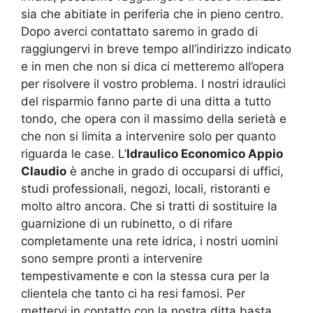
sia che abitiate in periferia che in pieno centro.
Dopo averci contattato saremo in grado di
raggiungervi in breve tempo all’indirizzo indicato
e in men che non si dica ci metteremo all’opera
per risolvere il vostro problema. I nostri idraulici
del risparmio fanno parte di una ditta a tutto
tondo, che opera con il massimo della serietà e
che non si limita a intervenire solo per quanto
riguarda le case. L’
Idraulico Economico Appio
Claudio
è anche in grado di occuparsi di uffici,
studi professionali, negozi, locali, ristoranti e
molto altro ancora. Che si tratti di sostituire la
guarnizione di un rubinetto, o di rifare
completamente una rete idrica, i nostri uomini
sono sempre pronti a intervenire
tempestivamente e con la stessa cura per la
clientela che tanto ci ha resi famosi. Per
mettervi in contatto con la nostra ditta basta