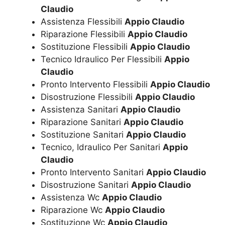
Claudio
Assistenza Flessibili
Appio Claudio
Riparazione Flessibili
Appio Claudio
Sostituzione Flessibili
Appio Claudio
Tecnico Idraulico Per Flessibili
Appio
Claudio
Pronto Intervento Flessibili
Appio Claudio
Disostruzione Flessibili
Appio Claudio
Assistenza Sanitari
Appio Claudio
Riparazione Sanitari
Appio Claudio
Sostituzione Sanitari
Appio Claudio
Tecnico, Idraulico Per Sanitari
Appio
Claudio
Pronto Intervento Sanitari
Appio Claudio
Disostruzione Sanitari
Appio Claudio
Assistenza Wc
Appio Claudio
Riparazione Wc
Appio Claudio
Sostituzione Wc
Appio Claudio