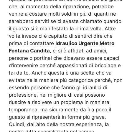
che, al momento della riparazione, potrebbe
venire a costare molti soldi in più di quanti ne
sarebbero serviti se ci aveste chiamato quando
il guasto si è manifestato la prima volta. Altre
volte invece ci è capitato di sentirci dire che
prima di contattare
Idraulico Urgente Metro
Fontana Candita
, ci si è affidati ad amici,
persone o portinai che dicevano essere capaci
d’intervenire perché appassionati di bricolage e
fai da te. Anche questa è una scelta che va
evitata nella maniera più categorica perché, non
essendo persone che fanno gli idraulici di
professione, nel migliore di casi possono
riuscire a risolvere un problema in maniera
temporanea, ma sicuramente da lì a poco il
guasto si ripresenterà in forma più grave.
Quindi, dall’alto della nostra esperienza, la
nostra ditta specializzata nel campo