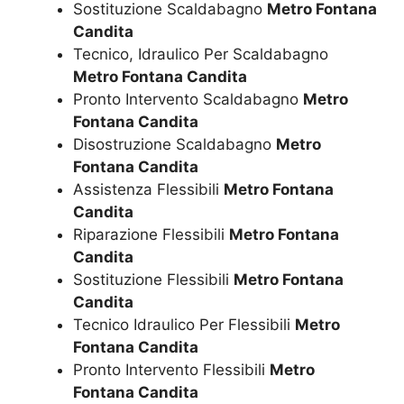
Sostituzione Scaldabagno
Metro Fontana
Candita
Tecnico, Idraulico Per Scaldabagno
Metro Fontana Candita
Pronto Intervento Scaldabagno
Metro
Fontana Candita
Disostruzione Scaldabagno
Metro
Fontana Candita
Assistenza Flessibili
Metro Fontana
Candita
Riparazione Flessibili
Metro Fontana
Candita
Sostituzione Flessibili
Metro Fontana
Candita
Tecnico Idraulico Per Flessibili
Metro
Fontana Candita
Pronto Intervento Flessibili
Metro
Fontana Candita