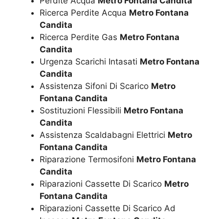
Perdite Acqua
Metro Fontana Candita
Ricerca Perdite Acqua
Metro Fontana
Candita
Ricerca Perdite Gas
Metro Fontana
Candita
Urgenza Scarichi Intasati
Metro Fontana
Candita
Assistenza Sifoni Di Scarico
Metro
Fontana Candita
Sostituzioni Flessibili
Metro Fontana
Candita
Assistenza Scaldabagni Elettrici
Metro
Fontana Candita
Riparazione Termosifoni
Metro Fontana
Candita
Riparazioni Cassette Di Scarico
Metro
Fontana Candita
Riparazioni Cassette Di Scarico Ad