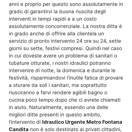
anni e proprio per questo sono assolutamente in
grado di garantirvi la buona riuscita degli
interventi in tempi rapidi e a un costo
assolutamente concorrenziale. La nostra ditta è
in grado anche di offrire alla clientela un
servizio di pronto intervento 24 ore su 24, sette
giorni su sette, festivi compresi. Quindi nel caso
in cui doveste avere un problema di sanitari o
tubature otturate, i nostri idraulici potranno
intervenire di notte, la domenica e durante le
festività, risparmiandovi l’inutile fatica di provare
a sturare da soli i sanitari, ma soprattutto
riusciranno a farvi rendere agibili bagno o
cucina poco tempo dopo che ci avrete chiamati
in aiuto. Naturalmente, essendo una delle
migliori ditte presenti in questo ambito,
l’intervento di
Idraulico Urgente Metro Fontana
Candita
non è solo destinato ai privati cittadini,