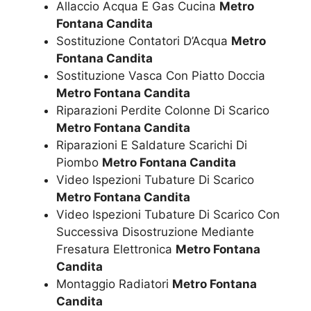
Allaccio Acqua E Gas Cucina
Metro
Fontana Candita
Sostituzione Contatori D’Acqua
Metro
Fontana Candita
Sostituzione Vasca Con Piatto Doccia
Metro Fontana Candita
Riparazioni Perdite Colonne Di Scarico
Metro Fontana Candita
Riparazioni E Saldature Scarichi Di
Piombo
Metro Fontana Candita
Video Ispezioni Tubature Di Scarico
Metro Fontana Candita
Video Ispezioni Tubature Di Scarico Con
Successiva Disostruzione Mediante
Fresatura Elettronica
Metro Fontana
Candita
Montaggio Radiatori
Metro Fontana
Candita