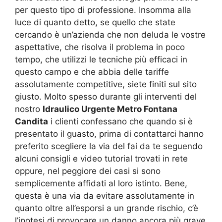
per questo tipo di professione. Insomma alla
luce di quanto detto, se quello che state
cercando è un’azienda che non deluda le vostre
aspettative, che risolva il problema in poco
tempo, che utilizzi le tecniche più efficaci in
questo campo e che abbia delle tariffe
assolutamente competitive, siete finiti sul sito
giusto. Molto spesso durante gli interventi del
nostro
Idraulico Urgente Metro Fontana
Candita
i clienti confessano che quando si è
presentato il guasto, prima di contattarci hanno
preferito scegliere la via del fai da te seguendo
alcuni consigli e video tutorial trovati in rete
oppure, nel peggiore dei casi si sono
semplicemente affidati al loro istinto. Bene,
questa è una via da evitare assolutamente in
quanto oltre all’esporsi a un grande rischio, c’è
l’ipotesi di provocare un danno ancora più grave