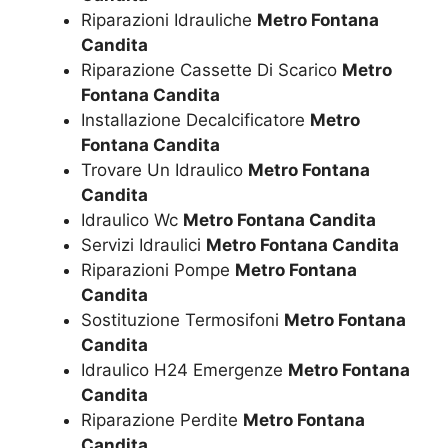
Riparazioni Idrauliche
Metro Fontana
Candita
Riparazione Cassette Di Scarico
Metro
Fontana Candita
Installazione Decalcificatore
Metro
Fontana Candita
Trovare Un Idraulico
Metro Fontana
Candita
Idraulico Wc
Metro Fontana Candita
Servizi Idraulici
Metro Fontana Candita
Riparazioni Pompe
Metro Fontana
Candita
Sostituzione Termosifoni
Metro Fontana
Candita
Idraulico H24 Emergenze
Metro Fontana
Candita
Riparazione Perdite
Metro Fontana
Candita