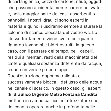
di carta igienica, pezzi di cartone, rifiuti, oggetti
che possono accidentalmente cadere nel water
e, nella maggior parte dei casi, assorbenti o
pannolini. I nostri idraulici sono esperti in
materia e quindi riusciranno sempre a sturare la
colonna di scarico bloccata del vostro wc. Lo
stesso trattamento viene svolto per quanto
riguarda lavandini e bidet ostruiti. In questo
caso, con il passare del tempo, peli, capelli,
residui alimentari, resti della macchinetta del
caffè e qualsiasi sostanza differente dall’acqua,
creano un vero e proprio tappo.
Quest’ostruzione dapprima rallenta e
successivamente blocca il deflusso delle acque
nel canale di scarico. In questo caso, gli esperti
di
Idraulico Urgente Metro Fontana Candita
mettono in campo particolari attrezzature che
riescono a operare anche in profondità nelle