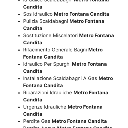
Candita
Sos Idraulico
Metro Fontana Candita
Pulizia Scaldabagni
Metro Fontana
Candita
Sostituzione Miscelatori
Metro Fontana
Candita
Rifacimento Generale Bagni
Metro
Fontana Candita
Idraulico Per Spurghi
Metro Fontana
Candita
Installazione Scaldabagni A Gas
Metro
Fontana Candita
Riparazioni Idrauliche
Metro Fontana
Candita
Urgenze Idrauliche
Metro Fontana
Candita
Perdite Gas
Metro Fontana Candita