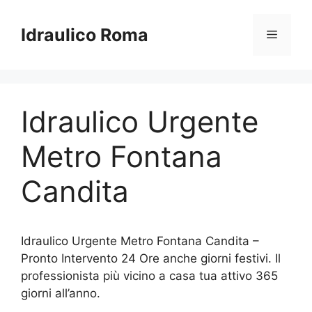
Vai
al
Idraulico Roma
Menu
contenuto
Idraulico Urgente
Metro Fontana
Candita
Idraulico Urgente Metro Fontana Candita –
Pronto Intervento 24 Ore anche giorni festivi. Il
professionista più vicino a casa tua attivo 365
giorni all’anno.