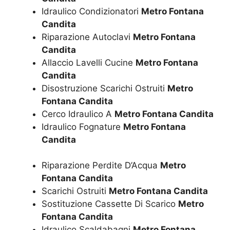
Idraulico Condizionatori
Metro Fontana
Candita
Riparazione Autoclavi
Metro Fontana
Candita
Allaccio Lavelli Cucine
Metro Fontana
Candita
Disostruzione Scarichi Ostruiti
Metro
Fontana Candita
Cerco Idraulico A
Metro Fontana Candita
Idraulico Fognature
Metro Fontana
Candita
Riparazione Perdite D’Acqua
Metro
Fontana Candita
Scarichi Ostruiti
Metro Fontana Candita
Sostituzione Cassette Di Scarico
Metro
Fontana Candita
Idraulico Scaldabagni
Metro Fontana