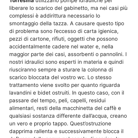
Torresina
utilizzano pompe idrauliche per
liberare lo scarico del gabinetto, ma nei casi più
complessi è addirittura necessario lo
smontaggio della tazza. A causare questo tipo
di problema sono l’eccesso di carta igienica,
pezzi di cartone, rifiuti, oggetti che possono
accidentalmente cadere nel water e, nella
maggior parte dei casi, assorbenti o pannolini. I
nostri idraulici sono esperti in materia e quindi
riusciranno sempre a sturare la colonna di
scarico bloccata del vostro wc. Lo stesso
trattamento viene svolto per quanto riguarda
lavandini e bidet ostruiti. In questo caso, con il
passare del tempo, peli, capelli, residui
alimentari, resti della macchinetta del caffè e
qualsiasi sostanza differente dall’acqua, creano
un vero e proprio tappo. Quest’ostruzione
dapprima rallenta e successivamente blocca il