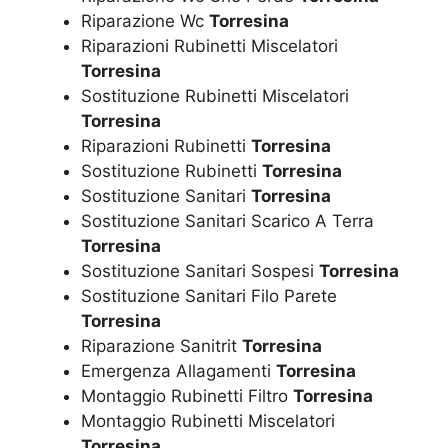
Riparazione Wc
Torresina
Riparazioni Rubinetti Miscelatori
Torresina
Sostituzione Rubinetti Miscelatori
Torresina
Riparazioni Rubinetti
Torresina
Sostituzione Rubinetti
Torresina
Sostituzione Sanitari
Torresina
Sostituzione Sanitari Scarico A Terra
Torresina
Sostituzione Sanitari Sospesi
Torresina
Sostituzione Sanitari Filo Parete
Torresina
Riparazione Sanitrit
Torresina
Emergenza Allagamenti
Torresina
Montaggio Rubinetti Filtro
Torresina
Montaggio Rubinetti Miscelatori
Torresina