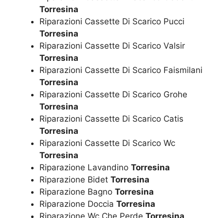
Torresina
Riparazioni Cassette Di Scarico Pucci
Torresina
Riparazioni Cassette Di Scarico Valsir
Torresina
Riparazioni Cassette Di Scarico Faismilani
Torresina
Riparazioni Cassette Di Scarico Grohe
Torresina
Riparazioni Cassette Di Scarico Catis
Torresina
Riparazioni Cassette Di Scarico Wc
Torresina
Riparazione Lavandino
Torresina
Riparazione Bidet
Torresina
Riparazione Bagno
Torresina
Riparazione Doccia
Torresina
Riparazione Wc Che Perde
Torresina