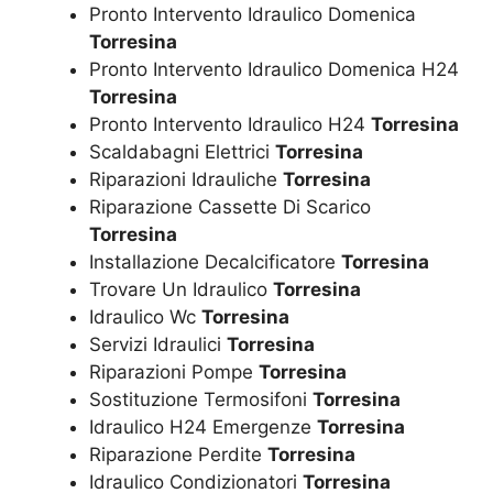
Pronto Intervento Idraulico Domenica
Torresina
Pronto Intervento Idraulico Domenica H24
Torresina
Pronto Intervento Idraulico H24
Torresina
Scaldabagni Elettrici
Torresina
Riparazioni Idrauliche
Torresina
Riparazione Cassette Di Scarico
Torresina
Installazione Decalcificatore
Torresina
Trovare Un Idraulico
Torresina
Idraulico Wc
Torresina
Servizi Idraulici
Torresina
Riparazioni Pompe
Torresina
Sostituzione Termosifoni
Torresina
Idraulico H24 Emergenze
Torresina
Riparazione Perdite
Torresina
Idraulico Condizionatori
Torresina