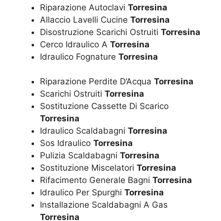
Riparazione Autoclavi
Torresina
Allaccio Lavelli Cucine
Torresina
Disostruzione Scarichi Ostruiti
Torresina
Cerco Idraulico A
Torresina
Idraulico Fognature
Torresina
Riparazione Perdite D’Acqua
Torresina
Scarichi Ostruiti
Torresina
Sostituzione Cassette Di Scarico
Torresina
Idraulico Scaldabagni
Torresina
Sos Idraulico
Torresina
Pulizia Scaldabagni
Torresina
Sostituzione Miscelatori
Torresina
Rifacimento Generale Bagni
Torresina
Idraulico Per Spurghi
Torresina
Installazione Scaldabagni A Gas
Torresina