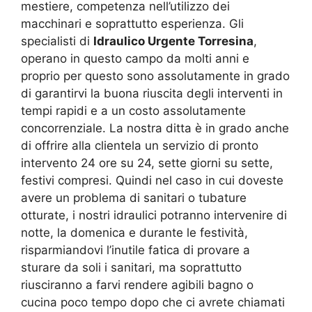
mestiere, competenza nell’utilizzo dei
macchinari e soprattutto esperienza. Gli
specialisti di
Idraulico Urgente Torresina
,
operano in questo campo da molti anni e
proprio per questo sono assolutamente in grado
di garantirvi la buona riuscita degli interventi in
tempi rapidi e a un costo assolutamente
concorrenziale. La nostra ditta è in grado anche
di offrire alla clientela un servizio di pronto
intervento 24 ore su 24, sette giorni su sette,
festivi compresi. Quindi nel caso in cui doveste
avere un problema di sanitari o tubature
otturate, i nostri idraulici potranno intervenire di
notte, la domenica e durante le festività,
risparmiandovi l’inutile fatica di provare a
sturare da soli i sanitari, ma soprattutto
riusciranno a farvi rendere agibili bagno o
cucina poco tempo dopo che ci avrete chiamati