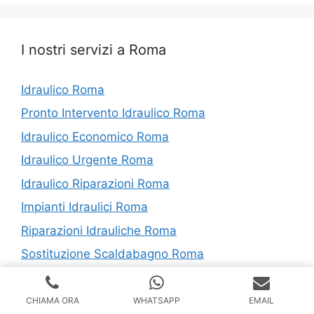
I nostri servizi a Roma
Idraulico Roma
Pronto Intervento Idraulico Roma
Idraulico Economico Roma
Idraulico Urgente Roma
Idraulico Riparazioni Roma
Impianti Idraulici Roma
Riparazioni Idrauliche Roma
Sostituzione Scaldabagno Roma
Disostruzione WC Roma
Montaggio Rubinetterie Roma
CHIAMA ORA
WHATSAPP
EMAIL