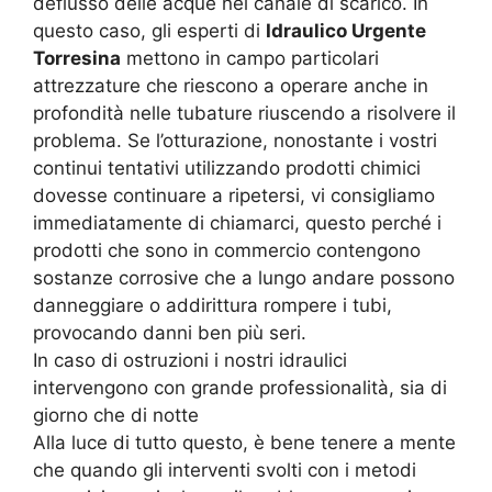
deflusso delle acque nel canale di scarico. In
questo caso, gli esperti di
Idraulico Urgente
Torresina
mettono in campo particolari
attrezzature che riescono a operare anche in
profondità nelle tubature riuscendo a risolvere il
problema. Se l’otturazione, nonostante i vostri
continui tentativi utilizzando prodotti chimici
dovesse continuare a ripetersi, vi consigliamo
immediatamente di chiamarci, questo perché i
prodotti che sono in commercio contengono
sostanze corrosive che a lungo andare possono
danneggiare o addirittura rompere i tubi,
provocando danni ben più seri.
In caso di ostruzioni i nostri idraulici
intervengono con grande professionalità, sia di
giorno che di notte
Alla luce di tutto questo, è bene tenere a mente
che quando gli interventi svolti con i metodi