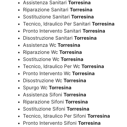
Assistenza Sanitari
Torresina
Riparazione Sanitari
Torresina
Sostituzione Sanitari
Torresina
Tecnico, Idraulico Per Sanitari
Torresina
Pronto Intervento Sanitari
Torresina
Disostruzione Sanitari
Torresina
Assistenza Wc
Torresina
Riparazione Wc
Torresina
Sostituzione Wc
Torresina
Tecnico, Idraulico Per Wc
Torresina
Pronto Intervento Wc
Torresina
Disostruzione Wc
Torresina
Spurgo Wc
Torresina
Assistenza Sifoni
Torresina
Riparazione Sifoni
Torresina
Sostituzione Sifoni
Torresina
Tecnico, Idraulico Per Sifoni
Torresina
Pronto Intervento Sifoni
Torresina