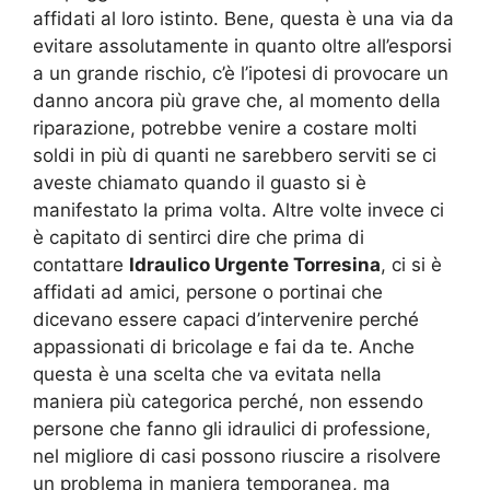
affidati al loro istinto. Bene, questa è una via da
evitare assolutamente in quanto oltre all’esporsi
a un grande rischio, c’è l’ipotesi di provocare un
danno ancora più grave che, al momento della
riparazione, potrebbe venire a costare molti
soldi in più di quanti ne sarebbero serviti se ci
aveste chiamato quando il guasto si è
manifestato la prima volta. Altre volte invece ci
è capitato di sentirci dire che prima di
contattare
Idraulico Urgente Torresina
, ci si è
affidati ad amici, persone o portinai che
dicevano essere capaci d’intervenire perché
appassionati di bricolage e fai da te. Anche
questa è una scelta che va evitata nella
maniera più categorica perché, non essendo
persone che fanno gli idraulici di professione,
nel migliore di casi possono riuscire a risolvere
un problema in maniera temporanea, ma