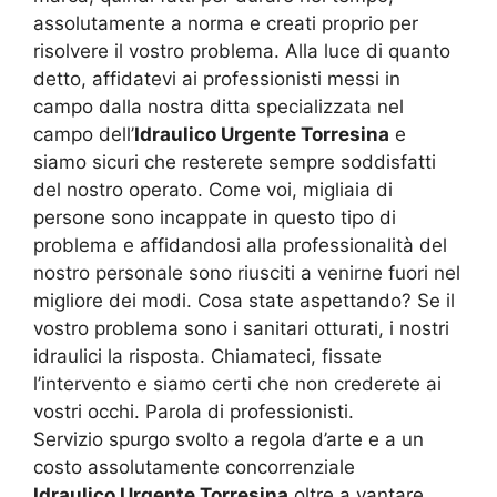
assolutamente a norma e creati proprio per
risolvere il vostro problema. Alla luce di quanto
detto, affidatevi ai professionisti messi in
campo dalla nostra ditta specializzata nel
campo dell’
Idraulico Urgente Torresina
e
siamo sicuri che resterete sempre soddisfatti
del nostro operato. Come voi, migliaia di
persone sono incappate in questo tipo di
problema e affidandosi alla professionalità del
nostro personale sono riusciti a venirne fuori nel
migliore dei modi. Cosa state aspettando? Se il
vostro problema sono i sanitari otturati, i nostri
idraulici la risposta. Chiamateci, fissate
l’intervento e siamo certi che non crederete ai
vostri occhi. Parola di professionisti.
Servizio spurgo svolto a regola d’arte e a un
costo assolutamente concorrenziale
Idraulico Urgente Torresina
oltre a vantare