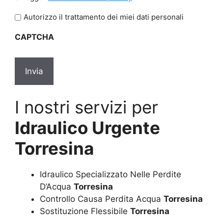
legga
l'informativa
Autorizzo il trattamento dei miei dati personali
sulla
CAPTCHA
privacy
*
I nostri servizi per
Idraulico Urgente
Torresina
Idraulico Specializzato Nelle Perdite
D’Acqua
Torresina
Controllo Causa Perdita Acqua
Torresina
Sostituzione Flessibile
Torresina