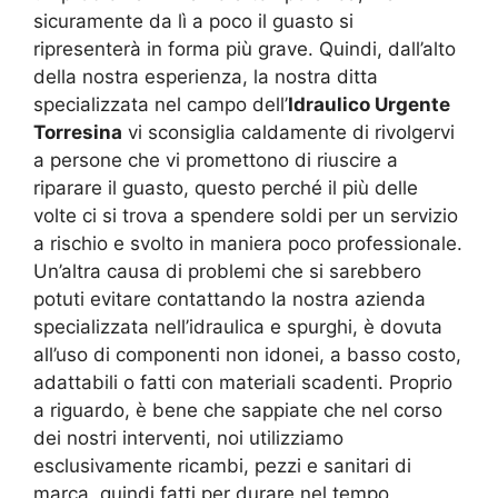
sicuramente da lì a poco il guasto si
ripresenterà in forma più grave. Quindi, dall’alto
della nostra esperienza, la nostra ditta
specializzata nel campo dell’
Idraulico Urgente
Torresina
vi sconsiglia caldamente di rivolgervi
a persone che vi promettono di riuscire a
riparare il guasto, questo perché il più delle
volte ci si trova a spendere soldi per un servizio
a rischio e svolto in maniera poco professionale.
Un’altra causa di problemi che si sarebbero
potuti evitare contattando la nostra azienda
specializzata nell’idraulica e spurghi, è dovuta
all’uso di componenti non idonei, a basso costo,
adattabili o fatti con materiali scadenti. Proprio
a riguardo, è bene che sappiate che nel corso
dei nostri interventi, noi utilizziamo
esclusivamente ricambi, pezzi e sanitari di
marca, quindi fatti per durare nel tempo,