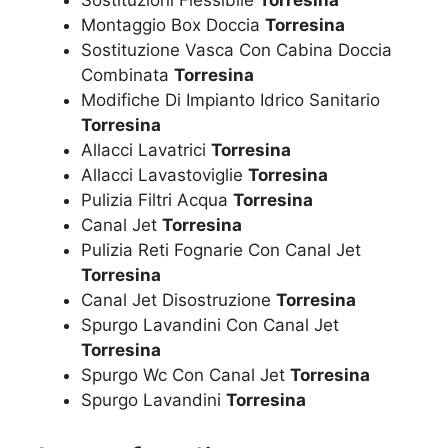
Sostituzioni Flessibile
Torresina
Montaggio Box Doccia
Torresina
Sostituzione Vasca Con Cabina Doccia
Combinata
Torresina
Modifiche Di Impianto Idrico Sanitario
Torresina
Allacci Lavatrici
Torresina
Allacci Lavastoviglie
Torresina
Pulizia Filtri Acqua
Torresina
Canal Jet
Torresina
Pulizia Reti Fognarie Con Canal Jet
Torresina
Canal Jet Disostruzione
Torresina
Spurgo Lavandini Con Canal Jet
Torresina
Spurgo Wc Con Canal Jet
Torresina
Spurgo Lavandini
Torresina