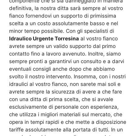
componente che si sia danneggiato in maniera
definitiva, la nostra ditta sarà sempre al vostro
fianco fornendovi un supporto di primissima
scelta a un costo assolutamente basso e nel
minor tempo possibile. Con gli specialisti di
Idraulico Urgente Torresina
al vostro fianco
avrete sempre un valido supporto dal primo
contatto fino a lavoro avvenuto. Inoltre, siamo
sempre pronti a garantirvi un consulto e a darvi
eventuali consigli anche dopo che abbiamo
svolto il nostro intervento. Insomma, con i nostri
idraulici al vostro fianco, non sarete mai soli e
avrete sempre la sicurezza di avere a che fare
con una ditta di prima scelta, che si avvale
esclusivamente di personale con esperienza,
che utilizza i migliori materiali sul mercato, che
opera in tempi rapidi e che mette a disposizione
tariffe assolutamente alla portata di tutti. In un