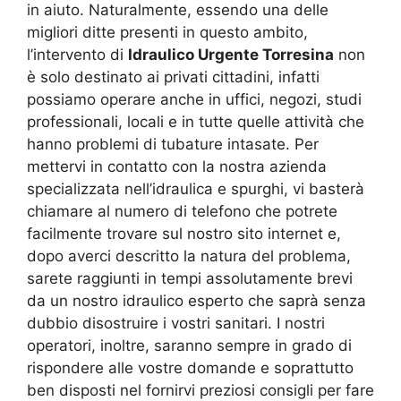
in aiuto. Naturalmente, essendo una delle
migliori ditte presenti in questo ambito,
l’intervento di
Idraulico Urgente Torresina
non
è solo destinato ai privati cittadini, infatti
possiamo operare anche in uffici, negozi, studi
professionali, locali e in tutte quelle attività che
hanno problemi di tubature intasate. Per
mettervi in contatto con la nostra azienda
specializzata nell’idraulica e spurghi, vi basterà
chiamare al numero di telefono che potrete
facilmente trovare sul nostro sito internet e,
dopo averci descritto la natura del problema,
sarete raggiunti in tempi assolutamente brevi
da un nostro idraulico esperto che saprà senza
dubbio disostruire i vostri sanitari. I nostri
operatori, inoltre, saranno sempre in grado di
rispondere alle vostre domande e soprattutto
ben disposti nel fornirvi preziosi consigli per fare