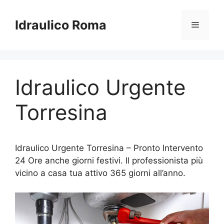
Vai
al
Idraulico Roma
Menu
contenuto
Idraulico Urgente
Torresina
Idraulico Urgente Torresina – Pronto Intervento
24 Ore anche giorni festivi. Il professionista più
vicino a casa tua attivo 365 giorni all’anno.