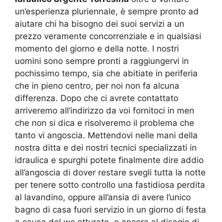
un’esperienza pluriennale, è sempre pronto ad
aiutare chi ha bisogno dei suoi servizi a un
prezzo veramente concorrenziale e in qualsiasi
momento del giorno e della notte. I nostri
uomini sono sempre pronti a raggiungervi in
pochissimo tempo, sia che abitiate in periferia
che in pieno centro, per noi non fa alcuna
differenza. Dopo che ci avrete contattato
arriveremo all’indirizzo da voi fornitoci in men
che non si dica e risolveremo il problema che
tanto vi angoscia. Mettendovi nelle mani della
nostra ditta e dei nostri tecnici specializzati in
idraulica e spurghi potete finalmente dire addio
all’angoscia di dover restare svegli tutta la notte
per tenere sotto controllo una fastidiosa perdita
al lavandino, oppure all’ansia di avere l’unico
bagno di casa fuori servizio in un giorno di festa
a causa del wc otturato, o ancora al disagio di