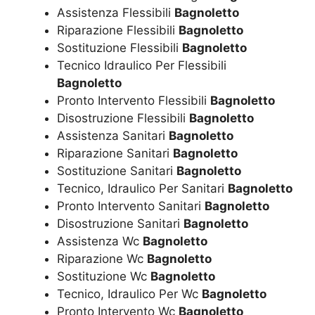
Assistenza Flessibili
Bagnoletto
Riparazione Flessibili
Bagnoletto
Sostituzione Flessibili
Bagnoletto
Tecnico Idraulico Per Flessibili
Bagnoletto
Pronto Intervento Flessibili
Bagnoletto
Disostruzione Flessibili
Bagnoletto
Assistenza Sanitari
Bagnoletto
Riparazione Sanitari
Bagnoletto
Sostituzione Sanitari
Bagnoletto
Tecnico, Idraulico Per Sanitari
Bagnoletto
Pronto Intervento Sanitari
Bagnoletto
Disostruzione Sanitari
Bagnoletto
Assistenza Wc
Bagnoletto
Riparazione Wc
Bagnoletto
Sostituzione Wc
Bagnoletto
Tecnico, Idraulico Per Wc
Bagnoletto
Pronto Intervento Wc
Bagnoletto