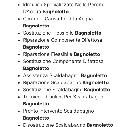
Idraulico Specializzato Nelle Perdite
D’Acqua
Bagnoletto
Controllo Causa Perdita Acqua
Bagnoletto
Sostituzione Flessibile
Bagnoletto
Riparazione Componente Difettosa
Bagnoletto
Riparazione Flessibile
Bagnoletto
Sostituzione Componente Difettosa
Bagnoletto
Assistenza Scaldabagno
Bagnoletto
Riparazione Scaldabagno
Bagnoletto
Sostituzione Scaldabagno
Bagnoletto
Tecnico, Idraulico Per Scaldabagno
Bagnoletto
Pronto Intervento Scaldabagno
Bagnoletto
Disostruzione Scaldabagno
Bagnoletto