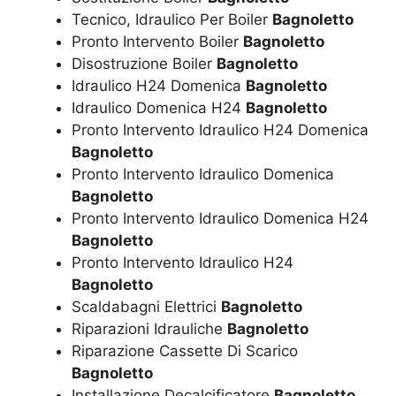
Tecnico, Idraulico Per Boiler
Bagnoletto
Pronto Intervento Boiler
Bagnoletto
Disostruzione Boiler
Bagnoletto
Idraulico H24 Domenica
Bagnoletto
Idraulico Domenica H24
Bagnoletto
Pronto Intervento Idraulico H24 Domenica
Bagnoletto
Pronto Intervento Idraulico Domenica
Bagnoletto
Pronto Intervento Idraulico Domenica H24
Bagnoletto
Pronto Intervento Idraulico H24
Bagnoletto
Scaldabagni Elettrici
Bagnoletto
Riparazioni Idrauliche
Bagnoletto
Riparazione Cassette Di Scarico
Bagnoletto
Installazione Decalcificatore
Bagnoletto