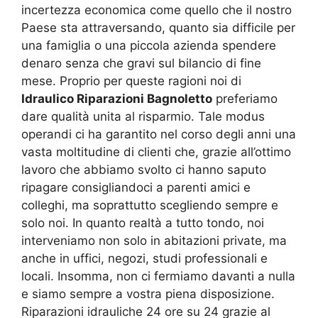
incertezza economica come quello che il nostro
Paese sta attraversando, quanto sia difficile per
una famiglia o una piccola azienda spendere
denaro senza che gravi sul bilancio di fine
mese. Proprio per queste ragioni noi di
Idraulico Riparazioni Bagnoletto
preferiamo
dare qualità unita al risparmio. Tale modus
operandi ci ha garantito nel corso degli anni una
vasta moltitudine di clienti che, grazie all’ottimo
lavoro che abbiamo svolto ci hanno saputo
ripagare consigliandoci a parenti amici e
colleghi, ma soprattutto scegliendo sempre e
solo noi. In quanto realtà a tutto tondo, noi
interveniamo non solo in abitazioni private, ma
anche in uffici, negozi, studi professionali e
locali. Insomma, non ci fermiamo davanti a nulla
e siamo sempre a vostra piena disposizione.
Riparazioni idrauliche 24 ore su 24 grazie al