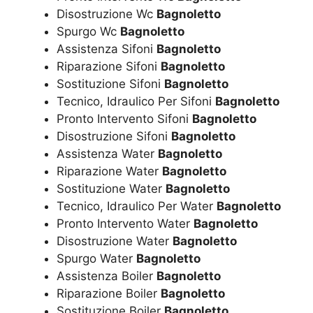
Disostruzione Wc
Bagnoletto
Spurgo Wc
Bagnoletto
Assistenza Sifoni
Bagnoletto
Riparazione Sifoni
Bagnoletto
Sostituzione Sifoni
Bagnoletto
Tecnico, Idraulico Per Sifoni
Bagnoletto
Pronto Intervento Sifoni
Bagnoletto
Disostruzione Sifoni
Bagnoletto
Assistenza Water
Bagnoletto
Riparazione Water
Bagnoletto
Sostituzione Water
Bagnoletto
Tecnico, Idraulico Per Water
Bagnoletto
Pronto Intervento Water
Bagnoletto
Disostruzione Water
Bagnoletto
Spurgo Water
Bagnoletto
Assistenza Boiler
Bagnoletto
Riparazione Boiler
Bagnoletto
Sostituzione Boiler
Bagnoletto