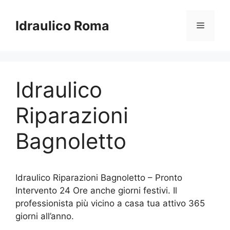
Vai
al
Idraulico Roma
Menu
contenuto
Idraulico
Riparazioni
Bagnoletto
Idraulico Riparazioni Bagnoletto – Pronto
Intervento 24 Ore anche giorni festivi. Il
professionista più vicino a casa tua attivo 365
giorni all’anno.