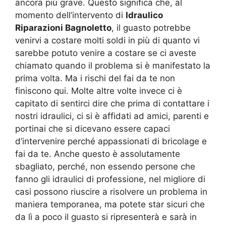
ancora più grave. Questo significa che, al
momento dell’intervento di
Idraulico
Riparazioni Bagnoletto
, il guasto potrebbe
venirvi a costare molti soldi in più di quanto vi
sarebbe potuto venire a costare se ci aveste
chiamato quando il problema si è manifestato la
prima volta. Ma i rischi del fai da te non
finiscono qui. Molte altre volte invece ci è
capitato di sentirci dire che prima di contattare i
nostri idraulici, ci si è affidati ad amici, parenti e
portinai che si dicevano essere capaci
d’intervenire perché appassionati di bricolage e
fai da te. Anche questo è assolutamente
sbagliato, perché, non essendo persone che
fanno gli idraulici di professione, nel migliore di
casi possono riuscire a risolvere un problema in
maniera temporanea, ma potete star sicuri che
da lì a poco il guasto si ripresenterà e sarà in