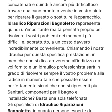
concatenati e quindi è ancora più difficoltoso
trovare qualcuno pronto a venire in vostro aiuto
per riparare il guasto o sostituire l’apparecchio.
Idraulico Riparazioni Bagnoletto
rappresenta
quindi un’importante realtà pensata proprio per
risolvere i vostri problemi nei momenti più
difficili e, soprattutto, a un costo davvero
incredibilmente conveniente. Chiamando i nostri
idraulici per questa specifica prestazione, in
men che non si dica arriveremo all’indirizzo da
voi fornito e un idraulico professionista sarà in
grado di risolvere sempre il vostro problema alla
radice in maniera tale che possiate essere
perfettamente sicuri che non si ripresenti più.
Sanitari, componenti per il bagno e
installazione? Basta una sola telefonata
Gli specialisti di
Idraulico Riparazioni
Bagnoletto
, in quanto persone esperte del