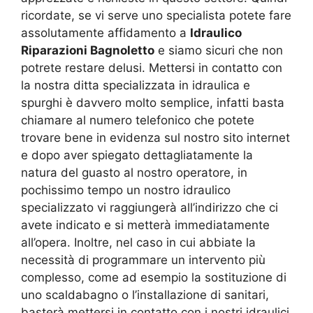
ricordate, se vi serve uno specialista potete fare
assolutamente affidamento a
Idraulico
Riparazioni Bagnoletto
e siamo sicuri che non
potrete restare delusi. Mettersi in contatto con
la nostra ditta specializzata in idraulica e
spurghi è davvero molto semplice, infatti basta
chiamare al numero telefonico che potete
trovare bene in evidenza sul nostro sito internet
e dopo aver spiegato dettagliatamente la
natura del guasto al nostro operatore, in
pochissimo tempo un nostro idraulico
specializzato vi raggiungerà all’indirizzo che ci
avete indicato e si metterà immediatamente
all’opera. Inoltre, nel caso in cui abbiate la
necessità di programmare un intervento più
complesso, come ad esempio la sostituzione di
uno scaldabagno o l’installazione di sanitari,
basterà mettersi in contatto con i nostri idraulici