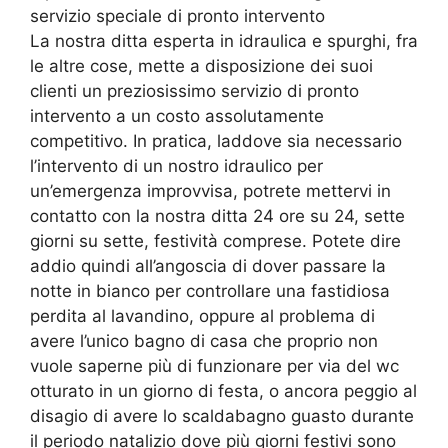
servizio speciale di pronto intervento
La nostra ditta esperta in idraulica e spurghi, fra
le altre cose, mette a disposizione dei suoi
clienti un preziosissimo servizio di pronto
intervento a un costo assolutamente
competitivo. In pratica, laddove sia necessario
l’intervento di un nostro idraulico per
un’emergenza improvvisa, potrete mettervi in
contatto con la nostra ditta 24 ore su 24, sette
giorni su sette, festività comprese. Potete dire
addio quindi all’angoscia di dover passare la
notte in bianco per controllare una fastidiosa
perdita al lavandino, oppure al problema di
avere l’unico bagno di casa che proprio non
vuole saperne più di funzionare per via del wc
otturato in un giorno di festa, o ancora peggio al
disagio di avere lo scaldabagno guasto durante
il periodo natalizio dove più giorni festivi sono