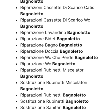
Bagnoletto
Riparazioni Cassette Di Scarico Catis
Bagnoletto
Riparazioni Cassette Di Scarico Wc
Bagnoletto
Riparazione Lavandino
Bagnoletto
Riparazione Bidet
Bagnoletto
Riparazione Bagno
Bagnoletto
Riparazione Doccia
Bagnoletto
Riparazione Wc Che Perde
Bagnoletto
Riparazione Wc
Bagnoletto
Riparazioni Rubinetti Miscelatori
Bagnoletto
Sostituzione Rubinetti Miscelatori
Bagnoletto
Riparazioni Rubinetti
Bagnoletto
Sostituzione Rubinetti
Bagnoletto
Sostituzione Sanitari
Bagnoletto