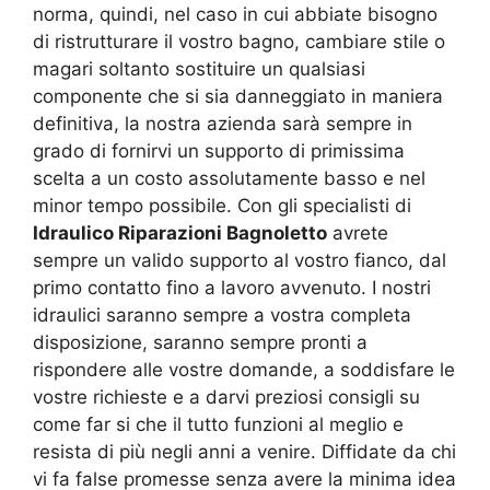
norma, quindi, nel caso in cui abbiate bisogno
di ristrutturare il vostro bagno, cambiare stile o
magari soltanto sostituire un qualsiasi
componente che si sia danneggiato in maniera
definitiva, la nostra azienda sarà sempre in
grado di fornirvi un supporto di primissima
scelta a un costo assolutamente basso e nel
minor tempo possibile. Con gli specialisti di
Idraulico Riparazioni Bagnoletto
avrete
sempre un valido supporto al vostro fianco, dal
primo contatto fino a lavoro avvenuto. I nostri
idraulici saranno sempre a vostra completa
disposizione, saranno sempre pronti a
rispondere alle vostre domande, a soddisfare le
vostre richieste e a darvi preziosi consigli su
come far si che il tutto funzioni al meglio e
resista di più negli anni a venire. Diffidate da chi
vi fa false promesse senza avere la minima idea