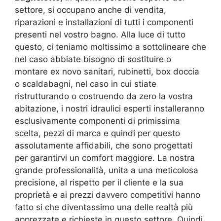
settore, si occupano anche di vendita,
riparazioni e installazioni di tutti i componenti
presenti nel vostro bagno. Alla luce di tutto
questo, ci teniamo moltissimo a sottolineare che
nel caso abbiate bisogno di sostituire o
montare ex novo sanitari, rubinetti, box doccia
o scaldabagni, nel caso in cui stiate
ristrutturando o costruendo da zero la vostra
abitazione, i nostri idraulici esperti installeranno
esclusivamente componenti di primissima
scelta, pezzi di marca e quindi per questo
assolutamente affidabili, che sono progettati
per garantirvi un comfort maggiore. La nostra
grande professionalità, unita a una meticolosa
precisione, al rispetto per il cliente e la sua
proprietà e ai prezzi davvero competitivi hanno
fatto si che diventassimo una delle realtà più
apprezzate e richieste in questo settore. Quindi