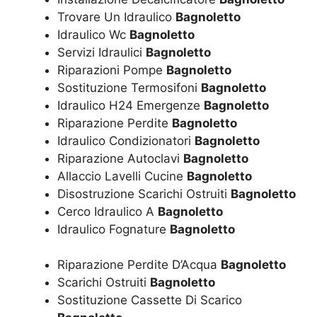
Trovare Un Idraulico
Bagnoletto
Idraulico Wc
Bagnoletto
Servizi Idraulici
Bagnoletto
Riparazioni Pompe
Bagnoletto
Sostituzione Termosifoni
Bagnoletto
Idraulico H24 Emergenze
Bagnoletto
Riparazione Perdite
Bagnoletto
Idraulico Condizionatori
Bagnoletto
Riparazione Autoclavi
Bagnoletto
Allaccio Lavelli Cucine
Bagnoletto
Disostruzione Scarichi Ostruiti
Bagnoletto
Cerco Idraulico A
Bagnoletto
Idraulico Fognature
Bagnoletto
Riparazione Perdite D’Acqua
Bagnoletto
Scarichi Ostruiti
Bagnoletto
Sostituzione Cassette Di Scarico