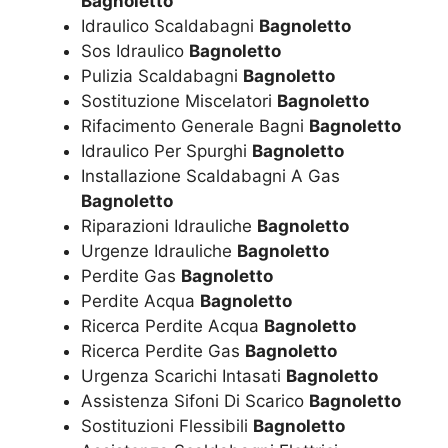
Bagnoletto
Idraulico Scaldabagni
Bagnoletto
Sos Idraulico
Bagnoletto
Pulizia Scaldabagni
Bagnoletto
Sostituzione Miscelatori
Bagnoletto
Rifacimento Generale Bagni
Bagnoletto
Idraulico Per Spurghi
Bagnoletto
Installazione Scaldabagni A Gas
Bagnoletto
Riparazioni Idrauliche
Bagnoletto
Urgenze Idrauliche
Bagnoletto
Perdite Gas
Bagnoletto
Perdite Acqua
Bagnoletto
Ricerca Perdite Acqua
Bagnoletto
Ricerca Perdite Gas
Bagnoletto
Urgenza Scarichi Intasati
Bagnoletto
Assistenza Sifoni Di Scarico
Bagnoletto
Sostituzioni Flessibili
Bagnoletto