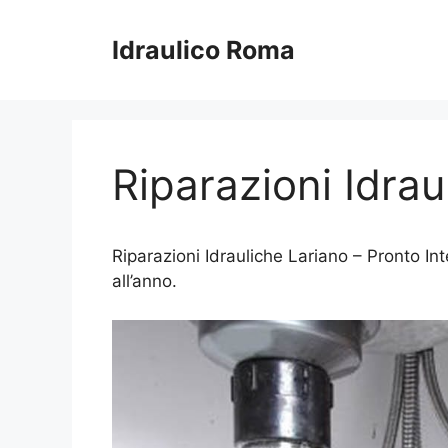
Vai
al
Idraulico Roma
contenuto
Riparazioni Idrau
Riparazioni Idrauliche Lariano – Pronto Int
all’anno.