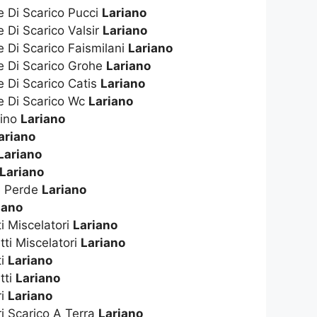
e Di Scarico Pucci
Lariano
e Di Scarico Valsir
Lariano
e Di Scarico Faismilani
Lariano
te Di Scarico Grohe
Lariano
e Di Scarico Catis
Lariano
te Di Scarico Wc
Lariano
dino
Lariano
ariano
Lariano
Lariano
e Perde
Lariano
iano
ti Miscelatori
Lariano
tti Miscelatori
Lariano
ti
Lariano
tti
Lariano
ri
Lariano
ri Scarico A Terra
Lariano