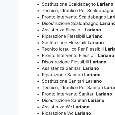
Sostituzione Scaldabagno
Lariano
Tecnico, Idraulico Per Scaldabagn
Pronto Intervento Scaldabagno
Lar
Disostruzione Scaldabagno
Larian
Assistenza Flessibili
Lariano
Riparazione Flessibili
Lariano
Sostituzione Flessibili
Lariano
Tecnico Idraulico Per Flessibili
Lari
Pronto Intervento Flessibili
Lariano
Disostruzione Flessibili
Lariano
Assistenza Sanitari
Lariano
Riparazione Sanitari
Lariano
Sostituzione Sanitari
Lariano
Tecnico, Idraulico Per Sanitari
Lari
Pronto Intervento Sanitari
Lariano
Disostruzione Sanitari
Lariano
Assistenza Wc
Lariano
Riparazione Wc
Lariano