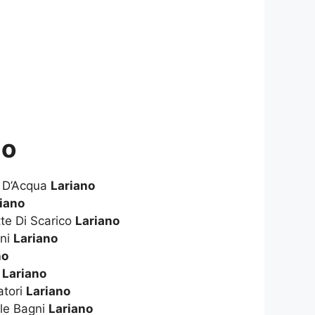
no
e D’Acqua
Lariano
iano
te Di Scarico
Lariano
gni
Lariano
no
i
Lariano
atori
Lariano
le Bagni
Lariano