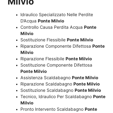
Milvio
Idraulico Specializzato Nelle Perdite
D’Acqua
Ponte Milvio
Controllo Causa Perdita Acqua
Ponte
Milvio
Sostituzione Flessibile
Ponte Milvio
Riparazione Componente Difettosa
Ponte
Milvio
Riparazione Flessibile
Ponte Milvio
Sostituzione Componente Difettosa
Ponte Milvio
Assistenza Scaldabagno
Ponte Milvio
Riparazione Scaldabagno
Ponte Milvio
Sostituzione Scaldabagno
Ponte Milvio
Tecnico, Idraulico Per Scaldabagno
Ponte
Milvio
Pronto Intervento Scaldabagno
Ponte