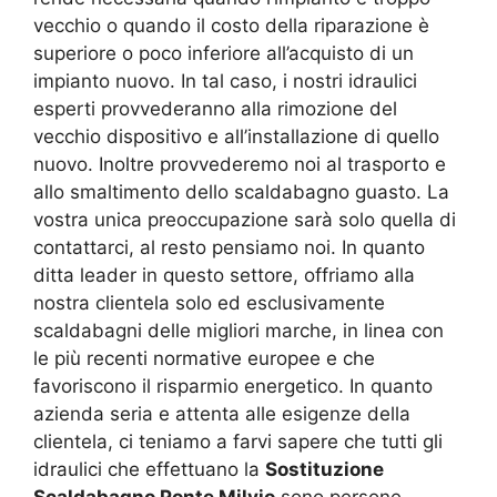
vecchio o quando il costo della riparazione è
superiore o poco inferiore all’acquisto di un
impianto nuovo. In tal caso, i nostri idraulici
esperti provvederanno alla rimozione del
vecchio dispositivo e all’installazione di quello
nuovo. Inoltre provvederemo noi al trasporto e
allo smaltimento dello scaldabagno guasto. La
vostra unica preoccupazione sarà solo quella di
contattarci, al resto pensiamo noi. In quanto
ditta leader in questo settore, offriamo alla
nostra clientela solo ed esclusivamente
scaldabagni delle migliori marche, in linea con
le più recenti normative europee e che
favoriscono il risparmio energetico. In quanto
azienda seria e attenta alle esigenze della
clientela, ci teniamo a farvi sapere che tutti gli
idraulici che effettuano la
Sostituzione
Scaldabagno Ponte Milvio
sono persone