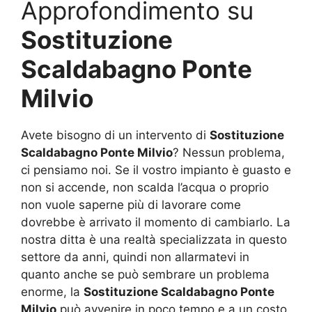
Approfondimento su
Sostituzione
Scaldabagno Ponte
Milvio
Avete bisogno di un intervento di
Sostituzione
Scaldabagno Ponte Milvio
? Nessun problema,
ci pensiamo noi. Se il vostro impianto è guasto e
non si accende, non scalda l’acqua o proprio
non vuole saperne più di lavorare come
dovrebbe è arrivato il momento di cambiarlo. La
nostra ditta è una realtà specializzata in questo
settore da anni, quindi non allarmatevi in
quanto anche se può sembrare un problema
enorme, la
Sostituzione Scaldabagno Ponte
Milvio
può avvenire in poco tempo e a un costo