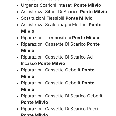
Urgenza Scarichi Intasati
Ponte Milvio
Assistenza Sifoni Di Scarico
Ponte Milvio
Sostituzioni Flessibili
Ponte Milvio
Assistenza Scaldabagni Elettrici
Ponte
Milvio
Riparazione Termosifoni
Ponte Milvio
Riparazioni Cassette Di Scarico
Ponte
Milvio
Riparazioni Cassette Di Scarico Ad
Incasso
Ponte Milvio
Riparazioni Cassette Geberit
Ponte
Milvio
Riparazioni Cassetta Geberit
Ponte
Milvio
Riparazioni Cassette Di Scarico Geberit
Ponte Milvio
Riparazioni Cassette Di Scarico Pucci
Ponte Milvio