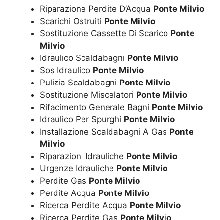
Riparazione Perdite D’Acqua
Ponte Milvio
Scarichi Ostruiti
Ponte Milvio
Sostituzione Cassette Di Scarico
Ponte
Milvio
Idraulico Scaldabagni
Ponte Milvio
Sos Idraulico
Ponte Milvio
Pulizia Scaldabagni
Ponte Milvio
Sostituzione Miscelatori
Ponte Milvio
Rifacimento Generale Bagni
Ponte Milvio
Idraulico Per Spurghi
Ponte Milvio
Installazione Scaldabagni A Gas
Ponte
Milvio
Riparazioni Idrauliche
Ponte Milvio
Urgenze Idrauliche
Ponte Milvio
Perdite Gas
Ponte Milvio
Perdite Acqua
Ponte Milvio
Ricerca Perdite Acqua
Ponte Milvio
Ricerca Perdite Gas
Ponte Milvio