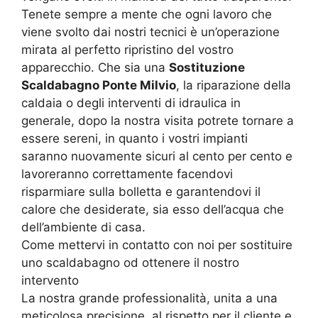
Tenete sempre a mente che ogni lavoro che
viene svolto dai nostri tecnici è un’operazione
mirata al perfetto ripristino del vostro
apparecchio. Che sia una
Sostituzione
Scaldabagno Ponte Milvio
, la riparazione della
caldaia o degli interventi di idraulica in
generale, dopo la nostra visita potrete tornare a
essere sereni, in quanto i vostri impianti
saranno nuovamente sicuri al cento per cento e
lavoreranno correttamente facendovi
risparmiare sulla bolletta e garantendovi il
calore che desiderate, sia esso dell’acqua che
dell’ambiente di casa.
Come mettervi in contatto con noi per sostituire
uno scaldabagno od ottenere il nostro
intervento
La nostra grande professionalità, unita a una
meticolosa precisione, al rispetto per il cliente e