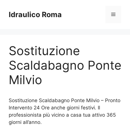
Vai
al
Idraulico Roma
Menu
contenuto
Sostituzione
Scaldabagno Ponte
Milvio
Sostituzione Scaldabagno Ponte Milvio – Pronto
Intervento 24 Ore anche giorni festivi. Il
professionista più vicino a casa tua attivo 365
giorni all’anno.