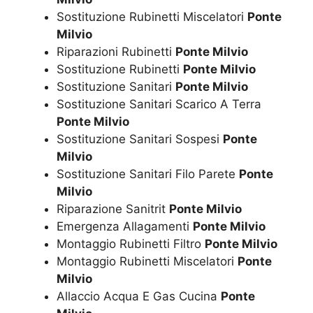
Sostituzione Rubinetti Miscelatori
Ponte
Milvio
Riparazioni Rubinetti
Ponte Milvio
Sostituzione Rubinetti
Ponte Milvio
Sostituzione Sanitari
Ponte Milvio
Sostituzione Sanitari Scarico A Terra
Ponte Milvio
Sostituzione Sanitari Sospesi
Ponte
Milvio
Sostituzione Sanitari Filo Parete
Ponte
Milvio
Riparazione Sanitrit
Ponte Milvio
Emergenza Allagamenti
Ponte Milvio
Montaggio Rubinetti Filtro
Ponte Milvio
Montaggio Rubinetti Miscelatori
Ponte
Milvio
Allaccio Acqua E Gas Cucina
Ponte