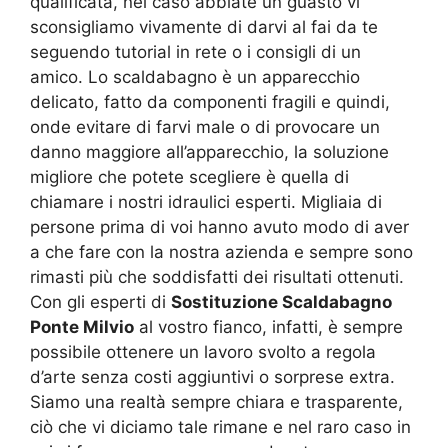
qualificata, nel caso abbiate un guasto vi
sconsigliamo vivamente di darvi al fai da te
seguendo tutorial in rete o i consigli di un
amico. Lo scaldabagno è un apparecchio
delicato, fatto da componenti fragili e quindi,
onde evitare di farvi male o di provocare un
danno maggiore all’apparecchio, la soluzione
migliore che potete scegliere è quella di
chiamare i nostri idraulici esperti. Migliaia di
persone prima di voi hanno avuto modo di aver
a che fare con la nostra azienda e sempre sono
rimasti più che soddisfatti dei risultati ottenuti.
Con gli esperti di
Sostituzione Scaldabagno
Ponte Milvio
al vostro fianco, infatti, è sempre
possibile ottenere un lavoro svolto a regola
d’arte senza costi aggiuntivi o sorprese extra.
Siamo una realtà sempre chiara e trasparente,
ciò che vi diciamo tale rimane e nel raro caso in