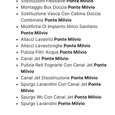
Sostituzioni Flessibile
Ponte Milvio
Montaggio Box Doccia
Ponte Milvio
Sostituzione Vasca Con Cabina Doccia
Combinata
Ponte Milvio
Modifiche Di Impianto Idrico Sanitario
Ponte Milvio
Allacci Lavatrici
Ponte Milvio
Allacci Lavastoviglie
Ponte Milvio
Pulizia Filtri Acqua
Ponte Milvio
Canal Jet
Ponte Milvio
Pulizia Reti Fognarie Con Canal Jet
Ponte
Milvio
Canal Jet Disostruzione
Ponte Milvio
Spurgo Lavandini Con Canal Jet
Ponte
Milvio
Spurgo Wc Con Canal Jet
Ponte Milvio
Spurgo Lavandini
Ponte Milvio