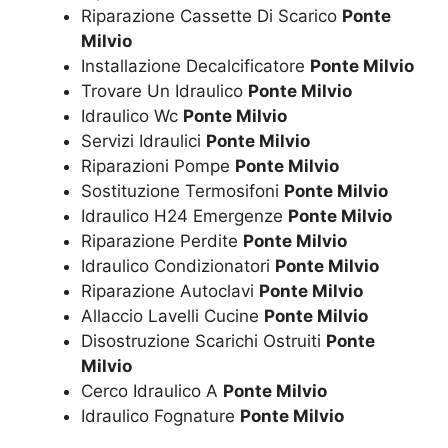
Riparazione Cassette Di Scarico
Ponte
Milvio
Installazione Decalcificatore
Ponte Milvio
Trovare Un Idraulico
Ponte Milvio
Idraulico Wc
Ponte Milvio
Servizi Idraulici
Ponte Milvio
Riparazioni Pompe
Ponte Milvio
Sostituzione Termosifoni
Ponte Milvio
Idraulico H24 Emergenze
Ponte Milvio
Riparazione Perdite
Ponte Milvio
Idraulico Condizionatori
Ponte Milvio
Riparazione Autoclavi
Ponte Milvio
Allaccio Lavelli Cucine
Ponte Milvio
Disostruzione Scarichi Ostruiti
Ponte
Milvio
Cerco Idraulico A
Ponte Milvio
Idraulico Fognature
Ponte Milvio