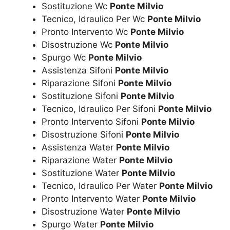
Sostituzione Wc
Ponte Milvio
Tecnico, Idraulico Per Wc
Ponte Milvio
Pronto Intervento Wc
Ponte Milvio
Disostruzione Wc
Ponte Milvio
Spurgo Wc
Ponte Milvio
Assistenza Sifoni
Ponte Milvio
Riparazione Sifoni
Ponte Milvio
Sostituzione Sifoni
Ponte Milvio
Tecnico, Idraulico Per Sifoni
Ponte Milvio
Pronto Intervento Sifoni
Ponte Milvio
Disostruzione Sifoni
Ponte Milvio
Assistenza Water
Ponte Milvio
Riparazione Water
Ponte Milvio
Sostituzione Water
Ponte Milvio
Tecnico, Idraulico Per Water
Ponte Milvio
Pronto Intervento Water
Ponte Milvio
Disostruzione Water
Ponte Milvio
Spurgo Water
Ponte Milvio