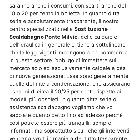
saranno anche i consumi, con scarti anche del
10 o 20 per cento in bolletta. In quanto ditta
seria e assolutamente trasparente, il nostro
centro specializzato nella
Sostituzione
Scaldabagno Ponte Milvio
, delle caldaie e
dell’idraulica in generale ci tiene a sottolineare
che le leggi vigenti impongono a chi commercia
in questo settore l’obbligo di immettere sul
mercato solo ed esclusivamente caldaie a gas
di nuova generazione. Esse sono generalmente
quelle definite a condensazione, che assicurano
risparmi di circa il 20/25 per cento rispetto ai
modelli più obsoleti. In quanto ditta seria di
assistenza scaldabagno vogliamo che voi
sappiate quanto detto fino ad adesso perché
così potrete essere più tranquilli, sempre
informati, ma soprattutto sicuri che gli interventi
vengano svolti in maniera del tutto trasparente.