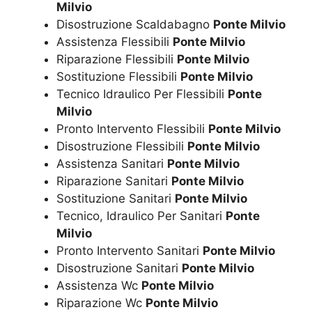
Milvio
Disostruzione Scaldabagno
Ponte Milvio
Assistenza Flessibili
Ponte Milvio
Riparazione Flessibili
Ponte Milvio
Sostituzione Flessibili
Ponte Milvio
Tecnico Idraulico Per Flessibili
Ponte
Milvio
Pronto Intervento Flessibili
Ponte Milvio
Disostruzione Flessibili
Ponte Milvio
Assistenza Sanitari
Ponte Milvio
Riparazione Sanitari
Ponte Milvio
Sostituzione Sanitari
Ponte Milvio
Tecnico, Idraulico Per Sanitari
Ponte
Milvio
Pronto Intervento Sanitari
Ponte Milvio
Disostruzione Sanitari
Ponte Milvio
Assistenza Wc
Ponte Milvio
Riparazione Wc
Ponte Milvio