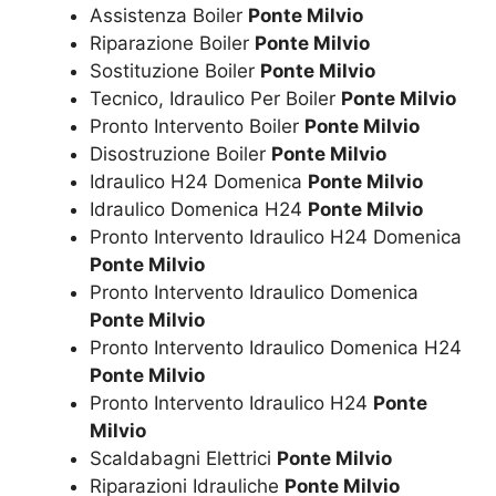
Assistenza Boiler
Ponte Milvio
Riparazione Boiler
Ponte Milvio
Sostituzione Boiler
Ponte Milvio
Tecnico, Idraulico Per Boiler
Ponte Milvio
Pronto Intervento Boiler
Ponte Milvio
Disostruzione Boiler
Ponte Milvio
Idraulico H24 Domenica
Ponte Milvio
Idraulico Domenica H24
Ponte Milvio
Pronto Intervento Idraulico H24 Domenica
Ponte Milvio
Pronto Intervento Idraulico Domenica
Ponte Milvio
Pronto Intervento Idraulico Domenica H24
Ponte Milvio
Pronto Intervento Idraulico H24
Ponte
Milvio
Scaldabagni Elettrici
Ponte Milvio
Riparazioni Idrauliche
Ponte Milvio