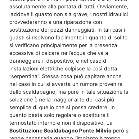
assolutamente alla portata di tutti. Ovviamente,
laddove il guasto non sia grave, i nostri idraulici
provvederanno a una riparazione con
sostituzione dei pezzi danneggiati. In tali casi i
guasti si risolvono facilmente in quanto di solito
si verificano principalmente per la presenza
eccessiva di calcare nell’acqua che va a
danneggiare il dispositivo, e nel caso di
installazioni elettriche colpisce la così detta
“serpentina”. Stessa cosa può capitare anche
nel caso in cui si avverta un rumore provenire
dallo scaldabagno, ma pure in tale situazione la
soluzione è nella maggior arte dei casi più
semplice di quello che si possa credere, in
quanto basta solo regolare o sostituire il
termostato interno e non il dispositivo. La
Sostituzione Scaldabagno Ponte Milvio
però si
rende necessaria quando l’impianto è troppo