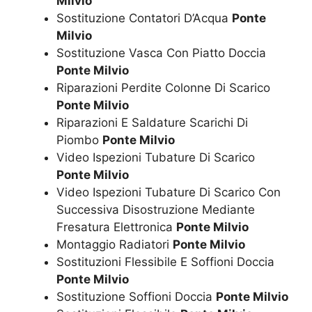
Milvio
Sostituzione Contatori D’Acqua
Ponte
Milvio
Sostituzione Vasca Con Piatto Doccia
Ponte Milvio
Riparazioni Perdite Colonne Di Scarico
Ponte Milvio
Riparazioni E Saldature Scarichi Di
Piombo
Ponte Milvio
Video Ispezioni Tubature Di Scarico
Ponte Milvio
Video Ispezioni Tubature Di Scarico Con
Successiva Disostruzione Mediante
Fresatura Elettronica
Ponte Milvio
Montaggio Radiatori
Ponte Milvio
Sostituzioni Flessibile E Soffioni Doccia
Ponte Milvio
Sostituzione Soffioni Doccia
Ponte Milvio