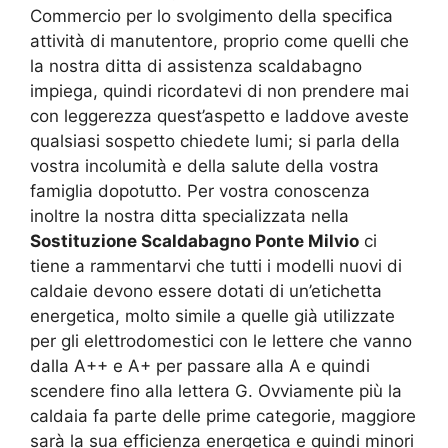
Commercio per lo svolgimento della specifica
attività di manutentore, proprio come quelli che
la nostra ditta di assistenza scaldabagno
impiega, quindi ricordatevi di non prendere mai
con leggerezza quest’aspetto e laddove aveste
qualsiasi sospetto chiedete lumi; si parla della
vostra incolumità e della salute della vostra
famiglia dopotutto. Per vostra conoscenza
inoltre la nostra ditta specializzata nella
Sostituzione Scaldabagno Ponte Milvio
ci
tiene a rammentarvi che tutti i modelli nuovi di
caldaie devono essere dotati di un’etichetta
energetica, molto simile a quelle già utilizzate
per gli elettrodomestici con le lettere che vanno
dalla A++ e A+ per passare alla A e quindi
scendere fino alla lettera G. Ovviamente più la
caldaia fa parte delle prime categorie, maggiore
sarà la sua efficienza energetica e quindi minori