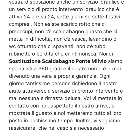
vostra disposizione anche un servizio idraulico e
un servizio di pronto intervento idraulico che è
attivo 24 ore su 24, sette giorni su sette festivi
compresi. Non esiste scarico rotto che ci
preoccupi, non c’è scaldabagno guasto che ci
metta in difficoltà, non c’è vasca, lavandino o
wc otturato che ci spaventi, non c’è tubo,
rubinetto o perdita che ci intimorisca. Noi di
Sostituzione Scaldabagno Ponte Milvio
siamo
specialisti a 360 gradi e il nostro nome è ormai
divenuto una vera e propria garanzia. Ogni
giorno tantissime persone richiedono il nostro
aiuto attraverso il servizio di pronto intervento e
mai nessuna è rimasta delusa. Voi vi mettete in
contatto con noi, aspettate il nostro arrivo, ci
mostrate il guasto e noi metteremo tutto al loro
posto in pochissimo tempo. Inoltre, vi vogliamo
rassicurare, che nel caso sia necessario