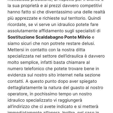
la sua proprietà e ai prezzi davvero competitivi
hanno fatto si che diventassimo una delle realtà
più apprezzate e richieste sul territorio. Quindi
ricordate, se vi serve un idraulico potete fare
assolutamente affidamento sugli specialisti di
Sostituzione Scaldabagno Ponte Milvio
e
siamo sicuri che non potrete restare delusi.
Mettersi in contatto con la nostra ditta
specializzata nel settore dell’idraulica è davvero
molto semplice, infatti basta chiamare al
numero telefonico che potete trovare bene in
evidenza sul nostro sito internet nella sezione
contatti. A questo punto dopo aver spiegato
dettagliatamente la natura del guasto al nostro
operatore, in pochissimo tempo un nostro
idraulico specializzato vi raggiungerà
all’indirizzo che ci avete indicato e si metterà
immediatamente all’opera. Inoltre, nel caso in