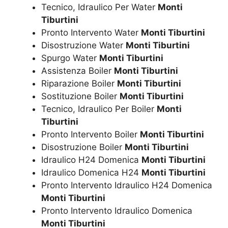
Tecnico, Idraulico Per Water
Monti
Tiburtini
Pronto Intervento Water
Monti Tiburtini
Disostruzione Water
Monti Tiburtini
Spurgo Water
Monti Tiburtini
Assistenza Boiler
Monti Tiburtini
Riparazione Boiler
Monti Tiburtini
Sostituzione Boiler
Monti Tiburtini
Tecnico, Idraulico Per Boiler
Monti
Tiburtini
Pronto Intervento Boiler
Monti Tiburtini
Disostruzione Boiler
Monti Tiburtini
Idraulico H24 Domenica
Monti Tiburtini
Idraulico Domenica H24
Monti Tiburtini
Pronto Intervento Idraulico H24 Domenica
Monti Tiburtini
Pronto Intervento Idraulico Domenica
Monti Tiburtini