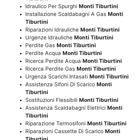
Idraulico Per Spurghi
Monti Tiburtini
Installazione Scaldabagni A Gas
Monti
Tiburtini
Riparazioni Idrauliche
Monti Tiburtini
Urgenze Idrauliche
Monti Tiburtini
Perdite Gas
Monti Tiburtini
Perdite Acqua
Monti Tiburtini
Ricerca Perdite Acqua
Monti Tiburtini
Ricerca Perdite Gas
Monti Tiburtini
Urgenza Scarichi Intasati
Monti Tiburtini
Assistenza Sifoni Di Scarico
Monti
Tiburtini
Sostituzioni Flessibili
Monti Tiburtini
Assistenza Scaldabagni Elettrici
Monti
Tiburtini
Riparazione Termosifoni
Monti Tiburtini
Riparazioni Cassette Di Scarico
Monti
Tiburtini