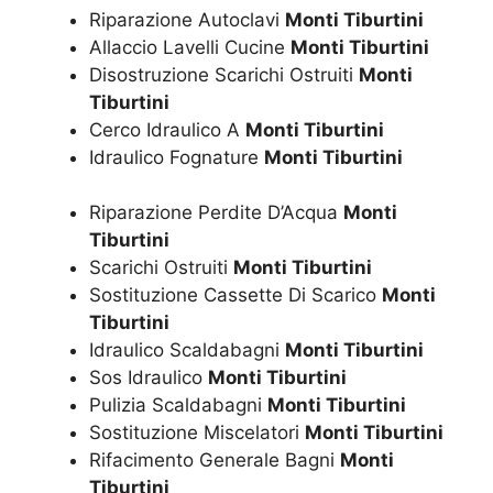
Riparazione Autoclavi
Monti Tiburtini
Allaccio Lavelli Cucine
Monti Tiburtini
Disostruzione Scarichi Ostruiti
Monti
Tiburtini
Cerco Idraulico A
Monti Tiburtini
Idraulico Fognature
Monti Tiburtini
Riparazione Perdite D’Acqua
Monti
Tiburtini
Scarichi Ostruiti
Monti Tiburtini
Sostituzione Cassette Di Scarico
Monti
Tiburtini
Idraulico Scaldabagni
Monti Tiburtini
Sos Idraulico
Monti Tiburtini
Pulizia Scaldabagni
Monti Tiburtini
Sostituzione Miscelatori
Monti Tiburtini
Rifacimento Generale Bagni
Monti
Tiburtini