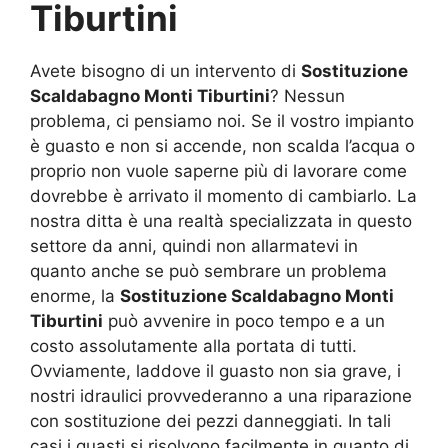
Tiburtini
Avete bisogno di un intervento di
Sostituzione
Scaldabagno Monti Tiburtini
? Nessun
problema, ci pensiamo noi. Se il vostro impianto
è guasto e non si accende, non scalda l’acqua o
proprio non vuole saperne più di lavorare come
dovrebbe è arrivato il momento di cambiarlo. La
nostra ditta è una realtà specializzata in questo
settore da anni, quindi non allarmatevi in
quanto anche se può sembrare un problema
enorme, la
Sostituzione Scaldabagno Monti
Tiburtini
può avvenire in poco tempo e a un
costo assolutamente alla portata di tutti.
Ovviamente, laddove il guasto non sia grave, i
nostri idraulici provvederanno a una riparazione
con sostituzione dei pezzi danneggiati. In tali
casi i guasti si risolvono facilmente in quanto di