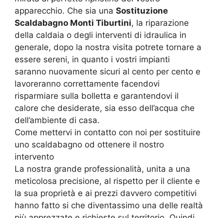
apparecchio. Che sia una
Sostituzione
Scaldabagno Monti Tiburtini
, la riparazione
della caldaia o degli interventi di idraulica in
generale, dopo la nostra visita potrete tornare a
essere sereni, in quanto i vostri impianti
saranno nuovamente sicuri al cento per cento e
lavoreranno correttamente facendovi
risparmiare sulla bolletta e garantendovi il
calore che desiderate, sia esso dell’acqua che
dell’ambiente di casa.
Come mettervi in contatto con noi per sostituire
uno scaldabagno od ottenere il nostro
intervento
La nostra grande professionalità, unita a una
meticolosa precisione, al rispetto per il cliente e
la sua proprietà e ai prezzi davvero competitivi
hanno fatto si che diventassimo una delle realtà
più apprezzate e richieste sul territorio. Quindi