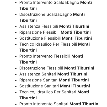
Pronto Intervento Scaldabagno
Monti
Tiburtini
Disostruzione Scaldabagno
Monti
Tiburtini
Assistenza Flessibili
Monti Tiburtini
Riparazione Flessibili
Monti Tiburtini
Sostituzione Flessibili
Monti Tiburtini
Tecnico Idraulico Per Flessibili
Monti
Tiburtini
Pronto Intervento Flessibili
Monti
Tiburtini
Disostruzione Flessibili
Monti Tiburtini
Assistenza Sanitari
Monti Tiburtini
Riparazione Sanitari
Monti Tiburtini
Sostituzione Sanitari
Monti Tiburtini
Tecnico, Idraulico Per Sanitari
Monti
Tiburtini
Pronto Intervento Sanitari
Monti Tiburtini