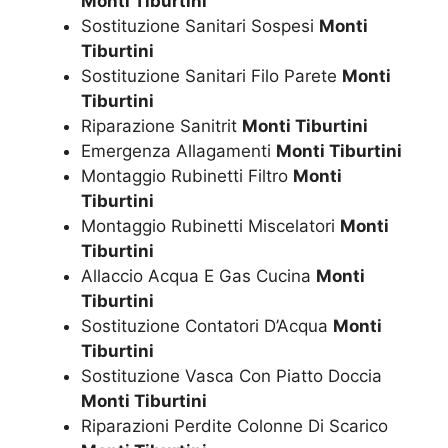
Monti Tiburtini
Sostituzione Sanitari Sospesi
Monti
Tiburtini
Sostituzione Sanitari Filo Parete
Monti
Tiburtini
Riparazione Sanitrit
Monti Tiburtini
Emergenza Allagamenti
Monti Tiburtini
Montaggio Rubinetti Filtro
Monti
Tiburtini
Montaggio Rubinetti Miscelatori
Monti
Tiburtini
Allaccio Acqua E Gas Cucina
Monti
Tiburtini
Sostituzione Contatori D’Acqua
Monti
Tiburtini
Sostituzione Vasca Con Piatto Doccia
Monti Tiburtini
Riparazioni Perdite Colonne Di Scarico