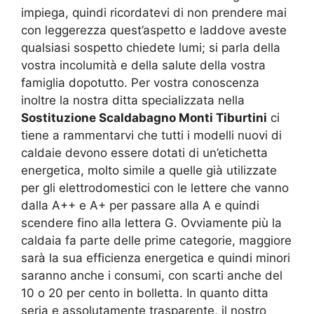
impiega, quindi ricordatevi di non prendere mai
con leggerezza quest’aspetto e laddove aveste
qualsiasi sospetto chiedete lumi; si parla della
vostra incolumità e della salute della vostra
famiglia dopotutto. Per vostra conoscenza
inoltre la nostra ditta specializzata nella
Sostituzione Scaldabagno Monti Tiburtini
ci
tiene a rammentarvi che tutti i modelli nuovi di
caldaie devono essere dotati di un’etichetta
energetica, molto simile a quelle già utilizzate
per gli elettrodomestici con le lettere che vanno
dalla A++ e A+ per passare alla A e quindi
scendere fino alla lettera G. Ovviamente più la
caldaia fa parte delle prime categorie, maggiore
sarà la sua efficienza energetica e quindi minori
saranno anche i consumi, con scarti anche del
10 o 20 per cento in bolletta. In quanto ditta
seria e assolutamente trasparente, il nostro