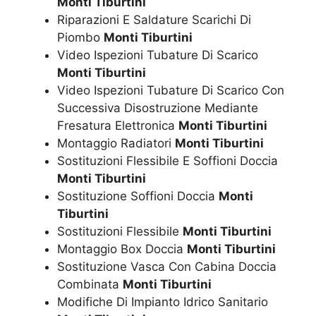
Monti Tiburtini
Riparazioni E Saldature Scarichi Di
Piombo
Monti Tiburtini
Video Ispezioni Tubature Di Scarico
Monti Tiburtini
Video Ispezioni Tubature Di Scarico Con
Successiva Disostruzione Mediante
Fresatura Elettronica
Monti Tiburtini
Montaggio Radiatori
Monti Tiburtini
Sostituzioni Flessibile E Soffioni Doccia
Monti Tiburtini
Sostituzione Soffioni Doccia
Monti
Tiburtini
Sostituzioni Flessibile
Monti Tiburtini
Montaggio Box Doccia
Monti Tiburtini
Sostituzione Vasca Con Cabina Doccia
Combinata
Monti Tiburtini
Modifiche Di Impianto Idrico Sanitario