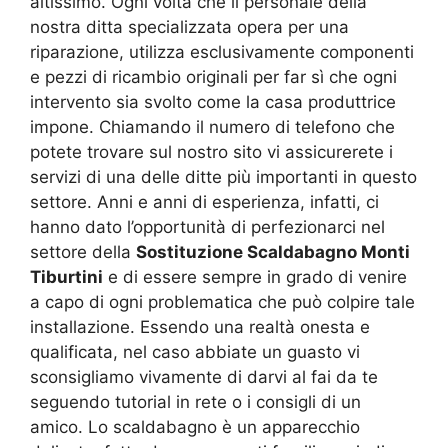
altissimo. Ogni volta che il personale della
nostra ditta specializzata opera per una
riparazione, utilizza esclusivamente componenti
e pezzi di ricambio originali per far sì che ogni
intervento sia svolto come la casa produttrice
impone. Chiamando il numero di telefono che
potete trovare sul nostro sito vi assicurerete i
servizi di una delle ditte più importanti in questo
settore. Anni e anni di esperienza, infatti, ci
hanno dato l’opportunità di perfezionarci nel
settore della
Sostituzione Scaldabagno Monti
Tiburtini
e di essere sempre in grado di venire
a capo di ogni problematica che può colpire tale
installazione. Essendo una realtà onesta e
qualificata, nel caso abbiate un guasto vi
sconsigliamo vivamente di darvi al fai da te
seguendo tutorial in rete o i consigli di un
amico. Lo scaldabagno è un apparecchio