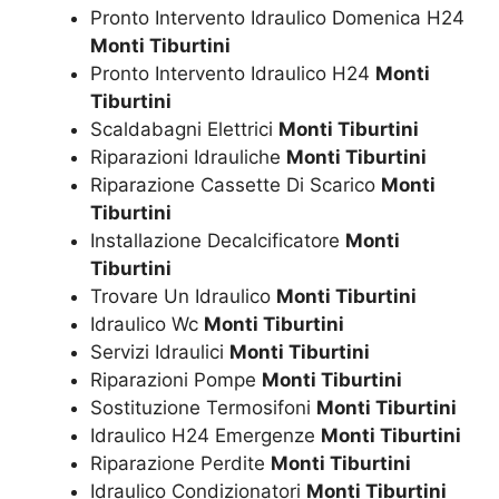
Pronto Intervento Idraulico Domenica H24
Monti Tiburtini
Pronto Intervento Idraulico H24
Monti
Tiburtini
Scaldabagni Elettrici
Monti Tiburtini
Riparazioni Idrauliche
Monti Tiburtini
Riparazione Cassette Di Scarico
Monti
Tiburtini
Installazione Decalcificatore
Monti
Tiburtini
Trovare Un Idraulico
Monti Tiburtini
Idraulico Wc
Monti Tiburtini
Servizi Idraulici
Monti Tiburtini
Riparazioni Pompe
Monti Tiburtini
Sostituzione Termosifoni
Monti Tiburtini
Idraulico H24 Emergenze
Monti Tiburtini
Riparazione Perdite
Monti Tiburtini
Idraulico Condizionatori
Monti Tiburtini