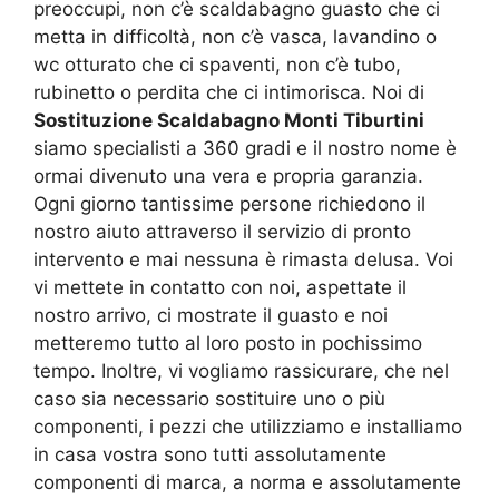
preoccupi, non c’è scaldabagno guasto che ci
metta in difficoltà, non c’è vasca, lavandino o
wc otturato che ci spaventi, non c’è tubo,
rubinetto o perdita che ci intimorisca. Noi di
Sostituzione Scaldabagno Monti Tiburtini
siamo specialisti a 360 gradi e il nostro nome è
ormai divenuto una vera e propria garanzia.
Ogni giorno tantissime persone richiedono il
nostro aiuto attraverso il servizio di pronto
intervento e mai nessuna è rimasta delusa. Voi
vi mettete in contatto con noi, aspettate il
nostro arrivo, ci mostrate il guasto e noi
metteremo tutto al loro posto in pochissimo
tempo. Inoltre, vi vogliamo rassicurare, che nel
caso sia necessario sostituire uno o più
componenti, i pezzi che utilizziamo e installiamo
in casa vostra sono tutti assolutamente
componenti di marca, a norma e assolutamente