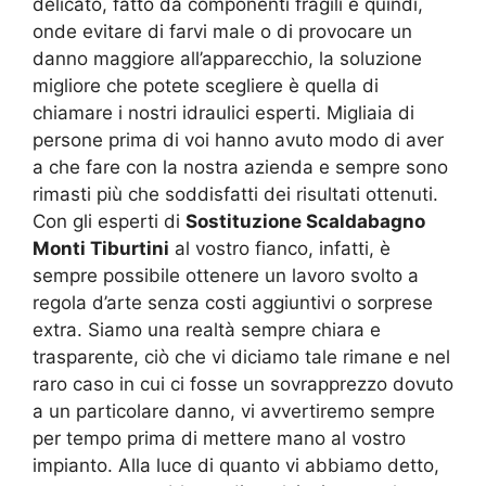
delicato, fatto da componenti fragili e quindi,
onde evitare di farvi male o di provocare un
danno maggiore all’apparecchio, la soluzione
migliore che potete scegliere è quella di
chiamare i nostri idraulici esperti. Migliaia di
persone prima di voi hanno avuto modo di aver
a che fare con la nostra azienda e sempre sono
rimasti più che soddisfatti dei risultati ottenuti.
Con gli esperti di
Sostituzione Scaldabagno
Monti Tiburtini
al vostro fianco, infatti, è
sempre possibile ottenere un lavoro svolto a
regola d’arte senza costi aggiuntivi o sorprese
extra. Siamo una realtà sempre chiara e
trasparente, ciò che vi diciamo tale rimane e nel
raro caso in cui ci fosse un sovrapprezzo dovuto
a un particolare danno, vi avvertiremo sempre
per tempo prima di mettere mano al vostro
impianto. Alla luce di quanto vi abbiamo detto,