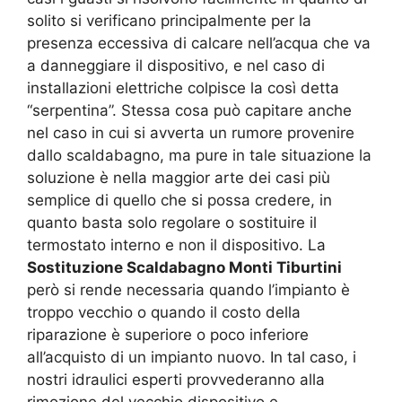
solito si verificano principalmente per la
presenza eccessiva di calcare nell’acqua che va
a danneggiare il dispositivo, e nel caso di
installazioni elettriche colpisce la così detta
“serpentina”. Stessa cosa può capitare anche
nel caso in cui si avverta un rumore provenire
dallo scaldabagno, ma pure in tale situazione la
soluzione è nella maggior arte dei casi più
semplice di quello che si possa credere, in
quanto basta solo regolare o sostituire il
termostato interno e non il dispositivo. La
Sostituzione Scaldabagno Monti Tiburtini
però si rende necessaria quando l’impianto è
troppo vecchio o quando il costo della
riparazione è superiore o poco inferiore
all’acquisto di un impianto nuovo. In tal caso, i
nostri idraulici esperti provvederanno alla
rimozione del vecchio dispositivo e