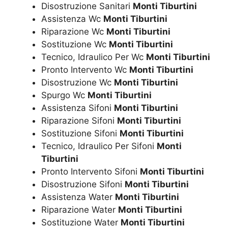
Disostruzione Sanitari
Monti Tiburtini
Assistenza Wc
Monti Tiburtini
Riparazione Wc
Monti Tiburtini
Sostituzione Wc
Monti Tiburtini
Tecnico, Idraulico Per Wc
Monti Tiburtini
Pronto Intervento Wc
Monti Tiburtini
Disostruzione Wc
Monti Tiburtini
Spurgo Wc
Monti Tiburtini
Assistenza Sifoni
Monti Tiburtini
Riparazione Sifoni
Monti Tiburtini
Sostituzione Sifoni
Monti Tiburtini
Tecnico, Idraulico Per Sifoni
Monti
Tiburtini
Pronto Intervento Sifoni
Monti Tiburtini
Disostruzione Sifoni
Monti Tiburtini
Assistenza Water
Monti Tiburtini
Riparazione Water
Monti Tiburtini
Sostituzione Water
Monti Tiburtini