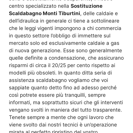
centro specializzato nella
Sostituzione
Scaldabagno Monti Tiburtini
, delle caldaie e
dell’idraulica in generale ci tiene a sottolineare
che le leggi vigenti impongono a chi commercia
in questo settore l’obbligo di immettere sul
mercato solo ed esclusivamente caldaie a gas
di nuova generazione. Esse sono generalmente
quelle definite a condensazione, che assicurano
risparmi di circa il 20/25 per cento rispetto ai
modelli più obsoleti. In quanto ditta seria di
assistenza scaldabagno vogliamo che voi
sappiate quanto detto fino ad adesso perché
così potrete essere più tranquilli, sempre
informati, ma soprattutto sicuri che gli interventi
vengano svolti in maniera del tutto trasparente.
Tenete sempre a mente che ogni lavoro che
viene svolto dai nostri tecnici è un’operazione
mirata al perfetto ripristino del vostro