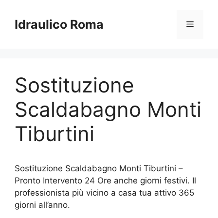
Vai
al
Idraulico Roma
Menu
contenuto
Sostituzione
Scaldabagno Monti
Tiburtini
Sostituzione Scaldabagno Monti Tiburtini –
Pronto Intervento 24 Ore anche giorni festivi. Il
professionista più vicino a casa tua attivo 365
giorni all’anno.