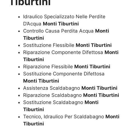
Tiburtini
Idraulico Specializzato Nelle Perdite
D’Acqua
Monti Tiburtini
Controllo Causa Perdita Acqua
Monti
Tiburtini
Sostituzione Flessibile
Monti Tiburtini
Riparazione Componente Difettosa
Monti
Tiburtini
Riparazione Flessibile
Monti Tiburtini
Sostituzione Componente Difettosa
Monti Tiburtini
Assistenza Scaldabagno
Monti Tiburtini
Riparazione Scaldabagno
Monti Tiburtini
Sostituzione Scaldabagno
Monti
Tiburtini
Tecnico, Idraulico Per Scaldabagno
Monti
Tiburtini