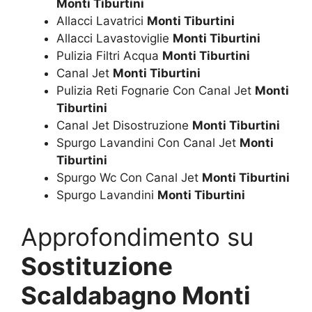
Monti Tiburtini
Allacci Lavatrici
Monti Tiburtini
Allacci Lavastoviglie
Monti Tiburtini
Pulizia Filtri Acqua
Monti Tiburtini
Canal Jet
Monti Tiburtini
Pulizia Reti Fognarie Con Canal Jet
Monti
Tiburtini
Canal Jet Disostruzione
Monti Tiburtini
Spurgo Lavandini Con Canal Jet
Monti
Tiburtini
Spurgo Wc Con Canal Jet
Monti Tiburtini
Spurgo Lavandini
Monti Tiburtini
Approfondimento su
Sostituzione
Scaldabagno Monti