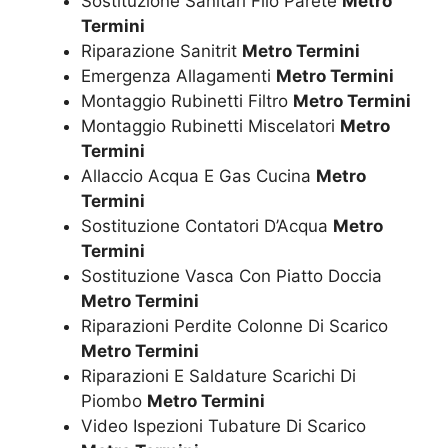
Sostituzione Sanitari Filo Parete
Metro
Termini
Riparazione Sanitrit
Metro Termini
Emergenza Allagamenti
Metro Termini
Montaggio Rubinetti Filtro
Metro Termini
Montaggio Rubinetti Miscelatori
Metro
Termini
Allaccio Acqua E Gas Cucina
Metro
Termini
Sostituzione Contatori D’Acqua
Metro
Termini
Sostituzione Vasca Con Piatto Doccia
Metro Termini
Riparazioni Perdite Colonne Di Scarico
Metro Termini
Riparazioni E Saldature Scarichi Di
Piombo
Metro Termini
Video Ispezioni Tubature Di Scarico