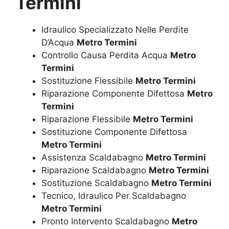
Termini
Idraulico Specializzato Nelle Perdite
D’Acqua
Metro Termini
Controllo Causa Perdita Acqua
Metro
Termini
Sostituzione Flessibile
Metro Termini
Riparazione Componente Difettosa
Metro
Termini
Riparazione Flessibile
Metro Termini
Sostituzione Componente Difettosa
Metro Termini
Assistenza Scaldabagno
Metro Termini
Riparazione Scaldabagno
Metro Termini
Sostituzione Scaldabagno
Metro Termini
Tecnico, Idraulico Per Scaldabagno
Metro Termini
Pronto Intervento Scaldabagno
Metro