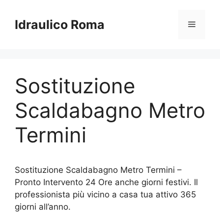
Vai
al
Idraulico Roma
Menu
contenuto
Sostituzione
Scaldabagno Metro
Termini
Sostituzione Scaldabagno Metro Termini –
Pronto Intervento 24 Ore anche giorni festivi. Il
professionista più vicino a casa tua attivo 365
giorni all’anno.