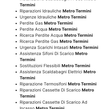
Termini
Riparazioni Idrauliche
Metro Termini
Urgenze Idrauliche
Metro Termini
Perdite Gas
Metro Termini
Perdite Acqua
Metro Termini
Ricerca Perdite Acqua
Metro Termini
Ricerca Perdite Gas
Metro Termini
Urgenza Scarichi Intasati
Metro Termini
Assistenza Sifoni Di Scarico
Metro
Termini
Sostituzioni Flessibili
Metro Termini
Assistenza Scaldabagni Elettrici
Metro
Termini
Riparazione Termosifoni
Metro Termini
Riparazioni Cassette Di Scarico
Metro
Termini
Riparazioni Cassette Di Scarico Ad
Incasso
Metro Termini