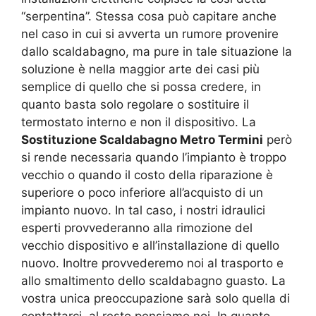
“serpentina”. Stessa cosa può capitare anche
nel caso in cui si avverta un rumore provenire
dallo scaldabagno, ma pure in tale situazione la
soluzione è nella maggior arte dei casi più
semplice di quello che si possa credere, in
quanto basta solo regolare o sostituire il
termostato interno e non il dispositivo. La
Sostituzione Scaldabagno Metro Termini
però
si rende necessaria quando l’impianto è troppo
vecchio o quando il costo della riparazione è
superiore o poco inferiore all’acquisto di un
impianto nuovo. In tal caso, i nostri idraulici
esperti provvederanno alla rimozione del
vecchio dispositivo e all’installazione di quello
nuovo. Inoltre provvederemo noi al trasporto e
allo smaltimento dello scaldabagno guasto. La
vostra unica preoccupazione sarà solo quella di
contattarci, al resto pensiamo noi. In quanto