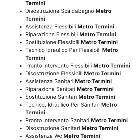
Termini
Disostruzione Scaldabagno
Metro
Termini
Assistenza Flessibili
Metro Termini
Riparazione Flessibili
Metro Termini
Sostituzione Flessibili
Metro Termini
Tecnico Idraulico Per Flessibili
Metro
Termini
Pronto Intervento Flessibili
Metro Termini
Disostruzione Flessibili
Metro Termini
Assistenza Sanitari
Metro Termini
Riparazione Sanitari
Metro Termini
Sostituzione Sanitari
Metro Termini
Tecnico, Idraulico Per Sanitari
Metro
Termini
Pronto Intervento Sanitari
Metro Termini
Disostruzione Sanitari
Metro Termini
Assistenza Wc
Metro Termini