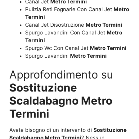
Canal Jet
Metro Termini
Pulizia Reti Fognarie Con Canal Jet
Metro
Termini
Canal Jet Disostruzione
Metro Termini
Spurgo Lavandini Con Canal Jet
Metro
Termini
Spurgo Wc Con Canal Jet
Metro Termini
Spurgo Lavandini
Metro Termini
Approfondimento su
Sostituzione
Scaldabagno Metro
Termini
Avete bisogno di un intervento di
Sostituzione
Scaldabagno Metro Termini
? Nessun