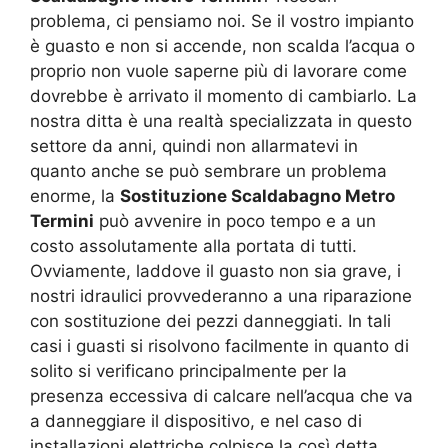
problema, ci pensiamo noi. Se il vostro impianto
è guasto e non si accende, non scalda l’acqua o
proprio non vuole saperne più di lavorare come
dovrebbe è arrivato il momento di cambiarlo. La
nostra ditta è una realtà specializzata in questo
settore da anni, quindi non allarmatevi in
quanto anche se può sembrare un problema
enorme, la
Sostituzione Scaldabagno Metro
Termini
può avvenire in poco tempo e a un
costo assolutamente alla portata di tutti.
Ovviamente, laddove il guasto non sia grave, i
nostri idraulici provvederanno a una riparazione
con sostituzione dei pezzi danneggiati. In tali
casi i guasti si risolvono facilmente in quanto di
solito si verificano principalmente per la
presenza eccessiva di calcare nell’acqua che va
a danneggiare il dispositivo, e nel caso di
installazioni elettriche colpisce la così detta