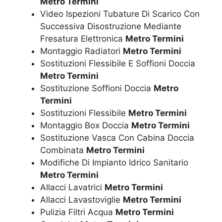
Metro Termini
Video Ispezioni Tubature Di Scarico Con
Successiva Disostruzione Mediante
Fresatura Elettronica
Metro Termini
Montaggio Radiatori
Metro Termini
Sostituzioni Flessibile E Soffioni Doccia
Metro Termini
Sostituzione Soffioni Doccia
Metro
Termini
Sostituzioni Flessibile
Metro Termini
Montaggio Box Doccia
Metro Termini
Sostituzione Vasca Con Cabina Doccia
Combinata
Metro Termini
Modifiche Di Impianto Idrico Sanitario
Metro Termini
Allacci Lavatrici
Metro Termini
Allacci Lavastoviglie
Metro Termini
Pulizia Filtri Acqua
Metro Termini