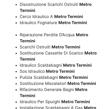
Disostruzione Scarichi Ostruiti
Metro
Termini
Cerco Idraulico A
Metro Termini
Idraulico Fognature
Metro Termini
Riparazione Perdite D’Acqua
Metro
Termini
Scarichi Ostruiti
Metro Termini
Sostituzione Cassette Di Scarico
Metro
Termini
Idraulico Scaldabagni
Metro Termini
Sos Idraulico
Metro Termini
Pulizia Scaldabagni
Metro Termini
Sostituzione Miscelatori
Metro Termini
Rifacimento Generale Bagni
Metro
Termini
Idraulico Per Spurghi
Metro Termini
Installazione Scaldabagni A Gas
Metro