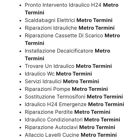
Pronto Intervento Idraulico H24
Metro
Termini
Scaldabagni Elettrici
Metro Termini
Riparazioni Idrauliche
Metro Termini
Riparazione Cassette Di Scarico
Metro
Termini
Installazione Decalcificatore
Metro
Termini
Trovare Un Idraulico
Metro Termini
Idraulico Wc
Metro Termini
Servizi Idraulici
Metro Termini
Riparazioni Pompe
Metro Termini
Sostituzione Termosifoni
Metro Termini
Idraulico H24 Emergenze
Metro Termini
Riparazione Perdite
Metro Termini
Idraulico Condizionatori
Metro Termini
Riparazione Autoclavi
Metro Termini
Allaccio Lavelli Cucine
Metro Termini