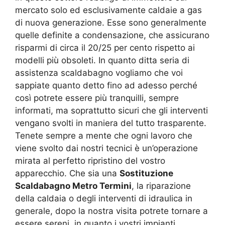
mercato solo ed esclusivamente caldaie a gas
di nuova generazione. Esse sono generalmente
quelle definite a condensazione, che assicurano
risparmi di circa il 20/25 per cento rispetto ai
modelli più obsoleti. In quanto ditta seria di
assistenza scaldabagno vogliamo che voi
sappiate quanto detto fino ad adesso perché
così potrete essere più tranquilli, sempre
informati, ma soprattutto sicuri che gli interventi
vengano svolti in maniera del tutto trasparente.
Tenete sempre a mente che ogni lavoro che
viene svolto dai nostri tecnici è un’operazione
mirata al perfetto ripristino del vostro
apparecchio. Che sia una
Sostituzione
Scaldabagno Metro Termini
, la riparazione
della caldaia o degli interventi di idraulica in
generale, dopo la nostra visita potrete tornare a
essere sereni, in quanto i vostri impianti