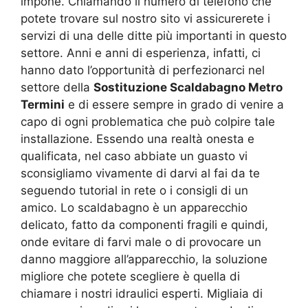
impone. Chiamando il numero di telefono che
potete trovare sul nostro sito vi assicurerete i
servizi di una delle ditte più importanti in questo
settore. Anni e anni di esperienza, infatti, ci
hanno dato l’opportunità di perfezionarci nel
settore della
Sostituzione Scaldabagno Metro
Termini
e di essere sempre in grado di venire a
capo di ogni problematica che può colpire tale
installazione. Essendo una realtà onesta e
qualificata, nel caso abbiate un guasto vi
sconsigliamo vivamente di darvi al fai da te
seguendo tutorial in rete o i consigli di un
amico. Lo scaldabagno è un apparecchio
delicato, fatto da componenti fragili e quindi,
onde evitare di farvi male o di provocare un
danno maggiore all’apparecchio, la soluzione
migliore che potete scegliere è quella di
chiamare i nostri idraulici esperti. Migliaia di