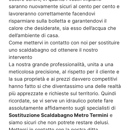
saranno nuovamente sicuri al cento per cento e
lavoreranno correttamente facendovi
risparmiare sulla bolletta e garantendovi il
calore che desiderate, sia esso dell’acqua che
dell’ambiente di casa.
Come mettervi in contatto con noi per sostituire
uno scaldabagno od ottenere il nostro
intervento
La nostra grande professionalità, unita a una
meticolosa precisione, al rispetto per il cliente e
la sua proprietà e ai prezzi davvero competitivi
hanno fatto si che diventassimo una delle realtà
più apprezzate e richieste sul territorio. Quindi
ricordate, se vi serve un idraulico potete fare
assolutamente affidamento sugli specialisti di
Sostituzione Scaldabagno Metro Termini
e
siamo sicuri che non potrete restare delusi.
Mettersi in contatto con la nostra ditta