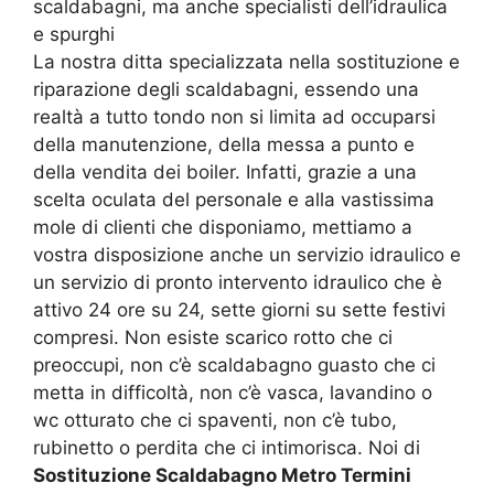
scaldabagni, ma anche specialisti dell’idraulica
e spurghi
La nostra ditta specializzata nella sostituzione e
riparazione degli scaldabagni, essendo una
realtà a tutto tondo non si limita ad occuparsi
della manutenzione, della messa a punto e
della vendita dei boiler. Infatti, grazie a una
scelta oculata del personale e alla vastissima
mole di clienti che disponiamo, mettiamo a
vostra disposizione anche un servizio idraulico e
un servizio di pronto intervento idraulico che è
attivo 24 ore su 24, sette giorni su sette festivi
compresi. Non esiste scarico rotto che ci
preoccupi, non c’è scaldabagno guasto che ci
metta in difficoltà, non c’è vasca, lavandino o
wc otturato che ci spaventi, non c’è tubo,
rubinetto o perdita che ci intimorisca. Noi di
Sostituzione Scaldabagno Metro Termini