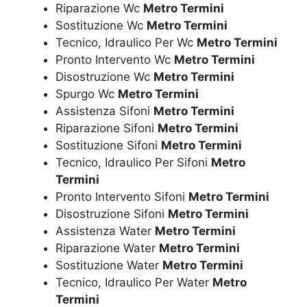
Riparazione Wc
Metro Termini
Sostituzione Wc
Metro Termini
Tecnico, Idraulico Per Wc
Metro Termini
Pronto Intervento Wc
Metro Termini
Disostruzione Wc
Metro Termini
Spurgo Wc
Metro Termini
Assistenza Sifoni
Metro Termini
Riparazione Sifoni
Metro Termini
Sostituzione Sifoni
Metro Termini
Tecnico, Idraulico Per Sifoni
Metro
Termini
Pronto Intervento Sifoni
Metro Termini
Disostruzione Sifoni
Metro Termini
Assistenza Water
Metro Termini
Riparazione Water
Metro Termini
Sostituzione Water
Metro Termini
Tecnico, Idraulico Per Water
Metro
Termini