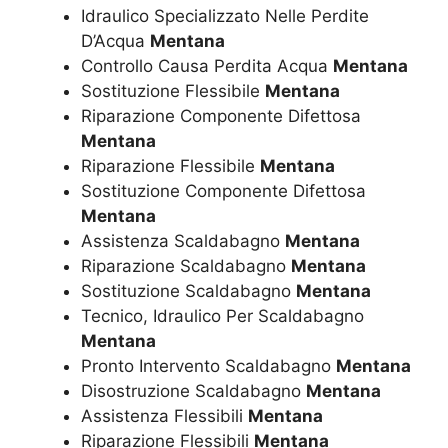
Idraulico Specializzato Nelle Perdite
D’Acqua
Mentana
Controllo Causa Perdita Acqua
Mentana
Sostituzione Flessibile
Mentana
Riparazione Componente Difettosa
Mentana
Riparazione Flessibile
Mentana
Sostituzione Componente Difettosa
Mentana
Assistenza Scaldabagno
Mentana
Riparazione Scaldabagno
Mentana
Sostituzione Scaldabagno
Mentana
Tecnico, Idraulico Per Scaldabagno
Mentana
Pronto Intervento Scaldabagno
Mentana
Disostruzione Scaldabagno
Mentana
Assistenza Flessibili
Mentana
Riparazione Flessibili
Mentana