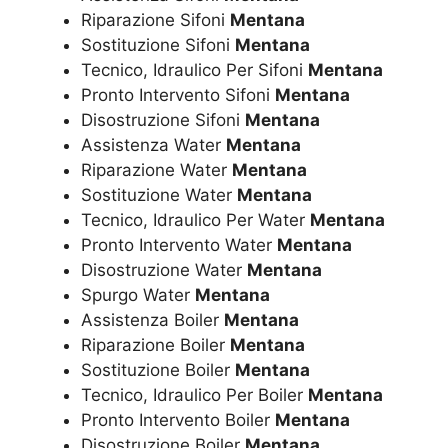
Riparazione Sifoni
Mentana
Sostituzione Sifoni
Mentana
Tecnico, Idraulico Per Sifoni
Mentana
Pronto Intervento Sifoni
Mentana
Disostruzione Sifoni
Mentana
Assistenza Water
Mentana
Riparazione Water
Mentana
Sostituzione Water
Mentana
Tecnico, Idraulico Per Water
Mentana
Pronto Intervento Water
Mentana
Disostruzione Water
Mentana
Spurgo Water
Mentana
Assistenza Boiler
Mentana
Riparazione Boiler
Mentana
Sostituzione Boiler
Mentana
Tecnico, Idraulico Per Boiler
Mentana
Pronto Intervento Boiler
Mentana
Disostruzione Boiler
Mentana