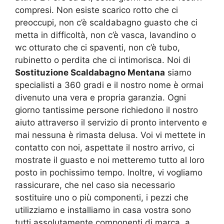
compresi. Non esiste scarico rotto che ci
preoccupi, non c’è scaldabagno guasto che ci
metta in difficoltà, non c’è vasca, lavandino o
wc otturato che ci spaventi, non c’è tubo,
rubinetto o perdita che ci intimorisca. Noi di
Sostituzione Scaldabagno Mentana
siamo
specialisti a 360 gradi e il nostro nome è ormai
divenuto una vera e propria garanzia. Ogni
giorno tantissime persone richiedono il nostro
aiuto attraverso il servizio di pronto intervento e
mai nessuna è rimasta delusa. Voi vi mettete in
contatto con noi, aspettate il nostro arrivo, ci
mostrate il guasto e noi metteremo tutto al loro
posto in pochissimo tempo. Inoltre, vi vogliamo
rassicurare, che nel caso sia necessario
sostituire uno o più componenti, i pezzi che
utilizziamo e installiamo in casa vostra sono
tutti assolutamente componenti di marca, a