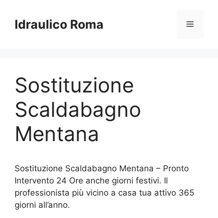
Vai
al
Idraulico Roma
Menu
contenuto
Sostituzione
Scaldabagno
Mentana
Sostituzione Scaldabagno Mentana – Pronto
Intervento 24 Ore anche giorni festivi. Il
professionista più vicino a casa tua attivo 365
giorni all’anno.