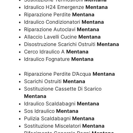
Idraulico H24 Emergenze
Mentana
Riparazione Perdite
Mentana
Idraulico Condizionatori
Mentana
Riparazione Autoclavi
Mentana
Allaccio Lavelli Cucine
Mentana
Disostruzione Scarichi Ostruiti
Mentana
Cerco Idraulico A
Mentana
Idraulico Fognature
Mentana
Riparazione Perdite D’Acqua
Mentana
Scarichi Ostruiti
Mentana
Sostituzione Cassette Di Scarico
Mentana
Idraulico Scaldabagni
Mentana
Sos Idraulico
Mentana
Pulizia Scaldabagni
Mentana
Sostituzione Miscelatori
Mentana