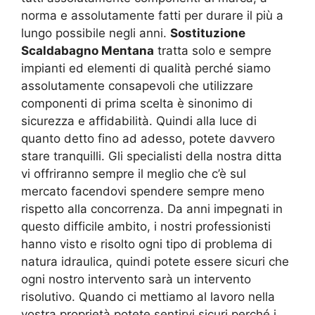
norma e assolutamente fatti per durare il più a
lungo possibile negli anni.
Sostituzione
Scaldabagno Mentana
tratta solo e sempre
impianti ed elementi di qualità perché siamo
assolutamente consapevoli che utilizzare
componenti di prima scelta è sinonimo di
sicurezza e affidabilità. Quindi alla luce di
quanto detto fino ad adesso, potete davvero
stare tranquilli. Gli specialisti della nostra ditta
vi offriranno sempre il meglio che c’è sul
mercato facendovi spendere sempre meno
rispetto alla concorrenza. Da anni impegnati in
questo difficile ambito, i nostri professionisti
hanno visto e risolto ogni tipo di problema di
natura idraulica, quindi potete essere sicuri che
ogni nostro intervento sarà un intervento
risolutivo. Quando ci mettiamo al lavoro nella
vostra proprietà potete sentirvi sicuri perché i