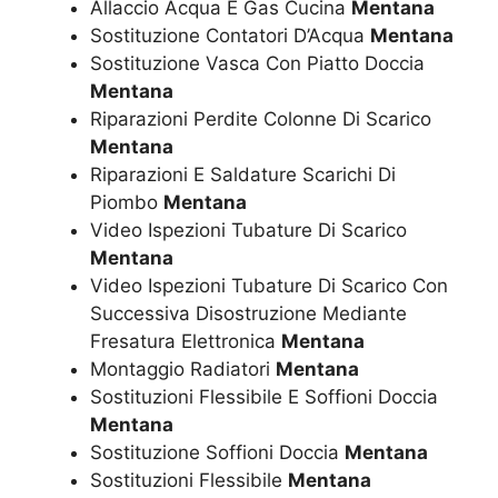
Allaccio Acqua E Gas Cucina
Mentana
Sostituzione Contatori D’Acqua
Mentana
Sostituzione Vasca Con Piatto Doccia
Mentana
Riparazioni Perdite Colonne Di Scarico
Mentana
Riparazioni E Saldature Scarichi Di
Piombo
Mentana
Video Ispezioni Tubature Di Scarico
Mentana
Video Ispezioni Tubature Di Scarico Con
Successiva Disostruzione Mediante
Fresatura Elettronica
Mentana
Montaggio Radiatori
Mentana
Sostituzioni Flessibile E Soffioni Doccia
Mentana
Sostituzione Soffioni Doccia
Mentana
Sostituzioni Flessibile
Mentana