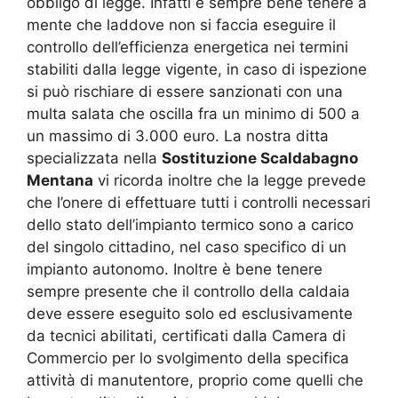
obbligo di legge. Infatti è sempre bene tenere a
mente che laddove non si faccia eseguire il
controllo dell’efficienza energetica nei termini
stabiliti dalla legge vigente, in caso di ispezione
si può rischiare di essere sanzionati con una
multa salata che oscilla fra un minimo di 500 a
un massimo di 3.000 euro. La nostra ditta
specializzata nella
Sostituzione Scaldabagno
Mentana
vi ricorda inoltre che la legge prevede
che l’onere di effettuare tutti i controlli necessari
dello stato dell’impianto termico sono a carico
del singolo cittadino, nel caso specifico di un
impianto autonomo. Inoltre è bene tenere
sempre presente che il controllo della caldaia
deve essere eseguito solo ed esclusivamente
da tecnici abilitati, certificati dalla Camera di
Commercio per lo svolgimento della specifica
attività di manutentore, proprio come quelli che