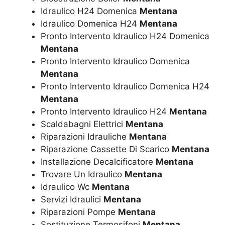
Idraulico H24 Domenica
Mentana
Idraulico Domenica H24
Mentana
Pronto Intervento Idraulico H24 Domenica
Mentana
Pronto Intervento Idraulico Domenica
Mentana
Pronto Intervento Idraulico Domenica H24
Mentana
Pronto Intervento Idraulico H24
Mentana
Scaldabagni Elettrici
Mentana
Riparazioni Idrauliche
Mentana
Riparazione Cassette Di Scarico
Mentana
Installazione Decalcificatore
Mentana
Trovare Un Idraulico
Mentana
Idraulico Wc
Mentana
Servizi Idraulici
Mentana
Riparazioni Pompe
Mentana
Sostituzione Termosifoni
Mentana