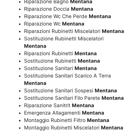
Riparazione Bagno
Mentana
Riparazione Doccia
Mentana
Riparazione Wc Che Perde
Mentana
Riparazione Wc
Mentana
Riparazioni Rubinetti Miscelatori
Mentana
Sostituzione Rubinetti Miscelatori
Mentana
Riparazioni Rubinetti
Mentana
Sostituzione Rubinetti
Mentana
Sostituzione Sanitari
Mentana
Sostituzione Sanitari Scarico A Terra
Mentana
Sostituzione Sanitari Sospesi
Mentana
Sostituzione Sanitari Filo Parete
Mentana
Riparazione Sanitrit
Mentana
Emergenza Allagamenti
Mentana
Montaggio Rubinetti Filtro
Mentana
Montaggio Rubinetti Miscelatori
Mentana