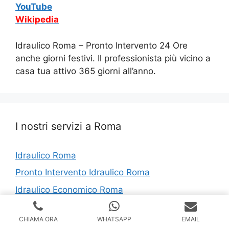
YouTube
Wikipedia
Idraulico Roma – Pronto Intervento 24 Ore
anche giorni festivi. Il professionista più vicino a
casa tua attivo 365 giorni all’anno.
I nostri servizi a Roma
Idraulico Roma
Pronto Intervento Idraulico Roma
Idraulico Economico Roma
Idraulico Urgente Roma
CHIAMA ORA
WHATSAPP
EMAIL
Idraulico Riparazioni Roma