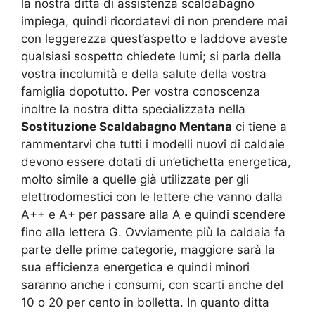
la nostra ditta di assistenza scaldabagno
impiega, quindi ricordatevi di non prendere mai
con leggerezza quest’aspetto e laddove aveste
qualsiasi sospetto chiedete lumi; si parla della
vostra incolumità e della salute della vostra
famiglia dopotutto. Per vostra conoscenza
inoltre la nostra ditta specializzata nella
Sostituzione Scaldabagno Mentana
ci tiene a
rammentarvi che tutti i modelli nuovi di caldaie
devono essere dotati di un’etichetta energetica,
molto simile a quelle già utilizzate per gli
elettrodomestici con le lettere che vanno dalla
A++ e A+ per passare alla A e quindi scendere
fino alla lettera G. Ovviamente più la caldaia fa
parte delle prime categorie, maggiore sarà la
sua efficienza energetica e quindi minori
saranno anche i consumi, con scarti anche del
10 o 20 per cento in bolletta. In quanto ditta