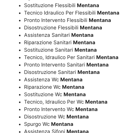
Sostituzione Flessibili
Mentana
Tecnico Idraulico Per Flessibili
Mentana
Pronto Intervento Flessibili
Mentana
Disostruzione Flessibili
Mentana
Assistenza Sanitari
Mentana
Riparazione Sanitari
Mentana
Sostituzione Sanitari
Mentana
Tecnico, Idraulico Per Sanitari
Mentana
Pronto Intervento Sanitari
Mentana
Disostruzione Sanitari
Mentana
Assistenza Wc
Mentana
Riparazione Wc
Mentana
Sostituzione Wc
Mentana
Tecnico, Idraulico Per Wc
Mentana
Pronto Intervento Wc
Mentana
Disostruzione Wc
Mentana
Spurgo Wc
Mentana
Assistenza Sifoni
Mentana