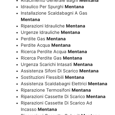
Rifacimento Generale Bagni
Mentana
Idraulico Per Spurghi
Mentana
Installazione Scaldabagni A Gas
Mentana
Riparazioni Idrauliche
Mentana
Urgenze Idrauliche
Mentana
Perdite Gas
Mentana
Perdite Acqua
Mentana
Ricerca Perdite Acqua
Mentana
Ricerca Perdite Gas
Mentana
Urgenza Scarichi Intasati
Mentana
Assistenza Sifoni Di Scarico
Mentana
Sostituzioni Flessibili
Mentana
Assistenza Scaldabagni Elettrici
Mentana
Riparazione Termosifoni
Mentana
Riparazioni Cassette Di Scarico
Mentana
Riparazioni Cassette Di Scarico Ad
Incasso
Mentana