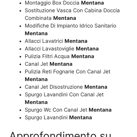
Montaggio Box Doccia
Mentana
Sostituzione Vasca Con Cabina Doccia
Combinata
Mentana
Modifiche Di Impianto Idrico Sanitario
Mentana
Allacci Lavatrici
Mentana
Allacci Lavastoviglie
Mentana
Pulizia Filtri Acqua
Mentana
Canal Jet
Mentana
Pulizia Reti Fognarie Con Canal Jet
Mentana
Canal Jet Disostruzione
Mentana
Spurgo Lavandini Con Canal Jet
Mentana
Spurgo Wc Con Canal Jet
Mentana
Spurgo Lavandini
Mentana
Approfondimento su