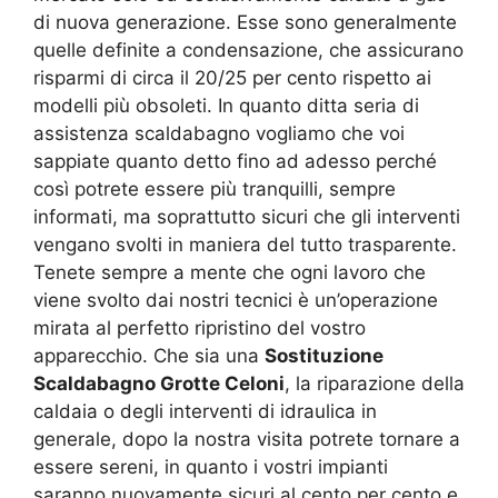
di nuova generazione. Esse sono generalmente
quelle definite a condensazione, che assicurano
risparmi di circa il 20/25 per cento rispetto ai
modelli più obsoleti. In quanto ditta seria di
assistenza scaldabagno vogliamo che voi
sappiate quanto detto fino ad adesso perché
così potrete essere più tranquilli, sempre
informati, ma soprattutto sicuri che gli interventi
vengano svolti in maniera del tutto trasparente.
Tenete sempre a mente che ogni lavoro che
viene svolto dai nostri tecnici è un’operazione
mirata al perfetto ripristino del vostro
apparecchio. Che sia una
Sostituzione
Scaldabagno Grotte Celoni
, la riparazione della
caldaia o degli interventi di idraulica in
generale, dopo la nostra visita potrete tornare a
essere sereni, in quanto i vostri impianti
saranno nuovamente sicuri al cento per cento e