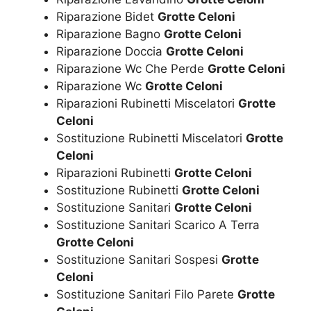
Riparazione Bidet
Grotte Celoni
Riparazione Bagno
Grotte Celoni
Riparazione Doccia
Grotte Celoni
Riparazione Wc Che Perde
Grotte Celoni
Riparazione Wc
Grotte Celoni
Riparazioni Rubinetti Miscelatori
Grotte
Celoni
Sostituzione Rubinetti Miscelatori
Grotte
Celoni
Riparazioni Rubinetti
Grotte Celoni
Sostituzione Rubinetti
Grotte Celoni
Sostituzione Sanitari
Grotte Celoni
Sostituzione Sanitari Scarico A Terra
Grotte Celoni
Sostituzione Sanitari Sospesi
Grotte
Celoni
Sostituzione Sanitari Filo Parete
Grotte