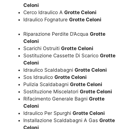
Celoni
Cerco Idraulico A
Grotte Celoni
Idraulico Fognature
Grotte Celoni
Riparazione Perdite D’Acqua
Grotte
Celoni
Scarichi Ostruiti
Grotte Celoni
Sostituzione Cassette Di Scarico
Grotte
Celoni
Idraulico Scaldabagni
Grotte Celoni
Sos Idraulico
Grotte Celoni
Pulizia Scaldabagni
Grotte Celoni
Sostituzione Miscelatori
Grotte Celoni
Rifacimento Generale Bagni
Grotte
Celoni
Idraulico Per Spurghi
Grotte Celoni
Installazione Scaldabagni A Gas
Grotte
Celoni