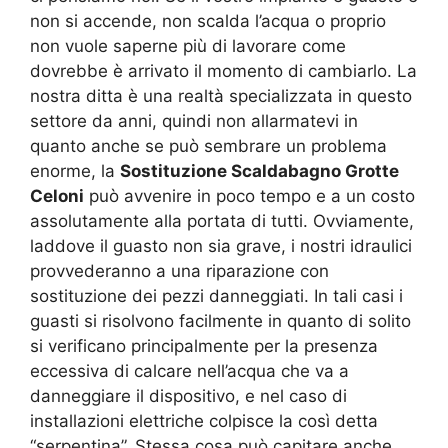
non si accende, non scalda l’acqua o proprio
non vuole saperne più di lavorare come
dovrebbe è arrivato il momento di cambiarlo. La
nostra ditta è una realtà specializzata in questo
settore da anni, quindi non allarmatevi in
quanto anche se può sembrare un problema
enorme, la
Sostituzione Scaldabagno Grotte
Celoni
può avvenire in poco tempo e a un costo
assolutamente alla portata di tutti. Ovviamente,
laddove il guasto non sia grave, i nostri idraulici
provvederanno a una riparazione con
sostituzione dei pezzi danneggiati. In tali casi i
guasti si risolvono facilmente in quanto di solito
si verificano principalmente per la presenza
eccessiva di calcare nell’acqua che va a
danneggiare il dispositivo, e nel caso di
installazioni elettriche colpisce la così detta
“serpentina”. Stessa cosa può capitare anche