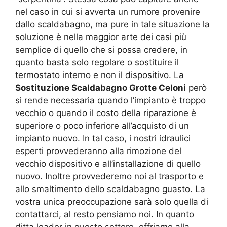
nel caso in cui si avverta un rumore provenire
dallo scaldabagno, ma pure in tale situazione la
soluzione è nella maggior arte dei casi più
semplice di quello che si possa credere, in
quanto basta solo regolare o sostituire il
termostato interno e non il dispositivo. La
Sostituzione Scaldabagno Grotte Celoni
però
si rende necessaria quando l’impianto è troppo
vecchio o quando il costo della riparazione è
superiore o poco inferiore all’acquisto di un
impianto nuovo. In tal caso, i nostri idraulici
esperti provvederanno alla rimozione del
vecchio dispositivo e all’installazione di quello
nuovo. Inoltre provvederemo noi al trasporto e
allo smaltimento dello scaldabagno guasto. La
vostra unica preoccupazione sarà solo quella di
contattarci, al resto pensiamo noi. In quanto
ditta leader in questo settore, offriamo alla