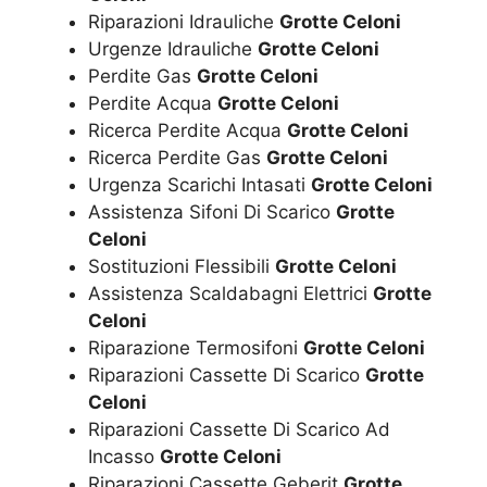
Riparazioni Idrauliche
Grotte Celoni
Urgenze Idrauliche
Grotte Celoni
Perdite Gas
Grotte Celoni
Perdite Acqua
Grotte Celoni
Ricerca Perdite Acqua
Grotte Celoni
Ricerca Perdite Gas
Grotte Celoni
Urgenza Scarichi Intasati
Grotte Celoni
Assistenza Sifoni Di Scarico
Grotte
Celoni
Sostituzioni Flessibili
Grotte Celoni
Assistenza Scaldabagni Elettrici
Grotte
Celoni
Riparazione Termosifoni
Grotte Celoni
Riparazioni Cassette Di Scarico
Grotte
Celoni
Riparazioni Cassette Di Scarico Ad
Incasso
Grotte Celoni
Riparazioni Cassette Geberit
Grotte