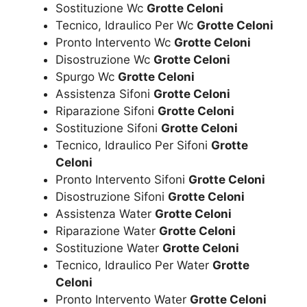
Sostituzione Wc
Grotte Celoni
Tecnico, Idraulico Per Wc
Grotte Celoni
Pronto Intervento Wc
Grotte Celoni
Disostruzione Wc
Grotte Celoni
Spurgo Wc
Grotte Celoni
Assistenza Sifoni
Grotte Celoni
Riparazione Sifoni
Grotte Celoni
Sostituzione Sifoni
Grotte Celoni
Tecnico, Idraulico Per Sifoni
Grotte
Celoni
Pronto Intervento Sifoni
Grotte Celoni
Disostruzione Sifoni
Grotte Celoni
Assistenza Water
Grotte Celoni
Riparazione Water
Grotte Celoni
Sostituzione Water
Grotte Celoni
Tecnico, Idraulico Per Water
Grotte
Celoni
Pronto Intervento Water
Grotte Celoni