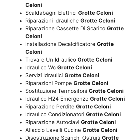
Celoni
Scaldabagni Elettrici
Grotte Celoni
Riparazioni Idrauliche
Grotte Celoni
Riparazione Cassette Di Scarico
Grotte
Celoni
Installazione Decalcificatore
Grotte
Celoni
Trovare Un Idraulico
Grotte Celoni
Idraulico Wc
Grotte Celoni
Servizi Idraulici
Grotte Celoni
Riparazioni Pompe
Grotte Celoni
Sostituzione Termosifoni
Grotte Celoni
Idraulico H24 Emergenze
Grotte Celoni
Riparazione Perdite
Grotte Celoni
Idraulico Condizionatori
Grotte Celoni
Riparazione Autoclavi
Grotte Celoni
Allaccio Lavelli Cucine
Grotte Celoni
Disostruzione Scarichi Ostruiti
Grotte