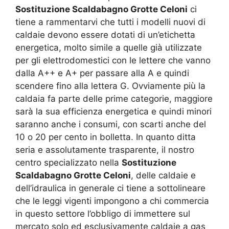
Sostituzione Scaldabagno Grotte Celoni
ci
tiene a rammentarvi che tutti i modelli nuovi di
caldaie devono essere dotati di un’etichetta
energetica, molto simile a quelle già utilizzate
per gli elettrodomestici con le lettere che vanno
dalla A++ e A+ per passare alla A e quindi
scendere fino alla lettera G. Ovviamente più la
caldaia fa parte delle prime categorie, maggiore
sarà la sua efficienza energetica e quindi minori
saranno anche i consumi, con scarti anche del
10 o 20 per cento in bolletta. In quanto ditta
seria e assolutamente trasparente, il nostro
centro specializzato nella
Sostituzione
Scaldabagno Grotte Celoni
, delle caldaie e
dell’idraulica in generale ci tiene a sottolineare
che le leggi vigenti impongono a chi commercia
in questo settore l’obbligo di immettere sul
mercato solo ed esclusivamente caldaie a gas