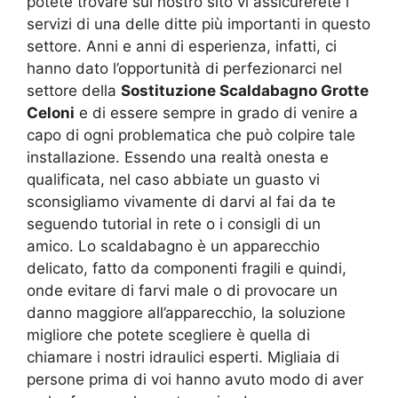
potete trovare sul nostro sito vi assicurerete i
servizi di una delle ditte più importanti in questo
settore. Anni e anni di esperienza, infatti, ci
hanno dato l’opportunità di perfezionarci nel
settore della
Sostituzione Scaldabagno Grotte
Celoni
e di essere sempre in grado di venire a
capo di ogni problematica che può colpire tale
installazione. Essendo una realtà onesta e
qualificata, nel caso abbiate un guasto vi
sconsigliamo vivamente di darvi al fai da te
seguendo tutorial in rete o i consigli di un
amico. Lo scaldabagno è un apparecchio
delicato, fatto da componenti fragili e quindi,
onde evitare di farvi male o di provocare un
danno maggiore all’apparecchio, la soluzione
migliore che potete scegliere è quella di
chiamare i nostri idraulici esperti. Migliaia di
persone prima di voi hanno avuto modo di aver