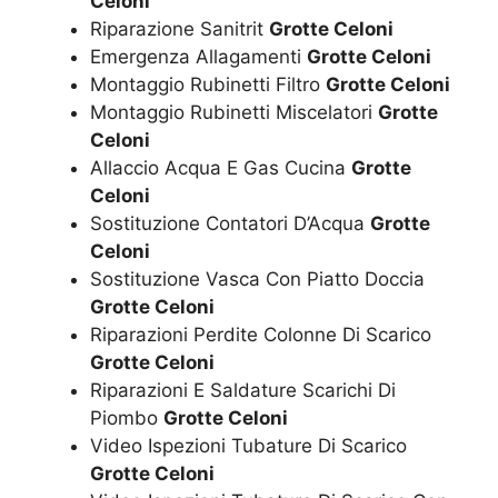
Celoni
Riparazione Sanitrit
Grotte Celoni
Emergenza Allagamenti
Grotte Celoni
Montaggio Rubinetti Filtro
Grotte Celoni
Montaggio Rubinetti Miscelatori
Grotte
Celoni
Allaccio Acqua E Gas Cucina
Grotte
Celoni
Sostituzione Contatori D’Acqua
Grotte
Celoni
Sostituzione Vasca Con Piatto Doccia
Grotte Celoni
Riparazioni Perdite Colonne Di Scarico
Grotte Celoni
Riparazioni E Saldature Scarichi Di
Piombo
Grotte Celoni
Video Ispezioni Tubature Di Scarico
Grotte Celoni