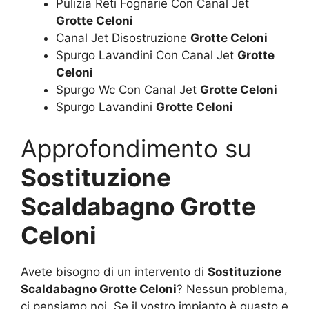
Pulizia Reti Fognarie Con Canal Jet
Grotte Celoni
Canal Jet Disostruzione
Grotte Celoni
Spurgo Lavandini Con Canal Jet
Grotte
Celoni
Spurgo Wc Con Canal Jet
Grotte Celoni
Spurgo Lavandini
Grotte Celoni
Approfondimento su
Sostituzione
Scaldabagno Grotte
Celoni
Avete bisogno di un intervento di
Sostituzione
Scaldabagno Grotte Celoni
? Nessun problema,
ci pensiamo noi. Se il vostro impianto è guasto e