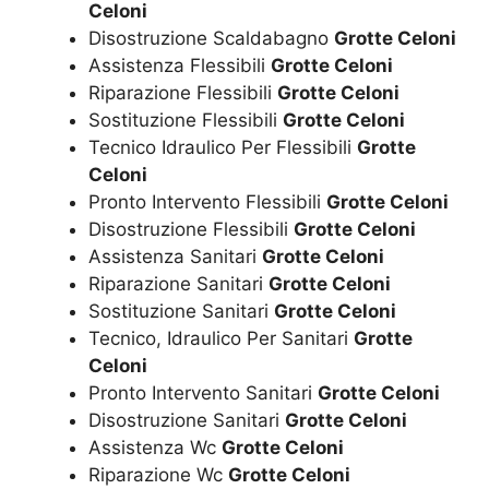
Celoni
Disostruzione Scaldabagno
Grotte Celoni
Assistenza Flessibili
Grotte Celoni
Riparazione Flessibili
Grotte Celoni
Sostituzione Flessibili
Grotte Celoni
Tecnico Idraulico Per Flessibili
Grotte
Celoni
Pronto Intervento Flessibili
Grotte Celoni
Disostruzione Flessibili
Grotte Celoni
Assistenza Sanitari
Grotte Celoni
Riparazione Sanitari
Grotte Celoni
Sostituzione Sanitari
Grotte Celoni
Tecnico, Idraulico Per Sanitari
Grotte
Celoni
Pronto Intervento Sanitari
Grotte Celoni
Disostruzione Sanitari
Grotte Celoni
Assistenza Wc
Grotte Celoni
Riparazione Wc
Grotte Celoni