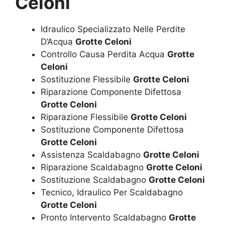
Celoni
Idraulico Specializzato Nelle Perdite
D’Acqua
Grotte Celoni
Controllo Causa Perdita Acqua
Grotte
Celoni
Sostituzione Flessibile
Grotte Celoni
Riparazione Componente Difettosa
Grotte Celoni
Riparazione Flessibile
Grotte Celoni
Sostituzione Componente Difettosa
Grotte Celoni
Assistenza Scaldabagno
Grotte Celoni
Riparazione Scaldabagno
Grotte Celoni
Sostituzione Scaldabagno
Grotte Celoni
Tecnico, Idraulico Per Scaldabagno
Grotte Celoni
Pronto Intervento Scaldabagno
Grotte