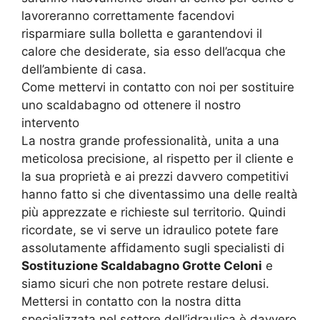
lavoreranno correttamente facendovi
risparmiare sulla bolletta e garantendovi il
calore che desiderate, sia esso dell’acqua che
dell’ambiente di casa.
Come mettervi in contatto con noi per sostituire
uno scaldabagno od ottenere il nostro
intervento
La nostra grande professionalità, unita a una
meticolosa precisione, al rispetto per il cliente e
la sua proprietà e ai prezzi davvero competitivi
hanno fatto si che diventassimo una delle realtà
più apprezzate e richieste sul territorio. Quindi
ricordate, se vi serve un idraulico potete fare
assolutamente affidamento sugli specialisti di
Sostituzione Scaldabagno Grotte Celoni
e
siamo sicuri che non potrete restare delusi.
Mettersi in contatto con la nostra ditta
specializzata nel settore dell’idraulica è davvero