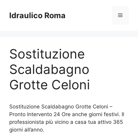
Vai
al
Idraulico Roma
Menu
contenuto
Sostituzione
Scaldabagno
Grotte Celoni
Sostituzione Scaldabagno Grotte Celoni –
Pronto Intervento 24 Ore anche giorni festivi. Il
professionista più vicino a casa tua attivo 365
giorni all’anno.