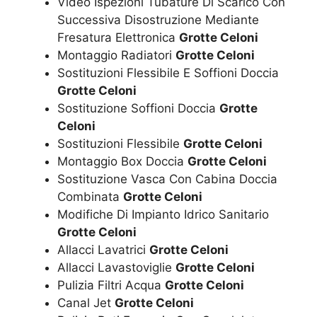
Video Ispezioni Tubature Di Scarico Con
Successiva Disostruzione Mediante
Fresatura Elettronica
Grotte Celoni
Montaggio Radiatori
Grotte Celoni
Sostituzioni Flessibile E Soffioni Doccia
Grotte Celoni
Sostituzione Soffioni Doccia
Grotte
Celoni
Sostituzioni Flessibile
Grotte Celoni
Montaggio Box Doccia
Grotte Celoni
Sostituzione Vasca Con Cabina Doccia
Combinata
Grotte Celoni
Modifiche Di Impianto Idrico Sanitario
Grotte Celoni
Allacci Lavatrici
Grotte Celoni
Allacci Lavastoviglie
Grotte Celoni
Pulizia Filtri Acqua
Grotte Celoni
Canal Jet
Grotte Celoni