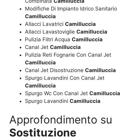
Combinata
Camilluccia
Modifiche Di Impianto Idrico Sanitario
Camilluccia
Allacci Lavatrici
Camilluccia
Allacci Lavastoviglie
Camilluccia
Pulizia Filtri Acqua
Camilluccia
Canal Jet
Camilluccia
Pulizia Reti Fognarie Con Canal Jet
Camilluccia
Canal Jet Disostruzione
Camilluccia
Spurgo Lavandini Con Canal Jet
Camilluccia
Spurgo Wc Con Canal Jet
Camilluccia
Spurgo Lavandini
Camilluccia
Approfondimento su
Sostituzione