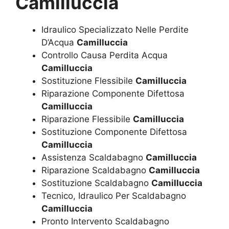
Camilluccia
Idraulico Specializzato Nelle Perdite
D’Acqua
Camilluccia
Controllo Causa Perdita Acqua
Camilluccia
Sostituzione Flessibile
Camilluccia
Riparazione Componente Difettosa
Camilluccia
Riparazione Flessibile
Camilluccia
Sostituzione Componente Difettosa
Camilluccia
Assistenza Scaldabagno
Camilluccia
Riparazione Scaldabagno
Camilluccia
Sostituzione Scaldabagno
Camilluccia
Tecnico, Idraulico Per Scaldabagno
Camilluccia
Pronto Intervento Scaldabagno