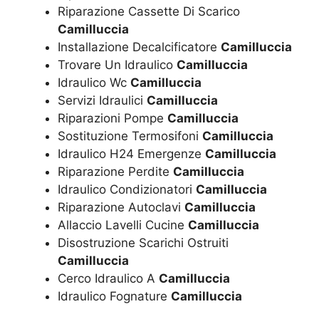
Riparazione Cassette Di Scarico
Camilluccia
Installazione Decalcificatore
Camilluccia
Trovare Un Idraulico
Camilluccia
Idraulico Wc
Camilluccia
Servizi Idraulici
Camilluccia
Riparazioni Pompe
Camilluccia
Sostituzione Termosifoni
Camilluccia
Idraulico H24 Emergenze
Camilluccia
Riparazione Perdite
Camilluccia
Idraulico Condizionatori
Camilluccia
Riparazione Autoclavi
Camilluccia
Allaccio Lavelli Cucine
Camilluccia
Disostruzione Scarichi Ostruiti
Camilluccia
Cerco Idraulico A
Camilluccia
Idraulico Fognature
Camilluccia