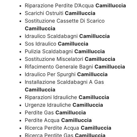
Riparazione Perdite D’Acqua
Camilluccia
Scarichi Ostruiti
Camilluccia
Sostituzione Cassette Di Scarico
Camilluccia
Idraulico Scaldabagni
Camilluccia
Sos Idraulico
Camilluccia
Pulizia Scaldabagni
Camilluccia
Sostituzione Miscelatori
Camilluccia
Rifacimento Generale Bagni
Camilluccia
Idraulico Per Spurghi
Camilluccia
Installazione Scaldabagni A Gas
Camilluccia
Riparazioni Idrauliche
Camilluccia
Urgenze Idrauliche
Camilluccia
Perdite Gas
Camilluccia
Perdite Acqua
Camilluccia
Ricerca Perdite Acqua
Camilluccia
Ricerca Perdite Gas
Camilluccia