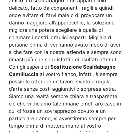
amico. Lo scaldabagno è un apparecchio
delicato, fatto da componenti fragili e quindi,
onde evitare di farvi male o di provocare un
danno maggiore all’apparecchio, la soluzione
migliore che potete scegliere è quella di
chiamare i nostri idraulici esperti. Migliaia di
persone prima di voi hanno avuto modo di aver
a che fare con la nostra azienda e sempre sono
rimasti più che soddisfatti dei risultati ottenuti.
Con gli esperti di
Sostituzione Scaldabagno
Camilluccia
al vostro fianco, infatti, è sempre
possibile ottenere un lavoro svolto a regola
d’arte senza costi aggiuntivi o sorprese extra.
Siamo una realtà sempre chiara e trasparente,
ciò che vi diciamo tale rimane e nel raro caso in
cui ci fosse un sovrapprezzo dovuto a un
particolare danno, vi avvertiremo sempre per
tempo prima di mettere mano al vostro