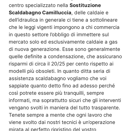
centro specializzato nella
Sostituzione
Scaldabagno Camilluccia
, delle caldaie e
dell’idraulica in generale ci tiene a sottolineare
che le leggi vigenti impongono a chi commercia
in questo settore l’obbligo di immettere sul
mercato solo ed esclusivamente caldaie a gas
di nuova generazione. Esse sono generalmente
quelle definite a condensazione, che assicurano
risparmi di circa il 20/25 per cento rispetto ai
modelli più obsoleti. In quanto ditta seria di
assistenza scaldabagno vogliamo che voi
sappiate quanto detto fino ad adesso perché
così potrete essere più tranquilli, sempre
informati, ma soprattutto sicuri che gli interventi
vengano svolti in maniera del tutto trasparente.
Tenete sempre a mente che ogni lavoro che
viene svolto dai nostri tecnici è un’operazione
mirata al perfetto ripristino del vostro