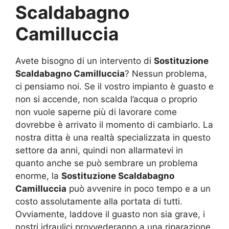
Scaldabagno
Camilluccia
Avete bisogno di un intervento di
Sostituzione
Scaldabagno Camilluccia
? Nessun problema,
ci pensiamo noi. Se il vostro impianto è guasto e
non si accende, non scalda l’acqua o proprio
non vuole saperne più di lavorare come
dovrebbe è arrivato il momento di cambiarlo. La
nostra ditta è una realtà specializzata in questo
settore da anni, quindi non allarmatevi in
quanto anche se può sembrare un problema
enorme, la
Sostituzione Scaldabagno
Camilluccia
può avvenire in poco tempo e a un
costo assolutamente alla portata di tutti.
Ovviamente, laddove il guasto non sia grave, i
nostri idraulici provvederanno a una riparazione