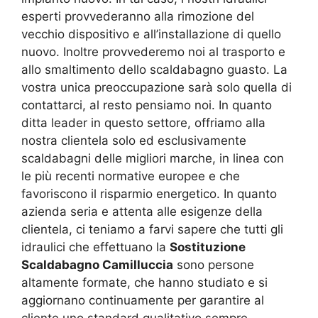
esperti provvederanno alla rimozione del
vecchio dispositivo e all’installazione di quello
nuovo. Inoltre provvederemo noi al trasporto e
allo smaltimento dello scaldabagno guasto. La
vostra unica preoccupazione sarà solo quella di
contattarci, al resto pensiamo noi. In quanto
ditta leader in questo settore, offriamo alla
nostra clientela solo ed esclusivamente
scaldabagni delle migliori marche, in linea con
le più recenti normative europee e che
favoriscono il risparmio energetico. In quanto
azienda seria e attenta alle esigenze della
clientela, ci teniamo a farvi sapere che tutti gli
idraulici che effettuano la
Sostituzione
Scaldabagno Camilluccia
sono persone
altamente formate, che hanno studiato e si
aggiornano continuamente per garantire al
cliente uno standard qualitativo sempre