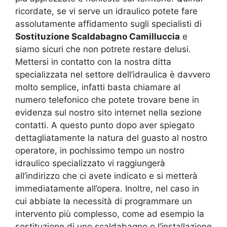
ricordate, se vi serve un idraulico potete fare
assolutamente affidamento sugli specialisti di
Sostituzione Scaldabagno Camilluccia
e
siamo sicuri che non potrete restare delusi.
Mettersi in contatto con la nostra ditta
specializzata nel settore dell’idraulica è davvero
molto semplice, infatti basta chiamare al
numero telefonico che potete trovare bene in
evidenza sul nostro sito internet nella sezione
contatti. A questo punto dopo aver spiegato
dettagliatamente la natura del guasto al nostro
operatore, in pochissimo tempo un nostro
idraulico specializzato vi raggiungerà
all’indirizzo che ci avete indicato e si metterà
immediatamente all’opera. Inoltre, nel caso in
cui abbiate la necessità di programmare un
intervento più complesso, come ad esempio la
sostituzione di uno scaldabagno o l’installazione