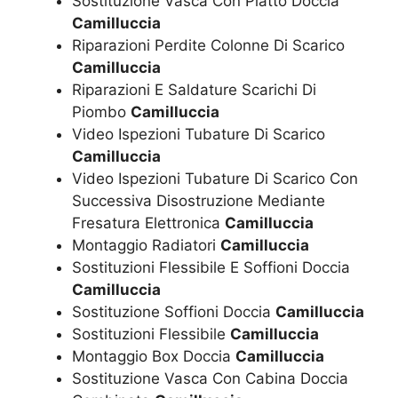
Sostituzione Vasca Con Piatto Doccia
Camilluccia
Riparazioni Perdite Colonne Di Scarico
Camilluccia
Riparazioni E Saldature Scarichi Di
Piombo
Camilluccia
Video Ispezioni Tubature Di Scarico
Camilluccia
Video Ispezioni Tubature Di Scarico Con
Successiva Disostruzione Mediante
Fresatura Elettronica
Camilluccia
Montaggio Radiatori
Camilluccia
Sostituzioni Flessibile E Soffioni Doccia
Camilluccia
Sostituzione Soffioni Doccia
Camilluccia
Sostituzioni Flessibile
Camilluccia
Montaggio Box Doccia
Camilluccia
Sostituzione Vasca Con Cabina Doccia