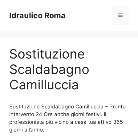
Vai
al
Idraulico Roma
Menu
contenuto
Sostituzione
Scaldabagno
Camilluccia
Sostituzione Scaldabagno Camilluccia – Pronto
Intervento 24 Ore anche giorni festivi. Il
professionista più vicino a casa tua attivo 365
giorni all’anno.