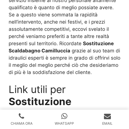
servizio insieme al nostro personale altamente
qualificato è quanto di meglio possiate avere.
Se a questo viene sommata la rapidità
nell’intervento, anche nei festivi, e i prezzi
assolutamente competitivi, eccovi svelato il
perché veniamo preferiti a tante altre realtà
presenti sul territorio. Ricordate
Sostituzione
Scaldabagno Camilluccia
grazie al suo team di
idraulici esperti è sempre in grado di offrirvi solo
il meglio del meglio perché ciò che desideriamo
di più è la soddisfazione del cliente.
Link utili per
Sostituzione
Scaldabagno
Camilluccia
CHIAMA ORA
WHATSAPP
EMAIL