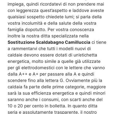
impiega, quindi ricordatevi di non prendere mai
con leggerezza quest’aspetto e laddove aveste
qualsiasi sospetto chiedete lumi; si parla della
vostra incolumità e della salute della vostra
famiglia dopotutto. Per vostra conoscenza
inoltre la nostra ditta specializzata nella
Sostituzione Scaldabagno Camilluccia
ci tiene
a rammentarvi che tutti i modelli nuovi di
caldaie devono essere dotati di un’etichetta
energetica, molto simile a quelle già utilizzate
per gli elettrodomestici con le lettere che vanno
dalla A++ e A+ per passare alla A e quindi
scendere fino alla lettera G. Ovviamente più la
caldaia fa parte delle prime categorie, maggiore
sarà la sua efficienza energetica e quindi minori
saranno anche i consumi, con scarti anche del
10 o 20 per cento in bolletta. In quanto ditta
seria e assolutamente trasparente, il nostro