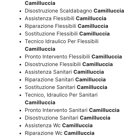
Camilluccia
Disostruzione Scaldabagno
Camilluccia
Assistenza Flessibili
Camilluccia
Riparazione Flessibili
Camilluccia
Sostituzione Flessibili
Camilluccia
Tecnico Idraulico Per Flessibili
Camilluccia
Pronto Intervento Flessibili
Camilluccia
Disostruzione Flessibili
Camilluccia
Assistenza Sanitari
Camilluccia
Riparazione Sanitari
Camilluccia
Sostituzione Sanitari
Camilluccia
Tecnico, Idraulico Per Sanitari
Camilluccia
Pronto Intervento Sanitari
Camilluccia
Disostruzione Sanitari
Camilluccia
Assistenza Wc
Camilluccia
Riparazione Wc
Camilluccia