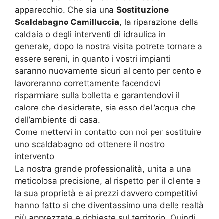
apparecchio. Che sia una
Sostituzione
Scaldabagno Camilluccia
, la riparazione della
caldaia o degli interventi di idraulica in
generale, dopo la nostra visita potrete tornare a
essere sereni, in quanto i vostri impianti
saranno nuovamente sicuri al cento per cento e
lavoreranno correttamente facendovi
risparmiare sulla bolletta e garantendovi il
calore che desiderate, sia esso dell’acqua che
dell’ambiente di casa.
Come mettervi in contatto con noi per sostituire
uno scaldabagno od ottenere il nostro
intervento
La nostra grande professionalità, unita a una
meticolosa precisione, al rispetto per il cliente e
la sua proprietà e ai prezzi davvero competitivi
hanno fatto si che diventassimo una delle realtà
più apprezzate e richieste sul territorio. Quindi