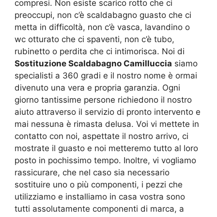
compresi. Non esiste scarico rotto che ci
preoccupi, non c’è scaldabagno guasto che ci
metta in difficoltà, non c’è vasca, lavandino o
wc otturato che ci spaventi, non c’è tubo,
rubinetto o perdita che ci intimorisca. Noi di
Sostituzione Scaldabagno Camilluccia
siamo
specialisti a 360 gradi e il nostro nome è ormai
divenuto una vera e propria garanzia. Ogni
giorno tantissime persone richiedono il nostro
aiuto attraverso il servizio di pronto intervento e
mai nessuna è rimasta delusa. Voi vi mettete in
contatto con noi, aspettate il nostro arrivo, ci
mostrate il guasto e noi metteremo tutto al loro
posto in pochissimo tempo. Inoltre, vi vogliamo
rassicurare, che nel caso sia necessario
sostituire uno o più componenti, i pezzi che
utilizziamo e installiamo in casa vostra sono
tutti assolutamente componenti di marca, a