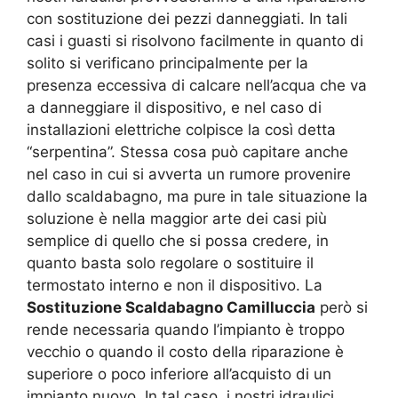
con sostituzione dei pezzi danneggiati. In tali
casi i guasti si risolvono facilmente in quanto di
solito si verificano principalmente per la
presenza eccessiva di calcare nell’acqua che va
a danneggiare il dispositivo, e nel caso di
installazioni elettriche colpisce la così detta
“serpentina”. Stessa cosa può capitare anche
nel caso in cui si avverta un rumore provenire
dallo scaldabagno, ma pure in tale situazione la
soluzione è nella maggior arte dei casi più
semplice di quello che si possa credere, in
quanto basta solo regolare o sostituire il
termostato interno e non il dispositivo. La
Sostituzione Scaldabagno Camilluccia
però si
rende necessaria quando l’impianto è troppo
vecchio o quando il costo della riparazione è
superiore o poco inferiore all’acquisto di un
impianto nuovo. In tal caso, i nostri idraulici