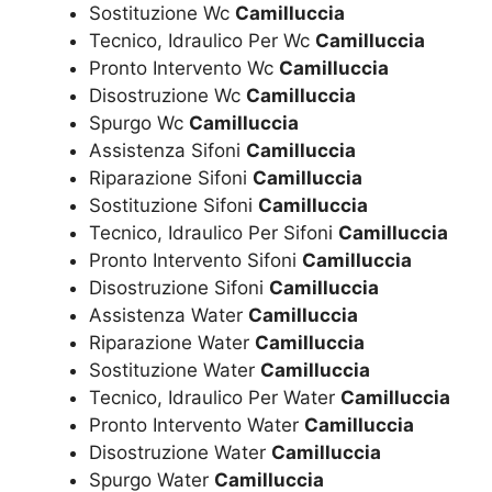
Sostituzione Wc
Camilluccia
Tecnico, Idraulico Per Wc
Camilluccia
Pronto Intervento Wc
Camilluccia
Disostruzione Wc
Camilluccia
Spurgo Wc
Camilluccia
Assistenza Sifoni
Camilluccia
Riparazione Sifoni
Camilluccia
Sostituzione Sifoni
Camilluccia
Tecnico, Idraulico Per Sifoni
Camilluccia
Pronto Intervento Sifoni
Camilluccia
Disostruzione Sifoni
Camilluccia
Assistenza Water
Camilluccia
Riparazione Water
Camilluccia
Sostituzione Water
Camilluccia
Tecnico, Idraulico Per Water
Camilluccia
Pronto Intervento Water
Camilluccia
Disostruzione Water
Camilluccia
Spurgo Water
Camilluccia