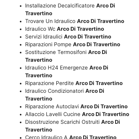
Installazione Decalcificatore
Arco Di
Travertino
Trovare Un Idraulico
Arco Di Travertino
Idraulico Wc
Arco Di Travertino
Servizi Idraulici
Arco Di Travertino
Riparazioni Pompe
Arco Di Travertino
Sostituzione Termosifoni
Arco Di
Travertino
Idraulico H24 Emergenze
Arco Di
Travertino
Riparazione Perdite
Arco Di Travertino
Idraulico Condizionatori
Arco Di
Travertino
Riparazione Autoclavi
Arco Di Travertino
Allaccio Lavelli Cucine
Arco Di Travertino
Disostruzione Scarichi Ostruiti
Arco Di
Travertino
Cerco Idraulico A
Arco Di Travertino