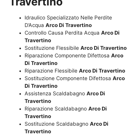
Travertino
Idraulico Specializzato Nelle Perdite
D’Acqua
Arco Di Travertino
Controllo Causa Perdita Acqua
Arco Di
Travertino
Sostituzione Flessibile
Arco Di Travertino
Riparazione Componente Difettosa
Arco
Di Travertino
Riparazione Flessibile
Arco Di Travertino
Sostituzione Componente Difettosa
Arco
Di Travertino
Assistenza Scaldabagno
Arco Di
Travertino
Riparazione Scaldabagno
Arco Di
Travertino
Sostituzione Scaldabagno
Arco Di
Travertino