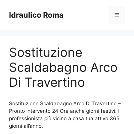
Vai
al
Idraulico Roma
Menu
contenuto
Sostituzione
Scaldabagno Arco
Di Travertino
Sostituzione Scaldabagno Arco Di Travertino –
Pronto Intervento 24 Ore anche giorni festivi. Il
professionista più vicino a casa tua attivo 365
giorni all’anno.