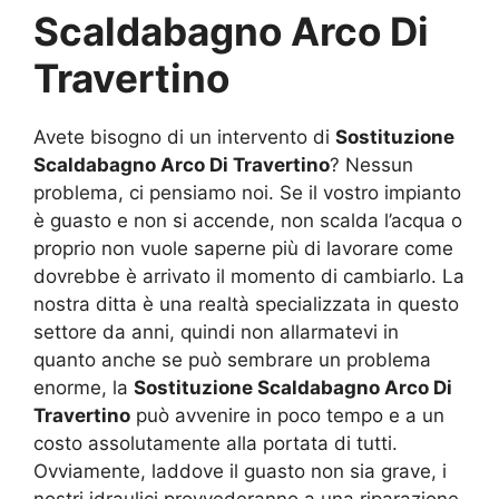
Scaldabagno Arco Di
Travertino
Avete bisogno di un intervento di
Sostituzione
Scaldabagno Arco Di Travertino
? Nessun
problema, ci pensiamo noi. Se il vostro impianto
è guasto e non si accende, non scalda l’acqua o
proprio non vuole saperne più di lavorare come
dovrebbe è arrivato il momento di cambiarlo. La
nostra ditta è una realtà specializzata in questo
settore da anni, quindi non allarmatevi in
quanto anche se può sembrare un problema
enorme, la
Sostituzione Scaldabagno Arco Di
Travertino
può avvenire in poco tempo e a un
costo assolutamente alla portata di tutti.
Ovviamente, laddove il guasto non sia grave, i
nostri idraulici provvederanno a una riparazione