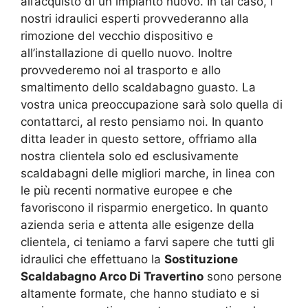
all’acquisto di un impianto nuovo. In tal caso, i
nostri idraulici esperti provvederanno alla
rimozione del vecchio dispositivo e
all’installazione di quello nuovo. Inoltre
provvederemo noi al trasporto e allo
smaltimento dello scaldabagno guasto. La
vostra unica preoccupazione sarà solo quella di
contattarci, al resto pensiamo noi. In quanto
ditta leader in questo settore, offriamo alla
nostra clientela solo ed esclusivamente
scaldabagni delle migliori marche, in linea con
le più recenti normative europee e che
favoriscono il risparmio energetico. In quanto
azienda seria e attenta alle esigenze della
clientela, ci teniamo a farvi sapere che tutti gli
idraulici che effettuano la
Sostituzione
Scaldabagno Arco Di Travertino
sono persone
altamente formate, che hanno studiato e si