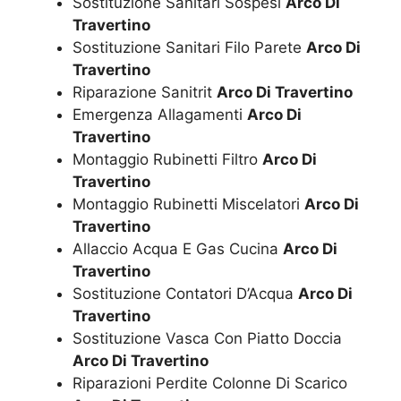
Sostituzione Sanitari Sospesi
Arco Di
Travertino
Sostituzione Sanitari Filo Parete
Arco Di
Travertino
Riparazione Sanitrit
Arco Di Travertino
Emergenza Allagamenti
Arco Di
Travertino
Montaggio Rubinetti Filtro
Arco Di
Travertino
Montaggio Rubinetti Miscelatori
Arco Di
Travertino
Allaccio Acqua E Gas Cucina
Arco Di
Travertino
Sostituzione Contatori D’Acqua
Arco Di
Travertino
Sostituzione Vasca Con Piatto Doccia
Arco Di Travertino
Riparazioni Perdite Colonne Di Scarico