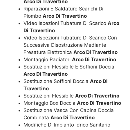
Arco Di Travertino
Riparazioni E Saldature Scarichi Di
Piombo
Arco Di Travertino
Video Ispezioni Tubature Di Scarico
Arco
Di Travertino
Video Ispezioni Tubature Di Scarico Con
Successiva Disostruzione Mediante
Fresatura Elettronica
Arco Di Travertino
Montaggio Radiatori
Arco Di Travertino
Sostituzioni Flessibile E Soffioni Doccia
Arco Di Travertino
Sostituzione Soffioni Doccia
Arco Di
Travertino
Sostituzioni Flessibile
Arco Di Travertino
Montaggio Box Doccia
Arco Di Travertino
Sostituzione Vasca Con Cabina Doccia
Combinata
Arco Di Travertino
Modifiche Di Impianto Idrico Sanitario