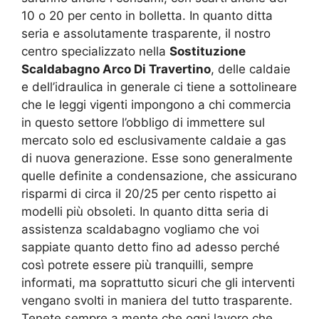
10 o 20 per cento in bolletta. In quanto ditta
seria e assolutamente trasparente, il nostro
centro specializzato nella
Sostituzione
Scaldabagno Arco Di Travertino
, delle caldaie
e dell’idraulica in generale ci tiene a sottolineare
che le leggi vigenti impongono a chi commercia
in questo settore l’obbligo di immettere sul
mercato solo ed esclusivamente caldaie a gas
di nuova generazione. Esse sono generalmente
quelle definite a condensazione, che assicurano
risparmi di circa il 20/25 per cento rispetto ai
modelli più obsoleti. In quanto ditta seria di
assistenza scaldabagno vogliamo che voi
sappiate quanto detto fino ad adesso perché
così potrete essere più tranquilli, sempre
informati, ma soprattutto sicuri che gli interventi
vengano svolti in maniera del tutto trasparente.
Tenete sempre a mente che ogni lavoro che