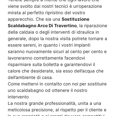
viene svolto dai nostri tecnici è un’operazione
mirata al perfetto ripristino del vostro
apparecchio. Che sia una
Sostituzione
Scaldabagno Arco Di Travertino
, la riparazione
della caldaia o degli interventi di idraulica in
generale, dopo la nostra visita potrete tornare a
essere sereni, in quanto i vostri impianti
saranno nuovamente sicuri al cento per cento e
lavoreranno correttamente facendovi
risparmiare sulla bolletta e garantendovi il
calore che desiderate, sia esso dell’acqua che
dell’ambiente di casa.
Come mettervi in contatto con noi per sostituire
uno scaldabagno od ottenere il nostro
intervento
La nostra grande professionalità, unita a una
meticolosa precisione, al rispetto per il cliente e