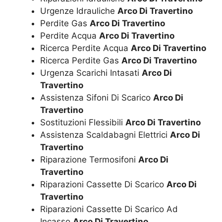
Urgenze Idrauliche
Arco Di Travertino
Perdite Gas
Arco Di Travertino
Perdite Acqua
Arco Di Travertino
Ricerca Perdite Acqua
Arco Di Travertino
Ricerca Perdite Gas
Arco Di Travertino
Urgenza Scarichi Intasati
Arco Di
Travertino
Assistenza Sifoni Di Scarico
Arco Di
Travertino
Sostituzioni Flessibili
Arco Di Travertino
Assistenza Scaldabagni Elettrici
Arco Di
Travertino
Riparazione Termosifoni
Arco Di
Travertino
Riparazioni Cassette Di Scarico
Arco Di
Travertino
Riparazioni Cassette Di Scarico Ad
Incasso
Arco Di Travertino