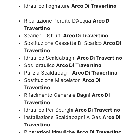
Idraulico Fognature
Arco Di Travertino
Riparazione Perdite D’Acqua
Arco Di
Travertino
Scarichi Ostruiti
Arco Di Travertino
Sostituzione Cassette Di Scarico
Arco Di
Travertino
Idraulico Scaldabagni
Arco Di Travertino
Sos Idraulico
Arco Di Travertino
Pulizia Scaldabagni
Arco Di Travertino
Sostituzione Miscelatori
Arco Di
Travertino
Rifacimento Generale Bagni
Arco Di
Travertino
Idraulico Per Spurghi
Arco Di Travertino
Installazione Scaldabagni A Gas
Arco Di
Travertino
Riparazioni Idrauliche
Arco Di Travertino