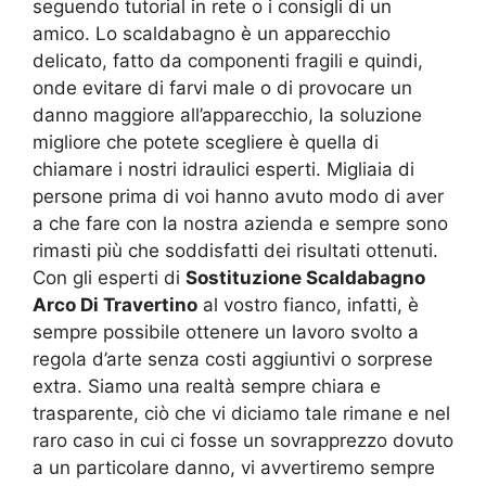
seguendo tutorial in rete o i consigli di un
amico. Lo scaldabagno è un apparecchio
delicato, fatto da componenti fragili e quindi,
onde evitare di farvi male o di provocare un
danno maggiore all’apparecchio, la soluzione
migliore che potete scegliere è quella di
chiamare i nostri idraulici esperti. Migliaia di
persone prima di voi hanno avuto modo di aver
a che fare con la nostra azienda e sempre sono
rimasti più che soddisfatti dei risultati ottenuti.
Con gli esperti di
Sostituzione Scaldabagno
Arco Di Travertino
al vostro fianco, infatti, è
sempre possibile ottenere un lavoro svolto a
regola d’arte senza costi aggiuntivi o sorprese
extra. Siamo una realtà sempre chiara e
trasparente, ciò che vi diciamo tale rimane e nel
raro caso in cui ci fosse un sovrapprezzo dovuto
a un particolare danno, vi avvertiremo sempre