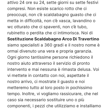
attivo 24 ore su 24, sette giorni su sette festivi
compresi. Non esiste scarico rotto che ci
preoccupi, non c’è scaldabagno guasto che ci
metta in difficoltà, non c’è vasca, lavandino o
wc otturato che ci spaventi, non c’è tubo,
rubinetto o perdita che ci intimorisca. Noi di
Sostituzione Scaldabagno Arco Di Travertino
siamo specialisti a 360 gradi e il nostro nome è
ormai divenuto una vera e propria garanzia.
Ogni giorno tantissime persone richiedono il
nostro aiuto attraverso il servizio di pronto
intervento e mai nessuna è rimasta delusa. Voi
vi mettete in contatto con noi, aspettate il
nostro arrivo, ci mostrate il guasto e noi
metteremo tutto al loro posto in pochissimo
tempo. Inoltre, vi vogliamo rassicurare, che nel
caso sia necessario sostituire uno o più
componenti, i pezzi che utilizziamo e installiamo