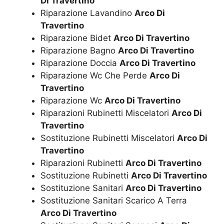
Di Travertino
Riparazione Lavandino
Arco Di
Travertino
Riparazione Bidet
Arco Di Travertino
Riparazione Bagno
Arco Di Travertino
Riparazione Doccia
Arco Di Travertino
Riparazione Wc Che Perde
Arco Di
Travertino
Riparazione Wc
Arco Di Travertino
Riparazioni Rubinetti Miscelatori
Arco Di
Travertino
Sostituzione Rubinetti Miscelatori
Arco Di
Travertino
Riparazioni Rubinetti
Arco Di Travertino
Sostituzione Rubinetti
Arco Di Travertino
Sostituzione Sanitari
Arco Di Travertino
Sostituzione Sanitari Scarico A Terra
Arco Di Travertino