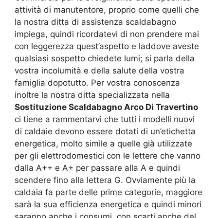
attività di manutentore, proprio come quelli che
la nostra ditta di assistenza scaldabagno
impiega, quindi ricordatevi di non prendere mai
con leggerezza quest’aspetto e laddove aveste
qualsiasi sospetto chiedete lumi; si parla della
vostra incolumità e della salute della vostra
famiglia dopotutto. Per vostra conoscenza
inoltre la nostra ditta specializzata nella
Sostituzione Scaldabagno Arco Di Travertino
ci tiene a rammentarvi che tutti i modelli nuovi
di caldaie devono essere dotati di un’etichetta
energetica, molto simile a quelle già utilizzate
per gli elettrodomestici con le lettere che vanno
dalla A++ e A+ per passare alla A e quindi
scendere fino alla lettera G. Ovviamente più la
caldaia fa parte delle prime categorie, maggiore
sarà la sua efficienza energetica e quindi minori
saranno anche i consumi, con scarti anche del