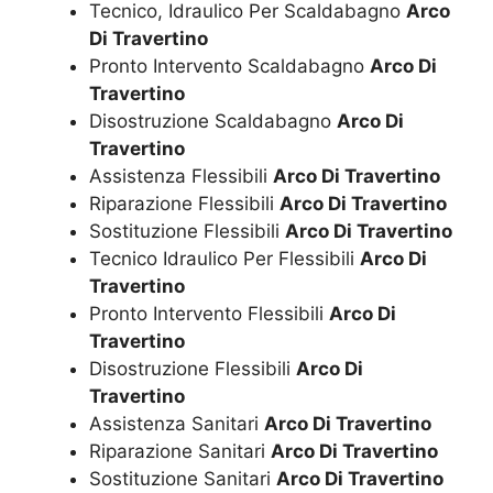
Tecnico, Idraulico Per Scaldabagno
Arco
Di Travertino
Pronto Intervento Scaldabagno
Arco Di
Travertino
Disostruzione Scaldabagno
Arco Di
Travertino
Assistenza Flessibili
Arco Di Travertino
Riparazione Flessibili
Arco Di Travertino
Sostituzione Flessibili
Arco Di Travertino
Tecnico Idraulico Per Flessibili
Arco Di
Travertino
Pronto Intervento Flessibili
Arco Di
Travertino
Disostruzione Flessibili
Arco Di
Travertino
Assistenza Sanitari
Arco Di Travertino
Riparazione Sanitari
Arco Di Travertino
Sostituzione Sanitari
Arco Di Travertino