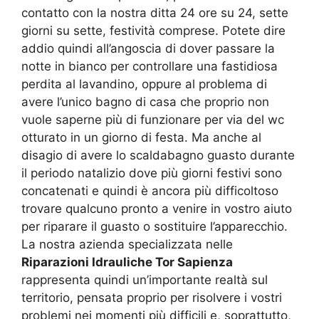
contatto con la nostra ditta 24 ore su 24, sette
giorni su sette, festività comprese. Potete dire
addio quindi all’angoscia di dover passare la
notte in bianco per controllare una fastidiosa
perdita al lavandino, oppure al problema di
avere l’unico bagno di casa che proprio non
vuole saperne più di funzionare per via del wc
otturato in un giorno di festa. Ma anche al
disagio di avere lo scaldabagno guasto durante
il periodo natalizio dove più giorni festivi sono
concatenati e quindi è ancora più difficoltoso
trovare qualcuno pronto a venire in vostro aiuto
per riparare il guasto o sostituire l’apparecchio.
La nostra azienda specializzata nelle
Riparazioni Idrauliche Tor Sapienza
rappresenta quindi un’importante realtà sul
territorio, pensata proprio per risolvere i vostri
problemi nei momenti più difficili e, soprattutto,