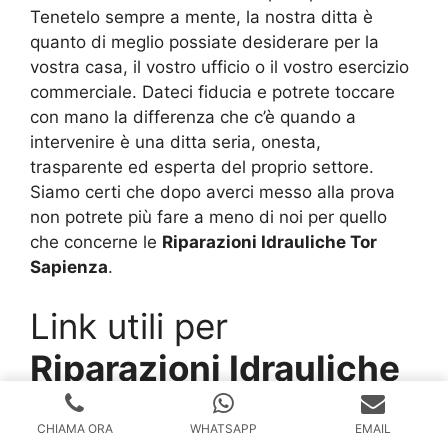
Tenetelo sempre a mente, la nostra ditta è
quanto di meglio possiate desiderare per la
vostra casa, il vostro ufficio o il vostro esercizio
commerciale. Dateci fiducia e potrete toccare
con mano la differenza che c’è quando a
intervenire è una ditta seria, onesta,
trasparente ed esperta del proprio settore.
Siamo certi che dopo averci messo alla prova
non potrete più fare a meno di noi per quello
che concerne le
Riparazioni Idrauliche Tor
Sapienza
.
Link utili per
Riparazioni Idrauliche
Tor Sapienza
CHIAMA ORA
WHATSAPP
EMAIL