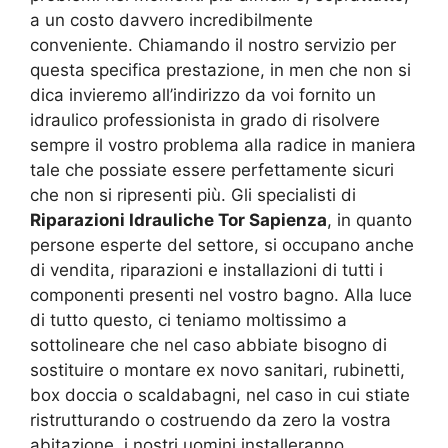
a un costo davvero incredibilmente
conveniente. Chiamando il nostro servizio per
questa specifica prestazione, in men che non si
dica invieremo all’indirizzo da voi fornito un
idraulico professionista in grado di risolvere
sempre il vostro problema alla radice in maniera
tale che possiate essere perfettamente sicuri
che non si ripresenti più. Gli specialisti di
Riparazioni Idrauliche Tor Sapienza
, in quanto
persone esperte del settore, si occupano anche
di vendita, riparazioni e installazioni di tutti i
componenti presenti nel vostro bagno. Alla luce
di tutto questo, ci teniamo moltissimo a
sottolineare che nel caso abbiate bisogno di
sostituire o montare ex novo sanitari, rubinetti,
box doccia o scaldabagni, nel caso in cui stiate
ristrutturando o costruendo da zero la vostra
abitazione, i nostri uomini installeranno