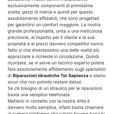
esclusivamente componenti di primissima
scelta, pezzi di marca e quindi per questo
assolutamente affidabili, che sono progettati
per garantirvi un comfort maggiore. La nostra
grande professionalità, unita a una meticolosa
precisione, al rispetto per il cliente e la sua
proprietà e ai prezzi davvero competitivi hanno
fatto si che diventassimo una delle realtà più
apprezzate e richieste in circolazione. Quindi
ricordate, se vi serve un tecnico esperto potete
fare assolutamente affidamento sugli specialisti
di
Riparazioni Idrauliche Tor Sapienza
e siamo
sicuri che non potrete restare delusi.
Se c’è bisogno di un idraulico per le riparazioni
basta una semplice telefonata
Mettersi in contatto con la nostra ditta è
davvero molto semplice, infatti basta chiamare
al numero telefonico che potete trovare bene in