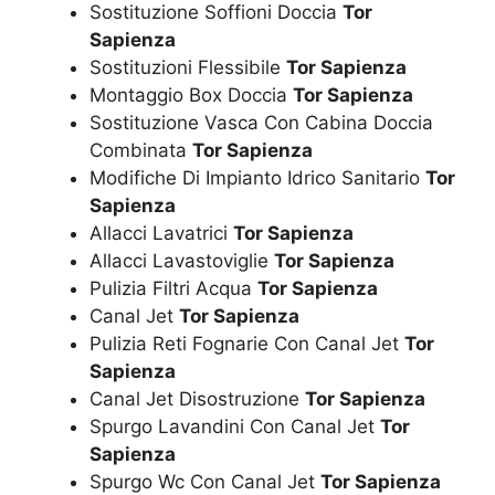
Sostituzione Soffioni Doccia
Tor
Sapienza
Sostituzioni Flessibile
Tor Sapienza
Montaggio Box Doccia
Tor Sapienza
Sostituzione Vasca Con Cabina Doccia
Combinata
Tor Sapienza
Modifiche Di Impianto Idrico Sanitario
Tor
Sapienza
Allacci Lavatrici
Tor Sapienza
Allacci Lavastoviglie
Tor Sapienza
Pulizia Filtri Acqua
Tor Sapienza
Canal Jet
Tor Sapienza
Pulizia Reti Fognarie Con Canal Jet
Tor
Sapienza
Canal Jet Disostruzione
Tor Sapienza
Spurgo Lavandini Con Canal Jet
Tor
Sapienza
Spurgo Wc Con Canal Jet
Tor Sapienza