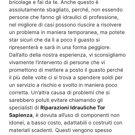
bricolage e fai da te. Anche questo è
assolutamente sbagliato, perché, non essendo
persone che fanno gli idraulici di professione,
nel migliore di casi possono riuscire a risolvere
un problema in maniera temporanea, ma potete
star sicuri che da lì a poco il guasto si
ripresenterà e sarà in una forma peggiore.
Dall’alto della nostra esperienza, vi sconsigliamo
vivamente l’intervento di persone che vi
promettono di mettere a posto il guasto perché
il più delle volte ci si trova a spendere soldi per
un servizio a rischio e svolto in maniera poco
corretta. Un’altra causa di problemi che si
sarebbero potuti evitare chiamando gli
specialisti di
Riparazioni Idrauliche Tor
Sapienza
, è dovuta all’uso di componenti non
idonei, a basso costo, adattabili o costruiti con
materiali scadenti. Questi vengono spesso