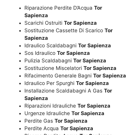
Riparazione Perdite D’Acqua
Tor
Sapienza
Scarichi Ostruiti
Tor Sapienza
Sostituzione Cassette Di Scarico
Tor
Sapienza
Idraulico Scaldabagni
Tor Sapienza
Sos Idraulico
Tor Sapienza
Pulizia Scaldabagni
Tor Sapienza
Sostituzione Miscelatori
Tor Sapienza
Rifacimento Generale Bagni
Tor Sapienza
Idraulico Per Spurghi
Tor Sapienza
Installazione Scaldabagni A Gas
Tor
Sapienza
Riparazioni Idrauliche
Tor Sapienza
Urgenze Idrauliche
Tor Sapienza
Perdite Gas
Tor Sapienza
Perdite Acqua
Tor Sapienza