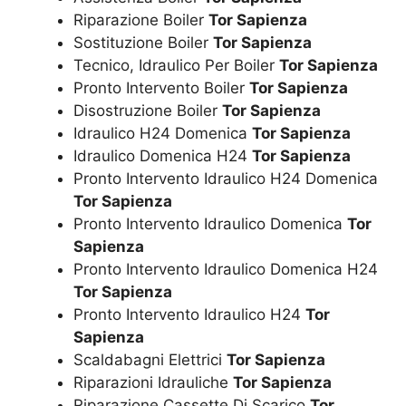
Riparazione Boiler
Tor Sapienza
Sostituzione Boiler
Tor Sapienza
Tecnico, Idraulico Per Boiler
Tor Sapienza
Pronto Intervento Boiler
Tor Sapienza
Disostruzione Boiler
Tor Sapienza
Idraulico H24 Domenica
Tor Sapienza
Idraulico Domenica H24
Tor Sapienza
Pronto Intervento Idraulico H24 Domenica
Tor Sapienza
Pronto Intervento Idraulico Domenica
Tor
Sapienza
Pronto Intervento Idraulico Domenica H24
Tor Sapienza
Pronto Intervento Idraulico H24
Tor
Sapienza
Scaldabagni Elettrici
Tor Sapienza
Riparazioni Idrauliche
Tor Sapienza
Riparazione Cassette Di Scarico
Tor