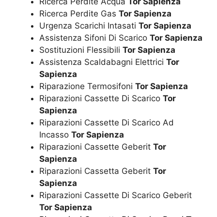
Ricerca Perdite Acqua
Tor Sapienza
Ricerca Perdite Gas
Tor Sapienza
Urgenza Scarichi Intasati
Tor Sapienza
Assistenza Sifoni Di Scarico
Tor Sapienza
Sostituzioni Flessibili
Tor Sapienza
Assistenza Scaldabagni Elettrici
Tor
Sapienza
Riparazione Termosifoni
Tor Sapienza
Riparazioni Cassette Di Scarico
Tor
Sapienza
Riparazioni Cassette Di Scarico Ad
Incasso
Tor Sapienza
Riparazioni Cassette Geberit
Tor
Sapienza
Riparazioni Cassetta Geberit
Tor
Sapienza
Riparazioni Cassette Di Scarico Geberit
Tor Sapienza