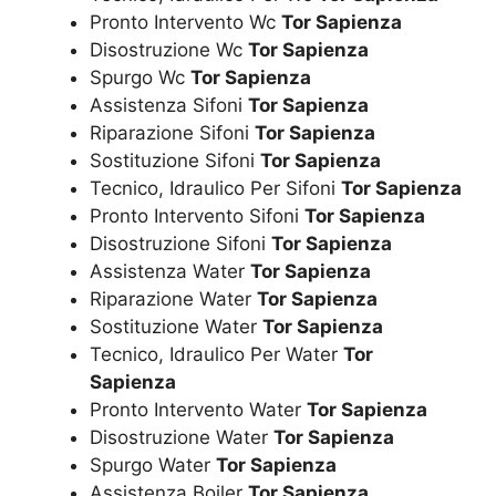
Pronto Intervento Wc
Tor Sapienza
Disostruzione Wc
Tor Sapienza
Spurgo Wc
Tor Sapienza
Assistenza Sifoni
Tor Sapienza
Riparazione Sifoni
Tor Sapienza
Sostituzione Sifoni
Tor Sapienza
Tecnico, Idraulico Per Sifoni
Tor Sapienza
Pronto Intervento Sifoni
Tor Sapienza
Disostruzione Sifoni
Tor Sapienza
Assistenza Water
Tor Sapienza
Riparazione Water
Tor Sapienza
Sostituzione Water
Tor Sapienza
Tecnico, Idraulico Per Water
Tor
Sapienza
Pronto Intervento Water
Tor Sapienza
Disostruzione Water
Tor Sapienza
Spurgo Water
Tor Sapienza
Assistenza Boiler
Tor Sapienza