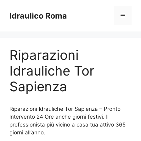
Vai
al
Idraulico Roma
Menu
contenuto
Riparazioni
Idrauliche Tor
Sapienza
Riparazioni Idrauliche Tor Sapienza – Pronto
Intervento 24 Ore anche giorni festivi. Il
professionista più vicino a casa tua attivo 365
giorni all’anno.