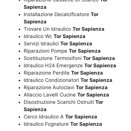
Sapienza
Installazione Decalcificatore
Tor
Sapienza
Trovare Un Idraulico
Tor Sapienza
Idraulico Wc
Tor Sapienza
Servizi Idraulici
Tor Sapienza
Riparazioni Pompe
Tor Sapienza
Sostituzione Termosifoni
Tor Sapienza
Idraulico H24 Emergenze
Tor Sapienza
Riparazione Perdite
Tor Sapienza
Idraulico Condizionatori
Tor Sapienza
Riparazione Autoclavi
Tor Sapienza
Allaccio Lavelli Cucine
Tor Sapienza
Disostruzione Scarichi Ostruiti
Tor
Sapienza
Cerco Idraulico A
Tor Sapienza
Idraulico Fognature
Tor Sapienza