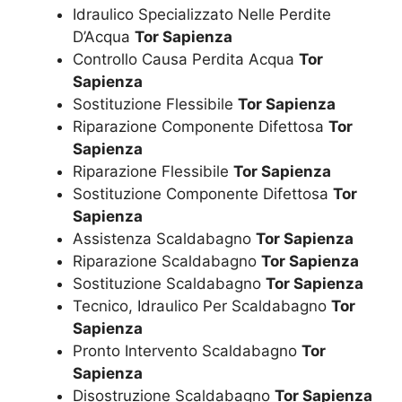
Idraulico Specializzato Nelle Perdite
D’Acqua
Tor Sapienza
Controllo Causa Perdita Acqua
Tor
Sapienza
Sostituzione Flessibile
Tor Sapienza
Riparazione Componente Difettosa
Tor
Sapienza
Riparazione Flessibile
Tor Sapienza
Sostituzione Componente Difettosa
Tor
Sapienza
Assistenza Scaldabagno
Tor Sapienza
Riparazione Scaldabagno
Tor Sapienza
Sostituzione Scaldabagno
Tor Sapienza
Tecnico, Idraulico Per Scaldabagno
Tor
Sapienza
Pronto Intervento Scaldabagno
Tor
Sapienza
Disostruzione Scaldabagno
Tor Sapienza