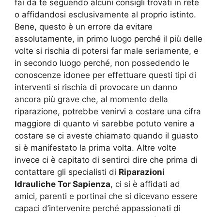
fai da te seguendo alcuni consigli trovati in rete
o affidandosi esclusivamente al proprio istinto.
Bene, questo è un errore da evitare
assolutamente, in primo luogo perché il più delle
volte si rischia di potersi far male seriamente, e
in secondo luogo perché, non possedendo le
conoscenze idonee per effettuare questi tipi di
interventi si rischia di provocare un danno
ancora più grave che, al momento della
riparazione, potrebbe venirvi a costare una cifra
maggiore di quanto vi sarebbe potuto venire a
costare se ci aveste chiamato quando il guasto
si è manifestato la prima volta. Altre volte
invece ci è capitato di sentirci dire che prima di
contattare gli specialisti di
Riparazioni
Idrauliche Tor Sapienza
, ci si è affidati ad
amici, parenti e portinai che si dicevano essere
capaci d’intervenire perché appassionati di