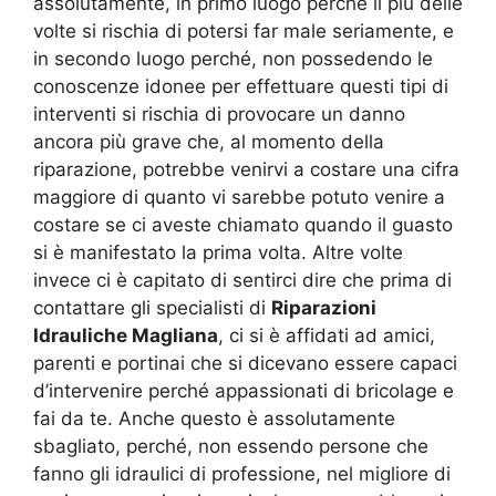
assolutamente, in primo luogo perché il più delle
volte si rischia di potersi far male seriamente, e
in secondo luogo perché, non possedendo le
conoscenze idonee per effettuare questi tipi di
interventi si rischia di provocare un danno
ancora più grave che, al momento della
riparazione, potrebbe venirvi a costare una cifra
maggiore di quanto vi sarebbe potuto venire a
costare se ci aveste chiamato quando il guasto
si è manifestato la prima volta. Altre volte
invece ci è capitato di sentirci dire che prima di
contattare gli specialisti di
Riparazioni
Idrauliche Magliana
, ci si è affidati ad amici,
parenti e portinai che si dicevano essere capaci
d’intervenire perché appassionati di bricolage e
fai da te. Anche questo è assolutamente
sbagliato, perché, non essendo persone che
fanno gli idraulici di professione, nel migliore di