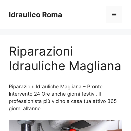
Vai
al
Idraulico Roma
Menu
contenuto
Riparazioni
Idrauliche Magliana
Riparazioni Idrauliche Magliana – Pronto
Intervento 24 Ore anche giorni festivi. Il
professionista più vicino a casa tua attivo 365
giorni all’anno.