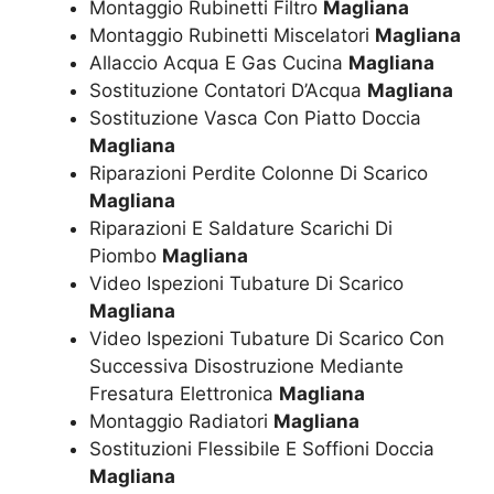
Montaggio Rubinetti Filtro
Magliana
Montaggio Rubinetti Miscelatori
Magliana
Allaccio Acqua E Gas Cucina
Magliana
Sostituzione Contatori D’Acqua
Magliana
Sostituzione Vasca Con Piatto Doccia
Magliana
Riparazioni Perdite Colonne Di Scarico
Magliana
Riparazioni E Saldature Scarichi Di
Piombo
Magliana
Video Ispezioni Tubature Di Scarico
Magliana
Video Ispezioni Tubature Di Scarico Con
Successiva Disostruzione Mediante
Fresatura Elettronica
Magliana
Montaggio Radiatori
Magliana
Sostituzioni Flessibile E Soffioni Doccia
Magliana