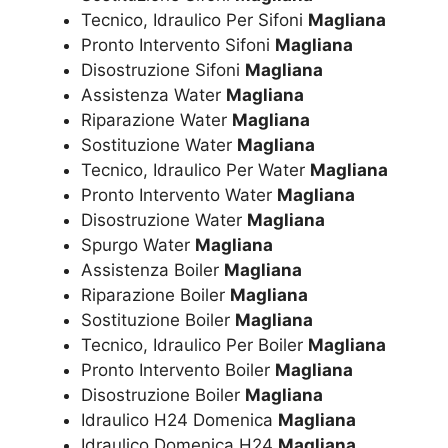
Tecnico, Idraulico Per Sifoni
Magliana
Pronto Intervento Sifoni
Magliana
Disostruzione Sifoni
Magliana
Assistenza Water
Magliana
Riparazione Water
Magliana
Sostituzione Water
Magliana
Tecnico, Idraulico Per Water
Magliana
Pronto Intervento Water
Magliana
Disostruzione Water
Magliana
Spurgo Water
Magliana
Assistenza Boiler
Magliana
Riparazione Boiler
Magliana
Sostituzione Boiler
Magliana
Tecnico, Idraulico Per Boiler
Magliana
Pronto Intervento Boiler
Magliana
Disostruzione Boiler
Magliana
Idraulico H24 Domenica
Magliana
Idraulico Domenica H24
Magliana