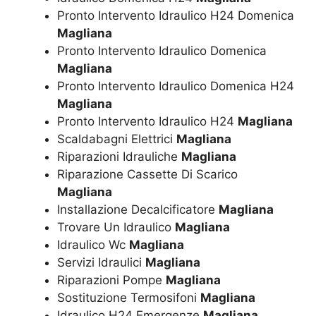
Pronto Intervento Idraulico H24 Domenica
Magliana
Pronto Intervento Idraulico Domenica
Magliana
Pronto Intervento Idraulico Domenica H24
Magliana
Pronto Intervento Idraulico H24
Magliana
Scaldabagni Elettrici
Magliana
Riparazioni Idrauliche
Magliana
Riparazione Cassette Di Scarico
Magliana
Installazione Decalcificatore
Magliana
Trovare Un Idraulico
Magliana
Idraulico Wc
Magliana
Servizi Idraulici
Magliana
Riparazioni Pompe
Magliana
Sostituzione Termosifoni
Magliana
Idraulico H24 Emergenze
Magliana