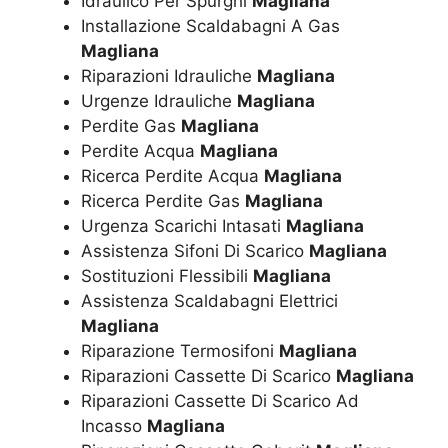
Idraulico Per Spurghi
Magliana
Installazione Scaldabagni A Gas
Magliana
Riparazioni Idrauliche
Magliana
Urgenze Idrauliche
Magliana
Perdite Gas
Magliana
Perdite Acqua
Magliana
Ricerca Perdite Acqua
Magliana
Ricerca Perdite Gas
Magliana
Urgenza Scarichi Intasati
Magliana
Assistenza Sifoni Di Scarico
Magliana
Sostituzioni Flessibili
Magliana
Assistenza Scaldabagni Elettrici
Magliana
Riparazione Termosifoni
Magliana
Riparazioni Cassette Di Scarico
Magliana
Riparazioni Cassette Di Scarico Ad
Incasso
Magliana