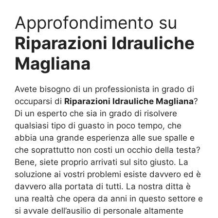
Approfondimento su
Riparazioni Idrauliche
Magliana
Avete bisogno di un professionista in grado di
occuparsi di
Riparazioni Idrauliche Magliana
?
Di un esperto che sia in grado di risolvere
qualsiasi tipo di guasto in poco tempo, che
abbia una grande esperienza alle sue spalle e
che soprattutto non costi un occhio della testa?
Bene, siete proprio arrivati sul sito giusto. La
soluzione ai vostri problemi esiste davvero ed è
davvero alla portata di tutti. La nostra ditta è
una realtà che opera da anni in questo settore e
si avvale dell’ausilio di personale altamente