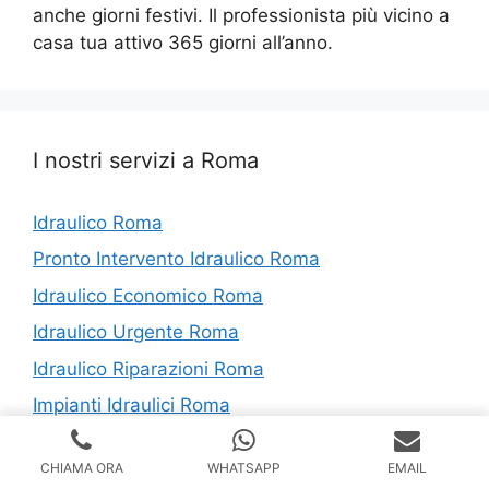
anche giorni festivi. Il professionista più vicino a
casa tua attivo 365 giorni all’anno.
I nostri servizi a Roma
Idraulico Roma
Pronto Intervento Idraulico Roma
Idraulico Economico Roma
Idraulico Urgente Roma
Idraulico Riparazioni Roma
Impianti Idraulici Roma
Riparazioni Idrauliche Roma
CHIAMA ORA
WHATSAPP
EMAIL
Sostituzione Scaldabagno Roma