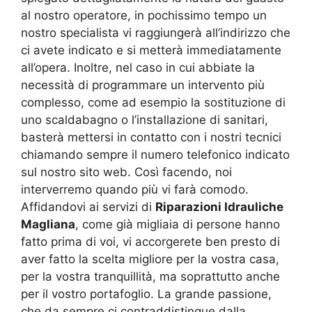
al nostro operatore, in pochissimo tempo un
nostro specialista vi raggiungerà all’indirizzo che
ci avete indicato e si metterà immediatamente
all’opera. Inoltre, nel caso in cui abbiate la
necessità di programmare un intervento più
complesso, come ad esempio la sostituzione di
uno scaldabagno o l’installazione di sanitari,
basterà mettersi in contatto con i nostri tecnici
chiamando sempre il numero telefonico indicato
sul nostro sito web. Così facendo, noi
interverremo quando più vi farà comodo.
Affidandovi ai servizi di
Riparazioni Idrauliche
Magliana
, come già migliaia di persone hanno
fatto prima di voi, vi accorgerete ben presto di
aver fatto la scelta migliore per la vostra casa,
per la vostra tranquillità, ma soprattutto anche
per il vostro portafoglio. La grande passione,
che da sempre ci contraddistingue dalla