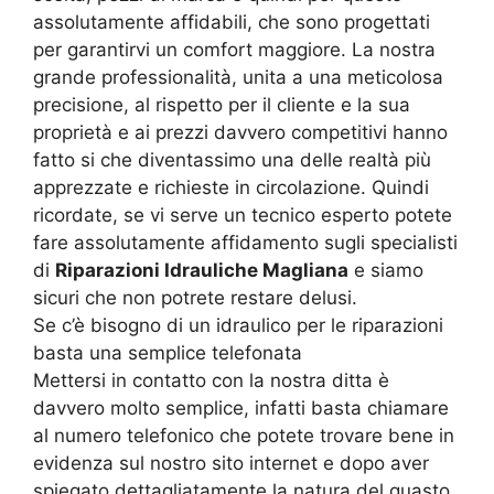
assolutamente affidabili, che sono progettati
per garantirvi un comfort maggiore. La nostra
grande professionalità, unita a una meticolosa
precisione, al rispetto per il cliente e la sua
proprietà e ai prezzi davvero competitivi hanno
fatto si che diventassimo una delle realtà più
apprezzate e richieste in circolazione. Quindi
ricordate, se vi serve un tecnico esperto potete
fare assolutamente affidamento sugli specialisti
di
Riparazioni Idrauliche Magliana
e siamo
sicuri che non potrete restare delusi.
Se c’è bisogno di un idraulico per le riparazioni
basta una semplice telefonata
Mettersi in contatto con la nostra ditta è
davvero molto semplice, infatti basta chiamare
al numero telefonico che potete trovare bene in
evidenza sul nostro sito internet e dopo aver
spiegato dettagliatamente la natura del guasto