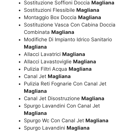
Sostituzione Soffioni Doccia
Magliana
Sostituzioni Flessibile
Magliana
Montaggio Box Doccia
Magliana
Sostituzione Vasca Con Cabina Doccia
Combinata
Magliana
Modifiche Di Impianto Idrico Sanitario
Magliana
Allacci Lavatrici
Magliana
Allacci Lavastoviglie
Magliana
Pulizia Filtri Acqua
Magliana
Canal Jet
Magliana
Pulizia Reti Fognarie Con Canal Jet
Magliana
Canal Jet Disostruzione
Magliana
Spurgo Lavandini Con Canal Jet
Magliana
Spurgo Wc Con Canal Jet
Magliana
Spurgo Lavandini
Magliana