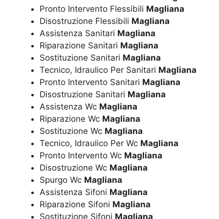
Pronto Intervento Flessibili
Magliana
Disostruzione Flessibili
Magliana
Assistenza Sanitari
Magliana
Riparazione Sanitari
Magliana
Sostituzione Sanitari
Magliana
Tecnico, Idraulico Per Sanitari
Magliana
Pronto Intervento Sanitari
Magliana
Disostruzione Sanitari
Magliana
Assistenza Wc
Magliana
Riparazione Wc
Magliana
Sostituzione Wc
Magliana
Tecnico, Idraulico Per Wc
Magliana
Pronto Intervento Wc
Magliana
Disostruzione Wc
Magliana
Spurgo Wc
Magliana
Assistenza Sifoni
Magliana
Riparazione Sifoni
Magliana
Sostituzione Sifoni
Magliana