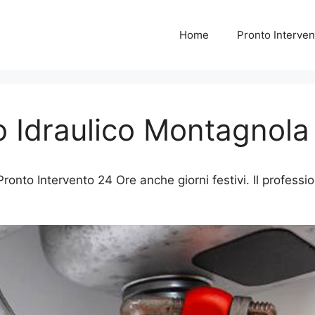
Home
Pronto Interven
o Idraulico Montagnola
onto Intervento 24 Ore anche giorni festivi. Il professio