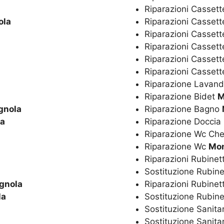
Riparazioni Cassett
ola
Riparazioni Cassett
Riparazioni Cassett
Riparazioni Casset
Riparazioni Cassett
Riparazioni Casset
Riparazione Lavan
Riparazione Bidet
M
gnola
Riparazione Bagno
a
Riparazione Doccia
Riparazione Wc Ch
Riparazione Wc
Mon
Riparazioni Rubinet
Sostituzione Rubine
gnola
Riparazioni Rubinet
la
Sostituzione Rubine
Sostituzione Sanita
Sostituzione Sanita