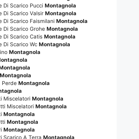
e Di Scarico Pucci
Montagnola
e Di Scarico Valsir
Montagnola
e Di Scarico Faismilani
Montagnola
te Di Scarico Grohe
Montagnola
e Di Scarico Catis
Montagnola
te Di Scarico Wc
Montagnola
dino
Montagnola
ontagnola
Montagnola
Montagnola
e Perde
Montagnola
tagnola
ti Miscelatori
Montagnola
tti Miscelatori
Montagnola
ti
Montagnola
tti
Montagnola
ri
Montagnola
ri Scarico A Terra
Montagnola