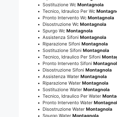
Sostituzione Wc
Montagnola
Tecnico, Idraulico Per Wc
Montagn
Pronto Intervento Wc
Montagnola
Disostruzione Wc
Montagnola
Spurgo Wc
Montagnola
Assistenza Sifoni
Montagnola
Riparazione Sifoni
Montagnola
Sostituzione Sifoni
Montagnola
Tecnico, Idraulico Per Sifoni
Monta
Pronto Intervento Sifoni
Montagnol
Disostruzione Sifoni
Montagnola
Assistenza Water
Montagnola
Riparazione Water
Montagnola
Sostituzione Water
Montagnola
Tecnico, Idraulico Per Water
Monta
Pronto Intervento Water
Montagno
Disostruzione Water
Montagnola
Spurgo Water
Montagnola