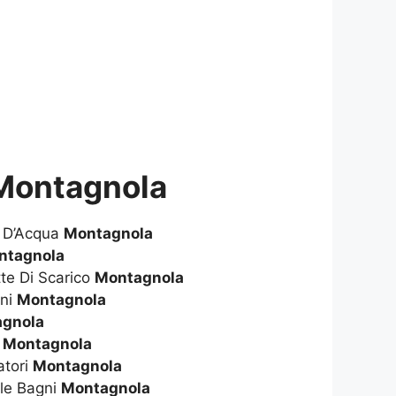
 Montagnola
e D’Acqua
Montagnola
ntagnola
te Di Scarico
Montagnola
gni
Montagnola
gnola
i
Montagnola
atori
Montagnola
le Bagni
Montagnola