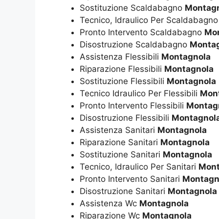
Sostituzione Scaldabagno
Montag
Tecnico, Idraulico Per Scaldabagn
Pronto Intervento Scaldabagno
Mo
Disostruzione Scaldabagno
Monta
Assistenza Flessibili
Montagnola
Riparazione Flessibili
Montagnola
Sostituzione Flessibili
Montagnola
Tecnico Idraulico Per Flessibili
Mon
Pronto Intervento Flessibili
Montag
Disostruzione Flessibili
Montagnol
Assistenza Sanitari
Montagnola
Riparazione Sanitari
Montagnola
Sostituzione Sanitari
Montagnola
Tecnico, Idraulico Per Sanitari
Mont
Pronto Intervento Sanitari
Montagn
Disostruzione Sanitari
Montagnola
Assistenza Wc
Montagnola
Riparazione Wc
Montagnola