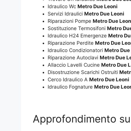
Idraulico Wc
Metro Due Leoni
Servizi Idraulici
Metro Due Leoni
Riparazioni Pompe
Metro Due Leon
Sostituzione Termosifoni
Metro Du
Idraulico H24 Emergenze
Metro Du
Riparazione Perdite
Metro Due Leo
Idraulico Condizionatori
Metro Due
Riparazione Autoclavi
Metro Due L
Allaccio Lavelli Cucine
Metro Due L
Disostruzione Scarichi Ostruiti
Metr
Cerco Idraulico A
Metro Due Leoni
Idraulico Fognature
Metro Due Leo
Approfondimento s