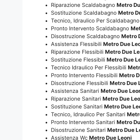
Riparazione Scaldabagno
Metro Du
Sostituzione Scaldabagno
Metro D
Tecnico, Idraulico Per Scaldabagn
Pronto Intervento Scaldabagno
Met
Disostruzione Scaldabagno
Metro 
Assistenza Flessibili
Metro Due Le
Riparazione Flessibili
Metro Due Le
Sostituzione Flessibili
Metro Due L
Tecnico Idraulico Per Flessibili
Metr
Pronto Intervento Flessibili
Metro D
Disostruzione Flessibili
Metro Due 
Assistenza Sanitari
Metro Due Leo
Riparazione Sanitari
Metro Due Leo
Sostituzione Sanitari
Metro Due Le
Tecnico, Idraulico Per Sanitari
Metr
Pronto Intervento Sanitari
Metro Du
Disostruzione Sanitari
Metro Due L
Assistenza Wc
Metro Due Leoni