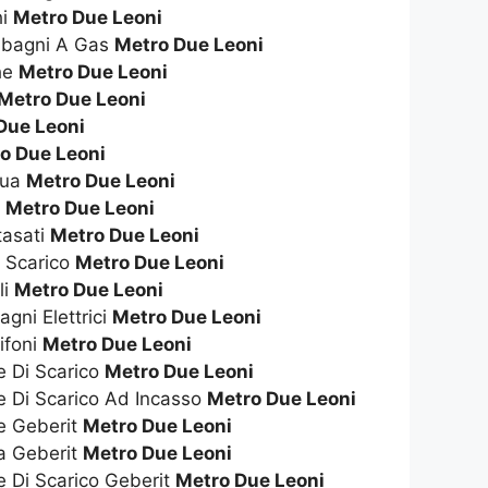
hi
Metro Due Leoni
dabagni A Gas
Metro Due Leoni
che
Metro Due Leoni
Metro Due Leoni
Due Leoni
o Due Leoni
qua
Metro Due Leoni
s
Metro Due Leoni
tasati
Metro Due Leoni
i Scarico
Metro Due Leoni
li
Metro Due Leoni
gni Elettrici
Metro Due Leoni
ifoni
Metro Due Leoni
e Di Scarico
Metro Due Leoni
e Di Scarico Ad Incasso
Metro Due Leoni
te Geberit
Metro Due Leoni
ta Geberit
Metro Due Leoni
e Di Scarico Geberit
Metro Due Leoni