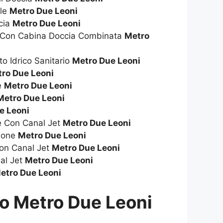
ile
Metro Due Leoni
cia
Metro Due Leoni
a Con Cabina Doccia Combinata
Metro
to Idrico Sanitario
Metro Due Leoni
ro Due Leoni
ie
Metro Due Leoni
Metro Due Leoni
e Leoni
ie Con Canal Jet
Metro Due Leoni
zione
Metro Due Leoni
on Canal Jet
Metro Due Leoni
al Jet
Metro Due Leoni
etro Due Leoni
co Metro Due Leoni