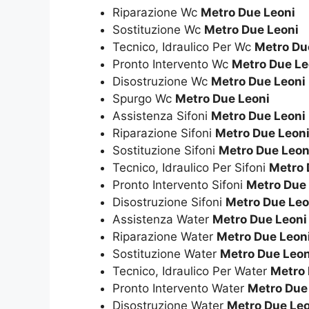
Riparazione Wc
Metro Due Leoni
Sostituzione Wc
Metro Due Leoni
Tecnico, Idraulico Per Wc
Metro Du
Pronto Intervento Wc
Metro Due Le
Disostruzione Wc
Metro Due Leoni
Spurgo Wc
Metro Due Leoni
Assistenza Sifoni
Metro Due Leoni
Riparazione Sifoni
Metro Due Leon
Sostituzione Sifoni
Metro Due Leon
Tecnico, Idraulico Per Sifoni
Metro 
Pronto Intervento Sifoni
Metro Due
Disostruzione Sifoni
Metro Due Leo
Assistenza Water
Metro Due Leoni
Riparazione Water
Metro Due Leon
Sostituzione Water
Metro Due Leon
Tecnico, Idraulico Per Water
Metro 
Pronto Intervento Water
Metro Due
Disostruzione Water
Metro Due Leo