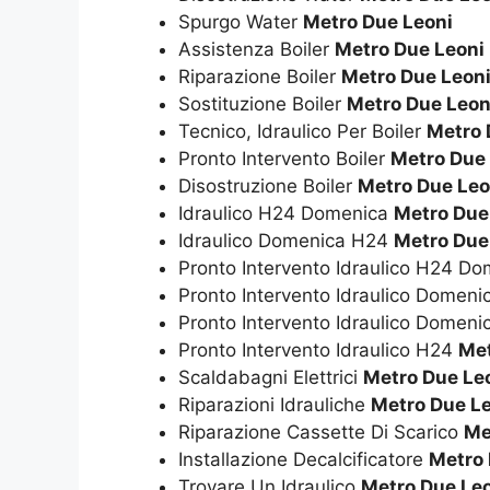
Spurgo Water
Metro Due Leoni
Assistenza Boiler
Metro Due Leoni
Riparazione Boiler
Metro Due Leon
Sostituzione Boiler
Metro Due Leon
Tecnico, Idraulico Per Boiler
Metro 
Pronto Intervento Boiler
Metro Due
Disostruzione Boiler
Metro Due Leo
Idraulico H24 Domenica
Metro Due
Idraulico Domenica H24
Metro Due
Pronto Intervento Idraulico H24 D
Pronto Intervento Idraulico Domen
Pronto Intervento Idraulico Domen
Pronto Intervento Idraulico H24
Met
Scaldabagni Elettrici
Metro Due Le
Riparazioni Idrauliche
Metro Due L
Riparazione Cassette Di Scarico
Me
Installazione Decalcificatore
Metro 
Trovare Un Idraulico
Metro Due Le