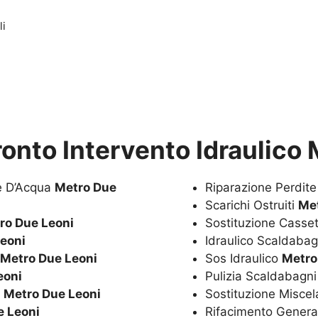
li
ronto Intervento Idraulico
te D’Acqua
Metro Due
Riparazione Perdit
Scarichi Ostruiti
Met
ro Due Leoni
Sostituzione Casset
eoni
Idraulico Scaldaba
Metro Due Leoni
Sos Idraulico
Metro
eoni
Pulizia Scaldabagn
a
Metro Due Leoni
Sostituzione Miscel
e Leoni
Rifacimento Genera