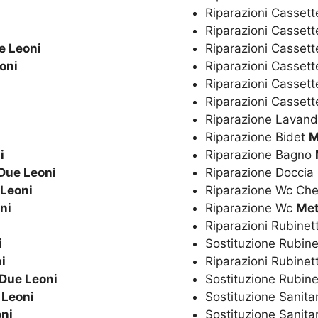
Riparazioni Cassett
Riparazioni Cassett
e Leoni
Riparazioni Cassett
oni
Riparazioni Casset
Riparazioni Cassett
Riparazioni Casset
Riparazione Lavan
i
Riparazione Bidet
M
i
Riparazione Bagno
Due Leoni
Riparazione Doccia
 Leoni
Riparazione Wc Ch
ni
Riparazione Wc
Met
Riparazioni Rubinet
i
Sostituzione Rubine
i
Riparazioni Rubinet
Due Leoni
Sostituzione Rubine
 Leoni
Sostituzione Sanita
ni
Sostituzione Sanita