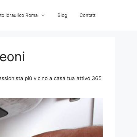
to Idraulico Roma
Blog
Contatti
Leoni
essionista più vicino a casa tua attivo 365