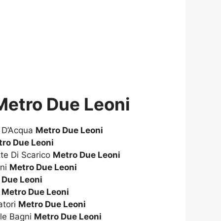
 Metro Due Leoni
e D’Acqua
Metro Due Leoni
ro Due Leoni
te Di Scarico
Metro Due Leoni
gni
Metro Due Leoni
 Due Leoni
i
Metro Due Leoni
atori
Metro Due Leoni
le Bagni
Metro Due Leoni