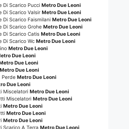
e Di Scarico Pucci
Metro Due Leoni
e Di Scarico Valsir
Metro Due Leoni
e Di Scarico Faismilani
Metro Due Leoni
te Di Scarico Grohe
Metro Due Leoni
e Di Scarico Catis
Metro Due Leoni
te Di Scarico Wc
Metro Due Leoni
dino
Metro Due Leoni
etro Due Leoni
Metro Due Leoni
Metro Due Leoni
e Perde
Metro Due Leoni
ro Due Leoni
ti Miscelatori
Metro Due Leoni
tti Miscelatori
Metro Due Leoni
ti
Metro Due Leoni
tti
Metro Due Leoni
ri
Metro Due Leoni
ri Scarico A Terra
Metro Due Leoni