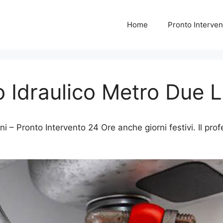
Home
Pronto Interven
o Idraulico Metro Due 
 – Pronto Intervento 24 Ore anche giorni festivi. Il prof