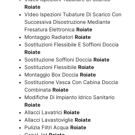
Roiate
Video Ispezioni Tubature Di Scarico Con
Successiva Disostruzione Mediante
Fresatura Elettronica
Roiate
Montaggio Radiatori
Roiate
Sostituzioni Flessibile E Soffioni Doccia
Roiate
Sostituzione Soffioni Doccia
Roiate
Sostituzioni Flessibile
Roiate
Montaggio Box Doccia
Roiate
Sostituzione Vasca Con Cabina Doccia
Combinata
Roiate
Modifiche Di Impianto Idrico Sanitario
Roiate
Allacci Lavatrici
Roiate
Allacci Lavastoviglie
Roiate
Pulizia Filtri Acqua
Roiate