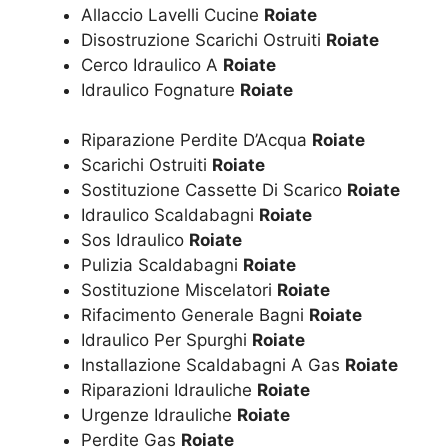
Allaccio Lavelli Cucine
Roiate
Disostruzione Scarichi Ostruiti
Roiate
Cerco Idraulico A
Roiate
Idraulico Fognature
Roiate
Riparazione Perdite D’Acqua
Roiate
Scarichi Ostruiti
Roiate
Sostituzione Cassette Di Scarico
Roiate
Idraulico Scaldabagni
Roiate
Sos Idraulico
Roiate
Pulizia Scaldabagni
Roiate
Sostituzione Miscelatori
Roiate
Rifacimento Generale Bagni
Roiate
Idraulico Per Spurghi
Roiate
Installazione Scaldabagni A Gas
Roiate
Riparazioni Idrauliche
Roiate
Urgenze Idrauliche
Roiate
Perdite Gas
Roiate