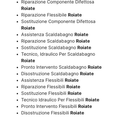
Riparazione Componente Difettosa
Roiate
Riparazione Flessibile
Roiate
Sostituzione Componente Difettosa
Roiate
Assistenza Scaldabagno
Roiate
Riparazione Scaldabagno
Roiate
Sostituzione Scaldabagno
Roiate
Tecnico, Idraulico Per Scaldabagno
Roiate
Pronto Intervento Scaldabagno
Roiate
Disostruzione Scaldabagno
Roiate
Assistenza Flessibili
Roiate
Riparazione Flessibili
Roiate
Sostituzione Flessibili
Roiate
Tecnico Idraulico Per Flessibili
Roiate
Pronto Intervento Flessibili
Roiate
Disostruzione Flessibili
Roiate