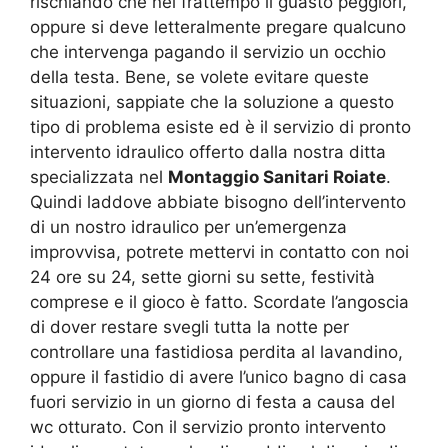
rischiando che nel frattempo il guasto peggiori,
oppure si deve letteralmente pregare qualcuno
che intervenga pagando il servizio un occhio
della testa. Bene, se volete evitare queste
situazioni, sappiate che la soluzione a questo
tipo di problema esiste ed è il servizio di pronto
intervento idraulico offerto dalla nostra ditta
specializzata nel
Montaggio Sanitari Roiate
.
Quindi laddove abbiate bisogno dell’intervento
di un nostro idraulico per un’emergenza
improvvisa, potrete mettervi in contatto con noi
24 ore su 24, sette giorni su sette, festività
comprese e il gioco è fatto. Scordate l’angoscia
di dover restare svegli tutta la notte per
controllare una fastidiosa perdita al lavandino,
oppure il fastidio di avere l’unico bagno di casa
fuori servizio in un giorno di festa a causa del
wc otturato. Con il servizio pronto intervento