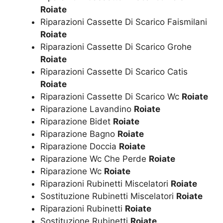
Roiate
Riparazioni Cassette Di Scarico Faismilani
Roiate
Riparazioni Cassette Di Scarico Grohe
Roiate
Riparazioni Cassette Di Scarico Catis
Roiate
Riparazioni Cassette Di Scarico Wc
Roiate
Riparazione Lavandino
Roiate
Riparazione Bidet
Roiate
Riparazione Bagno
Roiate
Riparazione Doccia
Roiate
Riparazione Wc Che Perde
Roiate
Riparazione Wc
Roiate
Riparazioni Rubinetti Miscelatori
Roiate
Sostituzione Rubinetti Miscelatori
Roiate
Riparazioni Rubinetti
Roiate
Sostituzione Rubinetti
Roiate