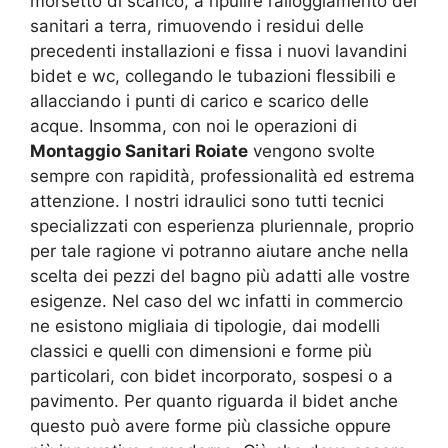
morsetto di scarico, a ripulire l’alloggiamento dei
sanitari a terra, rimuovendo i residui delle
precedenti installazioni e fissa i nuovi lavandini
bidet e wc, collegando le tubazioni flessibili e
allacciando i punti di carico e scarico delle
acque. Insomma, con noi le operazioni di
Montaggio Sanitari Roiate
vengono svolte
sempre con rapidità, professionalità ed estrema
attenzione. I nostri idraulici sono tutti tecnici
specializzati con esperienza pluriennale, proprio
per tale ragione vi potranno aiutare anche nella
scelta dei pezzi del bagno più adatti alle vostre
esigenze. Nel caso del wc infatti in commercio
ne esistono migliaia di tipologie, dai modelli
classici e quelli con dimensioni e forme più
particolari, con bidet incorporato, sospesi o a
pavimento. Per quanto riguarda il bidet anche
questo può avere forme più classiche oppure