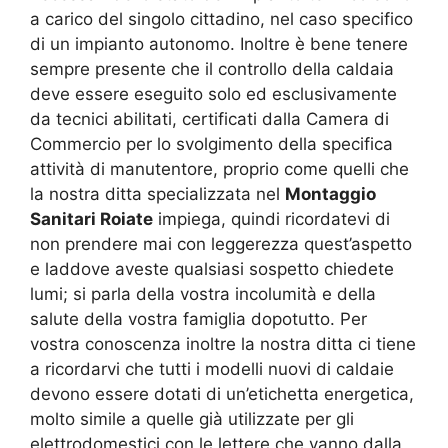
a carico del singolo cittadino, nel caso specifico
di un impianto autonomo. Inoltre è bene tenere
sempre presente che il controllo della caldaia
deve essere eseguito solo ed esclusivamente
da tecnici abilitati, certificati dalla Camera di
Commercio per lo svolgimento della specifica
attività di manutentore, proprio come quelli che
la nostra ditta specializzata nel
Montaggio
Sanitari Roiate
impiega, quindi ricordatevi di
non prendere mai con leggerezza quest’aspetto
e laddove aveste qualsiasi sospetto chiedete
lumi; si parla della vostra incolumità e della
salute della vostra famiglia dopotutto. Per
vostra conoscenza inoltre la nostra ditta ci tiene
a ricordarvi che tutti i modelli nuovi di caldaie
devono essere dotati di un’etichetta energetica,
molto simile a quelle già utilizzate per gli
elettrodomestici con le lettere che vanno dalla