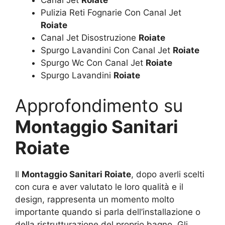
Canal Jet
Roiate
Pulizia Reti Fognarie Con Canal Jet
Roiate
Canal Jet Disostruzione
Roiate
Spurgo Lavandini Con Canal Jet
Roiate
Spurgo Wc Con Canal Jet
Roiate
Spurgo Lavandini
Roiate
Approfondimento su
Montaggio Sanitari
Roiate
Il
Montaggio Sanitari Roiate
, dopo averli scelti
con cura e aver valutato le loro qualità e il
design, rappresenta un momento molto
importante quando si parla dell’installazione o
della ristrutturazione del proprio bagno. Gli