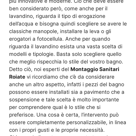
più innovative e moderne. Ciò che deve essere
ben considerato però, come anche per il
lavandino, riguarda il tipo di erogazione
dell’acqua e bisogna quindi scegliere se avere le
classiche manopole, installare la leva o gli
erogatori a fotocellula. Anche per quando
riguarda il lavandino esista una vasta scelta di
modelli e tipologie. Basta solo scegliere quello
che meglio rispecchia lo stile del vostro bagno.
Detto ciò, noi esperti del
Montaggio Sanitari
Roiate
vi ricordiamo che c’è da considerare
anche un altro aspetto, infatti i pezzi del bagno
possono essere installati sia a pavimento che a
sospensione e tale scelta è molto importante
per comprendere qual è lo stile che si
preferisce. Una cosa è certa, l’intervento può
essere completamente personalizzabile, in linea
con i propri gusti e le proprie necessità.