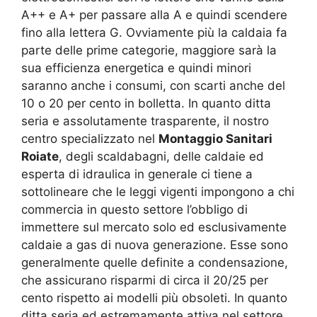
A++ e A+ per passare alla A e quindi scendere
fino alla lettera G. Ovviamente più la caldaia fa
parte delle prime categorie, maggiore sarà la
sua efficienza energetica e quindi minori
saranno anche i consumi, con scarti anche del
10 o 20 per cento in bolletta. In quanto ditta
seria e assolutamente trasparente, il nostro
centro specializzato nel
Montaggio Sanitari
Roiate
, degli scaldabagni, delle caldaie ed
esperta di idraulica in generale ci tiene a
sottolineare che le leggi vigenti impongono a chi
commercia in questo settore l’obbligo di
immettere sul mercato solo ed esclusivamente
caldaie a gas di nuova generazione. Esse sono
generalmente quelle definite a condensazione,
che assicurano risparmi di circa il 20/25 per
cento rispetto ai modelli più obsoleti. In quanto
ditta seria ed estremamente attiva nel settore,