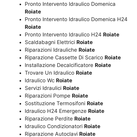
Pronto Intervento Idraulico Domenica
Roiate
Pronto Intervento Idraulico Domenica H24
Roiate
Pronto Intervento Idraulico H24
Roiate
Scaldabagni Elettrici
Roiate
Riparazioni Idrauliche
Roiate
Riparazione Cassette Di Scarico
Roiate
Installazione Decalcificatore
Roiate
Trovare Un Idraulico
Roiate
Idraulico Wc
Roiate
Servizi Idraulici
Roiate
Riparazioni Pompe
Roiate
Sostituzione Termosifoni
Roiate
Idraulico H24 Emergenze
Roiate
Riparazione Perdite
Roiate
Idraulico Condizionatori
Roiate
Riparazione Autoclavi
Roiate