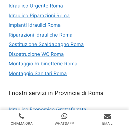
Idraulico Urgente Roma
Idraulico Riparazioni Roma
Impianti Idraulici Roma
Riparazioni Idrauliche Roma
Sostituzione Scaldabagno Roma
Disostruzione WC Roma
Montaggio Rubinetterie Roma
Montaggio Sanitari Roma
I nostri servizi in Provincia di Roma
Idraulico Economico Grottaferrata
Sostituzione Scaldabagno Sacrofano
CHIAMA ORA
WHATSAPP
EMAIL
Sostituzione Scaldabagno Spinaceto