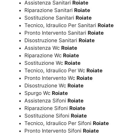
Assistenza Sanitari
Roiate
Riparazione Sanitari
Roiate
Sostituzione Sanitari
Roiate
Tecnico, Idraulico Per Sanitari
Roiate
Pronto Intervento Sanitari
Roiate
Disostruzione Sanitari
Roiate
Assistenza Wc
Roiate
Riparazione Wc
Roiate
Sostituzione Wc
Roiate
Tecnico, Idraulico Per Wc
Roiate
Pronto Intervento Wc
Roiate
Disostruzione Wc
Roiate
Spurgo Wc
Roiate
Assistenza Sifoni
Roiate
Riparazione Sifoni
Roiate
Sostituzione Sifoni
Roiate
Tecnico, Idraulico Per Sifoni
Roiate
Pronto Intervento Sifoni
Roiate