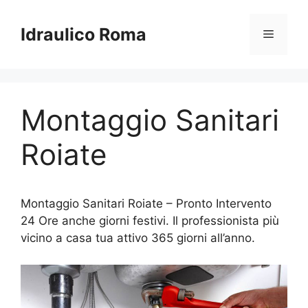
Vai
al
Idraulico Roma
Menu
contenuto
Montaggio Sanitari
Roiate
Montaggio Sanitari Roiate – Pronto Intervento
24 Ore anche giorni festivi. Il professionista più
vicino a casa tua attivo 365 giorni all’anno.