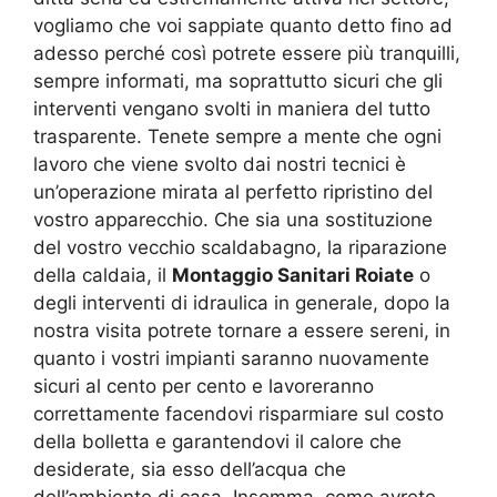
vogliamo che voi sappiate quanto detto fino ad
adesso perché così potrete essere più tranquilli,
sempre informati, ma soprattutto sicuri che gli
interventi vengano svolti in maniera del tutto
trasparente. Tenete sempre a mente che ogni
lavoro che viene svolto dai nostri tecnici è
un’operazione mirata al perfetto ripristino del
vostro apparecchio. Che sia una sostituzione
del vostro vecchio scaldabagno, la riparazione
della caldaia, il
Montaggio Sanitari Roiate
o
degli interventi di idraulica in generale, dopo la
nostra visita potrete tornare a essere sereni, in
quanto i vostri impianti saranno nuovamente
sicuri al cento per cento e lavoreranno
correttamente facendovi risparmiare sul costo
della bolletta e garantendovi il calore che
desiderate, sia esso dell’acqua che
dell’ambiente di casa. Insomma, come avrete