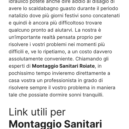
idraulico potete anche dire addio al disagio di
avere lo scaldabagno guasto durante il periodo
natalizio dove più giorni festivi sono concatenati
e quindi è ancora più difficoltoso trovare
qualcuno pronto ad aiutarvi. La nostra è
un’importante realtà pensata proprio per
risolvere i vostri problemi nei momenti più
difficili e, ve lo ripetiamo, a un costo davvero
assolutamente conveniente. Chiamando gli
esperti di
Montaggio Sanitari Roiate
, in
pochissimo tempo invieremo direttamente a
casa vostra un professionista in grado di
risolvere sempre il vostro problema in maniera
tale che possiate dormire sonni tranquilli.
Link utili per
Montaggio Sanitari