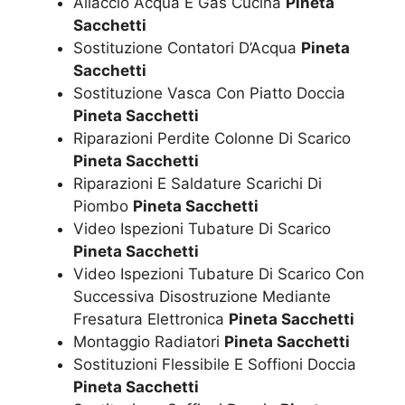
Allaccio Acqua E Gas Cucina
Pineta
Sacchetti
Sostituzione Contatori D’Acqua
Pineta
Sacchetti
Sostituzione Vasca Con Piatto Doccia
Pineta Sacchetti
Riparazioni Perdite Colonne Di Scarico
Pineta Sacchetti
Riparazioni E Saldature Scarichi Di
Piombo
Pineta Sacchetti
Video Ispezioni Tubature Di Scarico
Pineta Sacchetti
Video Ispezioni Tubature Di Scarico Con
Successiva Disostruzione Mediante
Fresatura Elettronica
Pineta Sacchetti
Montaggio Radiatori
Pineta Sacchetti
Sostituzioni Flessibile E Soffioni Doccia
Pineta Sacchetti