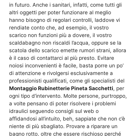
in futuro. Anche i sanitari, infatti, come tutti gli
altri oggetti per poter funzionare al meglio
hanno bisogno di regolari controlli, laddove vi
rendiate conto che, ad esempio, il vostro
scarico non funzioni più a dovere, il vostro
scaldabagno non riscaldi l’acqua, oppure se la
scatola dello scarico emette rumori strani, allora
è il caso di contattarci al più presto. Evitare
noiosi inconvenienti è facile, basta porre un po’
di attenzione e rivolgersi esclusivamente a
professionisti qualificati, come gli specialisti del
Montaggio Rubinetterie Pineta Sacchetti
, per
ogni tipo d’intervento. Molte persone, purtroppo,
a volte pensano di poter risolvere i problemi
idraulici seguendo consigli sul web o
affidandosi all’intuito, beh, sappiate che non c’è
niente di più sbagliato. Provare a riparare un
bagno rotto, oltre che essere rischioso perché