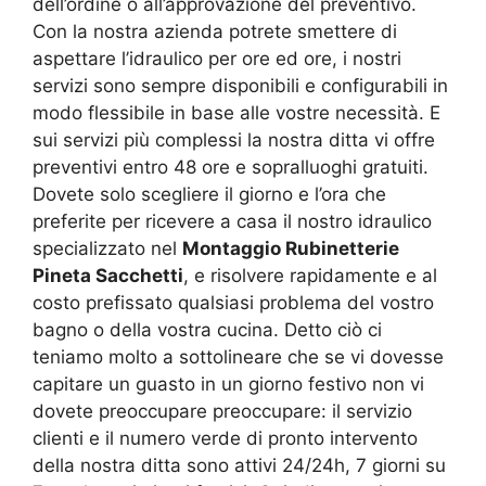
dell’ordine o all’approvazione del preventivo.
Con la nostra azienda potrete smettere di
aspettare l’idraulico per ore ed ore, i nostri
servizi sono sempre disponibili e configurabili in
modo flessibile in base alle vostre necessità. E
sui servizi più complessi la nostra ditta vi offre
preventivi entro 48 ore e sopralluoghi gratuiti.
Dovete solo scegliere il giorno e l’ora che
preferite per ricevere a casa il nostro idraulico
specializzato nel
Montaggio Rubinetterie
Pineta Sacchetti
, e risolvere rapidamente e al
costo prefissato qualsiasi problema del vostro
bagno o della vostra cucina. Detto ciò ci
teniamo molto a sottolineare che se vi dovesse
capitare un guasto in un giorno festivo non vi
dovete preoccupare preoccupare: il servizio
clienti e il numero verde di pronto intervento
della nostra ditta sono attivi 24/24h, 7 giorni su