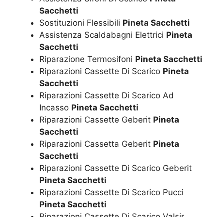
Sacchetti
Sostituzioni Flessibili
Pineta Sacchetti
Assistenza Scaldabagni Elettrici
Pineta
Sacchetti
Riparazione Termosifoni
Pineta Sacchetti
Riparazioni Cassette Di Scarico
Pineta
Sacchetti
Riparazioni Cassette Di Scarico Ad
Incasso
Pineta Sacchetti
Riparazioni Cassette Geberit
Pineta
Sacchetti
Riparazioni Cassetta Geberit
Pineta
Sacchetti
Riparazioni Cassette Di Scarico Geberit
Pineta Sacchetti
Riparazioni Cassette Di Scarico Pucci
Pineta Sacchetti
Riparazioni Cassette Di Scarico Valsir