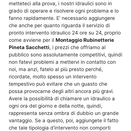
metteteci alla prova, i nostri idraulici sono in
grado di operare e risolvere ogni problema e lo
fanno rapidamente. E’ necessario aggiungere
che anche per quanto riguarda il servizio di
pronto intervento idraulico 24 ore su 24, proprio
come avviene per il
Montaggio Rubinetterie
Pineta Sacchetti
, i prezzi che offriamo al
pubblico sono assolutamente competitivi, quindi
non fatevi problemi a mettervi in contatto con
noi, ma anzi, fatelo al più presto perché,
ricordate, molto spesso un intervento
tempestivo può evitare che un guasto che
possa provocarne degli altri ancora più gravi.
Avere la possibilità di chiamare un idraulico a
ogni ora del giorno e della notte, quindi,
rappresenta senza ombra di dubbio un grande
vantaggio. Se a questo, poi, aggiungete il fatto
che tale tipologia d’intervento non comporti