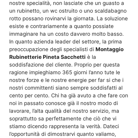
nostre specialità, non lasciate che un guasto a
un rubinetto, un wc ostruito o uno scaldabagno
rotto possano rovinarvi la giornata. La soluzione
esiste e contrariamente a quanto possiate
immaginare ha un costo davvero molto basso.
In quanto azienda leader del settore, la prima
preoccupazione degli specialisti di
Montaggio
Rubinetterie Pineta Sacchetti
è la
soddisfazione del cliente. Proprio per questa
ragione impieghiamo 365 giorni l’anno tute le
nostre forze e le nostre energie per far si che i
nostri committenti siano sempre soddisfatti al
cento per cento. Chi ha già avuto a che fare con
noi in passato conosce già il nostro modo di
lavorare, l’alta qualità del nostro servizio, ma
soprattutto sa perfettamente che ciò che vi
stiamo dicendo rappresenta la verità. Dateci
l’opportunità di dimostrarvi quanto valiamo,