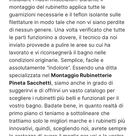
montaggio del rubinetto applica tutte le
guarnizioni necessarie e il teflon isolante sulle
filettature in modo tale che non vi siano perdite
di nessun genere. Una volta verificato che tutte
le parti funzionino a dovere, il tecnico da noi
inviato provvede a pulire le aree su cui ha
lavorato e vi riconsegnerà il bagno nelle
condizioni originarie. Semplice, facile e
assolutamente “indolore”. Essendo una ditta
specializzata nel
Montaggio Rubinetterie
Pineta Sacchetti
, siamo anche in grado di
suggerirvi e di offrirvi un vasto catalogo per
scegliere i rubinetti più belli e funzionali per il
vostro bagno. Badate bene, in quanto realtà di
primo piano ci teniamo a sottolineare che
trattiamo solo le migliori marche e i rubinetti più
innovativi, quindi, scegliendo noi, avrete sempre
la certezza di avere il meglio per voi e la vostra