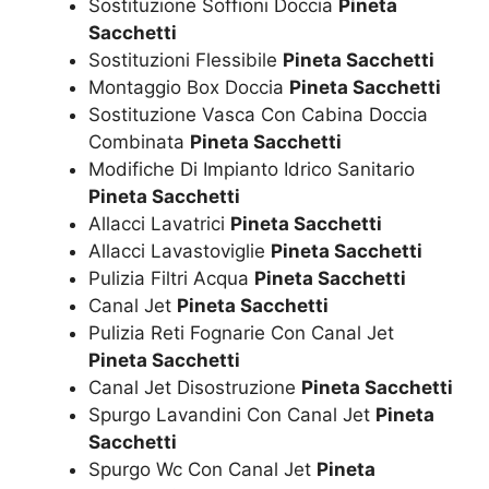
Sostituzione Soffioni Doccia
Pineta
Sacchetti
Sostituzioni Flessibile
Pineta Sacchetti
Montaggio Box Doccia
Pineta Sacchetti
Sostituzione Vasca Con Cabina Doccia
Combinata
Pineta Sacchetti
Modifiche Di Impianto Idrico Sanitario
Pineta Sacchetti
Allacci Lavatrici
Pineta Sacchetti
Allacci Lavastoviglie
Pineta Sacchetti
Pulizia Filtri Acqua
Pineta Sacchetti
Canal Jet
Pineta Sacchetti
Pulizia Reti Fognarie Con Canal Jet
Pineta Sacchetti
Canal Jet Disostruzione
Pineta Sacchetti
Spurgo Lavandini Con Canal Jet
Pineta
Sacchetti
Spurgo Wc Con Canal Jet
Pineta