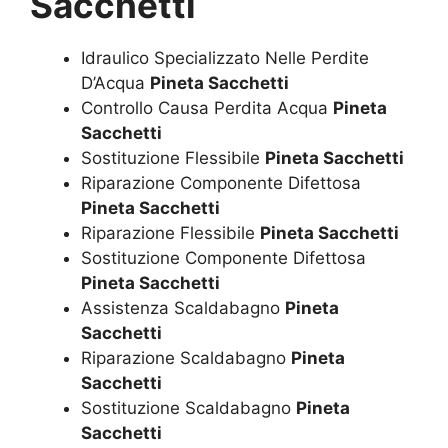
Sacchetti
Idraulico Specializzato Nelle Perdite
D’Acqua
Pineta Sacchetti
Controllo Causa Perdita Acqua
Pineta
Sacchetti
Sostituzione Flessibile
Pineta Sacchetti
Riparazione Componente Difettosa
Pineta Sacchetti
Riparazione Flessibile
Pineta Sacchetti
Sostituzione Componente Difettosa
Pineta Sacchetti
Assistenza Scaldabagno
Pineta
Sacchetti
Riparazione Scaldabagno
Pineta
Sacchetti
Sostituzione Scaldabagno
Pineta
Sacchetti