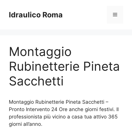
Vai
al
Idraulico Roma
Menu
contenuto
Montaggio
Rubinetterie Pineta
Sacchetti
Montaggio Rubinetterie Pineta Sacchetti –
Pronto Intervento 24 Ore anche giorni festivi. Il
professionista più vicino a casa tua attivo 365
giorni all’anno.