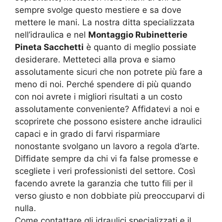
sempre svolge questo mestiere e sa dove
mettere le mani. La nostra ditta specializzata
nell’idraulica e nel
Montaggio Rubinetterie
Pineta Sacchetti
è quanto di meglio possiate
desiderare. Metteteci alla prova e siamo
assolutamente sicuri che non potrete più fare a
meno di noi. Perché spendere di più quando
con noi avrete i migliori risultati a un costo
assolutamente conveniente? Affidatevi a noi e
scoprirete che possono esistere anche idraulici
capaci e in grado di farvi risparmiare
nonostante svolgano un lavoro a regola d’arte.
Diffidate sempre da chi vi fa false promesse e
scegliete i veri professionisti del settore. Così
facendo avrete la garanzia che tutto fili per il
verso giusto e non dobbiate più preoccuparvi di
nulla.
Come contattare gli idraulici specializzati e il