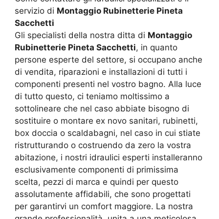
servizio di
Montaggio Rubinetterie Pineta
Sacchetti
Gli specialisti della nostra ditta di
Montaggio
Rubinetterie Pineta Sacchetti
, in quanto
persone esperte del settore, si occupano anche
di vendita, riparazioni e installazioni di tutti i
componenti presenti nel vostro bagno. Alla luce
di tutto questo, ci teniamo moltissimo a
sottolineare che nel caso abbiate bisogno di
sostituire o montare ex novo sanitari, rubinetti,
box doccia o scaldabagni, nel caso in cui stiate
ristrutturando o costruendo da zero la vostra
abitazione, i nostri idraulici esperti installeranno
esclusivamente componenti di primissima
scelta, pezzi di marca e quindi per questo
assolutamente affidabili, che sono progettati
per garantirvi un comfort maggiore. La nostra
grande professionalità, unita a una meticolosa