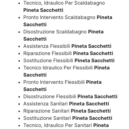
Tecnico, Idraulico Per Scaldabagno
Pineta Sacchetti
Pronto Intervento Scaldabagno
Pineta
Sacchetti
Disostruzione Scaldabagno
Pineta
Sacchetti
Assistenza Flessibili
Pineta Sacchetti
Riparazione Flessibili
Pineta Sacchetti
Sostituzione Flessibili
Pineta Sacchetti
Tecnico Idraulico Per Flessibili
Pineta
Sacchetti
Pronto Intervento Flessibili
Pineta
Sacchetti
Disostruzione Flessibili
Pineta Sacchetti
Assistenza Sanitari
Pineta Sacchetti
Riparazione Sanitari
Pineta Sacchetti
Sostituzione Sanitari
Pineta Sacchetti
Tecnico, Idraulico Per Sanitari
Pineta