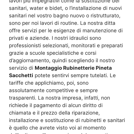
lavori più impegnativi come la sostituzione dei
sanitari, water e bidet, o l’installazione di nuovi
sanitari nel vostro bagno nuovo o ristrutturato,
sono per noi lavori di routine. La nostra ditta
offre servizi per le esigenze di manutenzione di
privati e aziende. I nostri idraulici sono
professionisti selezionati, monitorati e preparati
grazie a scuole specialistiche e corsi
d’aggiornamento, quindi scegliendo il nostro
servizio di
Montaggio Rubinetterie Pineta
Sacchetti
potete sentirvi sempre tutelati. Le
tariffe che applichiamo, poi, sono
assolutamente competitive e sempre
trasparenti. La nostra impresa, infatti, non
richiede il pagamento di alcun diritto di
chiamata e il prezzo della riparazione,
installazione e sostituzione di rubinetti e sanitari
è quello che avrete visto voi al momento