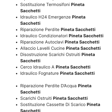
Sostituzione Termosifoni
Pineta
Sacchetti
Idraulico H24 Emergenze
Pineta
Sacchetti
Riparazione Perdite
Pineta Sacchetti
Idraulico Condizionatori
Pineta Sacchetti
Riparazione Autoclavi
Pineta Sacchetti
Allaccio Lavelli Cucine
Pineta Sacchetti
Disostruzione Scarichi Ostruiti
Pineta
Sacchetti
Cerco Idraulico A
Pineta Sacchetti
Idraulico Fognature
Pineta Sacchetti
Riparazione Perdite D’Acqua
Pineta
Sacchetti
Scarichi Ostruiti
Pineta Sacchetti
Sostituzione Cassette Di Scarico
Pineta
Sacchetti