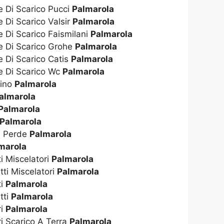
e Di Scarico Pucci
Palmarola
e Di Scarico Valsir
Palmarola
e Di Scarico Faismilani
Palmarola
te Di Scarico Grohe
Palmarola
e Di Scarico Catis
Palmarola
te Di Scarico Wc
Palmarola
dino
Palmarola
almarola
Palmarola
Palmarola
e Perde
Palmarola
marola
ti Miscelatori
Palmarola
tti Miscelatori
Palmarola
ti
Palmarola
tti
Palmarola
ri
Palmarola
ri Scarico A Terra
Palmarola