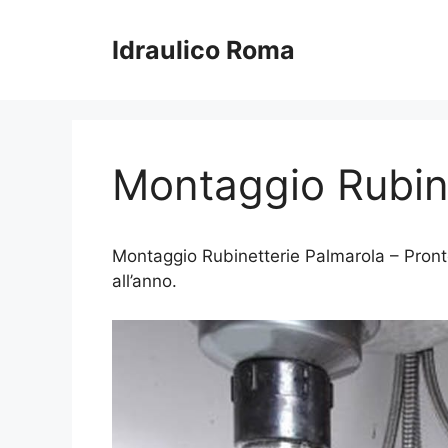
Vai
al
Idraulico Roma
contenuto
Montaggio Rubin
Montaggio Rubinetterie Palmarola – Pronto 
all’anno.