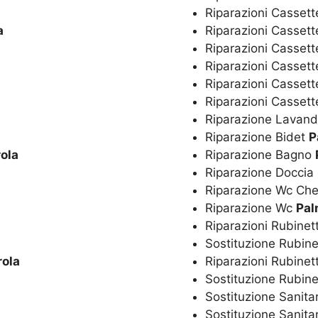
Riparazioni Cassett
a
Riparazioni Cassett
Riparazioni Cassett
Riparazioni Casset
Riparazioni Cassett
Riparazioni Casset
Riparazione Lavan
Riparazione Bidet
P
ola
Riparazione Bagno
Riparazione Doccia
Riparazione Wc Ch
Riparazione Wc
Pal
Riparazioni Rubinet
Sostituzione Rubine
ola
Riparazioni Rubinet
Sostituzione Rubine
Sostituzione Sanita
Sostituzione Sanita