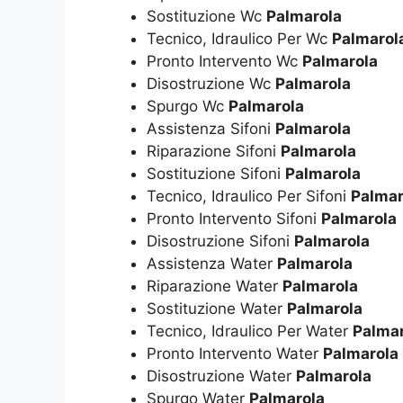
Sostituzione Wc
Palmarola
Tecnico, Idraulico Per Wc
Palmarol
Pronto Intervento Wc
Palmarola
Disostruzione Wc
Palmarola
Spurgo Wc
Palmarola
Assistenza Sifoni
Palmarola
Riparazione Sifoni
Palmarola
Sostituzione Sifoni
Palmarola
Tecnico, Idraulico Per Sifoni
Palmar
Pronto Intervento Sifoni
Palmarola
Disostruzione Sifoni
Palmarola
Assistenza Water
Palmarola
Riparazione Water
Palmarola
Sostituzione Water
Palmarola
Tecnico, Idraulico Per Water
Palmar
Pronto Intervento Water
Palmarola
Disostruzione Water
Palmarola
Spurgo Water
Palmarola