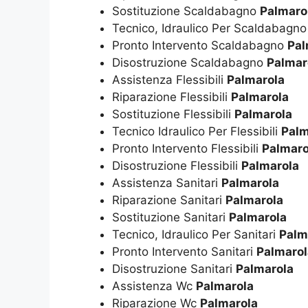
Sostituzione Scaldabagno
Palmaro
Tecnico, Idraulico Per Scaldabagn
Pronto Intervento Scaldabagno
Pal
Disostruzione Scaldabagno
Palmar
Assistenza Flessibili
Palmarola
Riparazione Flessibili
Palmarola
Sostituzione Flessibili
Palmarola
Tecnico Idraulico Per Flessibili
Palm
Pronto Intervento Flessibili
Palmaro
Disostruzione Flessibili
Palmarola
Assistenza Sanitari
Palmarola
Riparazione Sanitari
Palmarola
Sostituzione Sanitari
Palmarola
Tecnico, Idraulico Per Sanitari
Palm
Pronto Intervento Sanitari
Palmarol
Disostruzione Sanitari
Palmarola
Assistenza Wc
Palmarola
Riparazione Wc
Palmarola