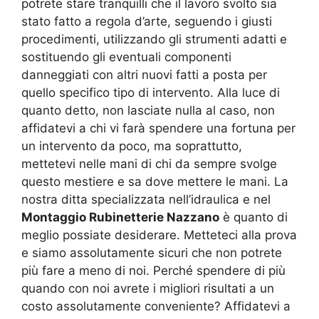
potrete stare tranquilli che il lavoro svolto sia
stato fatto a regola d’arte, seguendo i giusti
procedimenti, utilizzando gli strumenti adatti e
sostituendo gli eventuali componenti
danneggiati con altri nuovi fatti a posta per
quello specifico tipo di intervento. Alla luce di
quanto detto, non lasciate nulla al caso, non
affidatevi a chi vi farà spendere una fortuna per
un intervento da poco, ma soprattutto,
mettetevi nelle mani di chi da sempre svolge
questo mestiere e sa dove mettere le mani. La
nostra ditta specializzata nell’idraulica e nel
Montaggio Rubinetterie Nazzano
è quanto di
meglio possiate desiderare. Metteteci alla prova
e siamo assolutamente sicuri che non potrete
più fare a meno di noi. Perché spendere di più
quando con noi avrete i migliori risultati a un
costo assolutamente conveniente? Affidatevi a