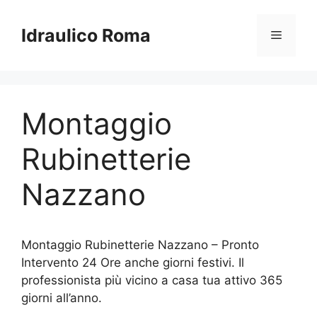
Vai
al
Idraulico Roma
Menu
contenuto
Montaggio
Rubinetterie
Nazzano
Montaggio Rubinetterie Nazzano – Pronto
Intervento 24 Ore anche giorni festivi. Il
professionista più vicino a casa tua attivo 365
giorni all’anno.