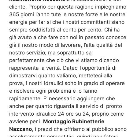
cliente. Proprio per questa ragione impieghiamo
365 giorni l’anno tute le nostre forze e le nostre
energie per far si che i nostri committenti siano
sempre soddisfatti al cento per cento. Chi ha
già avuto a che fare con noi in passato conosce
già il nostro modo di lavorare, l’alta qualità del
nostro servizio, ma soprattutto sa
perfettamente che ciò che vi stiamo dicendo
rappresenta la verità. Dateci l’opportunità di
dimostrarvi quanto valiamo, metteteci alla
prova, i nostri idraulici sono in grado di operare
e risolvere ogni problema e lo fanno
rapidamente. E’ necessario aggiungere che
anche per quanto riguarda il servizio di pronto
intervento idraulico 24 ore su 24, proprio come
avviene per il
Montaggio Rubinetterie
Nazzano
, i prezzi che offriamo al pubblico sono
assolutamente competitivi, quindi non fatevi