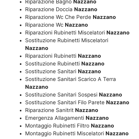
Riparazione Bagno
Nazzano
Riparazione Doccia
Nazzano
Riparazione Wc Che Perde
Nazzano
Riparazione Wc
Nazzano
Riparazioni Rubinetti Miscelatori
Nazzano
Sostituzione Rubinetti Miscelatori
Nazzano
Riparazioni Rubinetti
Nazzano
Sostituzione Rubinetti
Nazzano
Sostituzione Sanitari
Nazzano
Sostituzione Sanitari Scarico A Terra
Nazzano
Sostituzione Sanitari Sospesi
Nazzano
Sostituzione Sanitari Filo Parete
Nazzano
Riparazione Sanitrit
Nazzano
Emergenza Allagamenti
Nazzano
Montaggio Rubinetti Filtro
Nazzano
Montaggio Rubinetti Miscelatori
Nazzano