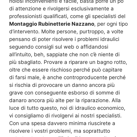
noiosi inconvenienti è facile, basta porre un po’
di attenzione e rivolgersi esclusivamente a
professionisti qualificati, come gli specialisti del
Montaggio Rubinetterie Nazzano
, per ogni tipo
d’intervento. Molte persone, purtroppo, a volte
pensano di poter risolvere i problemi idraulici
seguendo consigli sul web o affidandosi
all’intuito, beh, sappiate che non c’è niente di
più sbagliato. Provare a riparare un bagno rotto,
oltre che essere rischioso perché può capitare
di farsi male, è anche controproducente perché
si rischia di provocare un danno ancora più
grave con conseguente esborso di somme di
danaro ancora più alte per la riparazione. Alla
luce di tutto questo, noi di idraulico economico,
vi consigliamo di rivolgervi ai nostri specialisti.
Con una spesa davvero minima riuscirete a
risolvere i vostri problemi, ma soprattutto