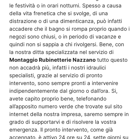
le festività o in orari notturni. Spesso a causa
della vita frenetica che si svolge, di una
distrazione o di una dimenticanza, può infatti
accadere che il bagno si rompa proprio quando i
negozi sono chiusi, o in periodo di vacanze e
quindi non si sappia a chi rivolgersi. Bene, con
la nostra ditta specializzata nel servizio di
Montaggio Rubinetterie Nazzano
tutto questo
non accadrà più, infatti i nostri idraulici
specialisti, grazie al servizio di pronto
intervento, sono sempre pronti a intervenire
indipendentemente dal giorno o dall’ora. Si,
avete capito proprio bene, telefonando
all’apposito numero verde che trovate sul sito
internet della nostra impresa, saremo sempre in
grado di supportarvi e di risolvere la vostra
emergenza. Il pronto intervento, come già
accennato, è attivo 24 ore su 24, sette giorni su