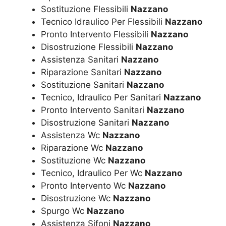
Sostituzione Flessibili
Nazzano
Tecnico Idraulico Per Flessibili
Nazzano
Pronto Intervento Flessibili
Nazzano
Disostruzione Flessibili
Nazzano
Assistenza Sanitari
Nazzano
Riparazione Sanitari
Nazzano
Sostituzione Sanitari
Nazzano
Tecnico, Idraulico Per Sanitari
Nazzano
Pronto Intervento Sanitari
Nazzano
Disostruzione Sanitari
Nazzano
Assistenza Wc
Nazzano
Riparazione Wc
Nazzano
Sostituzione Wc
Nazzano
Tecnico, Idraulico Per Wc
Nazzano
Pronto Intervento Wc
Nazzano
Disostruzione Wc
Nazzano
Spurgo Wc
Nazzano
Assistenza Sifoni
Nazzano