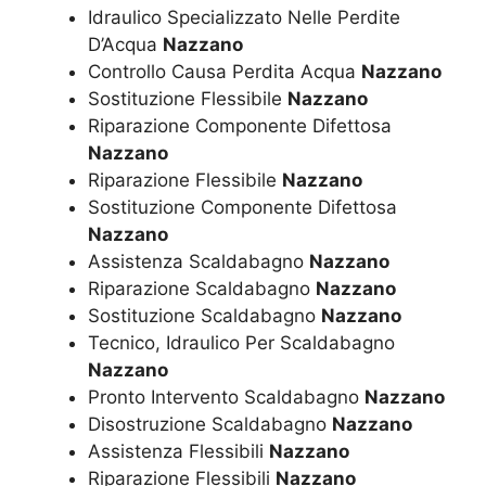
Idraulico Specializzato Nelle Perdite
D’Acqua
Nazzano
Controllo Causa Perdita Acqua
Nazzano
Sostituzione Flessibile
Nazzano
Riparazione Componente Difettosa
Nazzano
Riparazione Flessibile
Nazzano
Sostituzione Componente Difettosa
Nazzano
Assistenza Scaldabagno
Nazzano
Riparazione Scaldabagno
Nazzano
Sostituzione Scaldabagno
Nazzano
Tecnico, Idraulico Per Scaldabagno
Nazzano
Pronto Intervento Scaldabagno
Nazzano
Disostruzione Scaldabagno
Nazzano
Assistenza Flessibili
Nazzano
Riparazione Flessibili
Nazzano