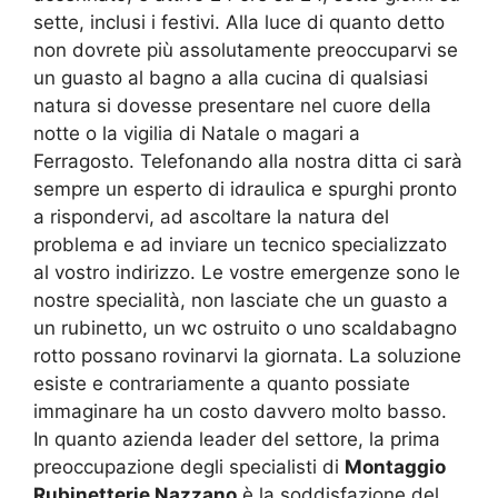
sette, inclusi i festivi. Alla luce di quanto detto
non dovrete più assolutamente preoccuparvi se
un guasto al bagno a alla cucina di qualsiasi
natura si dovesse presentare nel cuore della
notte o la vigilia di Natale o magari a
Ferragosto. Telefonando alla nostra ditta ci sarà
sempre un esperto di idraulica e spurghi pronto
a rispondervi, ad ascoltare la natura del
problema e ad inviare un tecnico specializzato
al vostro indirizzo. Le vostre emergenze sono le
nostre specialità, non lasciate che un guasto a
un rubinetto, un wc ostruito o uno scaldabagno
rotto possano rovinarvi la giornata. La soluzione
esiste e contrariamente a quanto possiate
immaginare ha un costo davvero molto basso.
In quanto azienda leader del settore, la prima
preoccupazione degli specialisti di
Montaggio
Rubinetterie Nazzano
è la soddisfazione del