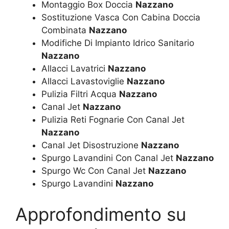
Montaggio Box Doccia
Nazzano
Sostituzione Vasca Con Cabina Doccia
Combinata
Nazzano
Modifiche Di Impianto Idrico Sanitario
Nazzano
Allacci Lavatrici
Nazzano
Allacci Lavastoviglie
Nazzano
Pulizia Filtri Acqua
Nazzano
Canal Jet
Nazzano
Pulizia Reti Fognarie Con Canal Jet
Nazzano
Canal Jet Disostruzione
Nazzano
Spurgo Lavandini Con Canal Jet
Nazzano
Spurgo Wc Con Canal Jet
Nazzano
Spurgo Lavandini
Nazzano
Approfondimento su