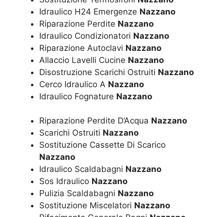
Idraulico H24 Emergenze
Nazzano
Riparazione Perdite
Nazzano
Idraulico Condizionatori
Nazzano
Riparazione Autoclavi
Nazzano
Allaccio Lavelli Cucine
Nazzano
Disostruzione Scarichi Ostruiti
Nazzano
Cerco Idraulico A
Nazzano
Idraulico Fognature
Nazzano
Riparazione Perdite D’Acqua
Nazzano
Scarichi Ostruiti
Nazzano
Sostituzione Cassette Di Scarico
Nazzano
Idraulico Scaldabagni
Nazzano
Sos Idraulico
Nazzano
Pulizia Scaldabagni
Nazzano
Sostituzione Miscelatori
Nazzano