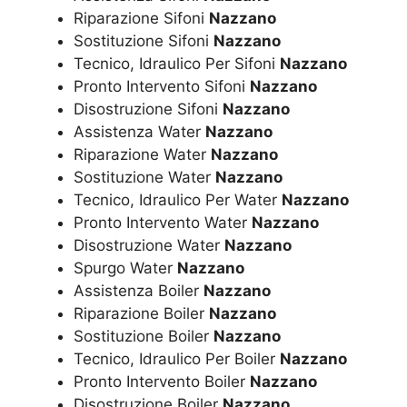
Riparazione Sifoni
Nazzano
Sostituzione Sifoni
Nazzano
Tecnico, Idraulico Per Sifoni
Nazzano
Pronto Intervento Sifoni
Nazzano
Disostruzione Sifoni
Nazzano
Assistenza Water
Nazzano
Riparazione Water
Nazzano
Sostituzione Water
Nazzano
Tecnico, Idraulico Per Water
Nazzano
Pronto Intervento Water
Nazzano
Disostruzione Water
Nazzano
Spurgo Water
Nazzano
Assistenza Boiler
Nazzano
Riparazione Boiler
Nazzano
Sostituzione Boiler
Nazzano
Tecnico, Idraulico Per Boiler
Nazzano
Pronto Intervento Boiler
Nazzano
Disostruzione Boiler
Nazzano