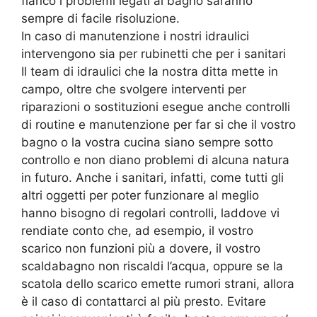
fianco i problemi legati al bagno saranno
sempre di facile risoluzione.
In caso di manutenzione i nostri idraulici
intervengono sia per rubinetti che per i sanitari
Il team di idraulici che la nostra ditta mette in
campo, oltre che svolgere interventi per
riparazioni o sostituzioni esegue anche controlli
di routine e manutenzione per far si che il vostro
bagno o la vostra cucina siano sempre sotto
controllo e non diano problemi di alcuna natura
in futuro. Anche i sanitari, infatti, come tutti gli
altri oggetti per poter funzionare al meglio
hanno bisogno di regolari controlli, laddove vi
rendiate conto che, ad esempio, il vostro
scarico non funzioni più a dovere, il vostro
scaldabagno non riscaldi l’acqua, oppure se la
scatola dello scarico emette rumori strani, allora
è il caso di contattarci al più presto. Evitare