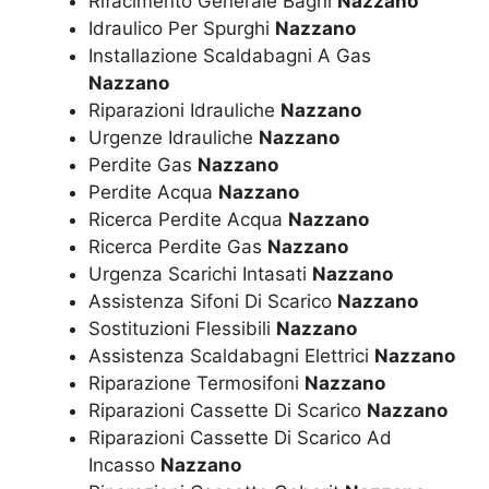
Rifacimento Generale Bagni
Nazzano
Idraulico Per Spurghi
Nazzano
Installazione Scaldabagni A Gas
Nazzano
Riparazioni Idrauliche
Nazzano
Urgenze Idrauliche
Nazzano
Perdite Gas
Nazzano
Perdite Acqua
Nazzano
Ricerca Perdite Acqua
Nazzano
Ricerca Perdite Gas
Nazzano
Urgenza Scarichi Intasati
Nazzano
Assistenza Sifoni Di Scarico
Nazzano
Sostituzioni Flessibili
Nazzano
Assistenza Scaldabagni Elettrici
Nazzano
Riparazione Termosifoni
Nazzano
Riparazioni Cassette Di Scarico
Nazzano
Riparazioni Cassette Di Scarico Ad
Incasso
Nazzano