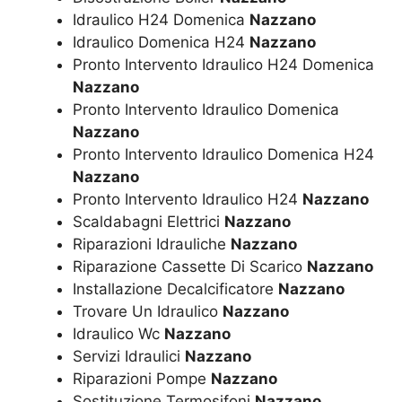
Idraulico H24 Domenica
Nazzano
Idraulico Domenica H24
Nazzano
Pronto Intervento Idraulico H24 Domenica
Nazzano
Pronto Intervento Idraulico Domenica
Nazzano
Pronto Intervento Idraulico Domenica H24
Nazzano
Pronto Intervento Idraulico H24
Nazzano
Scaldabagni Elettrici
Nazzano
Riparazioni Idrauliche
Nazzano
Riparazione Cassette Di Scarico
Nazzano
Installazione Decalcificatore
Nazzano
Trovare Un Idraulico
Nazzano
Idraulico Wc
Nazzano
Servizi Idraulici
Nazzano
Riparazioni Pompe
Nazzano
Sostituzione Termosifoni
Nazzano