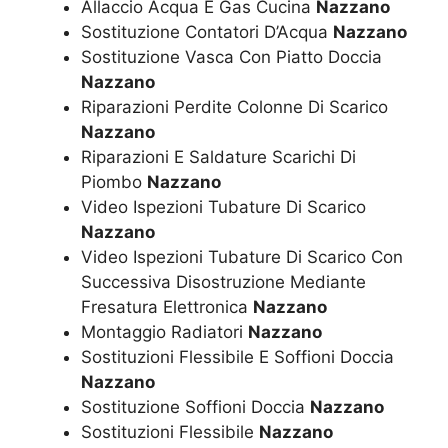
Allaccio Acqua E Gas Cucina
Nazzano
Sostituzione Contatori D’Acqua
Nazzano
Sostituzione Vasca Con Piatto Doccia
Nazzano
Riparazioni Perdite Colonne Di Scarico
Nazzano
Riparazioni E Saldature Scarichi Di
Piombo
Nazzano
Video Ispezioni Tubature Di Scarico
Nazzano
Video Ispezioni Tubature Di Scarico Con
Successiva Disostruzione Mediante
Fresatura Elettronica
Nazzano
Montaggio Radiatori
Nazzano
Sostituzioni Flessibile E Soffioni Doccia
Nazzano
Sostituzione Soffioni Doccia
Nazzano
Sostituzioni Flessibile
Nazzano