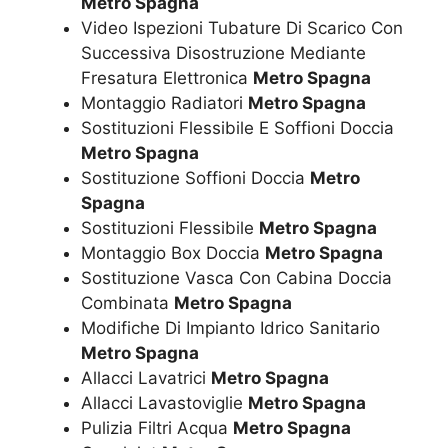
Metro Spagna
Video Ispezioni Tubature Di Scarico Con
Successiva Disostruzione Mediante
Fresatura Elettronica
Metro Spagna
Montaggio Radiatori
Metro Spagna
Sostituzioni Flessibile E Soffioni Doccia
Metro Spagna
Sostituzione Soffioni Doccia
Metro
Spagna
Sostituzioni Flessibile
Metro Spagna
Montaggio Box Doccia
Metro Spagna
Sostituzione Vasca Con Cabina Doccia
Combinata
Metro Spagna
Modifiche Di Impianto Idrico Sanitario
Metro Spagna
Allacci Lavatrici
Metro Spagna
Allacci Lavastoviglie
Metro Spagna
Pulizia Filtri Acqua
Metro Spagna