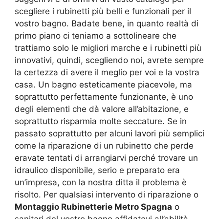
scegliere i rubinetti più belli e funzionali per il
vostro bagno. Badate bene, in quanto realtà di
primo piano ci teniamo a sottolineare che
trattiamo solo le migliori marche e i rubinetti più
innovativi, quindi, scegliendo noi, avrete sempre
la certezza di avere il meglio per voi e la vostra
casa. Un bagno esteticamente piacevole, ma
soprattutto perfettamente funzionante, è uno
degli elementi che dà valore all’abitazione, e
soprattutto risparmia molte seccature. Se in
passato soprattutto per alcuni lavori più semplici
come la riparazione di un rubinetto che perde
eravate tentati di arrangiarvi perché trovare un
idraulico disponibile, serio e preparato era
un’impresa, con la nostra ditta il problema è
risolto. Per qualsiasi intervento di riparazione o
Montaggio Rubinetterie Metro Spagna
o
sanitari del vostro bagno affidatevi all’abilità