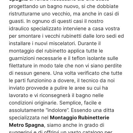
progettando un bagno nuovo, si che dobbiate
ristrutturarne uno vecchio, ma anche in casi di
guasti. In ognuno di questi casi il nostro
idraulico specializzato interviene a casa vostra
per smontare i vecchi rubinetti dalle loro sedi ed
installare i nuovi miscelatori. Durante il
montaggio del rubinetto applica tutte le
guarnizioni necessarie e il teflon isolante sulle
filettature in modo tale che non vi siano perdite
di nessun genere. Una volta verificato che tutte
le parti funzionino a dovere, il tecnico da noi
inviato provvede a pulire le aree su cui ha
lavorato e vi riconsegnerà il bagno nelle
condizioni originarie. Semplice, facile e
assolutamente “indolore”. Essendo una ditta
specializzata nel
Montaggio Rubinetterie
Metro Spagna
, siamo anche in grado di
suggerirvi e di offrirvi un vasto catalogo per