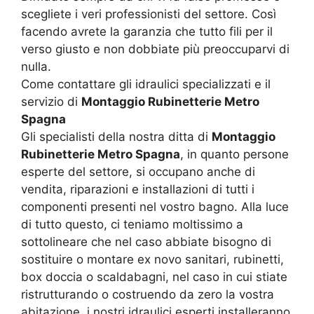
scegliete i veri professionisti del settore. Così
facendo avrete la garanzia che tutto fili per il
verso giusto e non dobbiate più preoccuparvi di
nulla.
Come contattare gli idraulici specializzati e il
servizio di
Montaggio Rubinetterie Metro
Spagna
Gli specialisti della nostra ditta di
Montaggio
Rubinetterie Metro Spagna
, in quanto persone
esperte del settore, si occupano anche di
vendita, riparazioni e installazioni di tutti i
componenti presenti nel vostro bagno. Alla luce
di tutto questo, ci teniamo moltissimo a
sottolineare che nel caso abbiate bisogno di
sostituire o montare ex novo sanitari, rubinetti,
box doccia o scaldabagni, nel caso in cui stiate
ristrutturando o costruendo da zero la vostra
abitazione, i nostri idraulici esperti installeranno