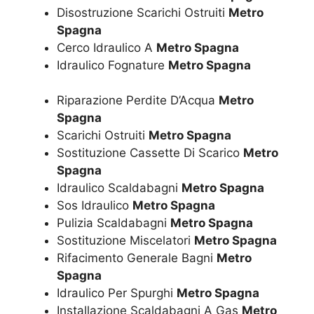
Disostruzione Scarichi Ostruiti
Metro
Spagna
Cerco Idraulico A
Metro Spagna
Idraulico Fognature
Metro Spagna
Riparazione Perdite D’Acqua
Metro
Spagna
Scarichi Ostruiti
Metro Spagna
Sostituzione Cassette Di Scarico
Metro
Spagna
Idraulico Scaldabagni
Metro Spagna
Sos Idraulico
Metro Spagna
Pulizia Scaldabagni
Metro Spagna
Sostituzione Miscelatori
Metro Spagna
Rifacimento Generale Bagni
Metro
Spagna
Idraulico Per Spurghi
Metro Spagna
Installazione Scaldabagni A Gas
Metro