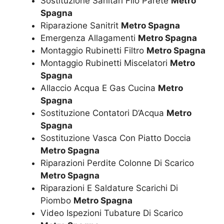
Sostituzione Sanitari Filo Parete
Metro
Spagna
Riparazione Sanitrit
Metro Spagna
Emergenza Allagamenti
Metro Spagna
Montaggio Rubinetti Filtro
Metro Spagna
Montaggio Rubinetti Miscelatori
Metro
Spagna
Allaccio Acqua E Gas Cucina
Metro
Spagna
Sostituzione Contatori D’Acqua
Metro
Spagna
Sostituzione Vasca Con Piatto Doccia
Metro Spagna
Riparazioni Perdite Colonne Di Scarico
Metro Spagna
Riparazioni E Saldature Scarichi Di
Piombo
Metro Spagna
Video Ispezioni Tubature Di Scarico