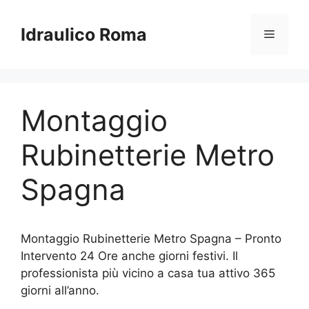
Vai
al
Idraulico Roma
Menu
contenuto
Montaggio
Rubinetterie Metro
Spagna
Montaggio Rubinetterie Metro Spagna – Pronto
Intervento 24 Ore anche giorni festivi. Il
professionista più vicino a casa tua attivo 365
giorni all’anno.