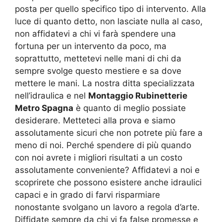
posta per quello specifico tipo di intervento. Alla
luce di quanto detto, non lasciate nulla al caso,
non affidatevi a chi vi farà spendere una
fortuna per un intervento da poco, ma
soprattutto, mettetevi nelle mani di chi da
sempre svolge questo mestiere e sa dove
mettere le mani. La nostra ditta specializzata
nell’idraulica e nel
Montaggio Rubinetterie
Metro Spagna
è quanto di meglio possiate
desiderare. Metteteci alla prova e siamo
assolutamente sicuri che non potrete più fare a
meno di noi. Perché spendere di più quando
con noi avrete i migliori risultati a un costo
assolutamente conveniente? Affidatevi a noi e
scoprirete che possono esistere anche idraulici
capaci e in grado di farvi risparmiare
nonostante svolgano un lavoro a regola d’arte.
Diffidate sempre da chi vi fa false promesse e