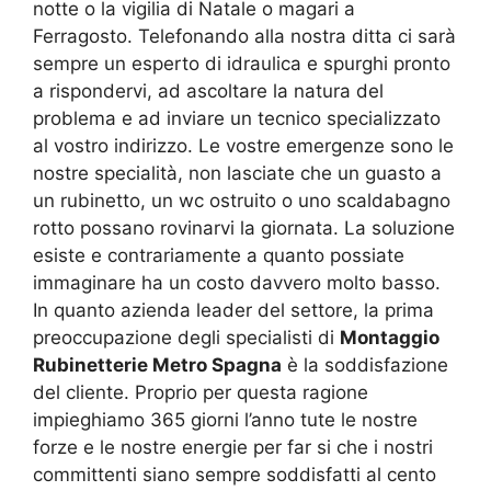
notte o la vigilia di Natale o magari a
Ferragosto. Telefonando alla nostra ditta ci sarà
sempre un esperto di idraulica e spurghi pronto
a rispondervi, ad ascoltare la natura del
problema e ad inviare un tecnico specializzato
al vostro indirizzo. Le vostre emergenze sono le
nostre specialità, non lasciate che un guasto a
un rubinetto, un wc ostruito o uno scaldabagno
rotto possano rovinarvi la giornata. La soluzione
esiste e contrariamente a quanto possiate
immaginare ha un costo davvero molto basso.
In quanto azienda leader del settore, la prima
preoccupazione degli specialisti di
Montaggio
Rubinetterie Metro Spagna
è la soddisfazione
del cliente. Proprio per questa ragione
impieghiamo 365 giorni l’anno tute le nostre
forze e le nostre energie per far si che i nostri
committenti siano sempre soddisfatti al cento