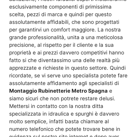
esclusivamente componenti di primissima
scelta, pezzi di marca e quindi per questo
assolutamente affidabili, che sono progettati
per garantirvi un comfort maggiore. La nostra
grande professionalità, unita a una meticolosa
precisione, al rispetto per il cliente e la sua
proprietà e ai prezzi davvero competitivi hanno
fatto si che diventassimo una delle realtà più
apprezzate e richieste in questo settore. Quindi
ricordate, se vi serve uno specialista potete fare
assolutamente affidamento agli specialisti di
Montaggio Rubinetterie Metro Spagna
e
siamo sicuri che non potrete restare delusi.
Mettersi in contatto con la nostra ditta
specializzata in idraulica e spurghi è davvero
molto semplice, infatti basta chiamare al
numero telefonico che potete trovare bene in
evidenza sul nostro sito internet e dopo aver