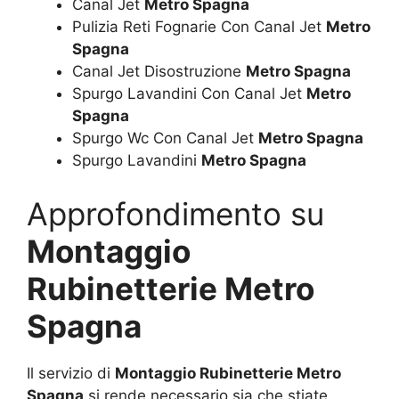
Canal Jet
Metro Spagna
Pulizia Reti Fognarie Con Canal Jet
Metro
Spagna
Canal Jet Disostruzione
Metro Spagna
Spurgo Lavandini Con Canal Jet
Metro
Spagna
Spurgo Wc Con Canal Jet
Metro Spagna
Spurgo Lavandini
Metro Spagna
Approfondimento su
Montaggio
Rubinetterie Metro
Spagna
Il servizio di
Montaggio Rubinetterie Metro
Spagna
si rende necessario sia che stiate