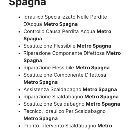
Spagna
Idraulico Specializzato Nelle Perdite
D’Acqua
Metro Spagna
Controllo Causa Perdita Acqua
Metro
Spagna
Sostituzione Flessibile
Metro Spagna
Riparazione Componente Difettosa
Metro
Spagna
Riparazione Flessibile
Metro Spagna
Sostituzione Componente Difettosa
Metro Spagna
Assistenza Scaldabagno
Metro Spagna
Riparazione Scaldabagno
Metro Spagna
Sostituzione Scaldabagno
Metro Spagna
Tecnico, Idraulico Per Scaldabagno
Metro Spagna
Pronto Intervento Scaldabagno
Metro