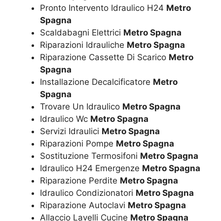
Pronto Intervento Idraulico H24
Metro
Spagna
Scaldabagni Elettrici
Metro Spagna
Riparazioni Idrauliche
Metro Spagna
Riparazione Cassette Di Scarico
Metro
Spagna
Installazione Decalcificatore
Metro
Spagna
Trovare Un Idraulico
Metro Spagna
Idraulico Wc
Metro Spagna
Servizi Idraulici
Metro Spagna
Riparazioni Pompe
Metro Spagna
Sostituzione Termosifoni
Metro Spagna
Idraulico H24 Emergenze
Metro Spagna
Riparazione Perdite
Metro Spagna
Idraulico Condizionatori
Metro Spagna
Riparazione Autoclavi
Metro Spagna
Allaccio Lavelli Cucine
Metro Spagna