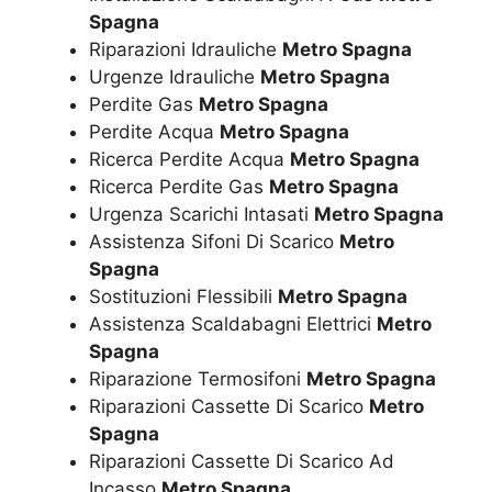
Spagna
Riparazioni Idrauliche
Metro Spagna
Urgenze Idrauliche
Metro Spagna
Perdite Gas
Metro Spagna
Perdite Acqua
Metro Spagna
Ricerca Perdite Acqua
Metro Spagna
Ricerca Perdite Gas
Metro Spagna
Urgenza Scarichi Intasati
Metro Spagna
Assistenza Sifoni Di Scarico
Metro
Spagna
Sostituzioni Flessibili
Metro Spagna
Assistenza Scaldabagni Elettrici
Metro
Spagna
Riparazione Termosifoni
Metro Spagna
Riparazioni Cassette Di Scarico
Metro
Spagna
Riparazioni Cassette Di Scarico Ad
Incasso
Metro Spagna