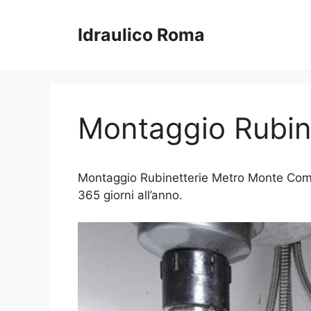
Vai
al
Idraulico Roma
contenuto
Montaggio Rubin
Montaggio Rubinetterie Metro Monte Compatr
365 giorni all’anno.