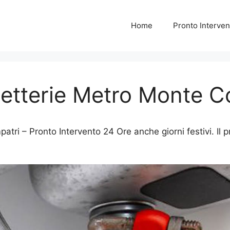
Home
Pronto Interven
etterie Metro Monte C
i – Pronto Intervento 24 Ore anche giorni festivi. Il pr