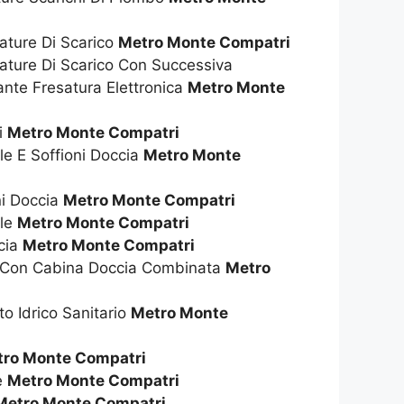
ature Di Scarico
Metro Monte Compatri
ature Di Scarico Con Successiva
nte Fresatura Elettronica
Metro Monte
i
Metro Monte Compatri
ile E Soffioni Doccia
Metro Monte
ni Doccia
Metro Monte Compatri
ile
Metro Monte Compatri
cia
Metro Monte Compatri
a Con Cabina Doccia Combinata
Metro
to Idrico Sanitario
Metro Monte
ro Monte Compatri
ie
Metro Monte Compatri
Metro Monte Compatri