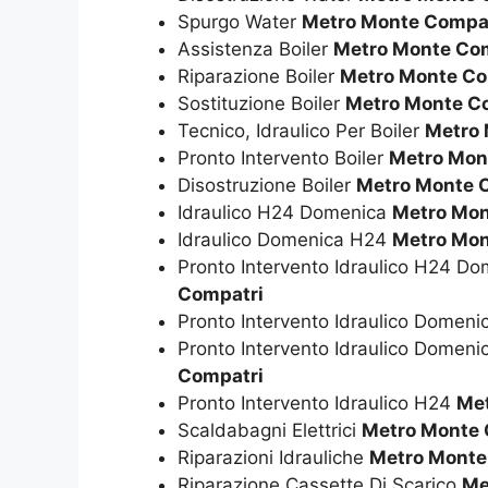
Spurgo Water
Metro Monte Compa
Assistenza Boiler
Metro Monte Co
Riparazione Boiler
Metro Monte Co
Sostituzione Boiler
Metro Monte C
Tecnico, Idraulico Per Boiler
Metro 
Pronto Intervento Boiler
Metro Mon
Disostruzione Boiler
Metro Monte 
Idraulico H24 Domenica
Metro Mon
Idraulico Domenica H24
Metro Mon
Pronto Intervento Idraulico H24 D
Compatri
Pronto Intervento Idraulico Domen
Pronto Intervento Idraulico Domen
Compatri
Pronto Intervento Idraulico H24
Met
Scaldabagni Elettrici
Metro Monte 
Riparazioni Idrauliche
Metro Monte
Riparazione Cassette Di Scarico
Me