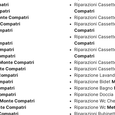
atri
Riparazioni Cassett
patri
Compatri
nte Compatri
Riparazioni Cassett
 Compatri
Riparazioni Cassett
mpatri
Compatri
Riparazioni Cassett
mpatri
Compatri
mpatri
Riparazioni Casset
ompatri
Compatri
Monte Compatri
Riparazioni Cassett
te Compatri
Riparazioni Casset
Compatri
Riparazione Lavan
mpatri
Riparazione Bidet
M
mpatri
Riparazione Bagno
ompatri
Riparazione Doccia
 Monte Compatri
Riparazione Wc Ch
te Compatri
Riparazione Wc
Met
Compatri
Riparazioni Rubinet