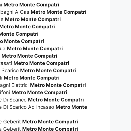
hi
Metro Monte Compatri
dabagni A Gas
Metro Monte Compatri
che
Metro Monte Compatri
Metro Monte Compatri
Monte Compatri
o Monte Compatri
qua
Metro Monte Compatri
s
Metro Monte Compatri
tasati
Metro Monte Compatri
i Scarico
Metro Monte Compatri
li
Metro Monte Compatri
gni Elettrici
Metro Monte Compatri
ifoni
Metro Monte Compatri
e Di Scarico
Metro Monte Compatri
e Di Scarico Ad Incasso
Metro Monte
te Geberit
Metro Monte Compatri
ta Geberit
Metro Monte Compatri