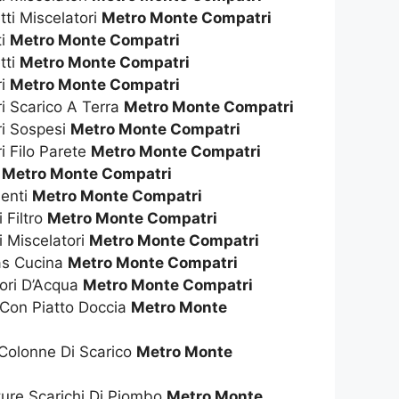
tti Miscelatori
Metro Monte Compatri
ti
Metro Monte Compatri
tti
Metro Monte Compatri
ri
Metro Monte Compatri
ri Scarico A Terra
Metro Monte Compatri
ri Sospesi
Metro Monte Compatri
i Filo Parete
Metro Monte Compatri
t
Metro Monte Compatri
enti
Metro Monte Compatri
 Filtro
Metro Monte Compatri
i Miscelatori
Metro Monte Compatri
as Cucina
Metro Monte Compatri
tori D’Acqua
Metro Monte Compatri
 Con Piatto Doccia
Metro Monte
 Colonne Di Scarico
Metro Monte
ture Scarichi Di Piombo
Metro Monte