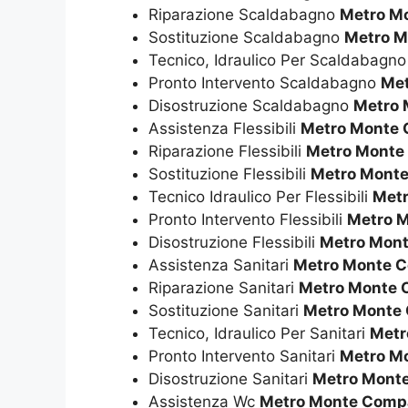
Riparazione Scaldabagno
Metro M
Sostituzione Scaldabagno
Metro M
Tecnico, Idraulico Per Scaldabagn
Pronto Intervento Scaldabagno
Met
Disostruzione Scaldabagno
Metro 
Assistenza Flessibili
Metro Monte 
Riparazione Flessibili
Metro Monte
Sostituzione Flessibili
Metro Monte
Tecnico Idraulico Per Flessibili
Metr
Pronto Intervento Flessibili
Metro M
Disostruzione Flessibili
Metro Mont
Assistenza Sanitari
Metro Monte C
Riparazione Sanitari
Metro Monte 
Sostituzione Sanitari
Metro Monte 
Tecnico, Idraulico Per Sanitari
Metr
Pronto Intervento Sanitari
Metro M
Disostruzione Sanitari
Metro Mont
Assistenza Wc
Metro Monte Compa