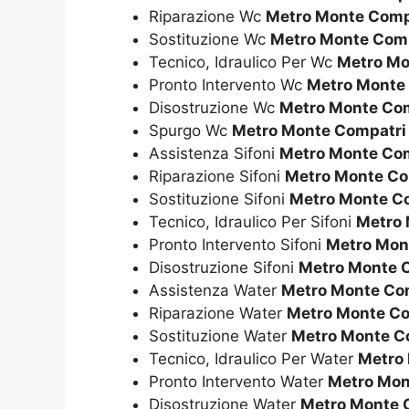
Riparazione Wc
Metro Monte Comp
Sostituzione Wc
Metro Monte Com
Tecnico, Idraulico Per Wc
Metro Mo
Pronto Intervento Wc
Metro Monte
Disostruzione Wc
Metro Monte Co
Spurgo Wc
Metro Monte Compatri
Assistenza Sifoni
Metro Monte Co
Riparazione Sifoni
Metro Monte Co
Sostituzione Sifoni
Metro Monte C
Tecnico, Idraulico Per Sifoni
Metro 
Pronto Intervento Sifoni
Metro Mon
Disostruzione Sifoni
Metro Monte 
Assistenza Water
Metro Monte Co
Riparazione Water
Metro Monte Co
Sostituzione Water
Metro Monte C
Tecnico, Idraulico Per Water
Metro
Pronto Intervento Water
Metro Mon
Disostruzione Water
Metro Monte 