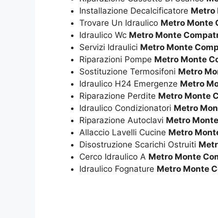
Installazione Decalcificatore
Metro
Trovare Un Idraulico
Metro Monte 
Idraulico Wc
Metro Monte Compatr
Servizi Idraulici
Metro Monte Comp
Riparazioni Pompe
Metro Monte C
Sostituzione Termosifoni
Metro Mo
Idraulico H24 Emergenze
Metro Mo
Riparazione Perdite
Metro Monte 
Idraulico Condizionatori
Metro Mon
Riparazione Autoclavi
Metro Monte
Allaccio Lavelli Cucine
Metro Mont
Disostruzione Scarichi Ostruiti
Metr
Cerco Idraulico A
Metro Monte Co
Idraulico Fognature
Metro Monte C