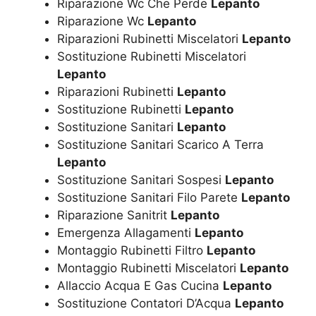
Riparazione Wc Che Perde
Lepanto
Riparazione Wc
Lepanto
Riparazioni Rubinetti Miscelatori
Lepanto
Sostituzione Rubinetti Miscelatori
Lepanto
Riparazioni Rubinetti
Lepanto
Sostituzione Rubinetti
Lepanto
Sostituzione Sanitari
Lepanto
Sostituzione Sanitari Scarico A Terra
Lepanto
Sostituzione Sanitari Sospesi
Lepanto
Sostituzione Sanitari Filo Parete
Lepanto
Riparazione Sanitrit
Lepanto
Emergenza Allagamenti
Lepanto
Montaggio Rubinetti Filtro
Lepanto
Montaggio Rubinetti Miscelatori
Lepanto
Allaccio Acqua E Gas Cucina
Lepanto
Sostituzione Contatori D’Acqua
Lepanto