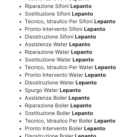
Riparazione Sifoni
Lepanto
Sostituzione Sifoni
Lepanto
Tecnico, Idraulico Per Sifoni
Lepanto
Pronto Intervento Sifoni
Lepanto
Disostruzione Sifoni
Lepanto
Assistenza Water
Lepanto
Riparazione Water
Lepanto
Sostituzione Water
Lepanto
Tecnico, Idraulico Per Water
Lepanto
Pronto Intervento Water
Lepanto
Disostruzione Water
Lepanto
Spurgo Water
Lepanto
Assistenza Boiler
Lepanto
Riparazione Boiler
Lepanto
Sostituzione Boiler
Lepanto
Tecnico, Idraulico Per Boiler
Lepanto
Pronto Intervento Boiler
Lepanto
Disostruzione Boiler
Lepanto