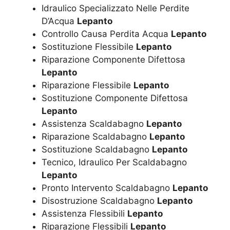
Idraulico Specializzato Nelle Perdite
D’Acqua
Lepanto
Controllo Causa Perdita Acqua
Lepanto
Sostituzione Flessibile
Lepanto
Riparazione Componente Difettosa
Lepanto
Riparazione Flessibile
Lepanto
Sostituzione Componente Difettosa
Lepanto
Assistenza Scaldabagno
Lepanto
Riparazione Scaldabagno
Lepanto
Sostituzione Scaldabagno
Lepanto
Tecnico, Idraulico Per Scaldabagno
Lepanto
Pronto Intervento Scaldabagno
Lepanto
Disostruzione Scaldabagno
Lepanto
Assistenza Flessibili
Lepanto
Riparazione Flessibili
Lepanto