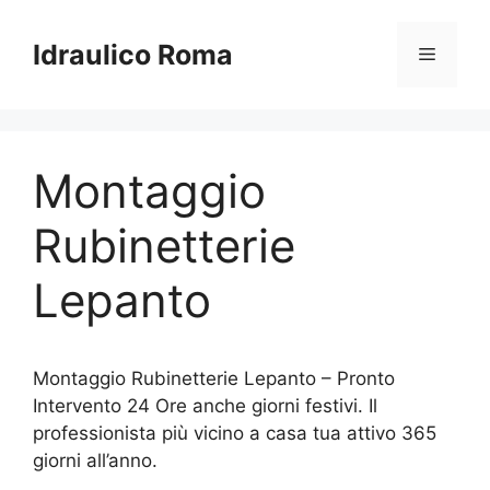
Vai
al
Idraulico Roma
Menu
contenuto
Montaggio
Rubinetterie
Lepanto
Montaggio Rubinetterie Lepanto – Pronto
Intervento 24 Ore anche giorni festivi. Il
professionista più vicino a casa tua attivo 365
giorni all’anno.