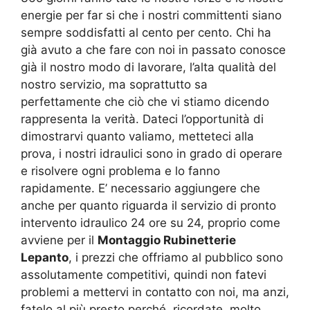
energie per far si che i nostri committenti siano
sempre soddisfatti al cento per cento. Chi ha
già avuto a che fare con noi in passato conosce
già il nostro modo di lavorare, l’alta qualità del
nostro servizio, ma soprattutto sa
perfettamente che ciò che vi stiamo dicendo
rappresenta la verità. Dateci l’opportunità di
dimostrarvi quanto valiamo, metteteci alla
prova, i nostri idraulici sono in grado di operare
e risolvere ogni problema e lo fanno
rapidamente. E’ necessario aggiungere che
anche per quanto riguarda il servizio di pronto
intervento idraulico 24 ore su 24, proprio come
avviene per il
Montaggio Rubinetterie
Lepanto
, i prezzi che offriamo al pubblico sono
assolutamente competitivi, quindi non fatevi
problemi a mettervi in contatto con noi, ma anzi,
fatelo al più presto perché, ricordate, molto