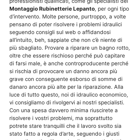
professionisti qualificati, come gli specialisti del
Montaggio Rubinetterie Lepanto
, per ogni tipo
d’intervento. Molte persone, purtroppo, a volte
pensano di poter risolvere i problemi idraulici
seguendo consigli sul web o affidandosi
all’intuito, beh, sappiate che non c’è niente di
più sbagliato. Provare a riparare un bagno rotto,
oltre che essere rischioso perché può capitare
di farsi male, è anche controproducente perché
si rischia di provocare un danno ancora più
grave con conseguente esborso di somme di
danaro ancora più alte per la riparazione. Alla
luce di tutto questo, noi di idraulico economico,
vi consigliamo di rivolgervi ai nostri specialisti.
Con una spesa davvero minima riuscirete a
risolvere i vostri problemi, ma soprattutto
potrete stare tranquilli che il lavoro svolto sia
stato fatto a regola d’arte, seguendo i giusti