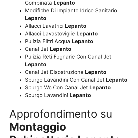
Combinata
Lepanto
Modifiche Di Impianto Idrico Sanitario
Lepanto
Allacci Lavatrici
Lepanto
Allacci Lavastoviglie
Lepanto
Pulizia Filtri Acqua
Lepanto
Canal Jet
Lepanto
Pulizia Reti Fognarie Con Canal Jet
Lepanto
Canal Jet Disostruzione
Lepanto
Spurgo Lavandini Con Canal Jet
Lepanto
Spurgo Wc Con Canal Jet
Lepanto
Spurgo Lavandini
Lepanto
Approfondimento su
Montaggio