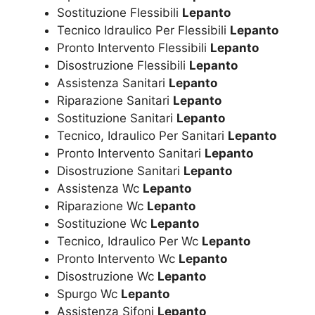
Sostituzione Flessibili
Lepanto
Tecnico Idraulico Per Flessibili
Lepanto
Pronto Intervento Flessibili
Lepanto
Disostruzione Flessibili
Lepanto
Assistenza Sanitari
Lepanto
Riparazione Sanitari
Lepanto
Sostituzione Sanitari
Lepanto
Tecnico, Idraulico Per Sanitari
Lepanto
Pronto Intervento Sanitari
Lepanto
Disostruzione Sanitari
Lepanto
Assistenza Wc
Lepanto
Riparazione Wc
Lepanto
Sostituzione Wc
Lepanto
Tecnico, Idraulico Per Wc
Lepanto
Pronto Intervento Wc
Lepanto
Disostruzione Wc
Lepanto
Spurgo Wc
Lepanto
Assistenza Sifoni
Lepanto