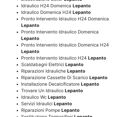
Idraulico H24 Domenica
Lepanto
Idraulico Domenica H24
Lepanto
Pronto Intervento Idraulico H24 Domenica
Lepanto
Pronto Intervento Idraulico Domenica
Lepanto
Pronto Intervento Idraulico Domenica H24
Lepanto
Pronto Intervento Idraulico H24
Lepanto
Scaldabagni Elettrici
Lepanto
Riparazioni Idrauliche
Lepanto
Riparazione Cassette Di Scarico
Lepanto
Installazione Decalcificatore
Lepanto
Trovare Un Idraulico
Lepanto
Idraulico Wc
Lepanto
Servizi Idraulici
Lepanto
Riparazioni Pompe
Lepanto
Sostituzione Termosifoni
Lepanto