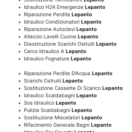
Idraulico H24 Emergenze
Lepanto
Riparazione Perdite
Lepanto
Idraulico Condizionatori
Lepanto
Riparazione Autoclavi
Lepanto
Allaccio Lavelli Cucine
Lepanto
Disostruzione Scarichi Ostruiti
Lepanto
Cerco Idraulico A
Lepanto
Idraulico Fognature
Lepanto
Riparazione Perdite D’Acqua
Lepanto
Scarichi Ostruiti
Lepanto
Sostituzione Cassette Di Scarico
Lepanto
Idraulico Scaldabagni
Lepanto
Sos Idraulico
Lepanto
Pulizia Scaldabagni
Lepanto
Sostituzione Miscelatori
Lepanto
Rifacimento Generale Bagni
Lepanto