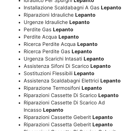
Idraulico Per Spurghi
Lepanto
Installazione Scaldabagni A Gas
Lepanto
Riparazioni Idrauliche
Lepanto
Urgenze Idrauliche
Lepanto
Perdite Gas
Lepanto
Perdite Acqua
Lepanto
Ricerca Perdite Acqua
Lepanto
Ricerca Perdite Gas
Lepanto
Urgenza Scarichi Intasati
Lepanto
Assistenza Sifoni Di Scarico
Lepanto
Sostituzioni Flessibili
Lepanto
Assistenza Scaldabagni Elettrici
Lepanto
Riparazione Termosifoni
Lepanto
Riparazioni Cassette Di Scarico
Lepanto
Riparazioni Cassette Di Scarico Ad
Incasso
Lepanto
Riparazioni Cassette Geberit
Lepanto
Riparazioni Cassetta Geberit
Lepanto