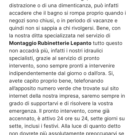
distrazione o di una dimenticanza, può infatti
accadere che il bagno si rompa proprio quando i
negozi sono chiusi, o in periodo di vacanze e
quindi non si sappia a chi rivolgersi. Bene, con
la nostra ditta specializzata nel servizio di
Montaggio Rubinetterie Lepanto
tutto questo
non accadrà più, infatti i nostri idraulici
specialisti, grazie al servizio di pronto
intervento, sono sempre pronti a intervenire
indipendentemente dal giorno o dall’ora. Si,
avete capito proprio bene, telefonando
all’apposito numero verde che trovate sul sito
internet della nostra impresa, saremo sempre in
grado di supportarvi e di risolvere la vostra
emergenza. Il pronto intervento, come già
accennato, è attivo 24 ore su 24, sette giorni su
sette, inclusi i festivi. Alla luce di quanto detto
non dovrete più assolutamente preoccuparvi se