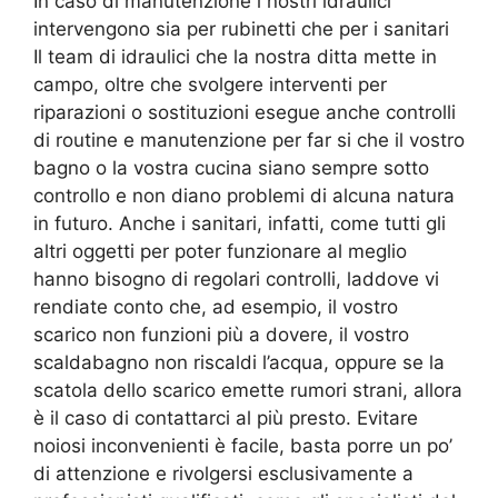
In caso di manutenzione i nostri idraulici
intervengono sia per rubinetti che per i sanitari
Il team di idraulici che la nostra ditta mette in
campo, oltre che svolgere interventi per
riparazioni o sostituzioni esegue anche controlli
di routine e manutenzione per far si che il vostro
bagno o la vostra cucina siano sempre sotto
controllo e non diano problemi di alcuna natura
in futuro. Anche i sanitari, infatti, come tutti gli
altri oggetti per poter funzionare al meglio
hanno bisogno di regolari controlli, laddove vi
rendiate conto che, ad esempio, il vostro
scarico non funzioni più a dovere, il vostro
scaldabagno non riscaldi l’acqua, oppure se la
scatola dello scarico emette rumori strani, allora
è il caso di contattarci al più presto. Evitare
noiosi inconvenienti è facile, basta porre un po’
di attenzione e rivolgersi esclusivamente a