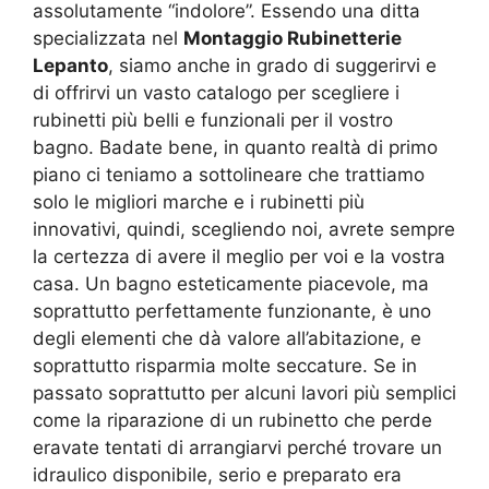
assolutamente “indolore”. Essendo una ditta
specializzata nel
Montaggio Rubinetterie
Lepanto
, siamo anche in grado di suggerirvi e
di offrirvi un vasto catalogo per scegliere i
rubinetti più belli e funzionali per il vostro
bagno. Badate bene, in quanto realtà di primo
piano ci teniamo a sottolineare che trattiamo
solo le migliori marche e i rubinetti più
innovativi, quindi, scegliendo noi, avrete sempre
la certezza di avere il meglio per voi e la vostra
casa. Un bagno esteticamente piacevole, ma
soprattutto perfettamente funzionante, è uno
degli elementi che dà valore all’abitazione, e
soprattutto risparmia molte seccature. Se in
passato soprattutto per alcuni lavori più semplici
come la riparazione di un rubinetto che perde
eravate tentati di arrangiarvi perché trovare un
idraulico disponibile, serio e preparato era