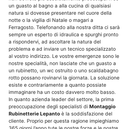
un guasto al bagno a alla cucina di qualsiasi
natura si dovesse presentare nel cuore della
notte o la vigilia di Natale o magari a
Ferragosto. Telefonando alla nostra ditta ci sarà
sempre un esperto di idraulica e spurghi pronto
a rispondervi, ad ascoltare la natura del
problema e ad inviare un tecnico specializzato
al vostro indirizzo. Le vostre emergenze sono le
nostre specialità, non lasciate che un guasto a
un rubinetto, un wc ostruito o uno scaldabagno
rotto possano rovinarvi la giornata. La soluzione
esiste e contrariamente a quanto possiate
immaginare ha un costo davvero molto basso.
In quanto azienda leader del settore, la prima
preoccupazione degli specialisti di
Montaggio
Rubinetterie Lepanto
è la soddisfazione del
cliente. Proprio per questa ragione impieghiamo
365 giorni l’anno tute le nostre forze e le nostre