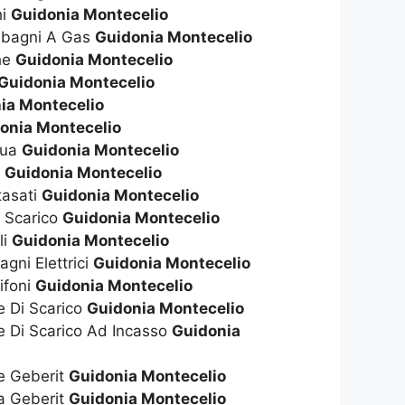
hi
Guidonia Montecelio
dabagni A Gas
Guidonia Montecelio
che
Guidonia Montecelio
Guidonia Montecelio
ia Montecelio
onia Montecelio
qua
Guidonia Montecelio
s
Guidonia Montecelio
tasati
Guidonia Montecelio
i Scarico
Guidonia Montecelio
li
Guidonia Montecelio
gni Elettrici
Guidonia Montecelio
ifoni
Guidonia Montecelio
e Di Scarico
Guidonia Montecelio
e Di Scarico Ad Incasso
Guidonia
te Geberit
Guidonia Montecelio
ta Geberit
Guidonia Montecelio