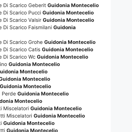
e Di Scarico Geberit
Guidonia Montecelio
e Di Scarico Pucci
Guidonia Montecelio
e Di Scarico Valsir
Guidonia Montecelio
e Di Scarico Faismilani
Guidonia
te Di Scarico Grohe
Guidonia Montecelio
e Di Scarico Catis
Guidonia Montecelio
te Di Scarico Wc
Guidonia Montecelio
dino
Guidonia Montecelio
uidonia Montecelio
Guidonia Montecelio
Guidonia Montecelio
e Perde
Guidonia Montecelio
donia Montecelio
ti Miscelatori
Guidonia Montecelio
tti Miscelatori
Guidonia Montecelio
ti
Guidonia Montecelio
tti
Guidonia Montecelio