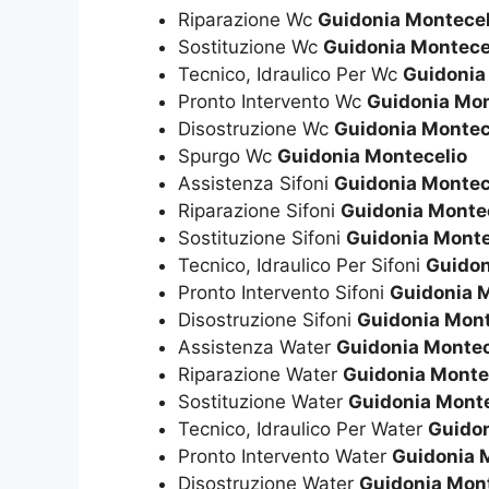
Riparazione Wc
Guidonia Montecel
Sostituzione Wc
Guidonia Montece
Tecnico, Idraulico Per Wc
Guidonia
Pronto Intervento Wc
Guidonia Mon
Disostruzione Wc
Guidonia Montec
Spurgo Wc
Guidonia Montecelio
Assistenza Sifoni
Guidonia Montec
Riparazione Sifoni
Guidonia Monte
Sostituzione Sifoni
Guidonia Monte
Tecnico, Idraulico Per Sifoni
Guidon
Pronto Intervento Sifoni
Guidonia 
Disostruzione Sifoni
Guidonia Mont
Assistenza Water
Guidonia Montec
Riparazione Water
Guidonia Monte
Sostituzione Water
Guidonia Monte
Tecnico, Idraulico Per Water
Guidon
Pronto Intervento Water
Guidonia 
Disostruzione Water
Guidonia Mon