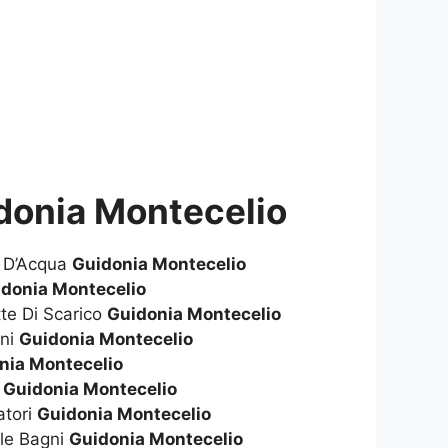
donia Montecelio
e D’Acqua
Guidonia Montecelio
donia Montecelio
te Di Scarico
Guidonia Montecelio
gni
Guidonia Montecelio
nia Montecelio
i
Guidonia Montecelio
atori
Guidonia Montecelio
le Bagni
Guidonia Montecelio