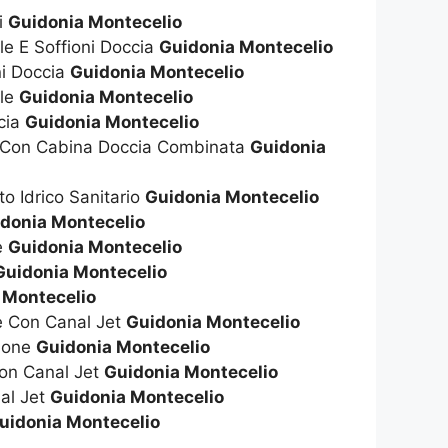
i
Guidonia Montecelio
ile E Soffioni Doccia
Guidonia Montecelio
ni Doccia
Guidonia Montecelio
ile
Guidonia Montecelio
cia
Guidonia Montecelio
a Con Cabina Doccia Combinata
Guidonia
to Idrico Sanitario
Guidonia Montecelio
donia Montecelio
ie
Guidonia Montecelio
Guidonia Montecelio
 Montecelio
ie Con Canal Jet
Guidonia Montecelio
zione
Guidonia Montecelio
on Canal Jet
Guidonia Montecelio
al Jet
Guidonia Montecelio
uidonia Montecelio