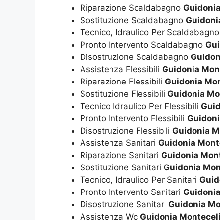
Riparazione Scaldabagno
Guidonia
Sostituzione Scaldabagno
Guidoni
Tecnico, Idraulico Per Scaldabagn
Pronto Intervento Scaldabagno
Gui
Disostruzione Scaldabagno
Guidon
Assistenza Flessibili
Guidonia Mon
Riparazione Flessibili
Guidonia Mon
Sostituzione Flessibili
Guidonia Mo
Tecnico Idraulico Per Flessibili
Guid
Pronto Intervento Flessibili
Guidoni
Disostruzione Flessibili
Guidonia M
Assistenza Sanitari
Guidonia Mont
Riparazione Sanitari
Guidonia Mont
Sostituzione Sanitari
Guidonia Mon
Tecnico, Idraulico Per Sanitari
Guid
Pronto Intervento Sanitari
Guidonia
Disostruzione Sanitari
Guidonia Mo
Assistenza Wc
Guidonia Montecel