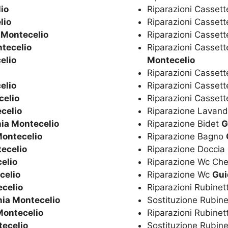
io
Riparazioni Cassett
lio
Riparazioni Cassett
 Montecelio
Riparazioni Cassett
tecelio
Riparazioni Cassett
elio
Montecelio
Riparazioni Casset
elio
Riparazioni Cassett
celio
Riparazioni Casset
celio
Riparazione Lavan
ia Montecelio
Riparazione Bidet
G
Montecelio
Riparazione Bagno
ecelio
Riparazione Doccia
elio
Riparazione Wc Ch
celio
Riparazione Wc
Gui
celio
Riparazioni Rubinet
ia Montecelio
Sostituzione Rubine
Montecelio
Riparazioni Rubinet
tecelio
Sostituzione Rubine