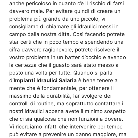
anche pericoloso in quanto c’è il rischio di farsi
davvero male. Per evitare quindi di creare un
problema più grande da uno piccolo, vi
consigliamo di chiamare gli idraulici messi in
campo dalla nostra ditta. Così facendo potrete
star certi che in poco tempo e spendendo una
cifra davvero ragionevole, potrete risolvere il
vostro problema in un batter d’occhio e avendo
la certezza che il guasto sarà stato messo a
posto una volta per tutte. Quando si parla
d’
Impianti Idraulici Salaria
è bene tenere a
mente che è fondamentale, per ottenere il
massimo della durabilità, far svolgere dei
controlli di routine, ma soprattutto contattare i
nostri idraulici appena avete il minimo sospetto
che ci sia qualcosa che non funzioni a dovere.
Vi ricordiamo infatti che intervenire per tempo
può evitare a prevenire un danno maggiore, ma