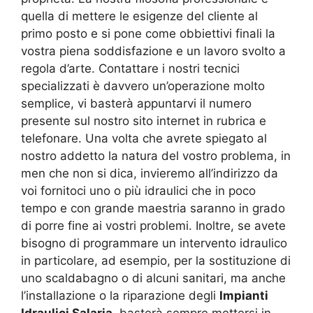
quella di mettere le esigenze del cliente al
primo posto e si pone come obbiettivi finali la
vostra piena soddisfazione e un lavoro svolto a
regola d’arte. Contattare i nostri tecnici
specializzati è davvero un’operazione molto
semplice, vi basterà appuntarvi il numero
presente sul nostro sito internet in rubrica e
telefonare. Una volta che avrete spiegato al
nostro addetto la natura del vostro problema, in
men che non si dica, invieremo all’indirizzo da
voi fornitoci uno o più idraulici che in poco
tempo e con grande maestria saranno in grado
di porre fine ai vostri problemi. Inoltre, se avete
bisogno di programmare un intervento idraulico
in particolare, ad esempio, per la sostituzione di
uno scaldabagno o di alcuni sanitari, ma anche
l’installazione o la riparazione degli
Impianti
Idraulici Salaria
, basterà sempre mettersi in