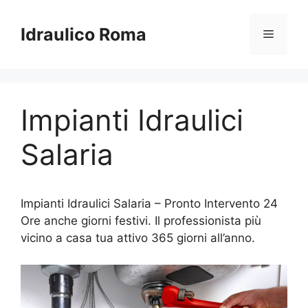
Vai
al
Idraulico Roma
Menu
contenuto
Impianti Idraulici
Salaria
Impianti Idraulici Salaria – Pronto Intervento 24
Ore anche giorni festivi. Il professionista più
vicino a casa tua attivo 365 giorni all’anno.