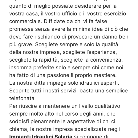
quanto di meglio possiate desiderare per la
vostra casa, il vostro ufficio o il vostro esercizio
commerciale. Diffidate da chi vi fa false
promesse senza avere la minima idea di ciò che
deve fare rischiando di provocare un danno ben
più grave. Scegliete sempre e solo la qualità
della nostra impresa, scegliete l’esperienza,
scegliete la rapidità, scegliete la convenienza,
insomma preferite solo e sempre chi come noi
ha fatto di una passione il proprio mestiere.
La nostra ditta impiega solo idraulici esperti.
Scoprite tutti i nostri servizi, basta una semplice
telefonata
Per riuscire a mantenere un livello qualitativo
sempre molto alto nel corso degli anni, che
soddisfi pienamente le aspettative di chi ci
chiama, la nostra impresa specializzata negli
Impianti Idraulici Salaria
si compone di