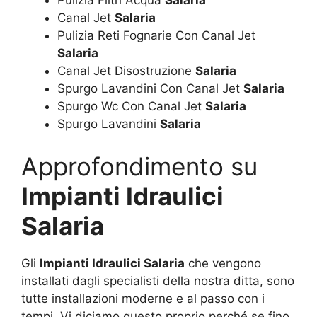
Pulizia Filtri Acqua
Salaria
Canal Jet
Salaria
Pulizia Reti Fognarie Con Canal Jet
Salaria
Canal Jet Disostruzione
Salaria
Spurgo Lavandini Con Canal Jet
Salaria
Spurgo Wc Con Canal Jet
Salaria
Spurgo Lavandini
Salaria
Approfondimento su
Impianti Idraulici
Salaria
Gli
Impianti Idraulici Salaria
che vengono
installati dagli specialisti della nostra ditta, sono
tutte installazioni moderne e al passo con i
tempi. Vi diciamo questo proprio perché se fino