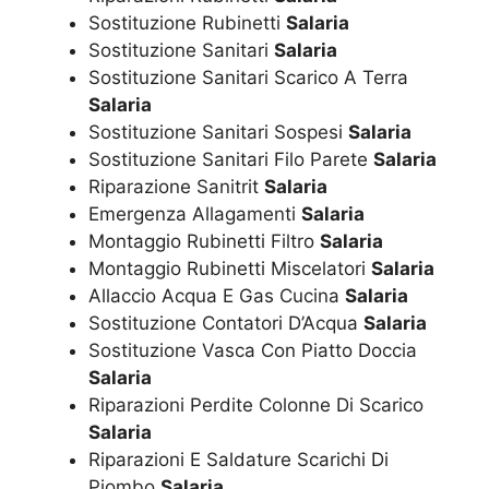
Sostituzione Rubinetti
Salaria
Sostituzione Sanitari
Salaria
Sostituzione Sanitari Scarico A Terra
Salaria
Sostituzione Sanitari Sospesi
Salaria
Sostituzione Sanitari Filo Parete
Salaria
Riparazione Sanitrit
Salaria
Emergenza Allagamenti
Salaria
Montaggio Rubinetti Filtro
Salaria
Montaggio Rubinetti Miscelatori
Salaria
Allaccio Acqua E Gas Cucina
Salaria
Sostituzione Contatori D’Acqua
Salaria
Sostituzione Vasca Con Piatto Doccia
Salaria
Riparazioni Perdite Colonne Di Scarico
Salaria
Riparazioni E Saldature Scarichi Di
Piombo
Salaria