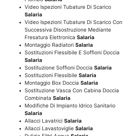
Video Ispezioni Tubature Di Scarico
Salaria
Video Ispezioni Tubature Di Scarico Con
Successiva Disostruzione Mediante
Fresatura Elettronica
Salaria
Montaggio Radiatori
Salaria
Sostituzioni Flessibile E Soffioni Doccia
Salaria
Sostituzione Soffioni Doccia
Salaria
Sostituzioni Flessibile
Salaria
Montaggio Box Doccia
Salaria
Sostituzione Vasca Con Cabina Doccia
Combinata
Salaria
Modifiche Di Impianto Idrico Sanitario
Salaria
Allacci Lavatrici
Salaria
Allacci Lavastoviglie
Salaria