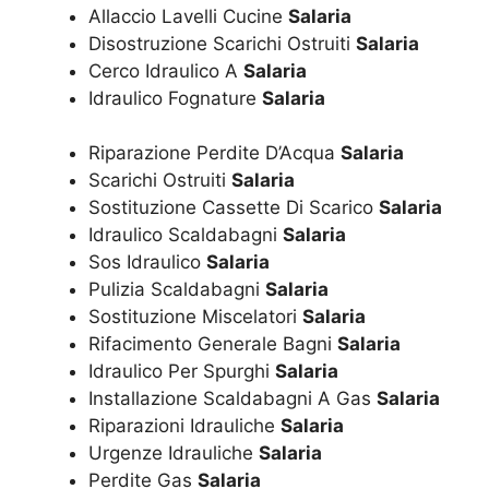
Allaccio Lavelli Cucine
Salaria
Disostruzione Scarichi Ostruiti
Salaria
Cerco Idraulico A
Salaria
Idraulico Fognature
Salaria
Riparazione Perdite D’Acqua
Salaria
Scarichi Ostruiti
Salaria
Sostituzione Cassette Di Scarico
Salaria
Idraulico Scaldabagni
Salaria
Sos Idraulico
Salaria
Pulizia Scaldabagni
Salaria
Sostituzione Miscelatori
Salaria
Rifacimento Generale Bagni
Salaria
Idraulico Per Spurghi
Salaria
Installazione Scaldabagni A Gas
Salaria
Riparazioni Idrauliche
Salaria
Urgenze Idrauliche
Salaria
Perdite Gas
Salaria