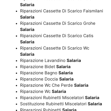
Salaria
Riparazioni Cassette Di Scarico Faismilani
Salaria
Riparazioni Cassette Di Scarico Grohe
Salaria
Riparazioni Cassette Di Scarico Catis
Salaria
Riparazioni Cassette Di Scarico Wc
Salaria
Riparazione Lavandino
Salaria
Riparazione Bidet
Salaria
Riparazione Bagno
Salaria
Riparazione Doccia
Salaria
Riparazione Wc Che Perde
Salaria
Riparazione Wc
Salaria
Riparazioni Rubinetti Miscelatori
Salaria
Sostituzione Rubinetti Miscelatori
Salaria
Riparazioni Rubinetti
Salaria