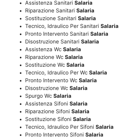
Assistenza Sanitari
Salaria
Riparazione Sanitari
Salaria
Sostituzione Sanitari
Salaria
Tecnico, Idraulico Per Sanitari
Salaria
Pronto Intervento Sanitari
Salaria
Disostruzione Sanitari
Salaria
Assistenza Wc
Salaria
Riparazione Wc
Salaria
Sostituzione Wc
Salaria
Tecnico, Idraulico Per Wc
Salaria
Pronto Intervento Wc
Salaria
Disostruzione Wc
Salaria
Spurgo Wc
Salaria
Assistenza Sifoni
Salaria
Riparazione Sifoni
Salaria
Sostituzione Sifoni
Salaria
Tecnico, Idraulico Per Sifoni
Salaria
Pronto Intervento Sifoni
Salaria