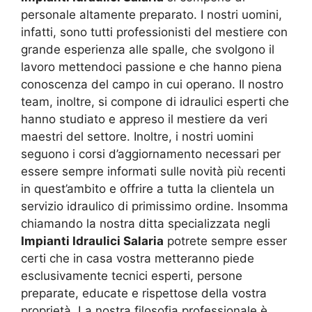
personale altamente preparato. I nostri uomini,
infatti, sono tutti professionisti del mestiere con
grande esperienza alle spalle, che svolgono il
lavoro mettendoci passione e che hanno piena
conoscenza del campo in cui operano. Il nostro
team, inoltre, si compone di idraulici esperti che
hanno studiato e appreso il mestiere da veri
maestri del settore. Inoltre, i nostri uomini
seguono i corsi d’aggiornamento necessari per
essere sempre informati sulle novità più recenti
in quest’ambito e offrire a tutta la clientela un
servizio idraulico di primissimo ordine. Insomma
chiamando la nostra ditta specializzata negli
Impianti Idraulici Salaria
potrete sempre esser
certi che in casa vostra metteranno piede
esclusivamente tecnici esperti, persone
preparate, educate e rispettose della vostra
proprietà. La nostra filosofia professionale è