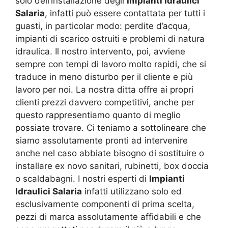
solo dell’installazione degli
Impianti Idraulici
Salaria
, infatti può essere contattata per tutti i
guasti, in particolar modo: perdite d’acqua,
impianti di scarico ostruiti e problemi di natura
idraulica. Il nostro intervento, poi, avviene
sempre con tempi di lavoro molto rapidi, che si
traduce in meno disturbo per il cliente e più
lavoro per noi. La nostra ditta offre ai propri
clienti prezzi davvero competitivi, anche per
questo rappresentiamo quanto di meglio
possiate trovare. Ci teniamo a sottolineare che
siamo assolutamente pronti ad intervenire
anche nel caso abbiate bisogno di sostituire o
installare ex novo sanitari, rubinetti, box doccia
o scaldabagni. I nostri esperti di
Impianti
Idraulici Salaria
infatti utilizzano solo ed
esclusivamente componenti di prima scelta,
pezzi di marca assolutamente affidabili e che