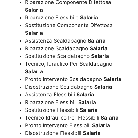
Riparazione Componente Difettosa
Salaria
Riparazione Flessibile
Salaria
Sostituzione Componente Difettosa
Salaria
Assistenza Scaldabagno
Salaria
Riparazione Scaldabagno
Salaria
Sostituzione Scaldabagno
Salaria
Tecnico, Idraulico Per Scaldabagno
Salaria
Pronto Intervento Scaldabagno
Salaria
Disostruzione Scaldabagno
Salaria
Assistenza Flessibili
Salaria
Riparazione Flessibili
Salaria
Sostituzione Flessibili
Salaria
Tecnico Idraulico Per Flessibili
Salaria
Pronto Intervento Flessibili
Salaria
Disostruzione Flessibili
Salaria