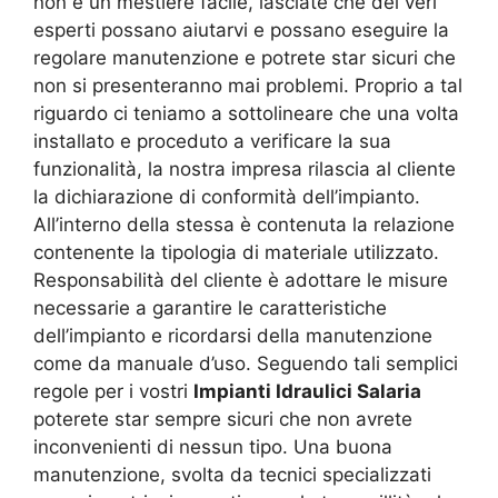
non è un mestiere facile, lasciate che dei veri
esperti possano aiutarvi e possano eseguire la
regolare manutenzione e potrete star sicuri che
non si presenteranno mai problemi. Proprio a tal
riguardo ci teniamo a sottolineare che una volta
installato e proceduto a verificare la sua
funzionalità, la nostra impresa rilascia al cliente
la dichiarazione di conformità dell’impianto.
All’interno della stessa è contenuta la relazione
contenente la tipologia di materiale utilizzato.
Responsabilità del cliente è adottare le misure
necessarie a garantire le caratteristiche
dell’impianto e ricordarsi della manutenzione
come da manuale d’uso. Seguendo tali semplici
regole per i vostri
Impianti Idraulici Salaria
poterete star sempre sicuri che non avrete
inconvenienti di nessun tipo. Una buona
manutenzione, svolta da tecnici specializzati