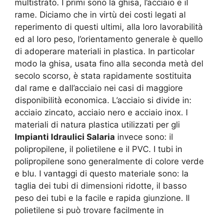
multistrato. I primi sono la ghisa, l’acciaio e il
rame. Diciamo che in virtù dei costi legati al
reperimento di questi ultimi, alla loro lavorabilità
ed al loro peso, l’orientamento generale è quello
di adoperare materiali in plastica. In particolar
modo la ghisa, usata fino alla seconda metà del
secolo scorso, è stata rapidamente sostituita
dal rame e dall’acciaio nei casi di maggiore
disponibilità economica. L’acciaio si divide in:
acciaio zincato, acciaio nero e acciaio inox. I
materiali di natura plastica utilizzati per gli
Impianti Idraulici Salaria
invece sono: il
polipropilene, il polietilene e il PVC. I tubi in
polipropilene sono generalmente di colore verde
e blu. I vantaggi di questo materiale sono: la
taglia dei tubi di dimensioni ridotte, il basso
peso dei tubi e la facile e rapida giunzione. Il
polietilene si può trovare facilmente in