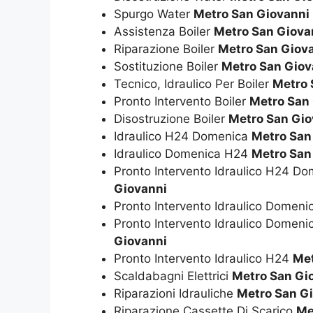
Spurgo Water
Metro San Giovanni
Assistenza Boiler
Metro San Giova
Riparazione Boiler
Metro San Giov
Sostituzione Boiler
Metro San Giov
Tecnico, Idraulico Per Boiler
Metro 
Pronto Intervento Boiler
Metro San
Disostruzione Boiler
Metro San Gio
Idraulico H24 Domenica
Metro San
Idraulico Domenica H24
Metro San
Pronto Intervento Idraulico H24 D
Giovanni
Pronto Intervento Idraulico Domen
Pronto Intervento Idraulico Domen
Giovanni
Pronto Intervento Idraulico H24
Met
Scaldabagni Elettrici
Metro San Gi
Riparazioni Idrauliche
Metro San G
Riparazione Cassette Di Scarico
Me