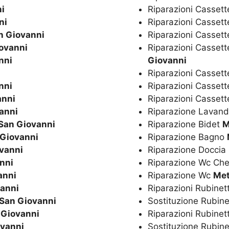
i
Riparazioni Cassett
ni
Riparazioni Cassett
n Giovanni
Riparazioni Cassett
ovanni
Riparazioni Cassett
nni
Giovanni
Riparazioni Casset
nni
Riparazioni Cassett
anni
Riparazioni Casset
anni
Riparazione Lavan
San Giovanni
Riparazione Bidet
M
 Giovanni
Riparazione Bagno
vanni
Riparazione Doccia
nni
Riparazione Wc Ch
anni
Riparazione Wc
Met
vanni
Riparazioni Rubinet
San Giovanni
Sostituzione Rubine
 Giovanni
Riparazioni Rubinet
ovanni
Sostituzione Rubine