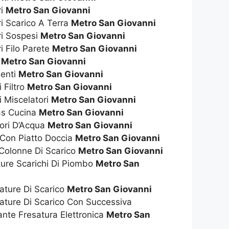
ri
Metro San Giovanni
ri Scarico A Terra
Metro San Giovanni
ri Sospesi
Metro San Giovanni
i Filo Parete
Metro San Giovanni
t
Metro San Giovanni
enti
Metro San Giovanni
 Filtro
Metro San Giovanni
i Miscelatori
Metro San Giovanni
as Cucina
Metro San Giovanni
tori D’Acqua
Metro San Giovanni
 Con Piatto Doccia
Metro San Giovanni
 Colonne Di Scarico
Metro San Giovanni
ture Scarichi Di Piombo
Metro San
ature Di Scarico
Metro San Giovanni
ature Di Scarico Con Successiva
nte Fresatura Elettronica
Metro San