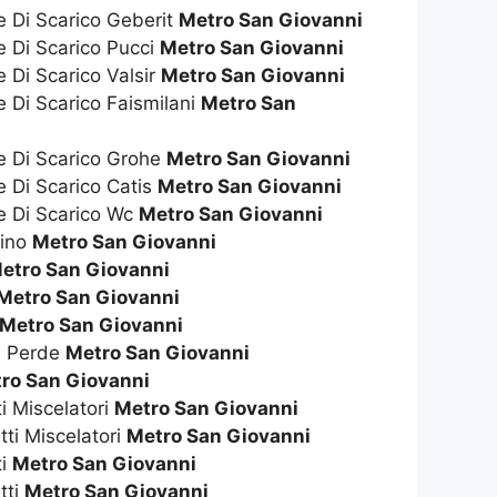
e Di Scarico Geberit
Metro San Giovanni
e Di Scarico Pucci
Metro San Giovanni
e Di Scarico Valsir
Metro San Giovanni
e Di Scarico Faismilani
Metro San
te Di Scarico Grohe
Metro San Giovanni
e Di Scarico Catis
Metro San Giovanni
te Di Scarico Wc
Metro San Giovanni
dino
Metro San Giovanni
etro San Giovanni
Metro San Giovanni
Metro San Giovanni
e Perde
Metro San Giovanni
ro San Giovanni
ti Miscelatori
Metro San Giovanni
tti Miscelatori
Metro San Giovanni
ti
Metro San Giovanni
tti
Metro San Giovanni