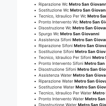
Riparazione Wc
Metro San Giovann
Sostituzione Wc
Metro San Giovan
Tecnico, Idraulico Per Wc
Metro Sa
Pronto Intervento Wc
Metro San Gi
Disostruzione Wc
Metro San Giova
Spurgo Wc
Metro San Giovanni
Assistenza Sifoni
Metro San Giova
Riparazione Sifoni
Metro San Giov
Sostituzione Sifoni
Metro San Giov
Tecnico, Idraulico Per Sifoni
Metro 
Pronto Intervento Sifoni
Metro San
Disostruzione Sifoni
Metro San Gio
Assistenza Water
Metro San Giova
Riparazione Water
Metro San Giov
Sostituzione Water
Metro San Gio
Tecnico, Idraulico Per Water
Metro 
Pronto Intervento Water
Metro San
Disostruzione Water
Metro San Gi