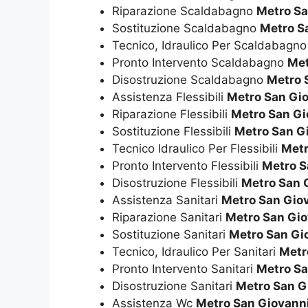
Riparazione Scaldabagno
Metro Sa
Sostituzione Scaldabagno
Metro S
Tecnico, Idraulico Per Scaldabagn
Pronto Intervento Scaldabagno
Met
Disostruzione Scaldabagno
Metro 
Assistenza Flessibili
Metro San Gi
Riparazione Flessibili
Metro San Gi
Sostituzione Flessibili
Metro San G
Tecnico Idraulico Per Flessibili
Metr
Pronto Intervento Flessibili
Metro S
Disostruzione Flessibili
Metro San 
Assistenza Sanitari
Metro San Gio
Riparazione Sanitari
Metro San Gio
Sostituzione Sanitari
Metro San Gi
Tecnico, Idraulico Per Sanitari
Metr
Pronto Intervento Sanitari
Metro Sa
Disostruzione Sanitari
Metro San G
Assistenza Wc
Metro San Giovann