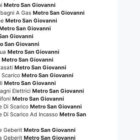
hi
Metro San Giovanni
dabagni A Gas
Metro San Giovanni
che
Metro San Giovanni
Metro San Giovanni
San Giovanni
o San Giovanni
qua
Metro San Giovanni
s
Metro San Giovanni
tasati
Metro San Giovanni
i Scarico
Metro San Giovanni
li
Metro San Giovanni
gni Elettrici
Metro San Giovanni
ifoni
Metro San Giovanni
e Di Scarico
Metro San Giovanni
e Di Scarico Ad Incasso
Metro San
te Geberit
Metro San Giovanni
ta Geberit
Metro San Giovanni