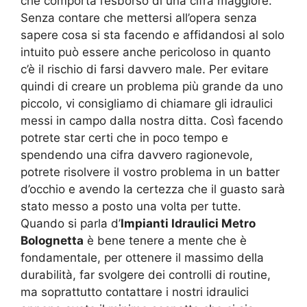
che comporta l’esborso di una cifra maggiore.
Senza contare che mettersi all’opera senza
sapere cosa si sta facendo e affidandosi al solo
intuito può essere anche pericoloso in quanto
c’è il rischio di farsi davvero male. Per evitare
quindi di creare un problema più grande da uno
piccolo, vi consigliamo di chiamare gli idraulici
messi in campo dalla nostra ditta. Così facendo
potrete star certi che in poco tempo e
spendendo una cifra davvero ragionevole,
potrete risolvere il vostro problema in un batter
d’occhio e avendo la certezza che il guasto sarà
stato messo a posto una volta per tutte.
Quando si parla d’
Impianti Idraulici Metro
Bolognetta
è bene tenere a mente che è
fondamentale, per ottenere il massimo della
durabilità, far svolgere dei controlli di routine,
ma soprattutto contattare i nostri idraulici