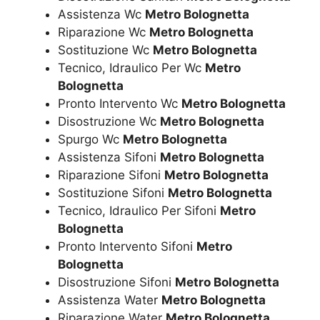
Assistenza Wc
Metro Bolognetta
Riparazione Wc
Metro Bolognetta
Sostituzione Wc
Metro Bolognetta
Tecnico, Idraulico Per Wc
Metro
Bolognetta
Pronto Intervento Wc
Metro Bolognetta
Disostruzione Wc
Metro Bolognetta
Spurgo Wc
Metro Bolognetta
Assistenza Sifoni
Metro Bolognetta
Riparazione Sifoni
Metro Bolognetta
Sostituzione Sifoni
Metro Bolognetta
Tecnico, Idraulico Per Sifoni
Metro
Bolognetta
Pronto Intervento Sifoni
Metro
Bolognetta
Disostruzione Sifoni
Metro Bolognetta
Assistenza Water
Metro Bolognetta
Riparazione Water
Metro Bolognetta