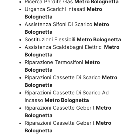
Ricerca Perdite Gas
Metro Bolognetta
Urgenza Scarichi Intasati
Metro
Bolognetta
Assistenza Sifoni Di Scarico
Metro
Bolognetta
Sostituzioni Flessibili
Metro Bolognetta
Assistenza Scaldabagni Elettrici
Metro
Bolognetta
Riparazione Termosifoni
Metro
Bolognetta
Riparazioni Cassette Di Scarico
Metro
Bolognetta
Riparazioni Cassette Di Scarico Ad
Incasso
Metro Bolognetta
Riparazioni Cassette Geberit
Metro
Bolognetta
Riparazioni Cassetta Geberit
Metro
Bolognetta