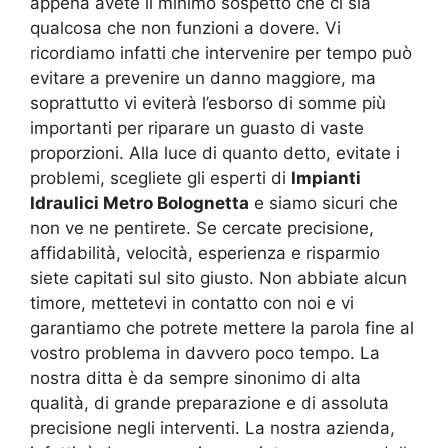
appena avete il minimo sospetto che ci sia
qualcosa che non funzioni a dovere. Vi
ricordiamo infatti che intervenire per tempo può
evitare a prevenire un danno maggiore, ma
soprattutto vi eviterà l’esborso di somme più
importanti per riparare un guasto di vaste
proporzioni. Alla luce di quanto detto, evitate i
problemi, scegliete gli esperti di
Impianti
Idraulici Metro Bolognetta
e siamo sicuri che
non ve ne pentirete. Se cercate precisione,
affidabilità, velocità, esperienza e risparmio
siete capitati sul sito giusto. Non abbiate alcun
timore, mettetevi in contatto con noi e vi
garantiamo che potrete mettere la parola fine al
vostro problema in davvero poco tempo. La
nostra ditta è da sempre sinonimo di alta
qualità, di grande preparazione e di assoluta
precisione negli interventi. La nostra azienda,