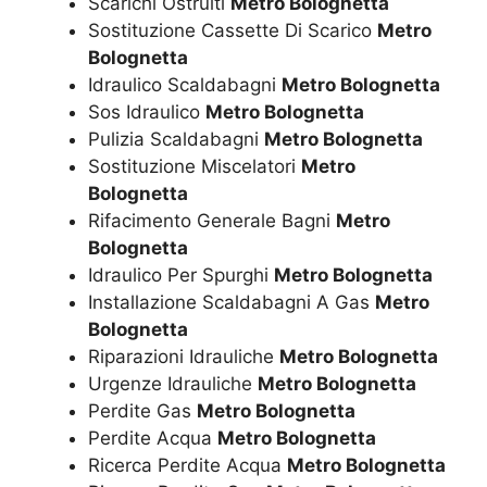
Scarichi Ostruiti
Metro Bolognetta
Sostituzione Cassette Di Scarico
Metro
Bolognetta
Idraulico Scaldabagni
Metro Bolognetta
Sos Idraulico
Metro Bolognetta
Pulizia Scaldabagni
Metro Bolognetta
Sostituzione Miscelatori
Metro
Bolognetta
Rifacimento Generale Bagni
Metro
Bolognetta
Idraulico Per Spurghi
Metro Bolognetta
Installazione Scaldabagni A Gas
Metro
Bolognetta
Riparazioni Idrauliche
Metro Bolognetta
Urgenze Idrauliche
Metro Bolognetta
Perdite Gas
Metro Bolognetta
Perdite Acqua
Metro Bolognetta
Ricerca Perdite Acqua
Metro Bolognetta