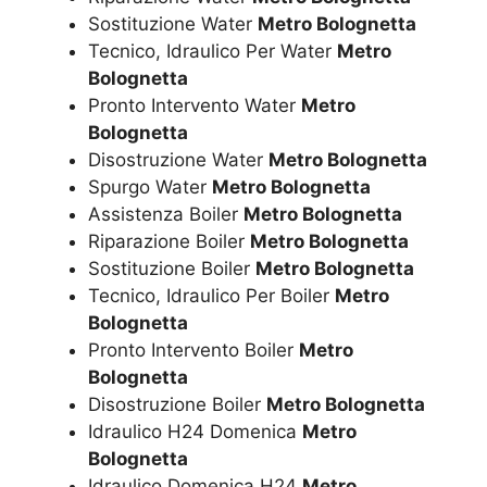
Sostituzione Water
Metro Bolognetta
Tecnico, Idraulico Per Water
Metro
Bolognetta
Pronto Intervento Water
Metro
Bolognetta
Disostruzione Water
Metro Bolognetta
Spurgo Water
Metro Bolognetta
Assistenza Boiler
Metro Bolognetta
Riparazione Boiler
Metro Bolognetta
Sostituzione Boiler
Metro Bolognetta
Tecnico, Idraulico Per Boiler
Metro
Bolognetta
Pronto Intervento Boiler
Metro
Bolognetta
Disostruzione Boiler
Metro Bolognetta
Idraulico H24 Domenica
Metro
Bolognetta
Idraulico Domenica H24
Metro