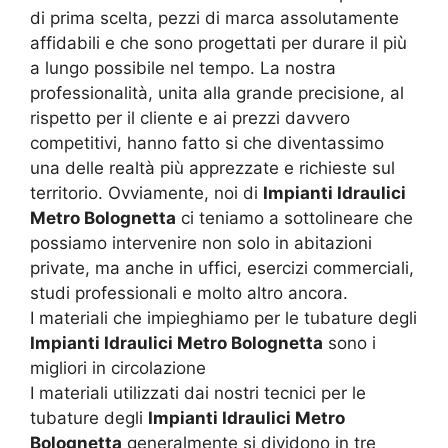
di prima scelta, pezzi di marca assolutamente
affidabili e che sono progettati per durare il più
a lungo possibile nel tempo. La nostra
professionalità, unita alla grande precisione, al
rispetto per il cliente e ai prezzi davvero
competitivi, hanno fatto si che diventassimo
una delle realtà più apprezzate e richieste sul
territorio. Ovviamente, noi di
Impianti Idraulici
Metro Bolognetta
ci teniamo a sottolineare che
possiamo intervenire non solo in abitazioni
private, ma anche in uffici, esercizi commerciali,
studi professionali e molto altro ancora.
I materiali che impieghiamo per le tubature degli
Impianti Idraulici Metro Bolognetta
sono i
migliori in circolazione
I materiali utilizzati dai nostri tecnici per le
tubature degli
Impianti Idraulici Metro
Bolognetta
generalmente si dividono in tre