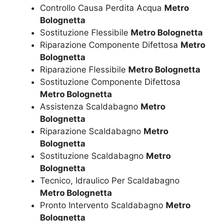
Controllo Causa Perdita Acqua
Metro
Bolognetta
Sostituzione Flessibile
Metro Bolognetta
Riparazione Componente Difettosa
Metro
Bolognetta
Riparazione Flessibile
Metro Bolognetta
Sostituzione Componente Difettosa
Metro Bolognetta
Assistenza Scaldabagno
Metro
Bolognetta
Riparazione Scaldabagno
Metro
Bolognetta
Sostituzione Scaldabagno
Metro
Bolognetta
Tecnico, Idraulico Per Scaldabagno
Metro Bolognetta
Pronto Intervento Scaldabagno
Metro
Bolognetta