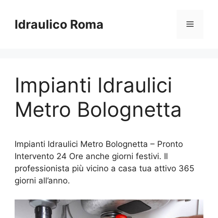
Vai
al
Idraulico Roma
Menu
contenuto
Impianti Idraulici
Metro Bolognetta
Impianti Idraulici Metro Bolognetta – Pronto
Intervento 24 Ore anche giorni festivi. Il
professionista più vicino a casa tua attivo 365
giorni all’anno.