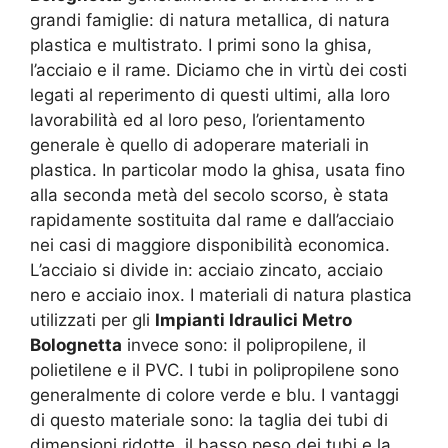
grandi famiglie: di natura metallica, di natura
plastica e multistrato. I primi sono la ghisa,
l’acciaio e il rame. Diciamo che in virtù dei costi
legati al reperimento di questi ultimi, alla loro
lavorabilità ed al loro peso, l’orientamento
generale è quello di adoperare materiali in
plastica. In particolar modo la ghisa, usata fino
alla seconda metà del secolo scorso, è stata
rapidamente sostituita dal rame e dall’acciaio
nei casi di maggiore disponibilità economica.
L’acciaio si divide in: acciaio zincato, acciaio
nero e acciaio inox. I materiali di natura plastica
utilizzati per gli
Impianti Idraulici Metro
Bolognetta
invece sono: il polipropilene, il
polietilene e il PVC. I tubi in polipropilene sono
generalmente di colore verde e blu. I vantaggi
di questo materiale sono: la taglia dei tubi di
dimensioni ridotte, il basso peso dei tubi e la