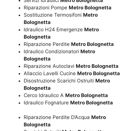
Servizi Idraulici
Metro Bolognetta
Riparazioni Pompe
Metro Bolognetta
Sostituzione Termosifoni
Metro
Bolognetta
Idraulico H24 Emergenze
Metro
Bolognetta
Riparazione Perdite
Metro Bolognetta
Idraulico Condizionatori
Metro
Bolognetta
Riparazione Autoclavi
Metro Bolognetta
Allaccio Lavelli Cucine
Metro Bolognetta
Disostruzione Scarichi Ostruiti
Metro
Bolognetta
Cerco Idraulico A
Metro Bolognetta
Idraulico Fognature
Metro Bolognetta
Riparazione Perdite D’Acqua
Metro
Bolognetta