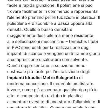
facile e rapida giunzione. Il polietilene si può
trovare facilmente in commercio e rappresenta
l’elemento primario per le tubazioni in plastica. Il
polietilene è disponibile a bassa oppure alta
densità. Quello a bassa densità è
maggiormente flessibile ma meno resistente
alle sollecitazioni meccaniche – termiche. I tubi
in PVC sono usati per la realizzazione degli
impianti di scarico e vengono uniti tramite giunti
a compressione o saldatura con solvente.
Questi rappresentano la soluzione meno
costosa e più facile per l’installazione degli
Impianti Idraulici Metro Bolognetta
di
moderna concezione. Il materiale multistrato
invece, come già accennato qualche riga più in
alto, è composto da un tubo in plastica
alimentare rivestito di uno strato d’alluminio e di
uno strato in plastica. Questo materiale è oggi