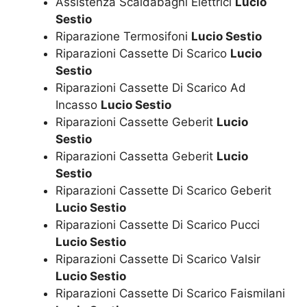
Assistenza Scaldabagni Elettrici
Lucio
Sestio
Riparazione Termosifoni
Lucio Sestio
Riparazioni Cassette Di Scarico
Lucio
Sestio
Riparazioni Cassette Di Scarico Ad
Incasso
Lucio Sestio
Riparazioni Cassette Geberit
Lucio
Sestio
Riparazioni Cassetta Geberit
Lucio
Sestio
Riparazioni Cassette Di Scarico Geberit
Lucio Sestio
Riparazioni Cassette Di Scarico Pucci
Lucio Sestio
Riparazioni Cassette Di Scarico Valsir
Lucio Sestio
Riparazioni Cassette Di Scarico Faismilani