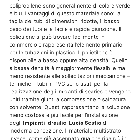
polipropilene sono generalmente di colore verde
e blu. I vantaggi di questo materiale sono: la
taglia dei tubi di dimensioni ridotte, il basso
peso dei tubi e la facile e rapida giunzione. Il
polietilene si può trovare facilmente in
commercio e rappresenta l’elemento primario
per le tubazioni in plastica. Il polietilene è
disponibile a bassa oppure alta densità. Quello
a bassa densità è maggiormente flessibile ma
meno resistente alle sollecitazioni meccaniche –
termiche. I tubi in PVC sono usati per la
realizzazione degli impianti di scarico e vengono
uniti tramite giunti a compressione o saldatura
con solvente. Questi rappresentano la soluzione
meno costosa e più facile per l’installazione
degli
Impianti Idraulici Lucio Sestio
di
moderna concezione. Il materiale multistrato
invece, come già accennato qualche riga più in