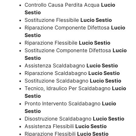
Controllo Causa Perdita Acqua
Lucio
Sestio
Sostituzione Flessibile
Lucio Sestio
Riparazione Componente Difettosa
Lucio
Sestio
Riparazione Flessibile
Lucio Sestio
Sostituzione Componente Difettosa
Lucio
Sestio
Assistenza Scaldabagno
Lucio Sestio
Riparazione Scaldabagno
Lucio Sestio
Sostituzione Scaldabagno
Lucio Sestio
Tecnico, Idraulico Per Scaldabagno
Lucio
Sestio
Pronto Intervento Scaldabagno
Lucio
Sestio
Disostruzione Scaldabagno
Lucio Sestio
Assistenza Flessibili
Lucio Sestio
Riparazione Flessibili
Lucio Sestio