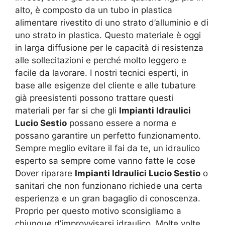
alto, è composto da un tubo in plastica
alimentare rivestito di uno strato d’alluminio e di
uno strato in plastica. Questo materiale è oggi
in larga diffusione per le capacità di resistenza
alle sollecitazioni e perché molto leggero e
facile da lavorare. I nostri tecnici esperti, in
base alle esigenze del cliente e alle tubature
già preesistenti possono trattare questi
materiali per far si che gli
Impianti Idraulici
Lucio Sestio
possano essere a norma e
possano garantire un perfetto funzionamento.
Sempre meglio evitare il fai da te, un idraulico
esperto sa sempre come vanno fatte le cose
Dover riparare
Impianti Idraulici Lucio Sestio
o
sanitari che non funzionano richiede una certa
esperienza e un gran bagaglio di conoscenza.
Proprio per questo motivo sconsigliamo a
chiunque d’improvvisarsi idraulico. Molte volte