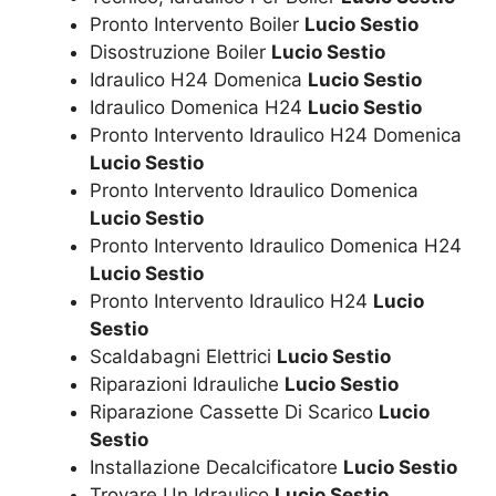
Pronto Intervento Boiler
Lucio Sestio
Disostruzione Boiler
Lucio Sestio
Idraulico H24 Domenica
Lucio Sestio
Idraulico Domenica H24
Lucio Sestio
Pronto Intervento Idraulico H24 Domenica
Lucio Sestio
Pronto Intervento Idraulico Domenica
Lucio Sestio
Pronto Intervento Idraulico Domenica H24
Lucio Sestio
Pronto Intervento Idraulico H24
Lucio
Sestio
Scaldabagni Elettrici
Lucio Sestio
Riparazioni Idrauliche
Lucio Sestio
Riparazione Cassette Di Scarico
Lucio
Sestio
Installazione Decalcificatore
Lucio Sestio
Trovare Un Idraulico
Lucio Sestio