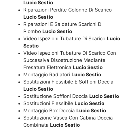
Lucio Sestio
Riparazioni Perdite Colonne Di Scarico
Lucio Sestio
Riparazioni E Saldature Scarichi Di
Piombo
Lucio Sestio
Video Ispezioni Tubature Di Scarico
Lucio
Sestio
Video Ispezioni Tubature Di Scarico Con
Successiva Disostruzione Mediante
Fresatura Elettronica
Lucio Sestio
Montaggio Radiatori
Lucio Sestio
Sostituzioni Flessibile E Soffioni Doccia
Lucio Sestio
Sostituzione Soffioni Doccia
Lucio Sestio
Sostituzioni Flessibile
Lucio Sestio
Montaggio Box Doccia
Lucio Sestio
Sostituzione Vasca Con Cabina Doccia
Combinata
Lucio Sestio