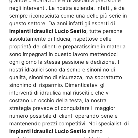
grande preparazione e di assoluta precisione
negli interventi. La nostra azienda, infatti, è da
sempre riconosciuta come una delle più serie in
questo settore. Da anni infatti gli esperti di
Impianti Idraulici Lucio Sestio
, tutte persone
assolutamente di fiducia, rispettose delle
proprietà dei clienti e preparatissime in materia
sono impegnati in questo lavoro mettendoci
ogni giorno la stessa passione e dedizione. I
nostri idraulici sono da sempre sinonimo di
qualità, sinonimo di sicurezza, ma soprattutto
sinonimo di risparmio. Dimenticatevi gli
interventi di idraulica mal riusciti e che vi
costano un occhio della testa, la nostra
strategia prevede di conquistare il maggior
numero possibile di clienti operando bene e
mantenendo prezzi competitivi. Noi specialisti di
Impianti Idraulici Lucio Sestio
siamo