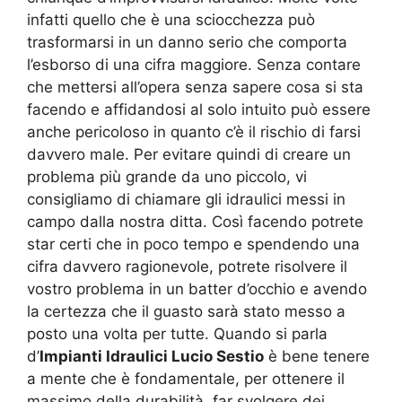
infatti quello che è una sciocchezza può
trasformarsi in un danno serio che comporta
l’esborso di una cifra maggiore. Senza contare
che mettersi all’opera senza sapere cosa si sta
facendo e affidandosi al solo intuito può essere
anche pericoloso in quanto c’è il rischio di farsi
davvero male. Per evitare quindi di creare un
problema più grande da uno piccolo, vi
consigliamo di chiamare gli idraulici messi in
campo dalla nostra ditta. Così facendo potrete
star certi che in poco tempo e spendendo una
cifra davvero ragionevole, potrete risolvere il
vostro problema in un batter d’occhio e avendo
la certezza che il guasto sarà stato messo a
posto una volta per tutte. Quando si parla
d’
Impianti Idraulici Lucio Sestio
è bene tenere
a mente che è fondamentale, per ottenere il
massimo della durabilità, far svolgere dei