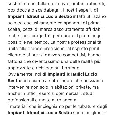
sostituire o installare ex novo sanitari, rubinetti,
box doccia o scaldabagni. I nostri esperti di
Impianti Idraulici Lucio Sestio
infatti utilizzano
solo ed esclusivamente componenti di prima
scelta, pezzi di marca assolutamente affidabili
e che sono progettati per durare il più a lungo
possibile nel tempo. La nostra professionalità,
unita alla grande precisione, al rispetto per il
cliente e ai prezzi davvero competitivi, hanno
fatto si che diventassimo una delle realtà più
apprezzate e richieste sul territorio.
Ovviamente, noi di
Impianti Idraulici Lucio
Sestio
ci teniamo a sottolineare che possiamo
intervenire non solo in abitazioni private, ma
anche in uffici, esercizi commerciali, studi
professionali e molto altro ancora.
I materiali che impieghiamo per le tubature degli
Impianti Idraulici Lucio Sestio
sono i migliori in