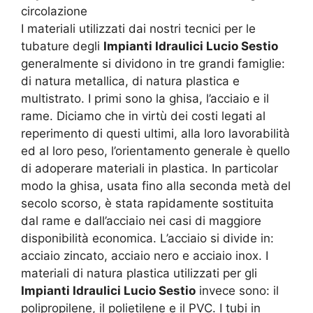
circolazione
I materiali utilizzati dai nostri tecnici per le
tubature degli
Impianti Idraulici Lucio Sestio
generalmente si dividono in tre grandi famiglie:
di natura metallica, di natura plastica e
multistrato. I primi sono la ghisa, l’acciaio e il
rame. Diciamo che in virtù dei costi legati al
reperimento di questi ultimi, alla loro lavorabilità
ed al loro peso, l’orientamento generale è quello
di adoperare materiali in plastica. In particolar
modo la ghisa, usata fino alla seconda metà del
secolo scorso, è stata rapidamente sostituita
dal rame e dall’acciaio nei casi di maggiore
disponibilità economica. L’acciaio si divide in:
acciaio zincato, acciaio nero e acciaio inox. I
materiali di natura plastica utilizzati per gli
Impianti Idraulici Lucio Sestio
invece sono: il
polipropilene, il polietilene e il PVC. I tubi in