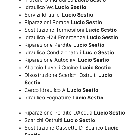
Idraulico Wc
Lucio Sestio
Servizi Idraulici
Lucio Sestio
Riparazioni Pompe
Lucio Sestio
Sostituzione Termosifoni
Lucio Sestio
Idraulico H24 Emergenze
Lucio Sestio
Riparazione Perdite
Lucio Sestio
Idraulico Condizionatori
Lucio Sestio
Riparazione Autoclavi
Lucio Sestio
Allaccio Lavelli Cucine
Lucio Sestio
Disostruzione Scarichi Ostruiti
Lucio
Sestio
Cerco Idraulico A
Lucio Sestio
Idraulico Fognature
Lucio Sestio
Riparazione Perdite D’Acqua
Lucio Sestio
Scarichi Ostruiti
Lucio Sestio
Sostituzione Cassette Di Scarico
Lucio