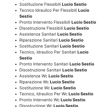
Sostituzione Flessibili
Lucio Sestio
Tecnico Idraulico Per Flessibili
Lucio
Sestio
Pronto Intervento Flessibili
Lucio Sestio
Disostruzione Flessibili
Lucio Sestio
Assistenza Sanitari
Lucio Sestio
Riparazione Sanitari
Lucio Sestio
Sostituzione Sanitari
Lucio Sestio
Tecnico, Idraulico Per Sanitari
Lucio
Sestio
Pronto Intervento Sanitari
Lucio Sestio
Disostruzione Sanitari
Lucio Sestio
Assistenza Wc
Lucio Sestio
Riparazione Wc
Lucio Sestio
Sostituzione Wc
Lucio Sestio
Tecnico, Idraulico Per Wc
Lucio Sestio
Pronto Intervento Wc
Lucio Sestio
Disostruzione Wc
Lucio Sestio