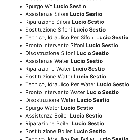
Spurgo Wc
Lucio Sestio
Assistenza Sifoni
Lucio Sestio
Riparazione Sifoni
Lucio Sestio
Sostituzione Sifoni
Lucio Sestio
Tecnico, Idraulico Per Sifoni
Lucio Sestio
Pronto Intervento Sifoni
Lucio Sestio
Disostruzione Sifoni
Lucio Sestio
Assistenza Water
Lucio Sestio
Riparazione Water
Lucio Sestio
Sostituzione Water
Lucio Sestio
Tecnico, Idraulico Per Water
Lucio Sestio
Pronto Intervento Water
Lucio Sestio
Disostruzione Water
Lucio Sestio
Spurgo Water
Lucio Sestio
Assistenza Boiler
Lucio Sestio
Riparazione Boiler
Lucio Sestio
Sostituzione Boiler
Lucio Sestio
Tecnico, Idraulico Per Boiler
Lucio Sestio