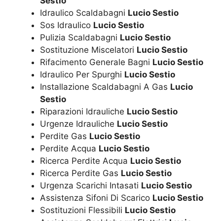
Sestio
Idraulico Scaldabagni
Lucio Sestio
Sos Idraulico
Lucio Sestio
Pulizia Scaldabagni
Lucio Sestio
Sostituzione Miscelatori
Lucio Sestio
Rifacimento Generale Bagni
Lucio Sestio
Idraulico Per Spurghi
Lucio Sestio
Installazione Scaldabagni A Gas
Lucio
Sestio
Riparazioni Idrauliche
Lucio Sestio
Urgenze Idrauliche
Lucio Sestio
Perdite Gas
Lucio Sestio
Perdite Acqua
Lucio Sestio
Ricerca Perdite Acqua
Lucio Sestio
Ricerca Perdite Gas
Lucio Sestio
Urgenza Scarichi Intasati
Lucio Sestio
Assistenza Sifoni Di Scarico
Lucio Sestio
Sostituzioni Flessibili
Lucio Sestio