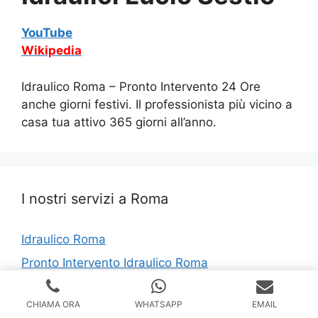
YouTube
Wikipedia
Idraulico Roma – Pronto Intervento 24 Ore
anche giorni festivi. Il professionista più vicino a
casa tua attivo 365 giorni all’anno.
I nostri servizi a Roma
Idraulico Roma
Pronto Intervento Idraulico Roma
Idraulico Economico Roma
CHIAMA ORA
WHATSAPP
EMAIL
Idraulico Urgente Roma