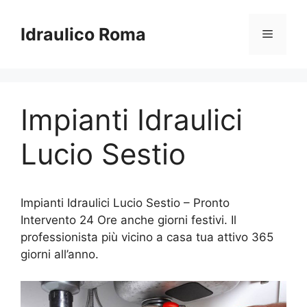
Vai
al
Idraulico Roma
Menu
contenuto
Impianti Idraulici
Lucio Sestio
Impianti Idraulici Lucio Sestio – Pronto
Intervento 24 Ore anche giorni festivi. Il
professionista più vicino a casa tua attivo 365
giorni all’anno.