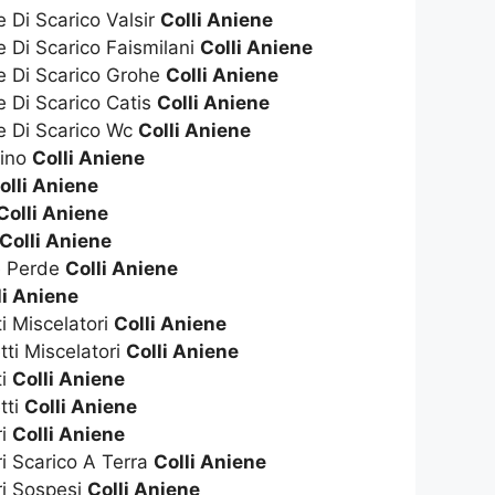
e Di Scarico Valsir
Colli Aniene
e Di Scarico Faismilani
Colli Aniene
te Di Scarico Grohe
Colli Aniene
e Di Scarico Catis
Colli Aniene
te Di Scarico Wc
Colli Aniene
dino
Colli Aniene
olli Aniene
Colli Aniene
Colli Aniene
e Perde
Colli Aniene
li Aniene
ti Miscelatori
Colli Aniene
tti Miscelatori
Colli Aniene
ti
Colli Aniene
tti
Colli Aniene
ri
Colli Aniene
ri Scarico A Terra
Colli Aniene
ri Sospesi
Colli Aniene