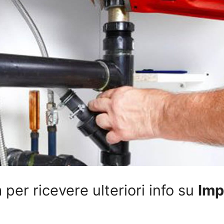
per ricevere ulteriori info su
Impi