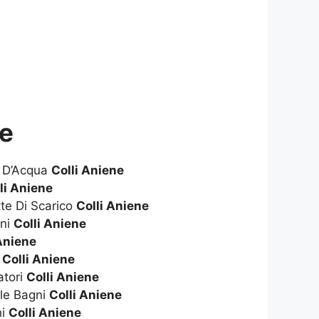
ne
e D’Acqua
Colli Aniene
li Aniene
te Di Scarico
Colli Aniene
gni
Colli Aniene
 Aniene
i
Colli Aniene
atori
Colli Aniene
le Bagni
Colli Aniene
hi
Colli Aniene