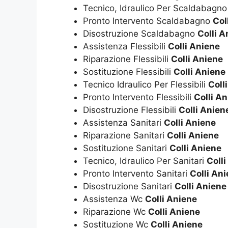
Tecnico, Idraulico Per Scaldabagn
Pronto Intervento Scaldabagno
Col
Disostruzione Scaldabagno
Colli A
Assistenza Flessibili
Colli Aniene
Riparazione Flessibili
Colli Aniene
Sostituzione Flessibili
Colli Aniene
Tecnico Idraulico Per Flessibili
Coll
Pronto Intervento Flessibili
Colli A
Disostruzione Flessibili
Colli Anien
Assistenza Sanitari
Colli Aniene
Riparazione Sanitari
Colli Aniene
Sostituzione Sanitari
Colli Aniene
Tecnico, Idraulico Per Sanitari
Coll
Pronto Intervento Sanitari
Colli An
Disostruzione Sanitari
Colli Aniene
Assistenza Wc
Colli Aniene
Riparazione Wc
Colli Aniene
Sostituzione Wc
Colli Aniene