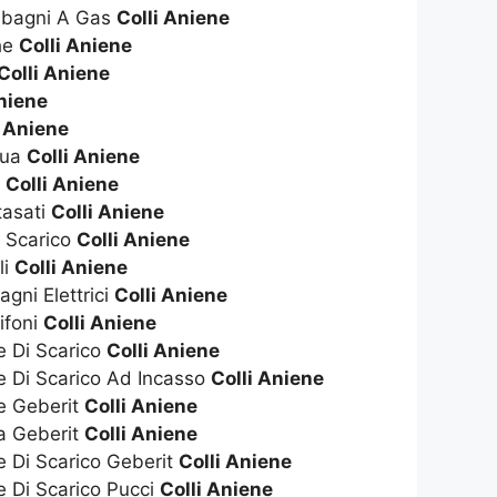
dabagni A Gas
Colli Aniene
che
Colli Aniene
Colli Aniene
Aniene
i Aniene
qua
Colli Aniene
s
Colli Aniene
tasati
Colli Aniene
i Scarico
Colli Aniene
li
Colli Aniene
gni Elettrici
Colli Aniene
ifoni
Colli Aniene
e Di Scarico
Colli Aniene
e Di Scarico Ad Incasso
Colli Aniene
te Geberit
Colli Aniene
ta Geberit
Colli Aniene
e Di Scarico Geberit
Colli Aniene
e Di Scarico Pucci
Colli Aniene