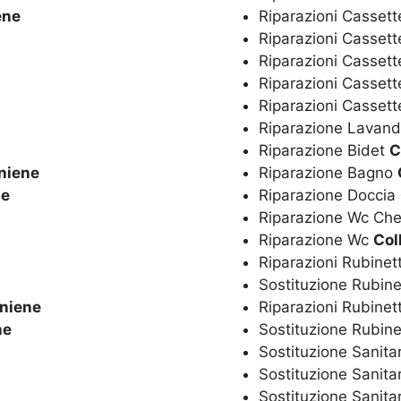
ene
Riparazioni Cassett
Riparazioni Cassett
Riparazioni Casset
Riparazioni Cassett
Riparazioni Casset
Riparazione Lavan
Riparazione Bidet
C
Aniene
Riparazione Bagno
ne
Riparazione Doccia
Riparazione Wc Ch
Riparazione Wc
Col
Riparazioni Rubinet
Sostituzione Rubine
Aniene
Riparazioni Rubinet
ne
Sostituzione Rubine
Sostituzione Sanita
Sostituzione Sanita
Sostituzione Sanita