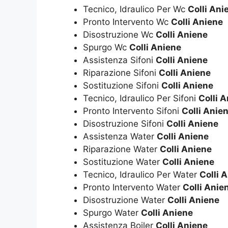
Tecnico, Idraulico Per Wc
Colli Ani
Pronto Intervento Wc
Colli Aniene
Disostruzione Wc
Colli Aniene
Spurgo Wc
Colli Aniene
Assistenza Sifoni
Colli Aniene
Riparazione Sifoni
Colli Aniene
Sostituzione Sifoni
Colli Aniene
Tecnico, Idraulico Per Sifoni
Colli 
Pronto Intervento Sifoni
Colli Anie
Disostruzione Sifoni
Colli Aniene
Assistenza Water
Colli Aniene
Riparazione Water
Colli Aniene
Sostituzione Water
Colli Aniene
Tecnico, Idraulico Per Water
Colli 
Pronto Intervento Water
Colli Anie
Disostruzione Water
Colli Aniene
Spurgo Water
Colli Aniene
Assistenza Boiler
Colli Aniene