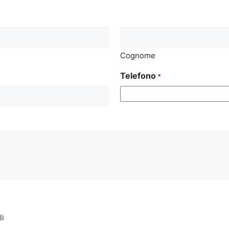
Cognome
Telefono
*
li