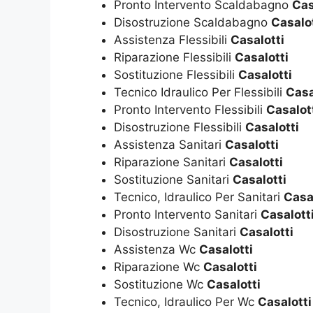
Pronto Intervento Scaldabagno
Cas
Disostruzione Scaldabagno
Casalot
Assistenza Flessibili
Casalotti
Riparazione Flessibili
Casalotti
Sostituzione Flessibili
Casalotti
Tecnico Idraulico Per Flessibili
Casa
Pronto Intervento Flessibili
Casalot
Disostruzione Flessibili
Casalotti
Assistenza Sanitari
Casalotti
Riparazione Sanitari
Casalotti
Sostituzione Sanitari
Casalotti
Tecnico, Idraulico Per Sanitari
Casa
Pronto Intervento Sanitari
Casalott
Disostruzione Sanitari
Casalotti
Assistenza Wc
Casalotti
Riparazione Wc
Casalotti
Sostituzione Wc
Casalotti
Tecnico, Idraulico Per Wc
Casalotti