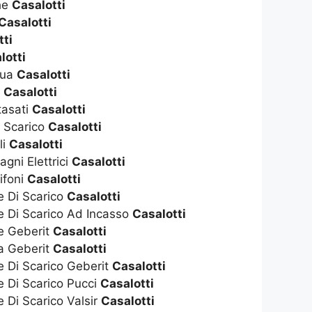
che
Casalotti
Casalotti
tti
lotti
qua
Casalotti
s
Casalotti
tasati
Casalotti
i Scarico
Casalotti
li
Casalotti
gni Elettrici
Casalotti
ifoni
Casalotti
e Di Scarico
Casalotti
e Di Scarico Ad Incasso
Casalotti
te Geberit
Casalotti
ta Geberit
Casalotti
e Di Scarico Geberit
Casalotti
e Di Scarico Pucci
Casalotti
e Di Scarico Valsir
Casalotti