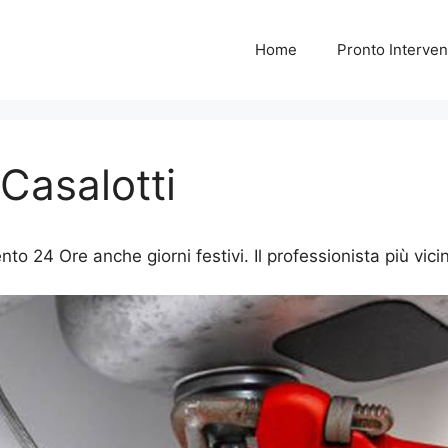
Home
Pronto Interven
 Casalotti
ento 24 Ore anche giorni festivi. Il professionista più vici