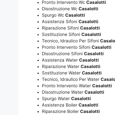
Pronto Intervento Wc
Casalotti
Disostruzione Wc
Casalotti
Spurgo Wc
Casalotti
Assistenza Sifoni
Casalotti
Riparazione Sifoni
Casalotti
Sostituzione Sifoni
Casalotti
Tecnico, Idraulico Per Sifoni
Casalo
Pronto Intervento Sifoni
Casalotti
Disostruzione Sifoni
Casalotti
Assistenza Water
Casalotti
Riparazione Water
Casalotti
Sostituzione Water
Casalotti
Tecnico, Idraulico Per Water
Casalo
Pronto Intervento Water
Casalotti
Disostruzione Water
Casalotti
Spurgo Water
Casalotti
Assistenza Boiler
Casalotti
Riparazione Boiler
Casalotti