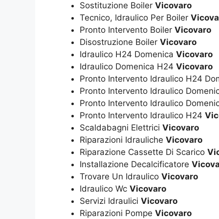
Sostituzione Boiler
Vicovaro
Tecnico, Idraulico Per Boiler
Vicova
Pronto Intervento Boiler
Vicovaro
Disostruzione Boiler
Vicovaro
Idraulico H24 Domenica
Vicovaro
Idraulico Domenica H24
Vicovaro
Pronto Intervento Idraulico H24 D
Pronto Intervento Idraulico Domen
Pronto Intervento Idraulico Domen
Pronto Intervento Idraulico H24
Vic
Scaldabagni Elettrici
Vicovaro
Riparazioni Idrauliche
Vicovaro
Riparazione Cassette Di Scarico
Vi
Installazione Decalcificatore
Vicov
Trovare Un Idraulico
Vicovaro
Idraulico Wc
Vicovaro
Servizi Idraulici
Vicovaro
Riparazioni Pompe
Vicovaro