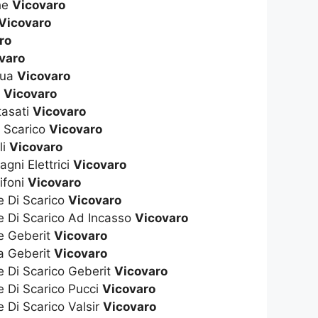
che
Vicovaro
Vicovaro
ro
varo
qua
Vicovaro
s
Vicovaro
tasati
Vicovaro
i Scarico
Vicovaro
li
Vicovaro
gni Elettrici
Vicovaro
ifoni
Vicovaro
e Di Scarico
Vicovaro
e Di Scarico Ad Incasso
Vicovaro
te Geberit
Vicovaro
ta Geberit
Vicovaro
e Di Scarico Geberit
Vicovaro
e Di Scarico Pucci
Vicovaro
e Di Scarico Valsir
Vicovaro