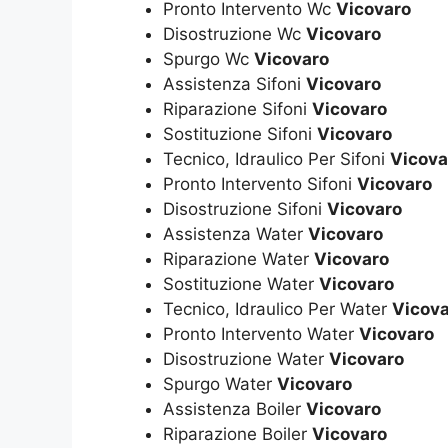
Pronto Intervento Wc
Vicovaro
Disostruzione Wc
Vicovaro
Spurgo Wc
Vicovaro
Assistenza Sifoni
Vicovaro
Riparazione Sifoni
Vicovaro
Sostituzione Sifoni
Vicovaro
Tecnico, Idraulico Per Sifoni
Vicova
Pronto Intervento Sifoni
Vicovaro
Disostruzione Sifoni
Vicovaro
Assistenza Water
Vicovaro
Riparazione Water
Vicovaro
Sostituzione Water
Vicovaro
Tecnico, Idraulico Per Water
Vicov
Pronto Intervento Water
Vicovaro
Disostruzione Water
Vicovaro
Spurgo Water
Vicovaro
Assistenza Boiler
Vicovaro
Riparazione Boiler
Vicovaro