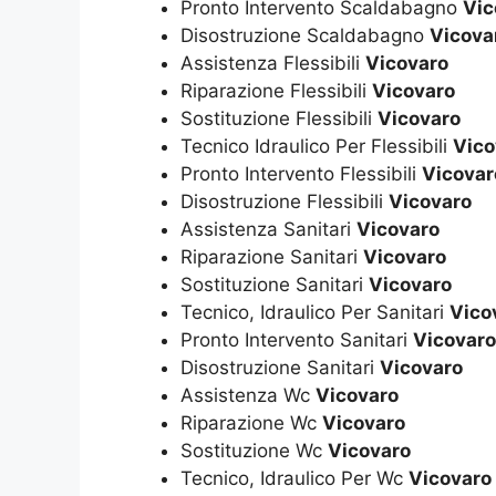
Pronto Intervento Scaldabagno
Vic
Disostruzione Scaldabagno
Vicova
Assistenza Flessibili
Vicovaro
Riparazione Flessibili
Vicovaro
Sostituzione Flessibili
Vicovaro
Tecnico Idraulico Per Flessibili
Vico
Pronto Intervento Flessibili
Vicovar
Disostruzione Flessibili
Vicovaro
Assistenza Sanitari
Vicovaro
Riparazione Sanitari
Vicovaro
Sostituzione Sanitari
Vicovaro
Tecnico, Idraulico Per Sanitari
Vico
Pronto Intervento Sanitari
Vicovaro
Disostruzione Sanitari
Vicovaro
Assistenza Wc
Vicovaro
Riparazione Wc
Vicovaro
Sostituzione Wc
Vicovaro
Tecnico, Idraulico Per Wc
Vicovaro