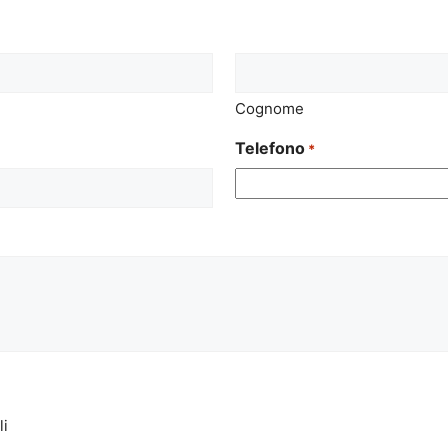
Cognome
Telefono
*
li