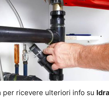
per ricevere ulteriori info su
Idr