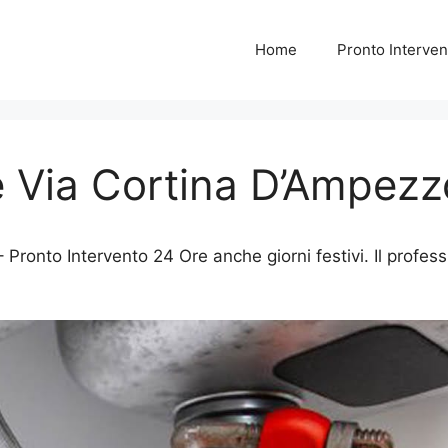
Home
Pronto Interven
e Via Cortina D’Ampezz
Pronto Intervento 24 Ore anche giorni festivi. Il profess