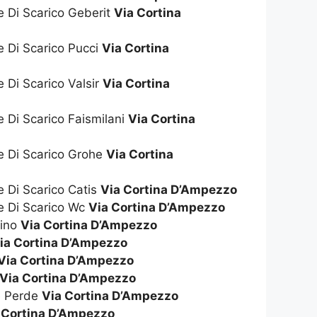
e Di Scarico Geberit
Via Cortina
e Di Scarico Pucci
Via Cortina
e Di Scarico Valsir
Via Cortina
e Di Scarico Faismilani
Via Cortina
te Di Scarico Grohe
Via Cortina
e Di Scarico Catis
Via Cortina D’Ampezzo
te Di Scarico Wc
Via Cortina D’Ampezzo
dino
Via Cortina D’Ampezzo
ia Cortina D’Ampezzo
Via Cortina D’Ampezzo
Via Cortina D’Ampezzo
e Perde
Via Cortina D’Ampezzo
 Cortina D’Ampezzo