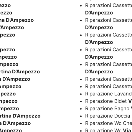
ezzo
Riparazioni Cassett
pezzo
D’Ampezzo
ina D’Ampezzo
Riparazioni Cassett
D’Ampezzo
D’Ampezzo
mpezzo
Riparazioni Cassett
D’Ampezzo
mpezzo
Riparazioni Cassett
Ampezzo
D’Ampezzo
Ampezzo
Riparazioni Casset
rtina D’Ampezzo
D’Ampezzo
na D’Ampezzo
Riparazioni Cassett
’Ampezzo
Riparazioni Casset
mpezzo
Riparazione Lavan
Ampezzo
Riparazione Bidet
V
Ampezzo
Riparazione Bagno
rtina D’Ampezzo
Riparazione Doccia
na D’Ampezzo
Riparazione Wc Ch
D’Ampezzo
Riparazione Wc
Via