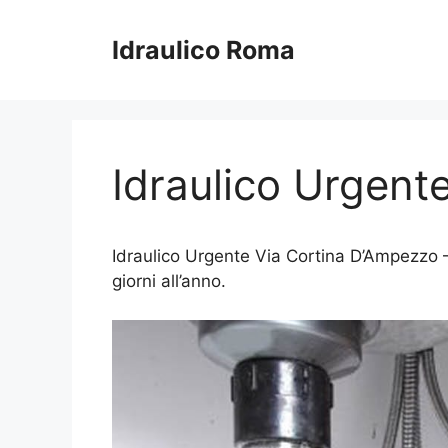
Vai
al
Idraulico Roma
contenuto
Idraulico Urgent
Idraulico Urgente Via Cortina D’Ampezzo – 
giorni all’anno.