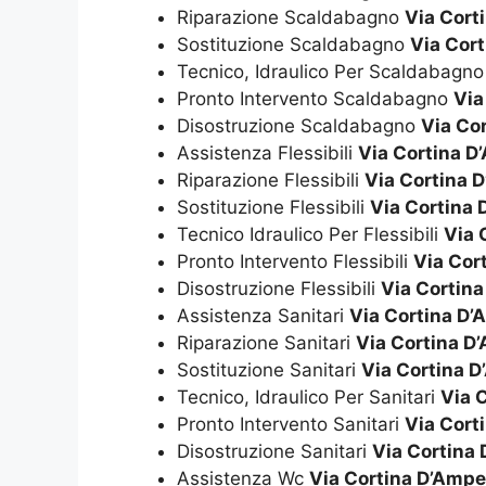
Riparazione Scaldabagno
Via Cort
Sostituzione Scaldabagno
Via Cor
Tecnico, Idraulico Per Scaldabagn
Pronto Intervento Scaldabagno
Via
Disostruzione Scaldabagno
Via Co
Assistenza Flessibili
Via Cortina 
Riparazione Flessibili
Via Cortina 
Sostituzione Flessibili
Via Cortina
Tecnico Idraulico Per Flessibili
Via 
Pronto Intervento Flessibili
Via Cor
Disostruzione Flessibili
Via Cortin
Assistenza Sanitari
Via Cortina D
Riparazione Sanitari
Via Cortina D
Sostituzione Sanitari
Via Cortina 
Tecnico, Idraulico Per Sanitari
Via 
Pronto Intervento Sanitari
Via Cort
Disostruzione Sanitari
Via Cortina
Assistenza Wc
Via Cortina D’Amp