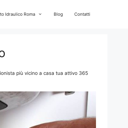
to Idraulico Roma
Blog
Contatti
o
ionista più vicino a casa tua attivo 365