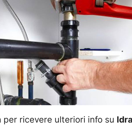
per ricevere ulteriori info su
Idr