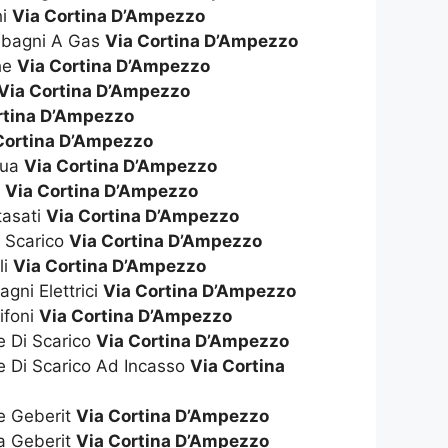
hi
Via Cortina D’Ampezzo
dabagni A Gas
Via Cortina D’Ampezzo
che
Via Cortina D’Ampezzo
Via Cortina D’Ampezzo
rtina D’Ampezzo
Cortina D’Ampezzo
qua
Via Cortina D’Ampezzo
s
Via Cortina D’Ampezzo
tasati
Via Cortina D’Ampezzo
i Scarico
Via Cortina D’Ampezzo
li
Via Cortina D’Ampezzo
gni Elettrici
Via Cortina D’Ampezzo
ifoni
Via Cortina D’Ampezzo
e Di Scarico
Via Cortina D’Ampezzo
e Di Scarico Ad Incasso
Via Cortina
te Geberit
Via Cortina D’Ampezzo
ta Geberit
Via Cortina D’Ampezzo