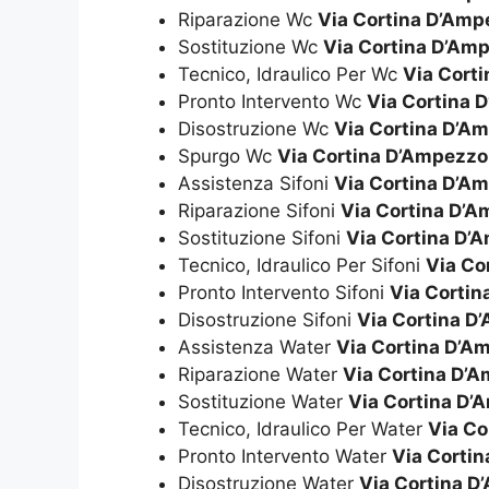
Riparazione Wc
Via Cortina D’Amp
Sostituzione Wc
Via Cortina D’Am
Tecnico, Idraulico Per Wc
Via Cort
Pronto Intervento Wc
Via Cortina 
Disostruzione Wc
Via Cortina D’A
Spurgo Wc
Via Cortina D’Ampezzo
Assistenza Sifoni
Via Cortina D’A
Riparazione Sifoni
Via Cortina D’
Sostituzione Sifoni
Via Cortina D’
Tecnico, Idraulico Per Sifoni
Via Co
Pronto Intervento Sifoni
Via Corti
Disostruzione Sifoni
Via Cortina D
Assistenza Water
Via Cortina D’A
Riparazione Water
Via Cortina D’
Sostituzione Water
Via Cortina D’
Tecnico, Idraulico Per Water
Via Co
Pronto Intervento Water
Via Corti
Disostruzione Water
Via Cortina 