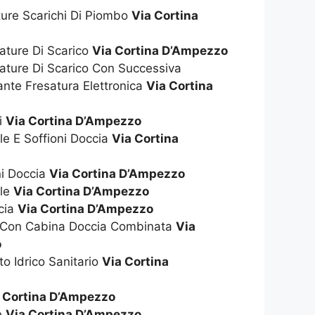
ture Scarichi Di Piombo
Via Cortina
ature Di Scarico
Via Cortina D’Ampezzo
ature Di Scarico Con Successiva
nte Fresatura Elettronica
Via Cortina
i
Via Cortina D’Ampezzo
ile E Soffioni Doccia
Via Cortina
ni Doccia
Via Cortina D’Ampezzo
ile
Via Cortina D’Ampezzo
cia
Via Cortina D’Ampezzo
a Con Cabina Doccia Combinata
Via
o
to Idrico Sanitario
Via Cortina
 Cortina D’Ampezzo
ie
Via Cortina D’Ampezzo