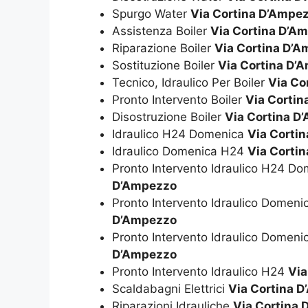
Spurgo Water
Via Cortina D’Ampe
Assistenza Boiler
Via Cortina D’A
Riparazione Boiler
Via Cortina D’
Sostituzione Boiler
Via Cortina D’
Tecnico, Idraulico Per Boiler
Via Co
Pronto Intervento Boiler
Via Corti
Disostruzione Boiler
Via Cortina D
Idraulico H24 Domenica
Via Corti
Idraulico Domenica H24
Via Corti
Pronto Intervento Idraulico H24 D
D’Ampezzo
Pronto Intervento Idraulico Domen
D’Ampezzo
Pronto Intervento Idraulico Domen
D’Ampezzo
Pronto Intervento Idraulico H24
Via
Scaldabagni Elettrici
Via Cortina 
Riparazioni Idrauliche
Via Cortina