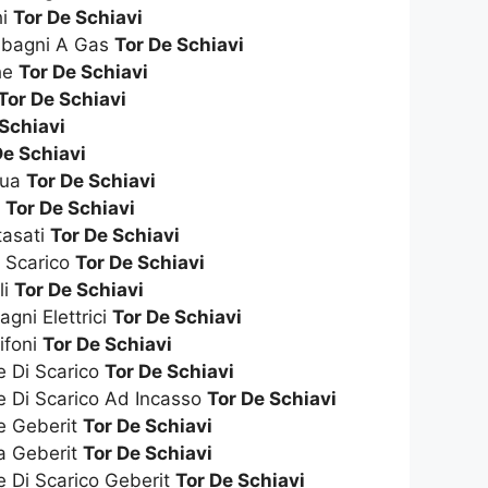
hi
Tor De Schiavi
dabagni A Gas
Tor De Schiavi
che
Tor De Schiavi
Tor De Schiavi
 Schiavi
De Schiavi
qua
Tor De Schiavi
s
Tor De Schiavi
tasati
Tor De Schiavi
i Scarico
Tor De Schiavi
li
Tor De Schiavi
gni Elettrici
Tor De Schiavi
ifoni
Tor De Schiavi
e Di Scarico
Tor De Schiavi
e Di Scarico Ad Incasso
Tor De Schiavi
te Geberit
Tor De Schiavi
ta Geberit
Tor De Schiavi
e Di Scarico Geberit
Tor De Schiavi