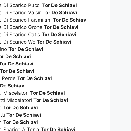
e Di Scarico Pucci
Tor De Schiavi
e Di Scarico Valsir
Tor De Schiavi
e Di Scarico Faismilani
Tor De Schiavi
te Di Scarico Grohe
Tor De Schiavi
e Di Scarico Catis
Tor De Schiavi
te Di Scarico Wc
Tor De Schiavi
dino
Tor De Schiavi
or De Schiavi
Tor De Schiavi
Tor De Schiavi
e Perde
Tor De Schiavi
 De Schiavi
ti Miscelatori
Tor De Schiavi
tti Miscelatori
Tor De Schiavi
ti
Tor De Schiavi
tti
Tor De Schiavi
ri
Tor De Schiavi
ri Scarico A Terra
Tor De Schiavi