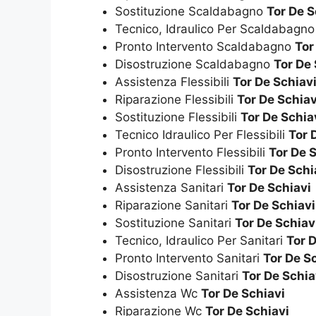
Sostituzione Scaldabagno
Tor De S
Tecnico, Idraulico Per Scaldabagn
Pronto Intervento Scaldabagno
Tor
Disostruzione Scaldabagno
Tor De 
Assistenza Flessibili
Tor De Schiav
Riparazione Flessibili
Tor De Schiav
Sostituzione Flessibili
Tor De Schia
Tecnico Idraulico Per Flessibili
Tor 
Pronto Intervento Flessibili
Tor De 
Disostruzione Flessibili
Tor De Schi
Assistenza Sanitari
Tor De Schiavi
Riparazione Sanitari
Tor De Schiavi
Sostituzione Sanitari
Tor De Schiav
Tecnico, Idraulico Per Sanitari
Tor 
Pronto Intervento Sanitari
Tor De S
Disostruzione Sanitari
Tor De Schia
Assistenza Wc
Tor De Schiavi
Riparazione Wc
Tor De Schiavi