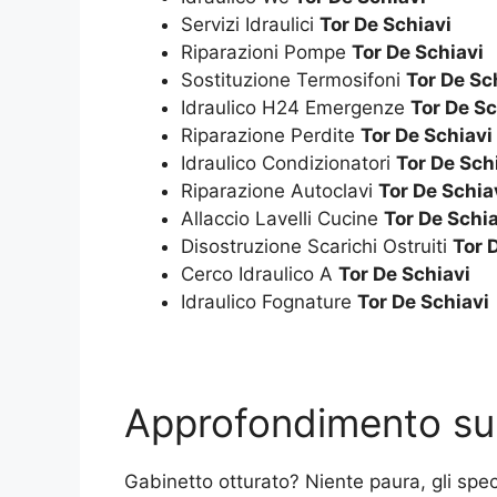
Servizi Idraulici
Tor De Schiavi
Riparazioni Pompe
Tor De Schiavi
Sostituzione Termosifoni
Tor De Sc
Idraulico H24 Emergenze
Tor De Sc
Riparazione Perdite
Tor De Schiavi
Idraulico Condizionatori
Tor De Sch
Riparazione Autoclavi
Tor De Schia
Allaccio Lavelli Cucine
Tor De Schia
Disostruzione Scarichi Ostruiti
Tor 
Cerco Idraulico A
Tor De Schiavi
Idraulico Fognature
Tor De Schiavi
Approfondimento s
Gabinetto otturato? Niente paura, gli speci