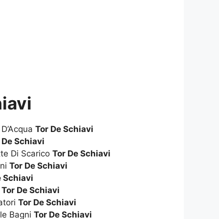
iavi
e D’Acqua
Tor De Schiavi
 De Schiavi
te Di Scarico
Tor De Schiavi
gni
Tor De Schiavi
e Schiavi
i
Tor De Schiavi
atori
Tor De Schiavi
le Bagni
Tor De Schiavi