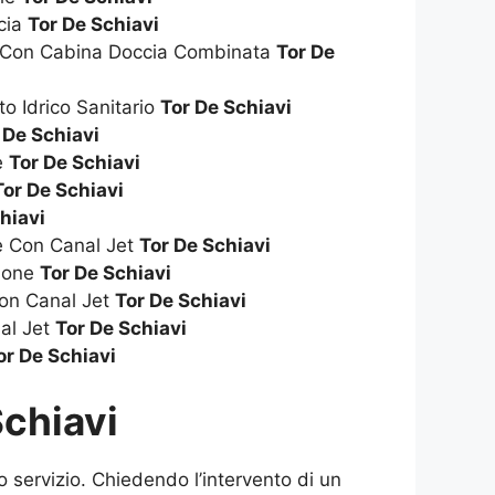
cia
Tor De Schiavi
a Con Cabina Doccia Combinata
Tor De
to Idrico Sanitario
Tor De Schiavi
 De Schiavi
ie
Tor De Schiavi
Tor De Schiavi
hiavi
ie Con Canal Jet
Tor De Schiavi
zione
Tor De Schiavi
on Canal Jet
Tor De Schiavi
al Jet
Tor De Schiavi
or De Schiavi
Schiavi
 servizio. Chiedendo l’intervento di un