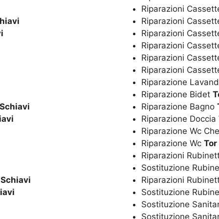
Riparazioni Cassett
hiavi
Riparazioni Cassett
i
Riparazioni Cassett
Riparazioni Casset
Riparazioni Cassett
Riparazioni Casset
Riparazione Lavan
Riparazione Bidet
T
 Schiavi
Riparazione Bagno
iavi
Riparazione Doccia
Riparazione Wc Ch
Riparazione Wc
Tor
Riparazioni Rubinet
Sostituzione Rubine
 Schiavi
Riparazioni Rubinet
iavi
Sostituzione Rubine
Sostituzione Sanita
Sostituzione Sanita