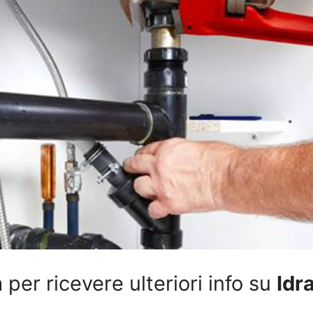
per ricevere ulteriori info su
Idr