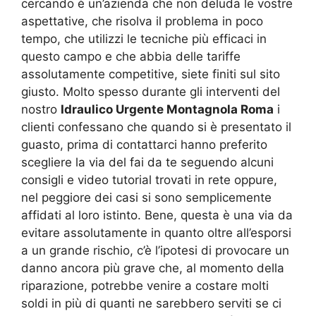
cercando è un’azienda che non deluda le vostre
aspettative, che risolva il problema in poco
tempo, che utilizzi le tecniche più efficaci in
questo campo e che abbia delle tariffe
assolutamente competitive, siete finiti sul sito
giusto. Molto spesso durante gli interventi del
nostro
Idraulico Urgente Montagnola Roma
i
clienti confessano che quando si è presentato il
guasto, prima di contattarci hanno preferito
scegliere la via del fai da te seguendo alcuni
consigli e video tutorial trovati in rete oppure,
nel peggiore dei casi si sono semplicemente
affidati al loro istinto. Bene, questa è una via da
evitare assolutamente in quanto oltre all’esporsi
a un grande rischio, c’è l’ipotesi di provocare un
danno ancora più grave che, al momento della
riparazione, potrebbe venire a costare molti
soldi in più di quanti ne sarebbero serviti se ci