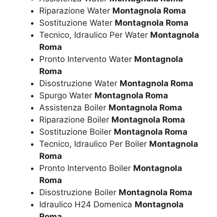
Riparazione Water
Montagnola Roma
Sostituzione Water
Montagnola Roma
Tecnico, Idraulico Per Water
Montagnola
Roma
Pronto Intervento Water
Montagnola
Roma
Disostruzione Water
Montagnola Roma
Spurgo Water
Montagnola Roma
Assistenza Boiler
Montagnola Roma
Riparazione Boiler
Montagnola Roma
Sostituzione Boiler
Montagnola Roma
Tecnico, Idraulico Per Boiler
Montagnola
Roma
Pronto Intervento Boiler
Montagnola
Roma
Disostruzione Boiler
Montagnola Roma
Idraulico H24 Domenica
Montagnola
Roma