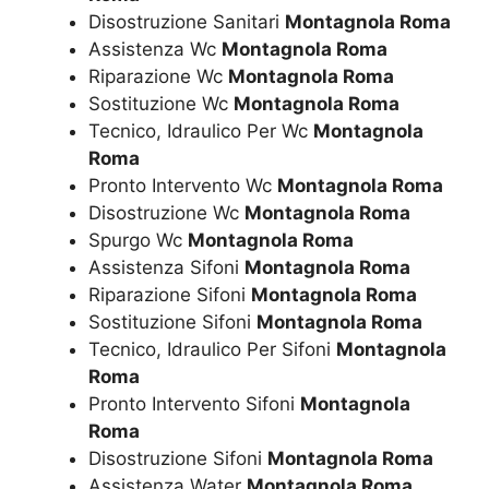
Disostruzione Sanitari
Montagnola Roma
Assistenza Wc
Montagnola Roma
Riparazione Wc
Montagnola Roma
Sostituzione Wc
Montagnola Roma
Tecnico, Idraulico Per Wc
Montagnola
Roma
Pronto Intervento Wc
Montagnola Roma
Disostruzione Wc
Montagnola Roma
Spurgo Wc
Montagnola Roma
Assistenza Sifoni
Montagnola Roma
Riparazione Sifoni
Montagnola Roma
Sostituzione Sifoni
Montagnola Roma
Tecnico, Idraulico Per Sifoni
Montagnola
Roma
Pronto Intervento Sifoni
Montagnola
Roma
Disostruzione Sifoni
Montagnola Roma
Assistenza Water
Montagnola Roma