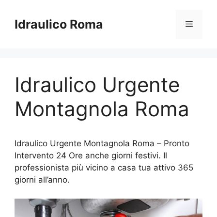
Vai
al
Idraulico Roma
Menu
contenuto
Idraulico Urgente
Montagnola Roma
Idraulico Urgente Montagnola Roma – Pronto
Intervento 24 Ore anche giorni festivi. Il
professionista più vicino a casa tua attivo 365
giorni all’anno.