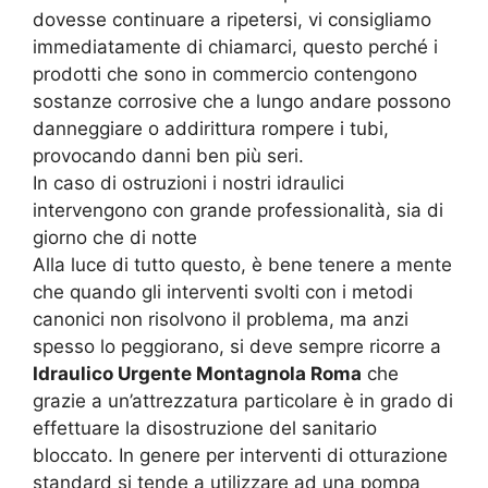
dovesse continuare a ripetersi, vi consigliamo
immediatamente di chiamarci, questo perché i
prodotti che sono in commercio contengono
sostanze corrosive che a lungo andare possono
danneggiare o addirittura rompere i tubi,
provocando danni ben più seri.
In caso di ostruzioni i nostri idraulici
intervengono con grande professionalità, sia di
giorno che di notte
Alla luce di tutto questo, è bene tenere a mente
che quando gli interventi svolti con i metodi
canonici non risolvono il problema, ma anzi
spesso lo peggiorano, si deve sempre ricorre a
Idraulico Urgente Montagnola Roma
che
grazie a un’attrezzatura particolare è in grado di
effettuare la disostruzione del sanitario
bloccato. In genere per interventi di otturazione
standard si tende a utilizzare ad una pompa