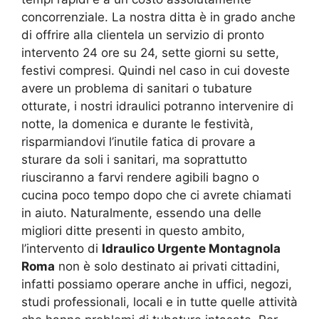
concorrenziale. La nostra ditta è in grado anche
di offrire alla clientela un servizio di pronto
intervento 24 ore su 24, sette giorni su sette,
festivi compresi. Quindi nel caso in cui doveste
avere un problema di sanitari o tubature
otturate, i nostri idraulici potranno intervenire di
notte, la domenica e durante le festività,
risparmiandovi l’inutile fatica di provare a
sturare da soli i sanitari, ma soprattutto
riusciranno a farvi rendere agibili bagno o
cucina poco tempo dopo che ci avrete chiamati
in aiuto. Naturalmente, essendo una delle
migliori ditte presenti in questo ambito,
l’intervento di
Idraulico Urgente Montagnola
Roma
non è solo destinato ai privati cittadini,
infatti possiamo operare anche in uffici, negozi,
studi professionali, locali e in tutte quelle attività