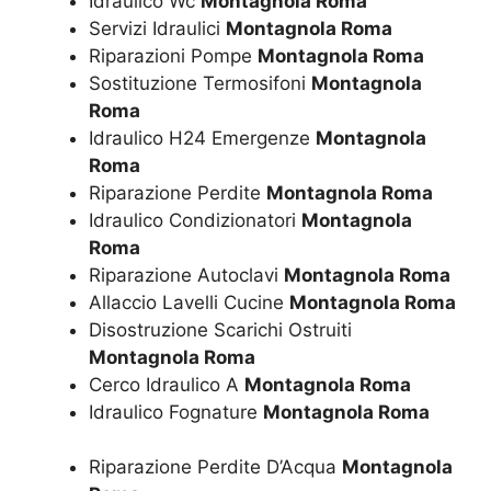
Idraulico Wc
Montagnola Roma
Servizi Idraulici
Montagnola Roma
Riparazioni Pompe
Montagnola Roma
Sostituzione Termosifoni
Montagnola
Roma
Idraulico H24 Emergenze
Montagnola
Roma
Riparazione Perdite
Montagnola Roma
Idraulico Condizionatori
Montagnola
Roma
Riparazione Autoclavi
Montagnola Roma
Allaccio Lavelli Cucine
Montagnola Roma
Disostruzione Scarichi Ostruiti
Montagnola Roma
Cerco Idraulico A
Montagnola Roma
Idraulico Fognature
Montagnola Roma
Riparazione Perdite D’Acqua
Montagnola