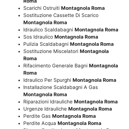
Roma
Scarichi Ostruiti
Montagnola Roma
Sostituzione Cassette Di Scarico
Montagnola Roma
Idraulico Scaldabagni
Montagnola Roma
Sos Idraulico
Montagnola Roma
Pulizia Scaldabagni
Montagnola Roma
Sostituzione Miscelatori
Montagnola
Roma
Rifacimento Generale Bagni
Montagnola
Roma
Idraulico Per Spurghi
Montagnola Roma
Installazione Scaldabagni A Gas
Montagnola Roma
Riparazioni Idrauliche
Montagnola Roma
Urgenze Idrauliche
Montagnola Roma
Perdite Gas
Montagnola Roma
Perdite Acqua
Montagnola Roma