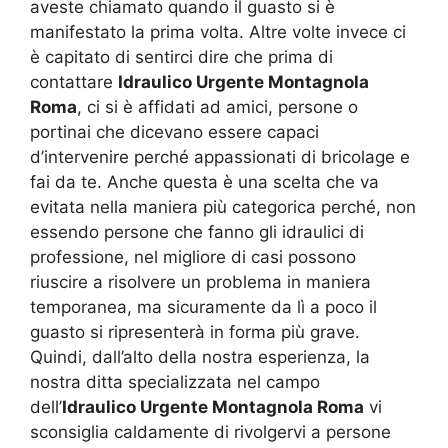
aveste chiamato quando il guasto si è
manifestato la prima volta. Altre volte invece ci
è capitato di sentirci dire che prima di
contattare
Idraulico Urgente Montagnola
Roma
, ci si è affidati ad amici, persone o
portinai che dicevano essere capaci
d’intervenire perché appassionati di bricolage e
fai da te. Anche questa è una scelta che va
evitata nella maniera più categorica perché, non
essendo persone che fanno gli idraulici di
professione, nel migliore di casi possono
riuscire a risolvere un problema in maniera
temporanea, ma sicuramente da lì a poco il
guasto si ripresenterà in forma più grave.
Quindi, dall’alto della nostra esperienza, la
nostra ditta specializzata nel campo
dell’
Idraulico Urgente Montagnola Roma
vi
sconsiglia caldamente di rivolgervi a persone