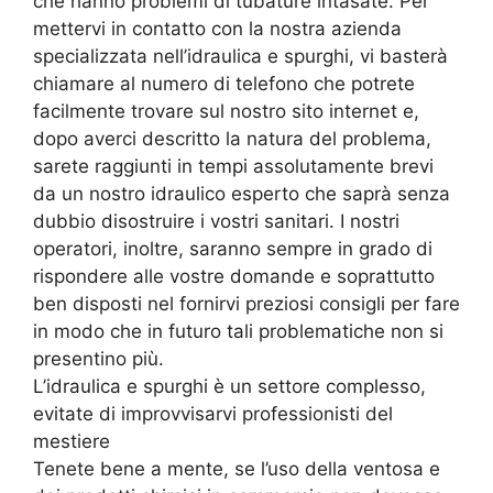
che hanno problemi di tubature intasate. Per
mettervi in contatto con la nostra azienda
specializzata nell’idraulica e spurghi, vi basterà
chiamare al numero di telefono che potrete
facilmente trovare sul nostro sito internet e,
dopo averci descritto la natura del problema,
sarete raggiunti in tempi assolutamente brevi
da un nostro idraulico esperto che saprà senza
dubbio disostruire i vostri sanitari. I nostri
operatori, inoltre, saranno sempre in grado di
rispondere alle vostre domande e soprattutto
ben disposti nel fornirvi preziosi consigli per fare
in modo che in futuro tali problematiche non si
presentino più.
L’idraulica e spurghi è un settore complesso,
evitate di improvvisarvi professionisti del
mestiere
Tenete bene a mente, se l’uso della ventosa e