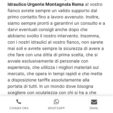
Idraulico Urgente Montagnola Roma
al vostro
fianco avrete sempre un valido supporto dal
primo contatto fino a lavoro avvenuto. Inoltre,
siamo sempre pronti a garantirvi un consulto e a
darvi eventuali consigli anche dopo che
abbiamo svolto il nostro intervento. Insomma,
con i nostri idraulici al vostro fianco, non sarete
mai soli e avrete sempre la sicurezza di avere a
che fare con una ditta di prima scelta, che si
avvale esclusivamente di personale con
esperienza, che utilizza i migliori materiali sul
mercato, che opera in tempi rapidi e che mette
a disposizione tariffe assolutamente alla
portata di tutti. In un mondo dove bisogna
scegliere con oculatezza con chi si ha a che
fare, la nostra azienda specializzata nel servizio
Idraulico Urgente Montagnola Roma
CHIAMA ORA
WHATSAPP
EMAIL
rappresenta quanto di meglio possiate