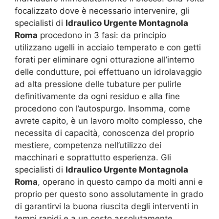
focalizzato dove è necessario intervenire, gli
specialisti di
Idraulico Urgente Montagnola
Roma
procedono in 3 fasi: da principio
utilizzano ugelli in acciaio temperato e con getti
forati per eliminare ogni otturazione all’interno
delle condutture, poi effettuano un idrolavaggio
ad alta pressione delle tubature per pulirle
definitivamente da ogni residuo e alla fine
procedono con l’autospurgo. Insomma, come
avrete capito, è un lavoro molto complesso, che
necessita di capacità, conoscenza del proprio
mestiere, competenza nell’utilizzo dei
macchinari e soprattutto esperienza. Gli
specialisti di
Idraulico Urgente Montagnola
Roma
, operano in questo campo da molti anni e
proprio per questo sono assolutamente in grado
di garantirvi la buona riuscita degli interventi in
tempi rapidi e a un costo assolutamente