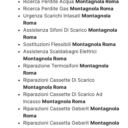
Ricerca Perdite Acqua
Montagnola Roma
Ricerca Perdite Gas
Montagnola Roma
Urgenza Scarichi Intasati
Montagnola
Roma
Assistenza Sifoni Di Scarico
Montagnola
Roma
Sostituzioni Flessibili
Montagnola Roma
Assistenza Scaldabagni Elettrici
Montagnola Roma
Riparazione Termosifoni
Montagnola
Roma
Riparazioni Cassette Di Scarico
Montagnola Roma
Riparazioni Cassette Di Scarico Ad
Incasso
Montagnola Roma
Riparazioni Cassette Geberit
Montagnola
Roma
Riparazioni Cassetta Geberit
Montagnola