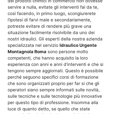
dei prodotti chimici in commercio non dovesse
servire a nulla, evitate gli interventi fai da te,
così facendo, in primo luogo, scongiurerete
l’ipotesi di farvi male e secondariamente,
potreste evitare di rendere più grave una
situazione facilmente risolvibile da uno dei
nostri idraulici. Gli esperti della nostra azienda
specializzata nel servizio
Idraulico Urgente
Montagnola Roma
sono persone molto
competenti, che hanno acquisito la loro
esperienza con anni e anni d’interventi e che si
tengono sempre aggiornati. Questo è possibile
perché seguono specifici corsi di formazione
che sono organizzati proprio per far si che gli
operatori siano sempre informati sulle novità,
sulle tecniche e sulle tecnologie più innovative
per questo tipo di professione. Insomma alla
luce di quanto detto, se quello che state