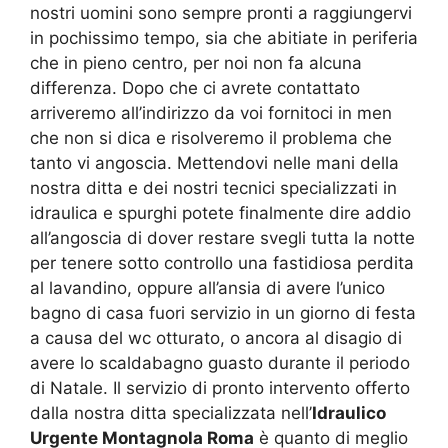
nostri uomini sono sempre pronti a raggiungervi
in pochissimo tempo, sia che abitiate in periferia
che in pieno centro, per noi non fa alcuna
differenza. Dopo che ci avrete contattato
arriveremo all’indirizzo da voi fornitoci in men
che non si dica e risolveremo il problema che
tanto vi angoscia. Mettendovi nelle mani della
nostra ditta e dei nostri tecnici specializzati in
idraulica e spurghi potete finalmente dire addio
all’angoscia di dover restare svegli tutta la notte
per tenere sotto controllo una fastidiosa perdita
al lavandino, oppure all’ansia di avere l’unico
bagno di casa fuori servizio in un giorno di festa
a causa del wc otturato, o ancora al disagio di
avere lo scaldabagno guasto durante il periodo
di Natale. Il servizio di pronto intervento offerto
dalla nostra ditta specializzata nell’
Idraulico
Urgente Montagnola Roma
è quanto di meglio