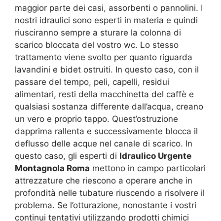
maggior parte dei casi, assorbenti o pannolini. I
nostri idraulici sono esperti in materia e quindi
riusciranno sempre a sturare la colonna di
scarico bloccata del vostro wc. Lo stesso
trattamento viene svolto per quanto riguarda
lavandini e bidet ostruiti. In questo caso, con il
passare del tempo, peli, capelli, residui
alimentari, resti della macchinetta del caffè e
qualsiasi sostanza differente dall’acqua, creano
un vero e proprio tappo. Quest’ostruzione
dapprima rallenta e successivamente blocca il
deflusso delle acque nel canale di scarico. In
questo caso, gli esperti di
Idraulico Urgente
Montagnola Roma
mettono in campo particolari
attrezzature che riescono a operare anche in
profondità nelle tubature riuscendo a risolvere il
problema. Se l’otturazione, nonostante i vostri
continui tentativi utilizzando prodotti chimici