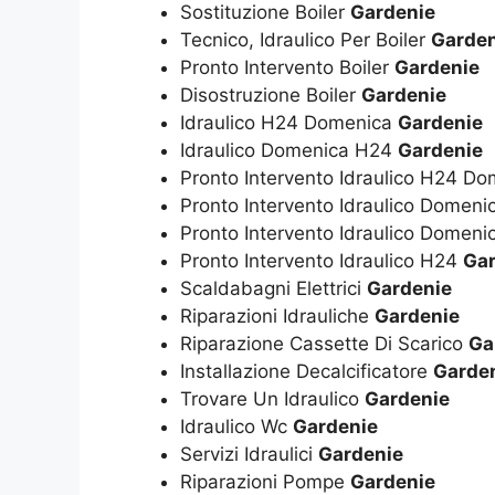
Sostituzione Boiler
Gardenie
Tecnico, Idraulico Per Boiler
Garden
Pronto Intervento Boiler
Gardenie
Disostruzione Boiler
Gardenie
Idraulico H24 Domenica
Gardenie
Idraulico Domenica H24
Gardenie
Pronto Intervento Idraulico H24 D
Pronto Intervento Idraulico Domen
Pronto Intervento Idraulico Domen
Pronto Intervento Idraulico H24
Gar
Scaldabagni Elettrici
Gardenie
Riparazioni Idrauliche
Gardenie
Riparazione Cassette Di Scarico
Ga
Installazione Decalcificatore
Garde
Trovare Un Idraulico
Gardenie
Idraulico Wc
Gardenie
Servizi Idraulici
Gardenie
Riparazioni Pompe
Gardenie