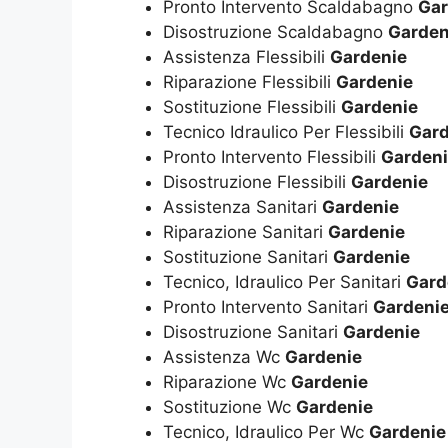
Pronto Intervento Scaldabagno
Gar
Disostruzione Scaldabagno
Garden
Assistenza Flessibili
Gardenie
Riparazione Flessibili
Gardenie
Sostituzione Flessibili
Gardenie
Tecnico Idraulico Per Flessibili
Gard
Pronto Intervento Flessibili
Garden
Disostruzione Flessibili
Gardenie
Assistenza Sanitari
Gardenie
Riparazione Sanitari
Gardenie
Sostituzione Sanitari
Gardenie
Tecnico, Idraulico Per Sanitari
Gard
Pronto Intervento Sanitari
Gardeni
Disostruzione Sanitari
Gardenie
Assistenza Wc
Gardenie
Riparazione Wc
Gardenie
Sostituzione Wc
Gardenie
Tecnico, Idraulico Per Wc
Gardenie