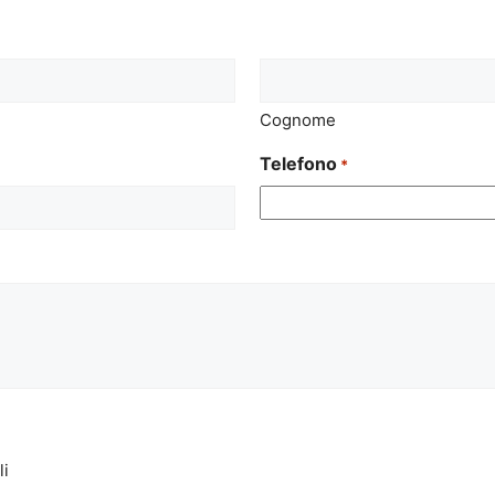
Cognome
Telefono
*
li