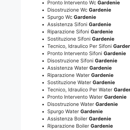
Pronto Intervento Wc
Gardenie
Disostruzione Wc
Gardenie
Spurgo Wc
Gardenie
Assistenza Sifoni
Gardenie
Riparazione Sifoni
Gardenie
Sostituzione Sifoni
Gardenie
Tecnico, Idraulico Per Sifoni
Garden
Pronto Intervento Sifoni
Gardenie
Disostruzione Sifoni
Gardenie
Assistenza Water
Gardenie
Riparazione Water
Gardenie
Sostituzione Water
Gardenie
Tecnico, Idraulico Per Water
Garde
Pronto Intervento Water
Gardenie
Disostruzione Water
Gardenie
Spurgo Water
Gardenie
Assistenza Boiler
Gardenie
Riparazione Boiler
Gardenie