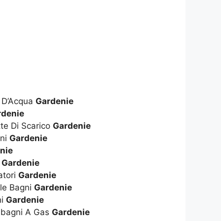
e D’Acqua
Gardenie
rdenie
te Di Scarico
Gardenie
gni
Gardenie
nie
i
Gardenie
atori
Gardenie
le Bagni
Gardenie
hi
Gardenie
dabagni A Gas
Gardenie