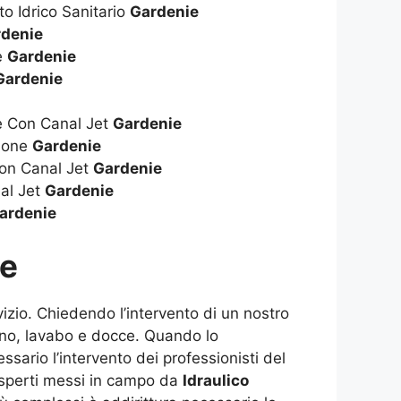
to Idrico Sanitario
Gardenie
rdenie
ie
Gardenie
Gardenie
ie Con Canal Jet
Gardenie
zione
Gardenie
on Canal Jet
Gardenie
al Jet
Gardenie
ardenie
ie
izio. Chiedendo l’intervento di un nostro
agno, lavabo e docce. Quando lo
ssario l’intervento dei professionisti del
i esperti messi in campo da
Idraulico