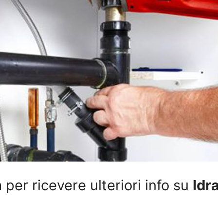
per ricevere ulteriori info su
Idr