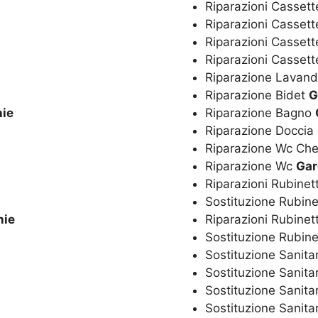
Riparazioni Cassett
Riparazioni Casset
Riparazioni Cassett
Riparazioni Casset
Riparazione Lavan
Riparazione Bidet
G
ie
Riparazione Bagno
Riparazione Doccia
Riparazione Wc Ch
Riparazione Wc
Gar
Riparazioni Rubinet
Sostituzione Rubine
nie
Riparazioni Rubinet
Sostituzione Rubine
Sostituzione Sanita
Sostituzione Sanita
Sostituzione Sanita
Sostituzione Sanitar