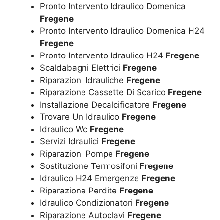
Pronto Intervento Idraulico Domenica
Fregene
Pronto Intervento Idraulico Domenica H24
Fregene
Pronto Intervento Idraulico H24
Fregene
Scaldabagni Elettrici
Fregene
Riparazioni Idrauliche
Fregene
Riparazione Cassette Di Scarico
Fregene
Installazione Decalcificatore
Fregene
Trovare Un Idraulico
Fregene
Idraulico Wc
Fregene
Servizi Idraulici
Fregene
Riparazioni Pompe
Fregene
Sostituzione Termosifoni
Fregene
Idraulico H24 Emergenze
Fregene
Riparazione Perdite
Fregene
Idraulico Condizionatori
Fregene
Riparazione Autoclavi
Fregene