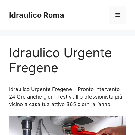
Vai
al
Idraulico Roma
Menu
contenuto
Idraulico Urgente
Fregene
Idraulico Urgente Fregene – Pronto Intervento
24 Ore anche giorni festivi. Il professionista più
vicino a casa tua attivo 365 giorni all’anno.