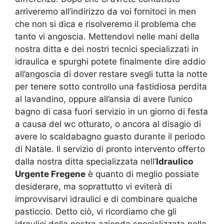
arriveremo all’indirizzo da voi fornitoci in men
che non si dica e risolveremo il problema che
tanto vi angoscia. Mettendovi nelle mani della
nostra ditta e dei nostri tecnici specializzati in
idraulica e spurghi potete finalmente dire addio
all’angoscia di dover restare svegli tutta la notte
per tenere sotto controllo una fastidiosa perdita
al lavandino, oppure all’ansia di avere l’unico
bagno di casa fuori servizio in un giorno di festa
a causa del wc otturato, o ancora al disagio di
avere lo scaldabagno guasto durante il periodo
di Natale. Il servizio di pronto intervento offerto
dalla nostra ditta specializzata nell’
Idraulico
Urgente Fregene
è quanto di meglio possiate
desiderare, ma soprattutto vi eviterà di
improvvisarvi idraulici e di combinare qualche
pasticcio. Detto ciò, vi ricordiamo che gli
idraulici della nostra azienda specializzata nella