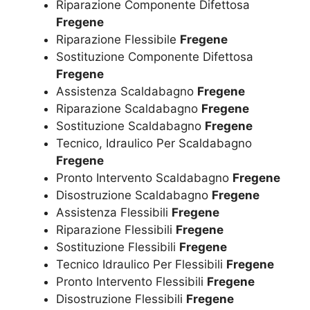
Riparazione Componente Difettosa
Fregene
Riparazione Flessibile
Fregene
Sostituzione Componente Difettosa
Fregene
Assistenza Scaldabagno
Fregene
Riparazione Scaldabagno
Fregene
Sostituzione Scaldabagno
Fregene
Tecnico, Idraulico Per Scaldabagno
Fregene
Pronto Intervento Scaldabagno
Fregene
Disostruzione Scaldabagno
Fregene
Assistenza Flessibili
Fregene
Riparazione Flessibili
Fregene
Sostituzione Flessibili
Fregene
Tecnico Idraulico Per Flessibili
Fregene
Pronto Intervento Flessibili
Fregene
Disostruzione Flessibili
Fregene