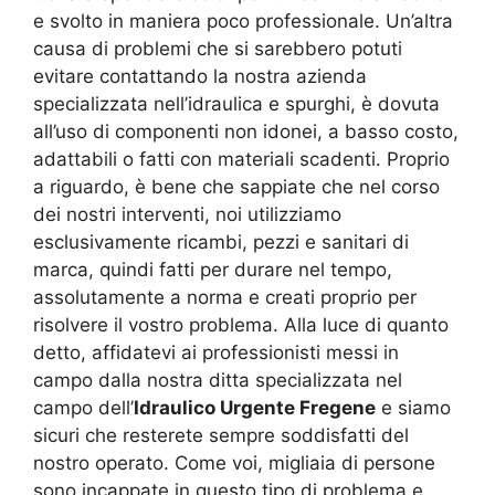
e svolto in maniera poco professionale. Un’altra
causa di problemi che si sarebbero potuti
evitare contattando la nostra azienda
specializzata nell’idraulica e spurghi, è dovuta
all’uso di componenti non idonei, a basso costo,
adattabili o fatti con materiali scadenti. Proprio
a riguardo, è bene che sappiate che nel corso
dei nostri interventi, noi utilizziamo
esclusivamente ricambi, pezzi e sanitari di
marca, quindi fatti per durare nel tempo,
assolutamente a norma e creati proprio per
risolvere il vostro problema. Alla luce di quanto
detto, affidatevi ai professionisti messi in
campo dalla nostra ditta specializzata nel
campo dell’
Idraulico Urgente Fregene
e siamo
sicuri che resterete sempre soddisfatti del
nostro operato. Come voi, migliaia di persone
sono incappate in questo tipo di problema e