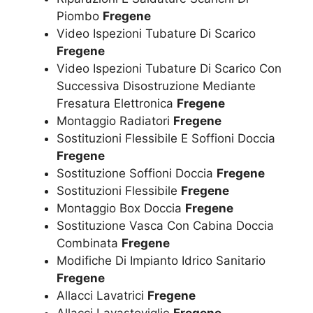
Piombo
Fregene
Video Ispezioni Tubature Di Scarico
Fregene
Video Ispezioni Tubature Di Scarico Con
Successiva Disostruzione Mediante
Fresatura Elettronica
Fregene
Montaggio Radiatori
Fregene
Sostituzioni Flessibile E Soffioni Doccia
Fregene
Sostituzione Soffioni Doccia
Fregene
Sostituzioni Flessibile
Fregene
Montaggio Box Doccia
Fregene
Sostituzione Vasca Con Cabina Doccia
Combinata
Fregene
Modifiche Di Impianto Idrico Sanitario
Fregene
Allacci Lavatrici
Fregene