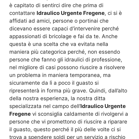
è capitato di sentirci dire che prima di
contattare
Idraulico Urgente Fregene
, ci si è
affidati ad amici, persone o portinai che
dicevano essere capaci d’intervenire perché
appassionati di bricolage e fai da te. Anche
questa è una scelta che va evitata nella
maniera più categorica perché, non essendo
persone che fanno gli idraulici di professione,
nel migliore di casi possono riuscire a risolvere
un problema in maniera temporanea, ma
sicuramente da lì a poco il guasto si
ripresenterà in forma più grave. Quindi, dall’alto
della nostra esperienza, la nostra ditta
specializzata nel campo dell’
Idraulico Urgente
Fregene
vi sconsiglia caldamente di rivolgervi a
persone che vi promettono di riuscire a riparare
il guasto, questo perché il più delle volte ci si
trova a spendere soldi per un servizio a rischio