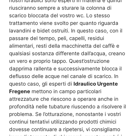
nostri idraulici sono esperti in materia e quindi
riusciranno sempre a sturare la colonna di
scarico bloccata del vostro wc. Lo stesso
trattamento viene svolto per quanto riguarda
lavandini e bidet ostruiti. In questo caso, con il
passare del tempo, peli, capelli, residui
alimentari, resti della macchinetta del caffè e
qualsiasi sostanza differente dall’acqua, creano
un vero e proprio tappo. Quest’ostruzione
dapprima rallenta e successivamente blocca il
deflusso delle acque nel canale di scarico. In
questo caso, gli esperti di
Idraulico Urgente
Fregene
mettono in campo particolari
attrezzature che riescono a operare anche in
profondità nelle tubature riuscendo a risolvere il
problema. Se l’otturazione, nonostante i vostri
continui tentativi utilizzando prodotti chimici
dovesse continuare a ripetersi, vi consigliamo