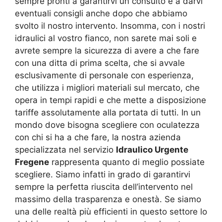
sempre pronti a garantirvi un consulto e a darvi
eventuali consigli anche dopo che abbiamo
svolto il nostro intervento. Insomma, con i nostri
idraulici al vostro fianco, non sarete mai soli e
avrete sempre la sicurezza di avere a che fare
con una ditta di prima scelta, che si avvale
esclusivamente di personale con esperienza,
che utilizza i migliori materiali sul mercato, che
opera in tempi rapidi e che mette a disposizione
tariffe assolutamente alla portata di tutti. In un
mondo dove bisogna scegliere con oculatezza
con chi si ha a che fare, la nostra azienda
specializzata nel servizio
Idraulico Urgente
Fregene
rappresenta quanto di meglio possiate
scegliere. Siamo infatti in grado di garantirvi
sempre la perfetta riuscita dell’intervento nel
massimo della trasparenza e onestà. Se siamo
una delle realtà più efficienti in questo settore lo