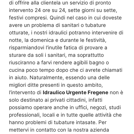
di offrire alla clientela un servizio di pronto
intervento 24 ore su 24, sette giorni su sette,
festivi compresi. Quindi nel caso in cui doveste
avere un problema di sanitari o tubature
otturate, i nostri idraulici potranno intervenire di
notte, la domenica e durante le festività,
risparmiandovi l’inutile fatica di provare a
sturare da soli i sanitari, ma soprattutto
riusciranno a farvi rendere agibili bagno o
cucina poco tempo dopo che ci avrete chiamati
in aiuto. Naturalmente, essendo una delle
migliori ditte presenti in questo ambito,
l’intervento di
Idraulico Urgente Fregene
non è
solo destinato ai privati cittadini, infatti
possiamo operare anche in uffici, negozi, studi
professionali, locali e in tutte quelle attività che
hanno problemi di tubature intasate. Per
mettervi in contatto con la nostra azienda