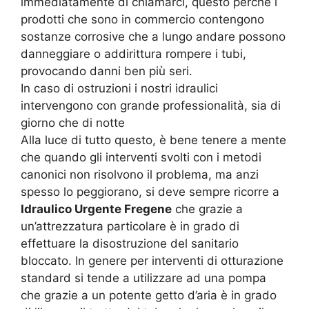
immediatamente di chiamarci, questo perché i
prodotti che sono in commercio contengono
sostanze corrosive che a lungo andare possono
danneggiare o addirittura rompere i tubi,
provocando danni ben più seri.
In caso di ostruzioni i nostri idraulici
intervengono con grande professionalità, sia di
giorno che di notte
Alla luce di tutto questo, è bene tenere a mente
che quando gli interventi svolti con i metodi
canonici non risolvono il problema, ma anzi
spesso lo peggiorano, si deve sempre ricorre a
Idraulico Urgente Fregene
che grazie a
un’attrezzatura particolare è in grado di
effettuare la disostruzione del sanitario
bloccato. In genere per interventi di otturazione
standard si tende a utilizzare ad una pompa
che grazie a un potente getto d’aria è in grado