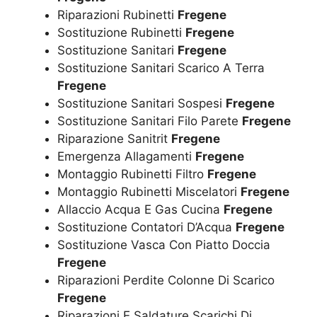
Riparazioni Rubinetti
Fregene
Sostituzione Rubinetti
Fregene
Sostituzione Sanitari
Fregene
Sostituzione Sanitari Scarico A Terra
Fregene
Sostituzione Sanitari Sospesi
Fregene
Sostituzione Sanitari Filo Parete
Fregene
Riparazione Sanitrit
Fregene
Emergenza Allagamenti
Fregene
Montaggio Rubinetti Filtro
Fregene
Montaggio Rubinetti Miscelatori
Fregene
Allaccio Acqua E Gas Cucina
Fregene
Sostituzione Contatori D’Acqua
Fregene
Sostituzione Vasca Con Piatto Doccia
Fregene
Riparazioni Perdite Colonne Di Scarico
Fregene
Riparazioni E Saldature Scarichi Di