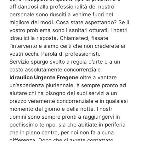
affidandosi alla professionalità del nostro
personale sono riusciti a venirne fuori nel
migliore dei modi. Cosa state aspettando? Se il
vostro problema sono i sanitari otturati, i nostri
idraulici la risposta. Chiamateci, fissate
l’intervento e siamo certi che non crederete ai
vostri occhi. Parola di professionisti.
Servizio spurgo svolto a regola d’arte e a un
costo assolutamente concorrenziale
Idraulico Urgente Fregene
oltre a vantare
un’esperienza pluriennale, è sempre pronto ad
aiutare chi ha bisogno dei suoi servizi a un
prezzo veramente concorrenziale e in qualsiasi
momento del giorno e della notte. I nostri
uomini sono sempre pronti a raggiungervi in
pochissimo tempo, sia che abitiate in periferia
che in pieno centro, per noi non fa alcuna
differenza. Dopo che ci avrete contattato