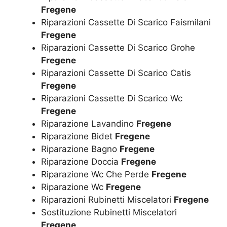
Fregene
Riparazioni Cassette Di Scarico Faismilani
Fregene
Riparazioni Cassette Di Scarico Grohe
Fregene
Riparazioni Cassette Di Scarico Catis
Fregene
Riparazioni Cassette Di Scarico Wc
Fregene
Riparazione Lavandino
Fregene
Riparazione Bidet
Fregene
Riparazione Bagno
Fregene
Riparazione Doccia
Fregene
Riparazione Wc Che Perde
Fregene
Riparazione Wc
Fregene
Riparazioni Rubinetti Miscelatori
Fregene
Sostituzione Rubinetti Miscelatori
Fregene