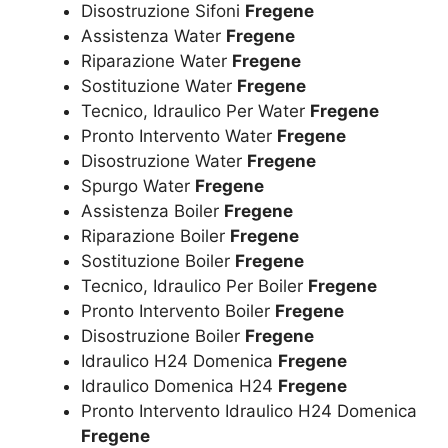
Disostruzione Sifoni
Fregene
Assistenza Water
Fregene
Riparazione Water
Fregene
Sostituzione Water
Fregene
Tecnico, Idraulico Per Water
Fregene
Pronto Intervento Water
Fregene
Disostruzione Water
Fregene
Spurgo Water
Fregene
Assistenza Boiler
Fregene
Riparazione Boiler
Fregene
Sostituzione Boiler
Fregene
Tecnico, Idraulico Per Boiler
Fregene
Pronto Intervento Boiler
Fregene
Disostruzione Boiler
Fregene
Idraulico H24 Domenica
Fregene
Idraulico Domenica H24
Fregene
Pronto Intervento Idraulico H24 Domenica
Fregene