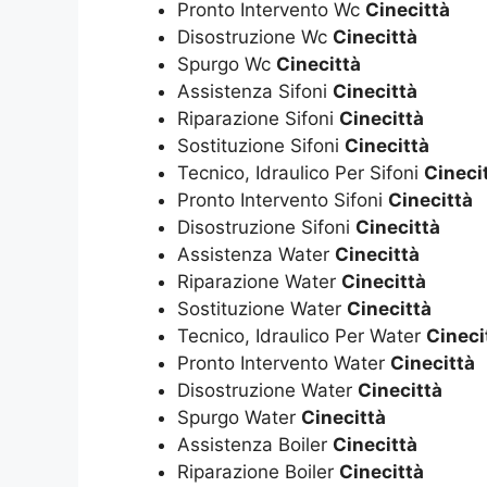
Pronto Intervento Wc
Cinecittà
Disostruzione Wc
Cinecittà
Spurgo Wc
Cinecittà
Assistenza Sifoni
Cinecittà
Riparazione Sifoni
Cinecittà
Sostituzione Sifoni
Cinecittà
Tecnico, Idraulico Per Sifoni
Cineci
Pronto Intervento Sifoni
Cinecittà
Disostruzione Sifoni
Cinecittà
Assistenza Water
Cinecittà
Riparazione Water
Cinecittà
Sostituzione Water
Cinecittà
Tecnico, Idraulico Per Water
Cineci
Pronto Intervento Water
Cinecittà
Disostruzione Water
Cinecittà
Spurgo Water
Cinecittà
Assistenza Boiler
Cinecittà
Riparazione Boiler
Cinecittà