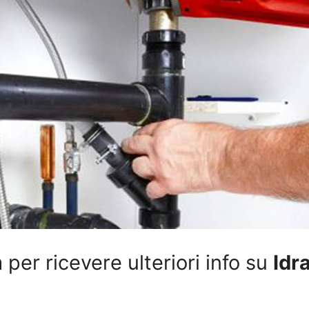
per ricevere ulteriori info su
Idr