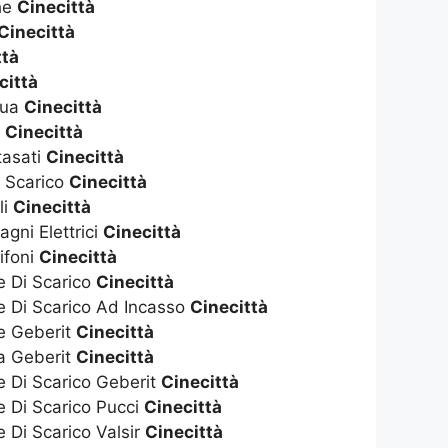
che
Cinecittà
Cinecittà
ttà
città
qua
Cinecittà
s
Cinecittà
tasati
Cinecittà
i Scarico
Cinecittà
li
Cinecittà
gni Elettrici
Cinecittà
ifoni
Cinecittà
e Di Scarico
Cinecittà
e Di Scarico Ad Incasso
Cinecittà
te Geberit
Cinecittà
ta Geberit
Cinecittà
e Di Scarico Geberit
Cinecittà
e Di Scarico Pucci
Cinecittà
e Di Scarico Valsir
Cinecittà