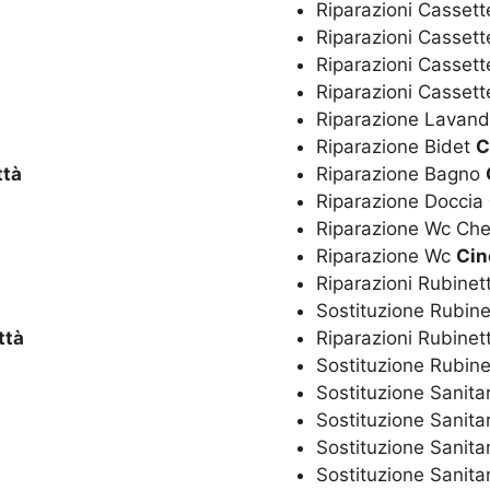
Riparazioni Cassett
Riparazioni Casset
Riparazioni Cassett
Riparazioni Casset
Riparazione Lavan
Riparazione Bidet
C
ttà
Riparazione Bagno
Riparazione Doccia
Riparazione Wc Ch
Riparazione Wc
Cin
Riparazioni Rubinet
Sostituzione Rubine
ttà
Riparazioni Rubinet
Sostituzione Rubine
Sostituzione Sanita
Sostituzione Sanita
Sostituzione Sanita
Sostituzione Sanitar