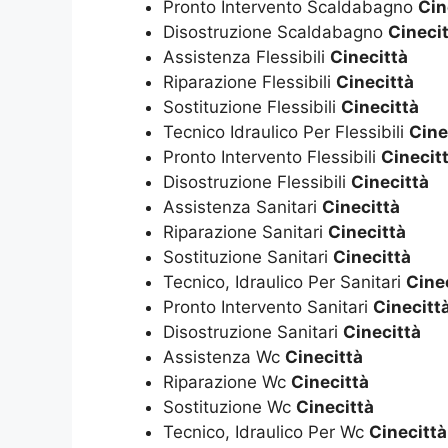
Pronto Intervento Scaldabagno
Cin
Disostruzione Scaldabagno
Cineci
Assistenza Flessibili
Cinecittà
Riparazione Flessibili
Cinecittà
Sostituzione Flessibili
Cinecittà
Tecnico Idraulico Per Flessibili
Cine
Pronto Intervento Flessibili
Cinecit
Disostruzione Flessibili
Cinecittà
Assistenza Sanitari
Cinecittà
Riparazione Sanitari
Cinecittà
Sostituzione Sanitari
Cinecittà
Tecnico, Idraulico Per Sanitari
Cine
Pronto Intervento Sanitari
Cinecitt
Disostruzione Sanitari
Cinecittà
Assistenza Wc
Cinecittà
Riparazione Wc
Cinecittà
Sostituzione Wc
Cinecittà
Tecnico, Idraulico Per Wc
Cinecittà