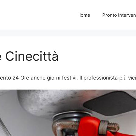
Home
Pronto Interven
 Cinecittà
nto 24 Ore anche giorni festivi. Il professionista più vic