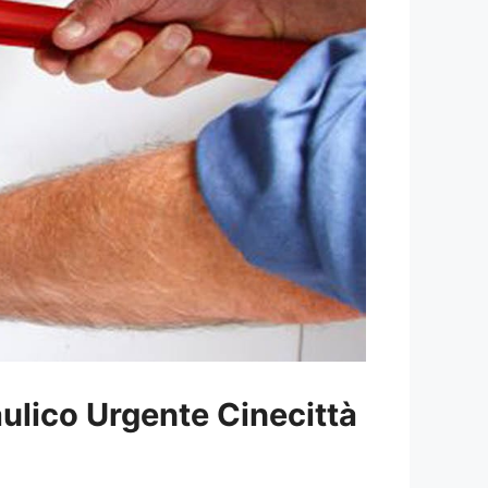
aulico Urgente Cinecittà