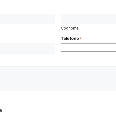
Cognome
Telefono
*
li