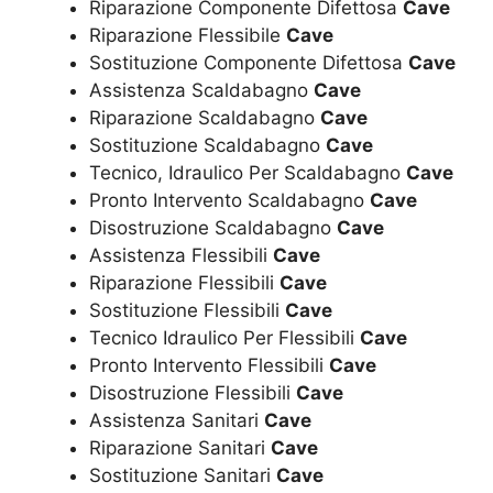
Riparazione Componente Difettosa
Cave
Riparazione Flessibile
Cave
Sostituzione Componente Difettosa
Cave
Assistenza Scaldabagno
Cave
Riparazione Scaldabagno
Cave
Sostituzione Scaldabagno
Cave
Tecnico, Idraulico Per Scaldabagno
Cave
Pronto Intervento Scaldabagno
Cave
Disostruzione Scaldabagno
Cave
Assistenza Flessibili
Cave
Riparazione Flessibili
Cave
Sostituzione Flessibili
Cave
Tecnico Idraulico Per Flessibili
Cave
Pronto Intervento Flessibili
Cave
Disostruzione Flessibili
Cave
Assistenza Sanitari
Cave
Riparazione Sanitari
Cave
Sostituzione Sanitari
Cave