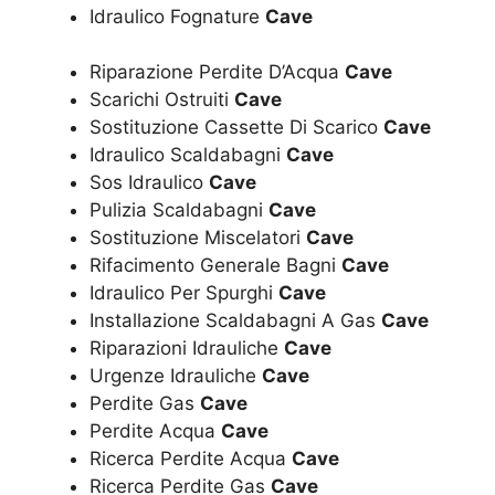
Idraulico Fognature
Cave
Riparazione Perdite D’Acqua
Cave
Scarichi Ostruiti
Cave
Sostituzione Cassette Di Scarico
Cave
Idraulico Scaldabagni
Cave
Sos Idraulico
Cave
Pulizia Scaldabagni
Cave
Sostituzione Miscelatori
Cave
Rifacimento Generale Bagni
Cave
Idraulico Per Spurghi
Cave
Installazione Scaldabagni A Gas
Cave
Riparazioni Idrauliche
Cave
Urgenze Idrauliche
Cave
Perdite Gas
Cave
Perdite Acqua
Cave
Ricerca Perdite Acqua
Cave
Ricerca Perdite Gas
Cave