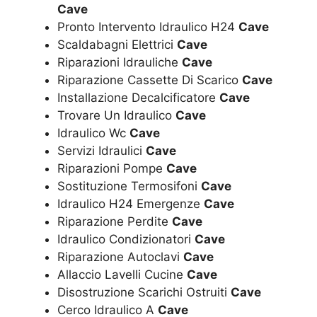
Cave
Pronto Intervento Idraulico H24
Cave
Scaldabagni Elettrici
Cave
Riparazioni Idrauliche
Cave
Riparazione Cassette Di Scarico
Cave
Installazione Decalcificatore
Cave
Trovare Un Idraulico
Cave
Idraulico Wc
Cave
Servizi Idraulici
Cave
Riparazioni Pompe
Cave
Sostituzione Termosifoni
Cave
Idraulico H24 Emergenze
Cave
Riparazione Perdite
Cave
Idraulico Condizionatori
Cave
Riparazione Autoclavi
Cave
Allaccio Lavelli Cucine
Cave
Disostruzione Scarichi Ostruiti
Cave
Cerco Idraulico A
Cave