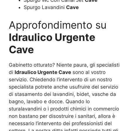
Spurgo Wc Con Canal Jet
Cave
Spurgo Lavandini
Cave
Approfondimento su
Idraulico Urgente
Cave
Gabinetto otturato? Niente paura, gli specialisti
di
Idraulico Urgente Cave
sono al vostro
servizio. Chiedendo l’intervento di un nostro
specialista potrete anche usufruire del servizio
di stasamento dei lavandini, bidet, vasche da
bagno, lavabo e docce. Quando lo
sturalavandini o i prodotti chimici in commercio
non bastano per disostruire i sanitari, allora è
necessario l’intervento dei professionisti del
settore. La nostra ditta infatti possiede tutti gli