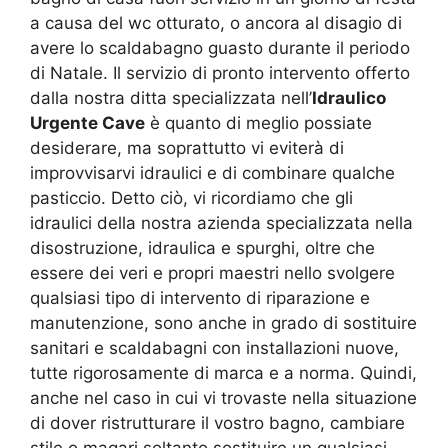
a causa del wc otturato, o ancora al disagio di
avere lo scaldabagno guasto durante il periodo
di Natale. Il servizio di pronto intervento offerto
dalla nostra ditta specializzata nell’
Idraulico
Urgente Cave
è quanto di meglio possiate
desiderare, ma soprattutto vi eviterà di
improvvisarvi idraulici e di combinare qualche
pasticcio. Detto ciò, vi ricordiamo che gli
idraulici della nostra azienda specializzata nella
disostruzione, idraulica e spurghi, oltre che
essere dei veri e propri maestri nello svolgere
qualsiasi tipo di intervento di riparazione e
manutenzione, sono anche in grado di sostituire
sanitari e scaldabagni con installazioni nuove,
tutte rigorosamente di marca e a norma. Quindi,
anche nel caso in cui vi trovaste nella situazione
di dover ristrutturare il vostro bagno, cambiare
stile o magari soltanto sostituire un qualsiasi