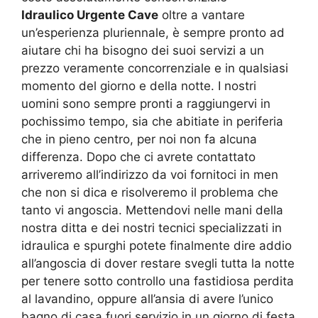
Idraulico Urgente Cave
oltre a vantare
un’esperienza pluriennale, è sempre pronto ad
aiutare chi ha bisogno dei suoi servizi a un
prezzo veramente concorrenziale e in qualsiasi
momento del giorno e della notte. I nostri
uomini sono sempre pronti a raggiungervi in
pochissimo tempo, sia che abitiate in periferia
che in pieno centro, per noi non fa alcuna
differenza. Dopo che ci avrete contattato
arriveremo all’indirizzo da voi fornitoci in men
che non si dica e risolveremo il problema che
tanto vi angoscia. Mettendovi nelle mani della
nostra ditta e dei nostri tecnici specializzati in
idraulica e spurghi potete finalmente dire addio
all’angoscia di dover restare svegli tutta la notte
per tenere sotto controllo una fastidiosa perdita
al lavandino, oppure all’ansia di avere l’unico
bagno di casa fuori servizio in un giorno di festa