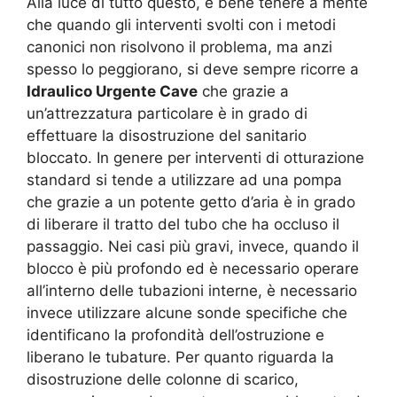
Alla luce di tutto questo, è bene tenere a mente
che quando gli interventi svolti con i metodi
canonici non risolvono il problema, ma anzi
spesso lo peggiorano, si deve sempre ricorre a
Idraulico Urgente Cave
che grazie a
un’attrezzatura particolare è in grado di
effettuare la disostruzione del sanitario
bloccato. In genere per interventi di otturazione
standard si tende a utilizzare ad una pompa
che grazie a un potente getto d’aria è in grado
di liberare il tratto del tubo che ha occluso il
passaggio. Nei casi più gravi, invece, quando il
blocco è più profondo ed è necessario operare
all’interno delle tubazioni interne, è necessario
invece utilizzare alcune sonde specifiche che
identificano la profondità dell’ostruzione e
liberano le tubature. Per quanto riguarda la
disostruzione delle colonne di scarico,