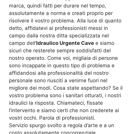
marca, quindi fatti per durare nel tempo,
assolutamente a norma e creati proprio per
risolvere il vostro problema. Alla luce di quanto
detto, affidatevi ai professionisti messi in
campo dalla nostra ditta specializzata nel
campo dell’
Idraulico Urgente Cave
e siamo
sicuri che resterete sempre soddisfatti del
nostro operato. Come voi, migliaia di persone
sono incappate in questo tipo di problema e
affidandosi alla professionalità del nostro
personale sono riusciti a venirne fuori nel
migliore dei modi. Cosa state aspettando? Se il
vostro problema sono i sanitari otturati, i nostri
idraulici la risposta. Chiamateci, fissate
l’intervento e siamo certi che non crederete ai
vostri occhi. Parola di professionisti.
Servizio spurgo svolto a regola d’arte e a un
costo assolutamente concorrenziale