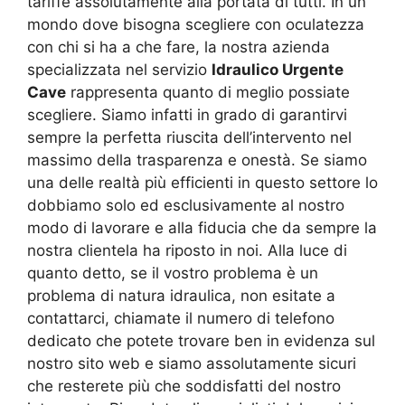
tariffe assolutamente alla portata di tutti. In un
mondo dove bisogna scegliere con oculatezza
con chi si ha a che fare, la nostra azienda
specializzata nel servizio
Idraulico Urgente
Cave
rappresenta quanto di meglio possiate
scegliere. Siamo infatti in grado di garantirvi
sempre la perfetta riuscita dell’intervento nel
massimo della trasparenza e onestà. Se siamo
una delle realtà più efficienti in questo settore lo
dobbiamo solo ed esclusivamente al nostro
modo di lavorare e alla fiducia che da sempre la
nostra clientela ha riposto in noi. Alla luce di
quanto detto, se il vostro problema è un
problema di natura idraulica, non esitate a
contattarci, chiamate il numero di telefono
dedicato che potete trovare ben in evidenza sul
nostro sito web e siamo assolutamente sicuri
che resterete più che soddisfatti del nostro