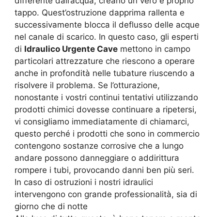
differente dall’acqua, creano un vero e proprio
tappo. Quest’ostruzione dapprima rallenta e
successivamente blocca il deflusso delle acque
nel canale di scarico. In questo caso, gli esperti
di
Idraulico Urgente Cave
mettono in campo
particolari attrezzature che riescono a operare
anche in profondità nelle tubature riuscendo a
risolvere il problema. Se l’otturazione,
nonostante i vostri continui tentativi utilizzando
prodotti chimici dovesse continuare a ripetersi,
vi consigliamo immediatamente di chiamarci,
questo perché i prodotti che sono in commercio
contengono sostanze corrosive che a lungo
andare possono danneggiare o addirittura
rompere i tubi, provocando danni ben più seri.
In caso di ostruzioni i nostri idraulici
intervengono con grande professionalità, sia di
giorno che di notte