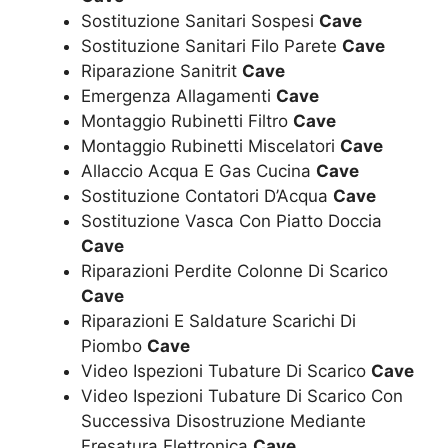
Sostituzione Sanitari Sospesi
Cave
Sostituzione Sanitari Filo Parete
Cave
Riparazione Sanitrit
Cave
Emergenza Allagamenti
Cave
Montaggio Rubinetti Filtro
Cave
Montaggio Rubinetti Miscelatori
Cave
Allaccio Acqua E Gas Cucina
Cave
Sostituzione Contatori D’Acqua
Cave
Sostituzione Vasca Con Piatto Doccia
Cave
Riparazioni Perdite Colonne Di Scarico
Cave
Riparazioni E Saldature Scarichi Di
Piombo
Cave
Video Ispezioni Tubature Di Scarico
Cave
Video Ispezioni Tubature Di Scarico Con
Successiva Disostruzione Mediante
Fresatura Elettronica
Cave