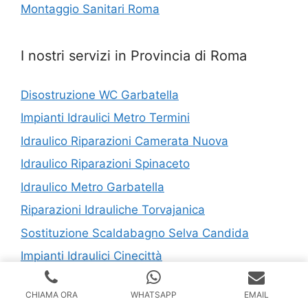
Montaggio Sanitari Roma
I nostri servizi in Provincia di Roma
Disostruzione WC Garbatella
Impianti Idraulici Metro Termini
Idraulico Riparazioni Camerata Nuova
Idraulico Riparazioni Spinaceto
Idraulico Metro Garbatella
Riparazioni Idrauliche Torvajanica
Sostituzione Scaldabagno Selva Candida
Impianti Idraulici Cinecittà
Idraulico Economico Cassia
CHIAMA ORA
WHATSAPP
EMAIL
Riparazioni Idrauliche Colle Monastero