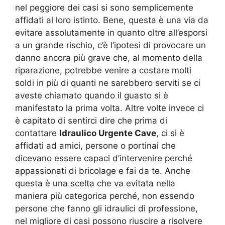
nel peggiore dei casi si sono semplicemente
affidati al loro istinto. Bene, questa è una via da
evitare assolutamente in quanto oltre all’esporsi
a un grande rischio, c’è l’ipotesi di provocare un
danno ancora più grave che, al momento della
riparazione, potrebbe venire a costare molti
soldi in più di quanti ne sarebbero serviti se ci
aveste chiamato quando il guasto si è
manifestato la prima volta. Altre volte invece ci
è capitato di sentirci dire che prima di
contattare
Idraulico Urgente Cave
, ci si è
affidati ad amici, persone o portinai che
dicevano essere capaci d’intervenire perché
appassionati di bricolage e fai da te. Anche
questa è una scelta che va evitata nella
maniera più categorica perché, non essendo
persone che fanno gli idraulici di professione,
nel migliore di casi possono riuscire a risolvere