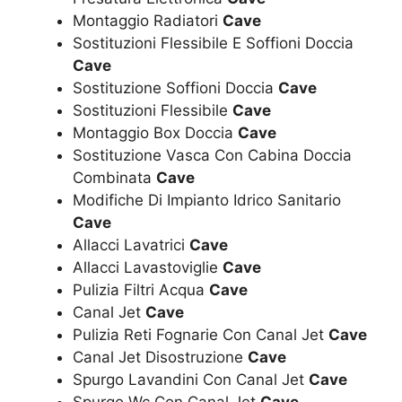
Montaggio Radiatori
Cave
Sostituzioni Flessibile E Soffioni Doccia
Cave
Sostituzione Soffioni Doccia
Cave
Sostituzioni Flessibile
Cave
Montaggio Box Doccia
Cave
Sostituzione Vasca Con Cabina Doccia
Combinata
Cave
Modifiche Di Impianto Idrico Sanitario
Cave
Allacci Lavatrici
Cave
Allacci Lavastoviglie
Cave
Pulizia Filtri Acqua
Cave
Canal Jet
Cave
Pulizia Reti Fognarie Con Canal Jet
Cave
Canal Jet Disostruzione
Cave
Spurgo Lavandini Con Canal Jet
Cave