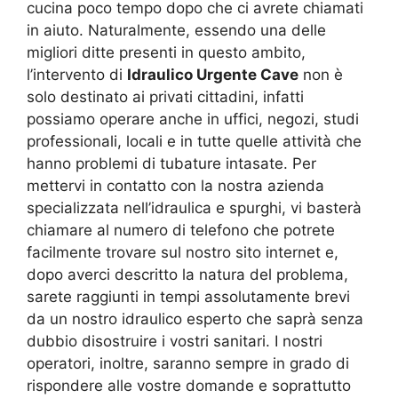
cucina poco tempo dopo che ci avrete chiamati
in aiuto. Naturalmente, essendo una delle
migliori ditte presenti in questo ambito,
l’intervento di
Idraulico Urgente Cave
non è
solo destinato ai privati cittadini, infatti
possiamo operare anche in uffici, negozi, studi
professionali, locali e in tutte quelle attività che
hanno problemi di tubature intasate. Per
mettervi in contatto con la nostra azienda
specializzata nell’idraulica e spurghi, vi basterà
chiamare al numero di telefono che potrete
facilmente trovare sul nostro sito internet e,
dopo averci descritto la natura del problema,
sarete raggiunti in tempi assolutamente brevi
da un nostro idraulico esperto che saprà senza
dubbio disostruire i vostri sanitari. I nostri
operatori, inoltre, saranno sempre in grado di
rispondere alle vostre domande e soprattutto