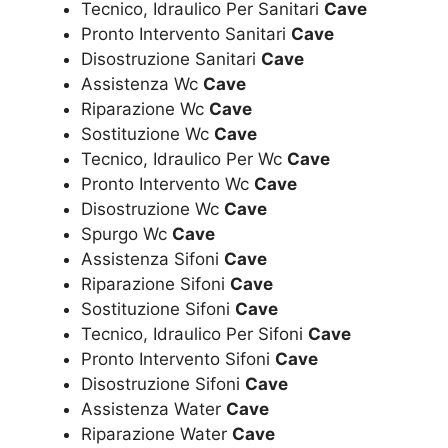
Tecnico, Idraulico Per Sanitari
Cave
Pronto Intervento Sanitari
Cave
Disostruzione Sanitari
Cave
Assistenza Wc
Cave
Riparazione Wc
Cave
Sostituzione Wc
Cave
Tecnico, Idraulico Per Wc
Cave
Pronto Intervento Wc
Cave
Disostruzione Wc
Cave
Spurgo Wc
Cave
Assistenza Sifoni
Cave
Riparazione Sifoni
Cave
Sostituzione Sifoni
Cave
Tecnico, Idraulico Per Sifoni
Cave
Pronto Intervento Sifoni
Cave
Disostruzione Sifoni
Cave
Assistenza Water
Cave
Riparazione Water
Cave