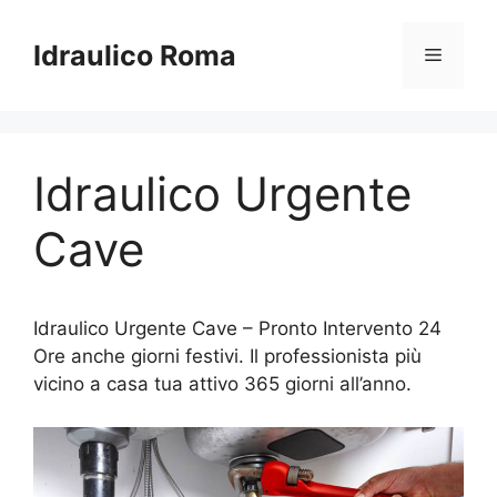
Vai
al
Idraulico Roma
Menu
contenuto
Idraulico Urgente
Cave
Idraulico Urgente Cave – Pronto Intervento 24
Ore anche giorni festivi. Il professionista più
vicino a casa tua attivo 365 giorni all’anno.