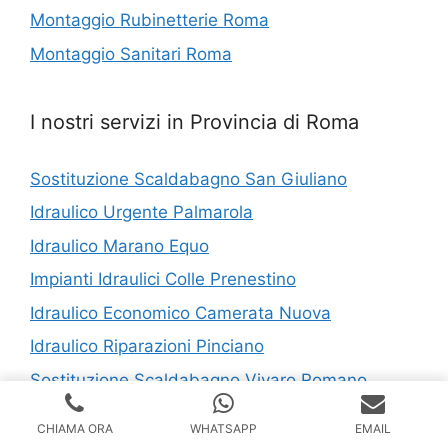
Montaggio Rubinetterie Roma
Montaggio Sanitari Roma
I nostri servizi in Provincia di Roma
Sostituzione Scaldabagno San Giuliano
Idraulico Urgente Palmarola
Idraulico Marano Equo
Impianti Idraulici Colle Prenestino
Idraulico Economico Camerata Nuova
Idraulico Riparazioni Pinciano
Sostituzione Scaldabagno Vivaro Romano
Riparazioni Idrauliche Nettuno
CHIAMA ORA
WHATSAPP
EMAIL
Idraulico Economico Metro Pontemammolo