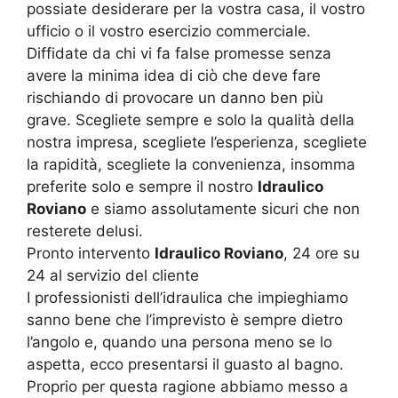
possiate desiderare per la vostra casa, il vostro
ufficio o il vostro esercizio commerciale.
Diffidate da chi vi fa false promesse senza
avere la minima idea di ciò che deve fare
rischiando di provocare un danno ben più
grave. Scegliete sempre e solo la qualità della
nostra impresa, scegliete l’esperienza, scegliete
la rapidità, scegliete la convenienza, insomma
preferite solo e sempre il nostro
Idraulico
Roviano
e siamo assolutamente sicuri che non
resterete delusi.
Pronto intervento
Idraulico Roviano
, 24 ore su
24 al servizio del cliente
I professionisti dell’idraulica che impieghiamo
sanno bene che l’imprevisto è sempre dietro
l’angolo e, quando una persona meno se lo
aspetta, ecco presentarsi il guasto al bagno.
Proprio per questa ragione abbiamo messo a