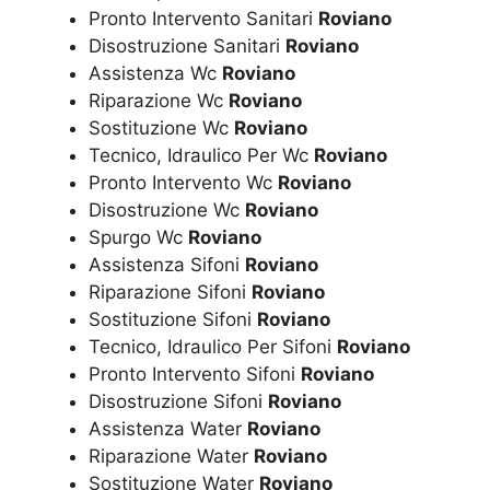
Pronto Intervento Sanitari
Roviano
Disostruzione Sanitari
Roviano
Assistenza Wc
Roviano
Riparazione Wc
Roviano
Sostituzione Wc
Roviano
Tecnico, Idraulico Per Wc
Roviano
Pronto Intervento Wc
Roviano
Disostruzione Wc
Roviano
Spurgo Wc
Roviano
Assistenza Sifoni
Roviano
Riparazione Sifoni
Roviano
Sostituzione Sifoni
Roviano
Tecnico, Idraulico Per Sifoni
Roviano
Pronto Intervento Sifoni
Roviano
Disostruzione Sifoni
Roviano
Assistenza Water
Roviano
Riparazione Water
Roviano
Sostituzione Water
Roviano