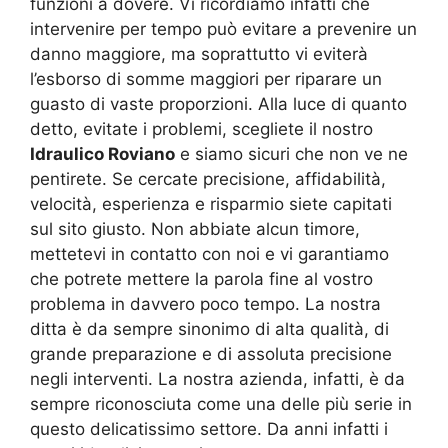
funzioni a dovere. Vi ricordiamo infatti che
intervenire per tempo può evitare a prevenire un
danno maggiore, ma soprattutto vi eviterà
l’esborso di somme maggiori per riparare un
guasto di vaste proporzioni. Alla luce di quanto
detto, evitate i problemi, scegliete il nostro
Idraulico Roviano
e siamo sicuri che non ve ne
pentirete. Se cercate precisione, affidabilità,
velocità, esperienza e risparmio siete capitati
sul sito giusto. Non abbiate alcun timore,
mettetevi in contatto con noi e vi garantiamo
che potrete mettere la parola fine al vostro
problema in davvero poco tempo. La nostra
ditta è da sempre sinonimo di alta qualità, di
grande preparazione e di assoluta precisione
negli interventi. La nostra azienda, infatti, è da
sempre riconosciuta come una delle più serie in
questo delicatissimo settore. Da anni infatti i