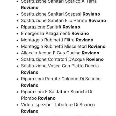
Sostituzione Sanitari Scarico A Terra
Roviano
Sostituzione Sanitari Sospesi
Roviano
Sostituzione Sanitari Filo Parete
Roviano
Riparazione Sanitrit
Roviano
Emergenza Allagamenti
Roviano
Montaggio Rubinetti Filtro
Roviano
Montaggio Rubinetti Miscelatori
Roviano
Allaccio Acqua E Gas Cucina
Roviano
Sostituzione Contatori D’Acqua
Roviano
Sostituzione Vasca Con Piatto Doccia
Roviano
Riparazioni Perdite Colonne Di Scarico
Roviano
Riparazioni E Saldature Scarichi Di
Piombo
Roviano
Video Ispezioni Tubature Di Scarico
Roviano