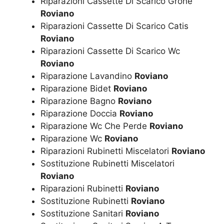
Riparazioni Cassette Di Scarico Grohe
Roviano
Riparazioni Cassette Di Scarico Catis
Roviano
Riparazioni Cassette Di Scarico Wc
Roviano
Riparazione Lavandino
Roviano
Riparazione Bidet
Roviano
Riparazione Bagno
Roviano
Riparazione Doccia
Roviano
Riparazione Wc Che Perde
Roviano
Riparazione Wc
Roviano
Riparazioni Rubinetti Miscelatori
Roviano
Sostituzione Rubinetti Miscelatori
Roviano
Riparazioni Rubinetti
Roviano
Sostituzione Rubinetti
Roviano
Sostituzione Sanitari
Roviano