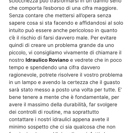
sciocchezza può trasformarsi in un danno serio
che comporta l’esborso di una cifra maggiore.
Senza contare che mettersi all’opera senza
sapere cosa si sta facendo e affidandosi al solo
intuito può essere anche pericoloso in quanto
c’è il rischio di farsi davvero male. Per evitare
quindi di creare un problema grande da uno
piccolo, vi consigliamo vivamente di chiamare il
nostro
Idraulico Roviano
e vedrete che in poco
tempo e spendendo una cifra davvero
ragionevole, potrete risolvere il vostro problema
in un lampo e avendo la certezza che il guasto
sarà stato messo a posto una volta per tutte. E’
bene tenere a mente che è fondamentale, per
avere il massimo della durabilità, far svolgere
dei controlli di routine, ma soprattutto
contattare i nostri idraulici appena avete il
minimo sospetto che ci sia qualcosa che non