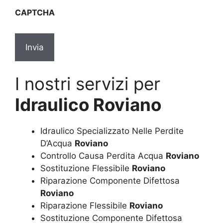
sulla
CAPTCHA
privacy
*
I nostri servizi per
Idraulico Roviano
Idraulico Specializzato Nelle Perdite
D’Acqua
Roviano
Controllo Causa Perdita Acqua
Roviano
Sostituzione Flessibile
Roviano
Riparazione Componente Difettosa
Roviano
Riparazione Flessibile
Roviano
Sostituzione Componente Difettosa