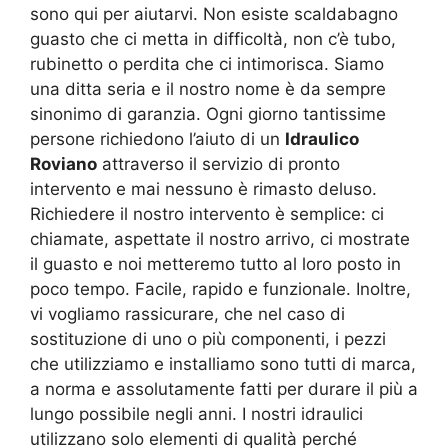
sono qui per aiutarvi. Non esiste scaldabagno
guasto che ci metta in difficoltà, non c’è tubo,
rubinetto o perdita che ci intimorisca. Siamo
una ditta seria e il nostro nome è da sempre
sinonimo di garanzia. Ogni giorno tantissime
persone richiedono l’aiuto di un
Idraulico
Roviano
attraverso il servizio di pronto
intervento e mai nessuno è rimasto deluso.
Richiedere il nostro intervento è semplice: ci
chiamate, aspettate il nostro arrivo, ci mostrate
il guasto e noi metteremo tutto al loro posto in
poco tempo. Facile, rapido e funzionale. Inoltre,
vi vogliamo rassicurare, che nel caso di
sostituzione di uno o più componenti, i pezzi
che utilizziamo e installiamo sono tutti di marca,
a norma e assolutamente fatti per durare il più a
lungo possibile negli anni. I nostri idraulici
utilizzano solo elementi di qualità perché