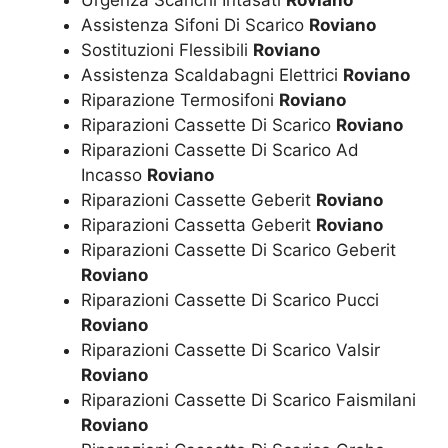
Urgenza Scarichi Intasati
Roviano
Assistenza Sifoni Di Scarico
Roviano
Sostituzioni Flessibili
Roviano
Assistenza Scaldabagni Elettrici
Roviano
Riparazione Termosifoni
Roviano
Riparazioni Cassette Di Scarico
Roviano
Riparazioni Cassette Di Scarico Ad
Incasso
Roviano
Riparazioni Cassette Geberit
Roviano
Riparazioni Cassetta Geberit
Roviano
Riparazioni Cassette Di Scarico Geberit
Roviano
Riparazioni Cassette Di Scarico Pucci
Roviano
Riparazioni Cassette Di Scarico Valsir
Roviano
Riparazioni Cassette Di Scarico Faismilani
Roviano