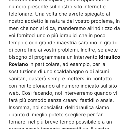
numero presente sul nostro sito internet e
telefonare. Una volta che avrete spiegato al
nostro addetto la natura del vostro problema, in
men che non si dica, manderemo all’indirizzo da
voi fornitoci uno o più idraulici che in poco
tempo e con grande maestria saranno in grado
di porre fine ai vostri problemi. Inoltre, se avete
bisogno di programmare un intervento
Idraulico
Roviano
in particolare, ad esempio, per la
sostituzione di uno scaldabagno o di alcuni
sanitari, basterà sempre mettersi in contatto
con noi telefonando al numero indicato sul sito
web. Così facendo, noi interverremo quando vi
farà più comodo senza crearvi fastidi o ansie.
Insomma, noi specialisti dell’idraulica siamo
quanto di meglio potete scegliere per far
tornare, nel più breve tempo possibile e a un
prezzo assolutamente competitivo, il vostro