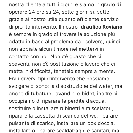
nostra clientela tutti i giorni e siamo in grado di
operare 24 ore su 24, sette giorni su sette,
grazie al nostro utile quanto efficiente servizio
di pronto intervento. Il nostro
Idraulico Roviano
è sempre in grado di trovare la soluzione più
adatta in base al problema da risolvere, quindi
non abbiate alcun timore nel mettervi in
contatto con noi. Non c’è guasto che ci
spaventi, non c’è sostituzione o lavoro che ci
metta in difficoltà, tenetelo sempre a mente.
Fra i diversi tipi d’intervento che possiamo
svolgere ci sono: la disostruzione del water, ma
anche di tubature, lavandini e bidet, inoltre ci
occupiamo di riparare le perdite d’acqua,
sostituire o installare rubinetti e miscelatori,
riparare la cassetta di scarico del wc, riparare il
pulsante di scarico, installare un box doccia,
installare o riparare scaldabagni e sanitari, ma