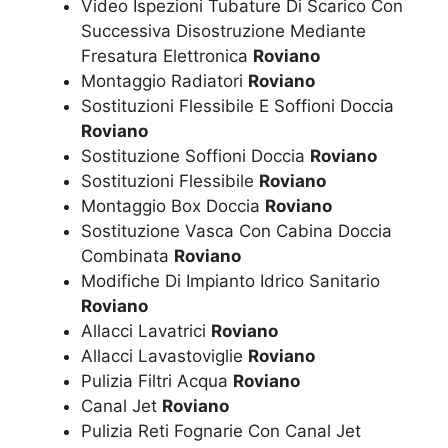
Video Ispezioni Tubature Di Scarico Con
Successiva Disostruzione Mediante
Fresatura Elettronica
Roviano
Montaggio Radiatori
Roviano
Sostituzioni Flessibile E Soffioni Doccia
Roviano
Sostituzione Soffioni Doccia
Roviano
Sostituzioni Flessibile
Roviano
Montaggio Box Doccia
Roviano
Sostituzione Vasca Con Cabina Doccia
Combinata
Roviano
Modifiche Di Impianto Idrico Sanitario
Roviano
Allacci Lavatrici
Roviano
Allacci Lavastoviglie
Roviano
Pulizia Filtri Acqua
Roviano
Canal Jet
Roviano
Pulizia Reti Fognarie Con Canal Jet