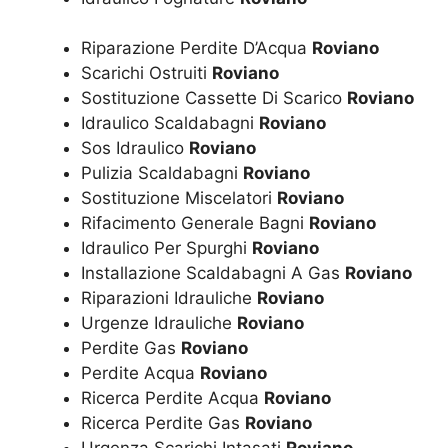
Riparazione Perdite D’Acqua
Roviano
Scarichi Ostruiti
Roviano
Sostituzione Cassette Di Scarico
Roviano
Idraulico Scaldabagni
Roviano
Sos Idraulico
Roviano
Pulizia Scaldabagni
Roviano
Sostituzione Miscelatori
Roviano
Rifacimento Generale Bagni
Roviano
Idraulico Per Spurghi
Roviano
Installazione Scaldabagni A Gas
Roviano
Riparazioni Idrauliche
Roviano
Urgenze Idrauliche
Roviano
Perdite Gas
Roviano
Perdite Acqua
Roviano
Ricerca Perdite Acqua
Roviano
Ricerca Perdite Gas
Roviano