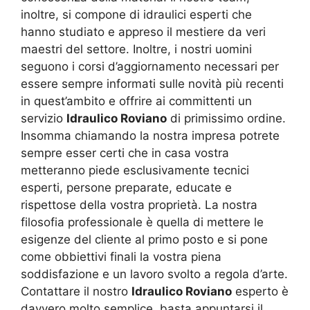
inoltre, si compone di idraulici esperti che
hanno studiato e appreso il mestiere da veri
maestri del settore. Inoltre, i nostri uomini
seguono i corsi d’aggiornamento necessari per
essere sempre informati sulle novità più recenti
in quest’ambito e offrire ai committenti un
servizio
Idraulico Roviano
di primissimo ordine.
Insomma chiamando la nostra impresa potrete
sempre esser certi che in casa vostra
metteranno piede esclusivamente tecnici
esperti, persone preparate, educate e
rispettose della vostra proprietà. La nostra
filosofia professionale è quella di mettere le
esigenze del cliente al primo posto e si pone
come obbiettivi finali la vostra piena
soddisfazione e un lavoro svolto a regola d’arte.
Contattare il nostro
Idraulico Roviano
esperto è
davvero molto semplice, basta appuntarsi il