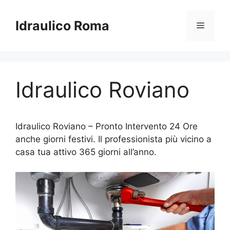
Vai
al
Idraulico Roma
Menu
contenuto
Idraulico Roviano
Idraulico Roviano – Pronto Intervento 24 Ore
anche giorni festivi. Il professionista più vicino a
casa tua attivo 365 giorni all’anno.