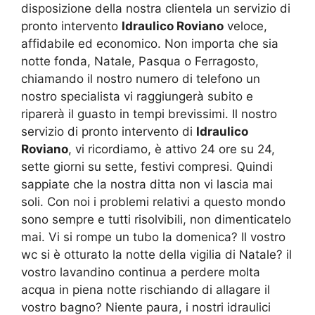
disposizione della nostra clientela un servizio di
pronto intervento
Idraulico Roviano
veloce,
affidabile ed economico. Non importa che sia
notte fonda, Natale, Pasqua o Ferragosto,
chiamando il nostro numero di telefono un
nostro specialista vi raggiungerà subito e
riparerà il guasto in tempi brevissimi. Il nostro
servizio di pronto intervento di
Idraulico
Roviano
, vi ricordiamo, è attivo 24 ore su 24,
sette giorni su sette, festivi compresi. Quindi
sappiate che la nostra ditta non vi lascia mai
soli. Con noi i problemi relativi a questo mondo
sono sempre e tutti risolvibili, non dimenticatelo
mai. Vi si rompe un tubo la domenica? Il vostro
wc si è otturato la notte della vigilia di Natale? il
vostro lavandino continua a perdere molta
acqua in piena notte rischiando di allagare il
vostro bagno? Niente paura, i nostri idraulici