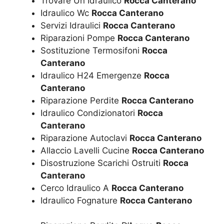
Trovare Un Idraulico
Rocca Canterano
Idraulico Wc
Rocca Canterano
Servizi Idraulici
Rocca Canterano
Riparazioni Pompe
Rocca Canterano
Sostituzione Termosifoni
Rocca
Canterano
Idraulico H24 Emergenze
Rocca
Canterano
Riparazione Perdite
Rocca Canterano
Idraulico Condizionatori
Rocca
Canterano
Riparazione Autoclavi
Rocca Canterano
Allaccio Lavelli Cucine
Rocca Canterano
Disostruzione Scarichi Ostruiti
Rocca
Canterano
Cerco Idraulico A
Rocca Canterano
Idraulico Fognature
Rocca Canterano