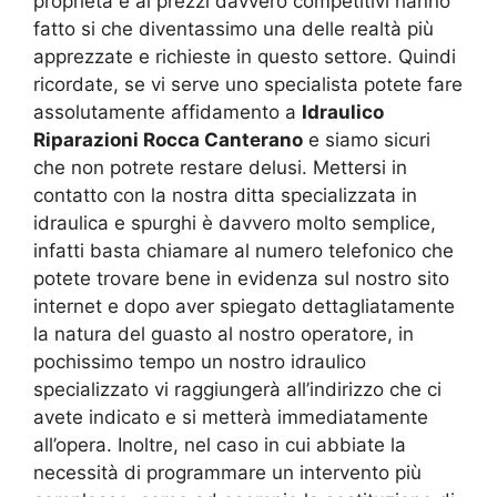
proprietà e ai prezzi davvero competitivi hanno
fatto si che diventassimo una delle realtà più
apprezzate e richieste in questo settore. Quindi
ricordate, se vi serve uno specialista potete fare
assolutamente affidamento a
Idraulico
Riparazioni Rocca Canterano
e siamo sicuri
che non potrete restare delusi. Mettersi in
contatto con la nostra ditta specializzata in
idraulica e spurghi è davvero molto semplice,
infatti basta chiamare al numero telefonico che
potete trovare bene in evidenza sul nostro sito
internet e dopo aver spiegato dettagliatamente
la natura del guasto al nostro operatore, in
pochissimo tempo un nostro idraulico
specializzato vi raggiungerà all’indirizzo che ci
avete indicato e si metterà immediatamente
all’opera. Inoltre, nel caso in cui abbiate la
necessità di programmare un intervento più