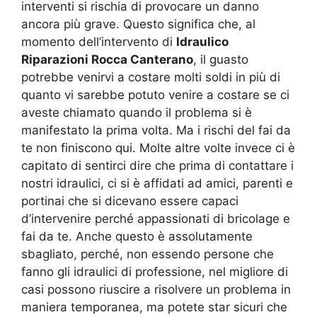
interventi si rischia di provocare un danno
ancora più grave. Questo significa che, al
momento dell’intervento di
Idraulico
Riparazioni Rocca Canterano
, il guasto
potrebbe venirvi a costare molti soldi in più di
quanto vi sarebbe potuto venire a costare se ci
aveste chiamato quando il problema si è
manifestato la prima volta. Ma i rischi del fai da
te non finiscono qui. Molte altre volte invece ci è
capitato di sentirci dire che prima di contattare i
nostri idraulici, ci si è affidati ad amici, parenti e
portinai che si dicevano essere capaci
d’intervenire perché appassionati di bricolage e
fai da te. Anche questo è assolutamente
sbagliato, perché, non essendo persone che
fanno gli idraulici di professione, nel migliore di
casi possono riuscire a risolvere un problema in
maniera temporanea, ma potete star sicuri che