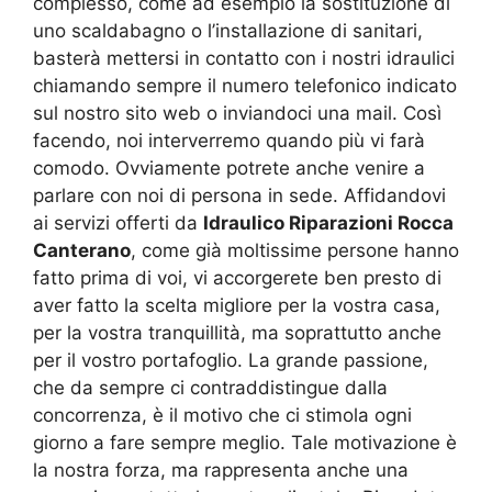
complesso, come ad esempio la sostituzione di
uno scaldabagno o l’installazione di sanitari,
basterà mettersi in contatto con i nostri idraulici
chiamando sempre il numero telefonico indicato
sul nostro sito web o inviandoci una mail. Così
facendo, noi interverremo quando più vi farà
comodo. Ovviamente potrete anche venire a
parlare con noi di persona in sede. Affidandovi
ai servizi offerti da
Idraulico Riparazioni Rocca
Canterano
, come già moltissime persone hanno
fatto prima di voi, vi accorgerete ben presto di
aver fatto la scelta migliore per la vostra casa,
per la vostra tranquillità, ma soprattutto anche
per il vostro portafoglio. La grande passione,
che da sempre ci contraddistingue dalla
concorrenza, è il motivo che ci stimola ogni
giorno a fare sempre meglio. Tale motivazione è
la nostra forza, ma rappresenta anche una