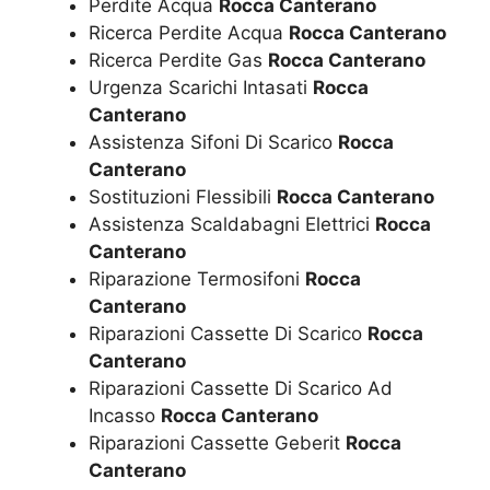
Perdite Acqua
Rocca Canterano
Ricerca Perdite Acqua
Rocca Canterano
Ricerca Perdite Gas
Rocca Canterano
Urgenza Scarichi Intasati
Rocca
Canterano
Assistenza Sifoni Di Scarico
Rocca
Canterano
Sostituzioni Flessibili
Rocca Canterano
Assistenza Scaldabagni Elettrici
Rocca
Canterano
Riparazione Termosifoni
Rocca
Canterano
Riparazioni Cassette Di Scarico
Rocca
Canterano
Riparazioni Cassette Di Scarico Ad
Incasso
Rocca Canterano
Riparazioni Cassette Geberit
Rocca
Canterano