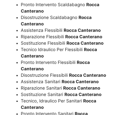
Pronto Intervento Scaldabagno
Rocca
Canterano
Disostruzione Scaldabagno
Rocca
Canterano
Assistenza Flessibili
Rocca Canterano
Riparazione Flessibili
Rocca Canterano
Sostituzione Flessibili
Rocca Canterano
Tecnico Idraulico Per Flessibili
Rocca
Canterano
Pronto Intervento Flessibili
Rocca
Canterano
Disostruzione Flessibili
Rocca Canterano
Assistenza Sanitari
Rocca Canterano
Riparazione Sanitari
Rocca Canterano
Sostituzione Sanitari
Rocca Canterano
Tecnico, Idraulico Per Sanitari
Rocca
Canterano
Pronto Intervento Sanitari
Rocca