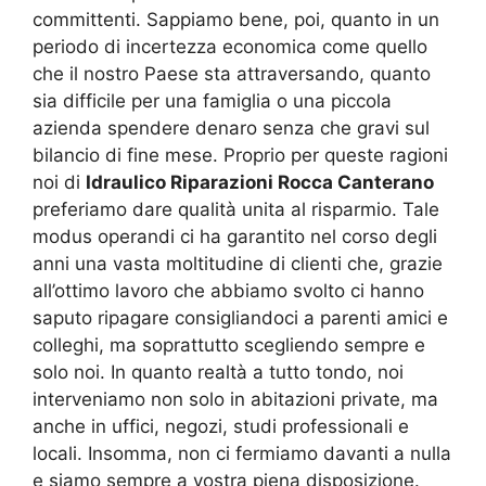
committenti. Sappiamo bene, poi, quanto in un
periodo di incertezza economica come quello
che il nostro Paese sta attraversando, quanto
sia difficile per una famiglia o una piccola
azienda spendere denaro senza che gravi sul
bilancio di fine mese. Proprio per queste ragioni
noi di
Idraulico Riparazioni Rocca Canterano
preferiamo dare qualità unita al risparmio. Tale
modus operandi ci ha garantito nel corso degli
anni una vasta moltitudine di clienti che, grazie
all’ottimo lavoro che abbiamo svolto ci hanno
saputo ripagare consigliandoci a parenti amici e
colleghi, ma soprattutto scegliendo sempre e
solo noi. In quanto realtà a tutto tondo, noi
interveniamo non solo in abitazioni private, ma
anche in uffici, negozi, studi professionali e
locali. Insomma, non ci fermiamo davanti a nulla
e siamo sempre a vostra piena disposizione.