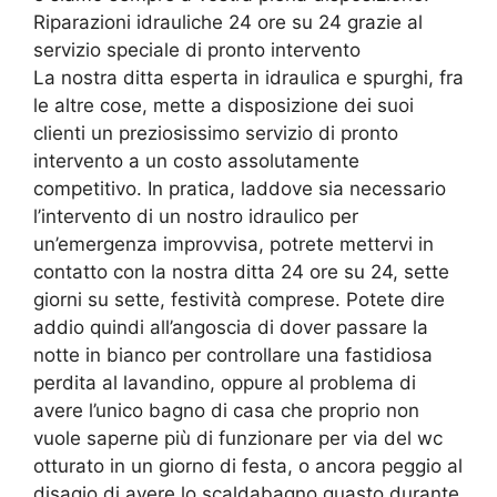
Riparazioni idrauliche 24 ore su 24 grazie al
servizio speciale di pronto intervento
La nostra ditta esperta in idraulica e spurghi, fra
le altre cose, mette a disposizione dei suoi
clienti un preziosissimo servizio di pronto
intervento a un costo assolutamente
competitivo. In pratica, laddove sia necessario
l’intervento di un nostro idraulico per
un’emergenza improvvisa, potrete mettervi in
contatto con la nostra ditta 24 ore su 24, sette
giorni su sette, festività comprese. Potete dire
addio quindi all’angoscia di dover passare la
notte in bianco per controllare una fastidiosa
perdita al lavandino, oppure al problema di
avere l’unico bagno di casa che proprio non
vuole saperne più di funzionare per via del wc
otturato in un giorno di festa, o ancora peggio al
disagio di avere lo scaldabagno guasto durante