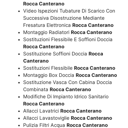
Rocca Canterano
Video Ispezioni Tubature Di Scarico Con
Successiva Disostruzione Mediante
Fresatura Elettronica
Rocca Canterano
Montaggio Radiatori
Rocca Canterano
Sostituzioni Flessibile E Soffioni Doccia
Rocca Canterano
Sostituzione Soffioni Doccia
Rocca
Canterano
Sostituzioni Flessibile
Rocca Canterano
Montaggio Box Doccia
Rocca Canterano
Sostituzione Vasca Con Cabina Doccia
Combinata
Rocca Canterano
Modifiche Di Impianto Idrico Sanitario
Rocca Canterano
Allacci Lavatrici
Rocca Canterano
Allacci Lavastoviglie
Rocca Canterano
Pulizia Filtri Acqua
Rocca Canterano