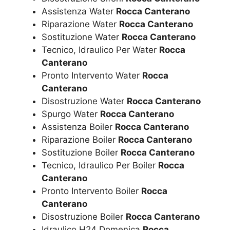
Assistenza Water
Rocca Canterano
Riparazione Water
Rocca Canterano
Sostituzione Water
Rocca Canterano
Tecnico, Idraulico Per Water
Rocca
Canterano
Pronto Intervento Water
Rocca
Canterano
Disostruzione Water
Rocca Canterano
Spurgo Water
Rocca Canterano
Assistenza Boiler
Rocca Canterano
Riparazione Boiler
Rocca Canterano
Sostituzione Boiler
Rocca Canterano
Tecnico, Idraulico Per Boiler
Rocca
Canterano
Pronto Intervento Boiler
Rocca
Canterano
Disostruzione Boiler
Rocca Canterano
Idraulico H24 Domenica
Rocca