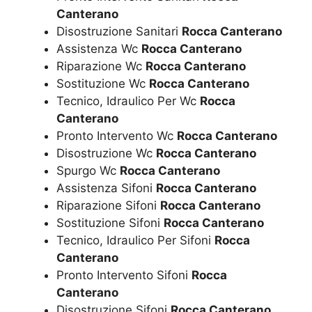
Canterano
Disostruzione Sanitari
Rocca Canterano
Assistenza Wc
Rocca Canterano
Riparazione Wc
Rocca Canterano
Sostituzione Wc
Rocca Canterano
Tecnico, Idraulico Per Wc
Rocca
Canterano
Pronto Intervento Wc
Rocca Canterano
Disostruzione Wc
Rocca Canterano
Spurgo Wc
Rocca Canterano
Assistenza Sifoni
Rocca Canterano
Riparazione Sifoni
Rocca Canterano
Sostituzione Sifoni
Rocca Canterano
Tecnico, Idraulico Per Sifoni
Rocca
Canterano
Pronto Intervento Sifoni
Rocca
Canterano
Disostruzione Sifoni
Rocca Canterano