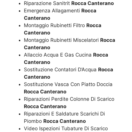
Riparazione Sanitrit
Rocca Canterano
Emergenza Allagamenti
Rocca
Canterano
Montaggio Rubinetti Filtro
Rocca
Canterano
Montaggio Rubinetti Miscelatori
Rocca
Canterano
Allaccio Acqua E Gas Cucina
Rocca
Canterano
Sostituzione Contatori D’Acqua
Rocca
Canterano
Sostituzione Vasca Con Piatto Doccia
Rocca Canterano
Riparazioni Perdite Colonne Di Scarico
Rocca Canterano
Riparazioni E Saldature Scarichi Di
Piombo
Rocca Canterano
Video Ispezioni Tubature Di Scarico