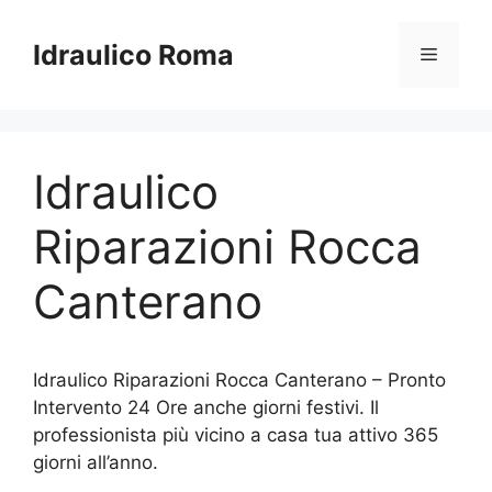
Vai
al
Idraulico Roma
Menu
contenuto
Idraulico
Riparazioni Rocca
Canterano
Idraulico Riparazioni Rocca Canterano – Pronto
Intervento 24 Ore anche giorni festivi. Il
professionista più vicino a casa tua attivo 365
giorni all’anno.