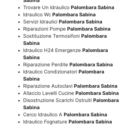
Sabina
Trovare Un Idraulico
Palombara Sabina
Idraulico Wc
Palombara Sabina
Servizi Idraulici
Palombara Sabina
Riparazioni Pompe
Palombara Sabina
Sostituzione Termosifoni
Palombara
Sabina
Idraulico H24 Emergenze
Palombara
Sabina
Riparazione Perdite
Palombara Sabina
Idraulico Condizionatori
Palombara
Sabina
Riparazione Autoclavi
Palombara Sabina
Allaccio Lavelli Cucine
Palombara Sabina
Disostruzione Scarichi Ostruiti
Palombara
Sabina
Cerco Idraulico A
Palombara Sabina
Idraulico Fognature
Palombara Sabina