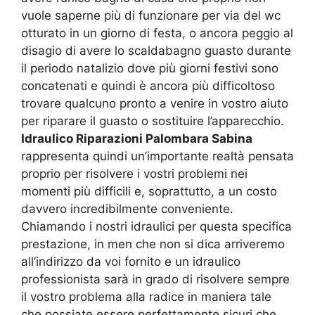
vuole saperne più di funzionare per via del wc
otturato in un giorno di festa, o ancora peggio al
disagio di avere lo scaldabagno guasto durante
il periodo natalizio dove più giorni festivi sono
concatenati e quindi è ancora più difficoltoso
trovare qualcuno pronto a venire in vostro aiuto
per riparare il guasto o sostituire l’apparecchio.
Idraulico Riparazioni Palombara Sabina
rappresenta quindi un’importante realtà pensata
proprio per risolvere i vostri problemi nei
momenti più difficili e, soprattutto, a un costo
davvero incredibilmente conveniente.
Chiamando i nostri idraulici per questa specifica
prestazione, in men che non si dica arriveremo
all’indirizzo da voi fornito e un idraulico
professionista sarà in grado di risolvere sempre
il vostro problema alla radice in maniera tale
che possiate essere perfettamente sicuri che