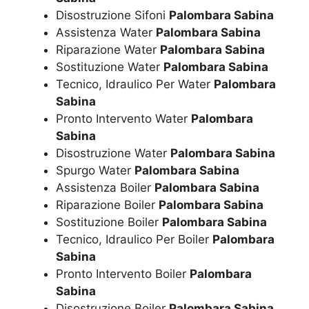
Disostruzione Sifoni
Palombara Sabina
Assistenza Water
Palombara Sabina
Riparazione Water
Palombara Sabina
Sostituzione Water
Palombara Sabina
Tecnico, Idraulico Per Water
Palombara
Sabina
Pronto Intervento Water
Palombara
Sabina
Disostruzione Water
Palombara Sabina
Spurgo Water
Palombara Sabina
Assistenza Boiler
Palombara Sabina
Riparazione Boiler
Palombara Sabina
Sostituzione Boiler
Palombara Sabina
Tecnico, Idraulico Per Boiler
Palombara
Sabina
Pronto Intervento Boiler
Palombara
Sabina
Disostruzione Boiler
Palombara Sabina