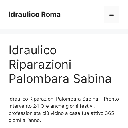
Vai
al
Idraulico Roma
Menu
contenuto
Idraulico
Riparazioni
Palombara Sabina
Idraulico Riparazioni Palombara Sabina – Pronto
Intervento 24 Ore anche giorni festivi. Il
professionista più vicino a casa tua attivo 365
giorni all’anno.