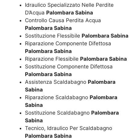
Idraulico Specializzato Nelle Perdite
D’Acqua
Palombara Sabina
Controllo Causa Perdita Acqua
Palombara Sabina
Sostituzione Flessibile
Palombara Sabina
Riparazione Componente Difettosa
Palombara Sabina
Riparazione Flessibile
Palombara Sabina
Sostituzione Componente Difettosa
Palombara Sabina
Assistenza Scaldabagno
Palombara
Sabina
Riparazione Scaldabagno
Palombara
Sabina
Sostituzione Scaldabagno
Palombara
Sabina
Tecnico, Idraulico Per Scaldabagno
Palombara Sabina