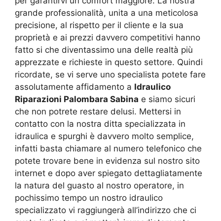
per garantirvi un comfort maggiore. La nostra
grande professionalità, unita a una meticolosa
precisione, al rispetto per il cliente e la sua
proprietà e ai prezzi davvero competitivi hanno
fatto si che diventassimo una delle realtà più
apprezzate e richieste in questo settore. Quindi
ricordate, se vi serve uno specialista potete fare
assolutamente affidamento a
Idraulico
Riparazioni Palombara Sabina
e siamo sicuri
che non potrete restare delusi. Mettersi in
contatto con la nostra ditta specializzata in
idraulica e spurghi è davvero molto semplice,
infatti basta chiamare al numero telefonico che
potete trovare bene in evidenza sul nostro sito
internet e dopo aver spiegato dettagliatamente
la natura del guasto al nostro operatore, in
pochissimo tempo un nostro idraulico
specializzato vi raggiungerà all’indirizzo che ci