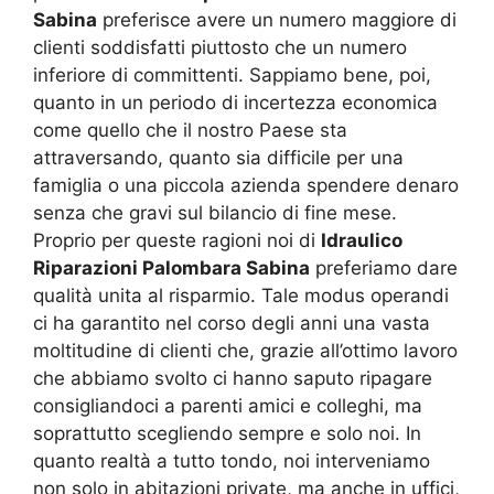
Sabina
preferisce avere un numero maggiore di
clienti soddisfatti piuttosto che un numero
inferiore di committenti. Sappiamo bene, poi,
quanto in un periodo di incertezza economica
come quello che il nostro Paese sta
attraversando, quanto sia difficile per una
famiglia o una piccola azienda spendere denaro
senza che gravi sul bilancio di fine mese.
Proprio per queste ragioni noi di
Idraulico
Riparazioni Palombara Sabina
preferiamo dare
qualità unita al risparmio. Tale modus operandi
ci ha garantito nel corso degli anni una vasta
moltitudine di clienti che, grazie all’ottimo lavoro
che abbiamo svolto ci hanno saputo ripagare
consigliandoci a parenti amici e colleghi, ma
soprattutto scegliendo sempre e solo noi. In
quanto realtà a tutto tondo, noi interveniamo
non solo in abitazioni private, ma anche in uffici,