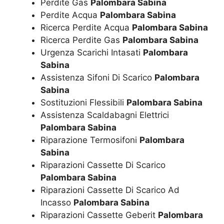
Perdite Gas
Palombara Sabina
Perdite Acqua
Palombara Sabina
Ricerca Perdite Acqua
Palombara Sabina
Ricerca Perdite Gas
Palombara Sabina
Urgenza Scarichi Intasati
Palombara
Sabina
Assistenza Sifoni Di Scarico
Palombara
Sabina
Sostituzioni Flessibili
Palombara Sabina
Assistenza Scaldabagni Elettrici
Palombara Sabina
Riparazione Termosifoni
Palombara
Sabina
Riparazioni Cassette Di Scarico
Palombara Sabina
Riparazioni Cassette Di Scarico Ad
Incasso
Palombara Sabina
Riparazioni Cassette Geberit
Palombara