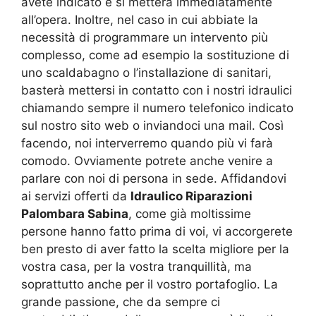
avete indicato e si metterà immediatamente
all’opera. Inoltre, nel caso in cui abbiate la
necessità di programmare un intervento più
complesso, come ad esempio la sostituzione di
uno scaldabagno o l’installazione di sanitari,
basterà mettersi in contatto con i nostri idraulici
chiamando sempre il numero telefonico indicato
sul nostro sito web o inviandoci una mail. Così
facendo, noi interverremo quando più vi farà
comodo. Ovviamente potrete anche venire a
parlare con noi di persona in sede. Affidandovi
ai servizi offerti da
Idraulico Riparazioni
Palombara Sabina
, come già moltissime
persone hanno fatto prima di voi, vi accorgerete
ben presto di aver fatto la scelta migliore per la
vostra casa, per la vostra tranquillità, ma
soprattutto anche per il vostro portafoglio. La
grande passione, che da sempre ci