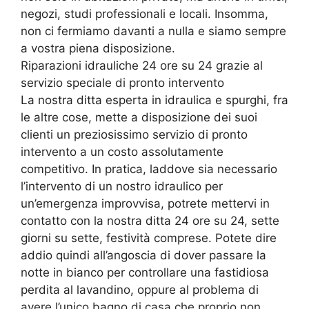
negozi, studi professionali e locali. Insomma,
non ci fermiamo davanti a nulla e siamo sempre
a vostra piena disposizione.
Riparazioni idrauliche 24 ore su 24 grazie al
servizio speciale di pronto intervento
La nostra ditta esperta in idraulica e spurghi, fra
le altre cose, mette a disposizione dei suoi
clienti un preziosissimo servizio di pronto
intervento a un costo assolutamente
competitivo. In pratica, laddove sia necessario
l’intervento di un nostro idraulico per
un’emergenza improvvisa, potrete mettervi in
contatto con la nostra ditta 24 ore su 24, sette
giorni su sette, festività comprese. Potete dire
addio quindi all’angoscia di dover passare la
notte in bianco per controllare una fastidiosa
perdita al lavandino, oppure al problema di
avere l’unico bagno di casa che proprio non