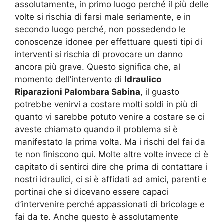
assolutamente, in primo luogo perché il più delle
volte si rischia di farsi male seriamente, e in
secondo luogo perché, non possedendo le
conoscenze idonee per effettuare questi tipi di
interventi si rischia di provocare un danno
ancora più grave. Questo significa che, al
momento dell’intervento di
Idraulico
Riparazioni Palombara Sabina
, il guasto
potrebbe venirvi a costare molti soldi in più di
quanto vi sarebbe potuto venire a costare se ci
aveste chiamato quando il problema si è
manifestato la prima volta. Ma i rischi del fai da
te non finiscono qui. Molte altre volte invece ci è
capitato di sentirci dire che prima di contattare i
nostri idraulici, ci si è affidati ad amici, parenti e
portinai che si dicevano essere capaci
d’intervenire perché appassionati di bricolage e
fai da te. Anche questo è assolutamente