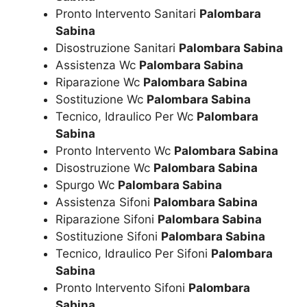
Pronto Intervento Sanitari
Palombara
Sabina
Disostruzione Sanitari
Palombara Sabina
Assistenza Wc
Palombara Sabina
Riparazione Wc
Palombara Sabina
Sostituzione Wc
Palombara Sabina
Tecnico, Idraulico Per Wc
Palombara
Sabina
Pronto Intervento Wc
Palombara Sabina
Disostruzione Wc
Palombara Sabina
Spurgo Wc
Palombara Sabina
Assistenza Sifoni
Palombara Sabina
Riparazione Sifoni
Palombara Sabina
Sostituzione Sifoni
Palombara Sabina
Tecnico, Idraulico Per Sifoni
Palombara
Sabina
Pronto Intervento Sifoni
Palombara
Sabina