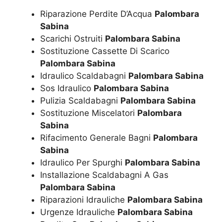
Riparazione Perdite D’Acqua
Palombara
Sabina
Scarichi Ostruiti
Palombara Sabina
Sostituzione Cassette Di Scarico
Palombara Sabina
Idraulico Scaldabagni
Palombara Sabina
Sos Idraulico
Palombara Sabina
Pulizia Scaldabagni
Palombara Sabina
Sostituzione Miscelatori
Palombara
Sabina
Rifacimento Generale Bagni
Palombara
Sabina
Idraulico Per Spurghi
Palombara Sabina
Installazione Scaldabagni A Gas
Palombara Sabina
Riparazioni Idrauliche
Palombara Sabina
Urgenze Idrauliche
Palombara Sabina