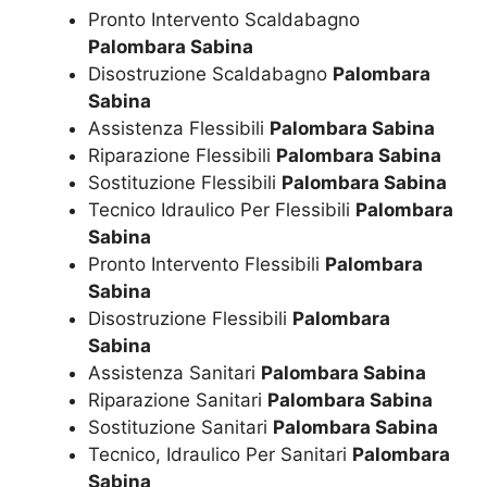
Pronto Intervento Scaldabagno
Palombara Sabina
Disostruzione Scaldabagno
Palombara
Sabina
Assistenza Flessibili
Palombara Sabina
Riparazione Flessibili
Palombara Sabina
Sostituzione Flessibili
Palombara Sabina
Tecnico Idraulico Per Flessibili
Palombara
Sabina
Pronto Intervento Flessibili
Palombara
Sabina
Disostruzione Flessibili
Palombara
Sabina
Assistenza Sanitari
Palombara Sabina
Riparazione Sanitari
Palombara Sabina
Sostituzione Sanitari
Palombara Sabina
Tecnico, Idraulico Per Sanitari
Palombara
Sabina