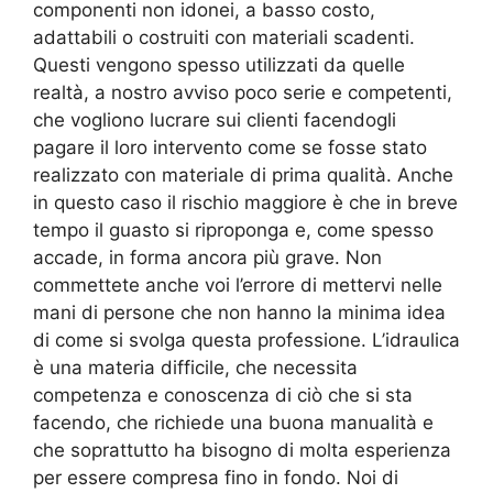
componenti non idonei, a basso costo,
adattabili o costruiti con materiali scadenti.
Questi vengono spesso utilizzati da quelle
realtà, a nostro avviso poco serie e competenti,
che vogliono lucrare sui clienti facendogli
pagare il loro intervento come se fosse stato
realizzato con materiale di prima qualità. Anche
in questo caso il rischio maggiore è che in breve
tempo il guasto si riproponga e, come spesso
accade, in forma ancora più grave. Non
commettete anche voi l’errore di mettervi nelle
mani di persone che non hanno la minima idea
di come si svolga questa professione. L’idraulica
è una materia difficile, che necessita
competenza e conoscenza di ciò che si sta
facendo, che richiede una buona manualità e
che soprattutto ha bisogno di molta esperienza
per essere compresa fino in fondo. Noi di