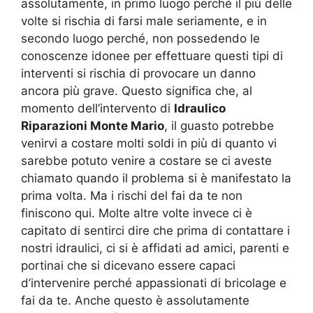
assolutamente, in primo luogo perché il più delle
volte si rischia di farsi male seriamente, e in
secondo luogo perché, non possedendo le
conoscenze idonee per effettuare questi tipi di
interventi si rischia di provocare un danno
ancora più grave. Questo significa che, al
momento dell’intervento di
Idraulico
Riparazioni Monte Mario
, il guasto potrebbe
venirvi a costare molti soldi in più di quanto vi
sarebbe potuto venire a costare se ci aveste
chiamato quando il problema si è manifestato la
prima volta. Ma i rischi del fai da te non
finiscono qui. Molte altre volte invece ci è
capitato di sentirci dire che prima di contattare i
nostri idraulici, ci si è affidati ad amici, parenti e
portinai che si dicevano essere capaci
d’intervenire perché appassionati di bricolage e
fai da te. Anche questo è assolutamente