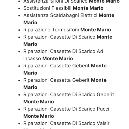
Assistenza Sifoni Di Scarico
Monte Mario
Sostituzioni Flessibili
Monte Mario
Assistenza Scaldabagni Elettrici
Monte
Mario
Riparazione Termosifoni
Monte Mario
Riparazioni Cassette Di Scarico
Monte
Mario
Riparazioni Cassette Di Scarico Ad
Incasso
Monte Mario
Riparazioni Cassette Geberit
Monte
Mario
Riparazioni Cassetta Geberit
Monte
Mario
Riparazioni Cassette Di Scarico Geberit
Monte Mario
Riparazioni Cassette Di Scarico Pucci
Monte Mario
Riparazioni Cassette Di Scarico Valsir