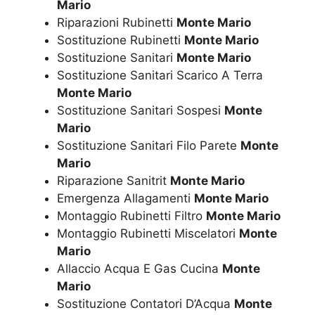
Mario
Riparazioni Rubinetti
Monte Mario
Sostituzione Rubinetti
Monte Mario
Sostituzione Sanitari
Monte Mario
Sostituzione Sanitari Scarico A Terra
Monte Mario
Sostituzione Sanitari Sospesi
Monte
Mario
Sostituzione Sanitari Filo Parete
Monte
Mario
Riparazione Sanitrit
Monte Mario
Emergenza Allagamenti
Monte Mario
Montaggio Rubinetti Filtro
Monte Mario
Montaggio Rubinetti Miscelatori
Monte
Mario
Allaccio Acqua E Gas Cucina
Monte
Mario
Sostituzione Contatori D’Acqua
Monte