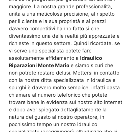
maggiore. La nostra grande professionalità,
unita a una meticolosa precisione, al rispetto
per il cliente e la sua proprietà e ai prezzi
davvero competitivi hanno fatto si che
diventassimo una delle realtà più apprezzate e
richieste in questo settore. Quindi ricordate, se
vi serve uno specialista potete fare
assolutamente affidamento a
Idraulico
Riparazioni Monte Mario
e siamo sicuri che
non potrete restare delusi. Mettersi in contatto
con la nostra ditta specializzata in idraulica e
spurghi è davvero molto semplice, infatti basta
chiamare al numero telefonico che potete
trovare bene in evidenza sul nostro sito internet
e dopo aver spiegato dettagliatamente la
natura del guasto al nostro operatore, in
pochissimo tempo un nostro idraulico
specializzato vi raggiungerà all’indirizzo che ci