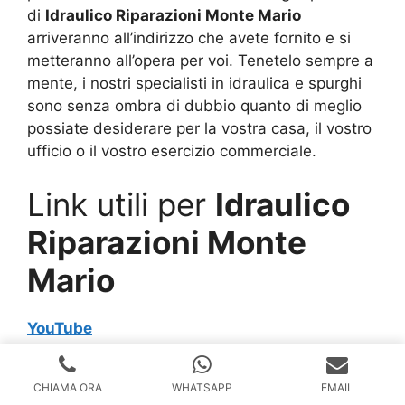
di
Idraulico Riparazioni Monte Mario
arriveranno all’indirizzo che avete fornito e si
metteranno all’opera per voi. Tenetelo sempre a
mente, i nostri specialisti in idraulica e spurghi
sono senza ombra di dubbio quanto di meglio
possiate desiderare per la vostra casa, il vostro
ufficio o il vostro esercizio commerciale.
Link utili per
Idraulico
Riparazioni Monte
Mario
YouTube
Wikipedia
CHIAMA ORA
WHATSAPP
EMAIL
Idraulico Roma – Pronto Intervento 24 Ore