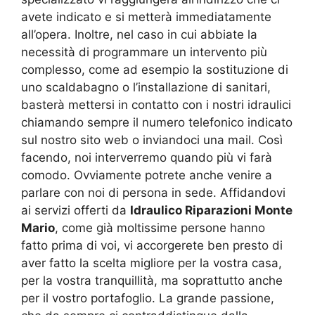
avete indicato e si metterà immediatamente
all’opera. Inoltre, nel caso in cui abbiate la
necessità di programmare un intervento più
complesso, come ad esempio la sostituzione di
uno scaldabagno o l’installazione di sanitari,
basterà mettersi in contatto con i nostri idraulici
chiamando sempre il numero telefonico indicato
sul nostro sito web o inviandoci una mail. Così
facendo, noi interverremo quando più vi farà
comodo. Ovviamente potrete anche venire a
parlare con noi di persona in sede. Affidandovi
ai servizi offerti da
Idraulico Riparazioni Monte
Mario
, come già moltissime persone hanno
fatto prima di voi, vi accorgerete ben presto di
aver fatto la scelta migliore per la vostra casa,
per la vostra tranquillità, ma soprattutto anche
per il vostro portafoglio. La grande passione,