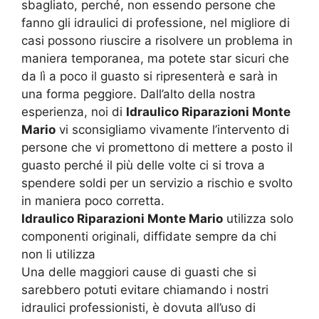
sbagliato, perché, non essendo persone che
fanno gli idraulici di professione, nel migliore di
casi possono riuscire a risolvere un problema in
maniera temporanea, ma potete star sicuri che
da lì a poco il guasto si ripresenterà e sarà in
una forma peggiore. Dall’alto della nostra
esperienza, noi di
Idraulico Riparazioni Monte
Mario
vi sconsigliamo vivamente l’intervento di
persone che vi promettono di mettere a posto il
guasto perché il più delle volte ci si trova a
spendere soldi per un servizio a rischio e svolto
in maniera poco corretta.
Idraulico Riparazioni Monte Mario
utilizza solo
componenti originali, diffidate sempre da chi
non li utilizza
Una delle maggiori cause di guasti che si
sarebbero potuti evitare chiamando i nostri
idraulici professionisti, è dovuta all’uso di