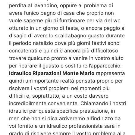
perdita al lavandino, oppure al problema di
avere l’unico bagno di casa che proprio non
vuole saperne più di funzionare per via del wc
otturato in un giorno di festa, o ancora peggio al
disagio di avere lo scaldabagno guasto durante
il periodo natalizio dove più giorni festivi sono
concatenati e quindi è ancora più difficoltoso
trovare qualcuno pronto a venire in vostro aiuto
per riparare il guasto o sostituire l’apparecchio.
Idraulico Riparazioni Monte Mario
rappresenta
quindi un’importante realtà pensata proprio per
risolvere i vostri problemi nei momenti più
difficili e, soprattutto, a un costo davvero
incredibilmente conveniente. Chiamando i nostri
idraulici per questa specifica prestazione, in
men che non si dica arriveremo all’indirizzo da
voi fornito e un idraulico professionista sarà in
grado di risolvere sempre il vostro problema alla