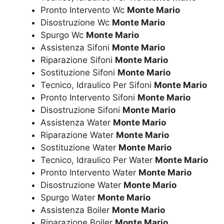
Pronto Intervento Wc
Monte Mario
Disostruzione Wc
Monte Mario
Spurgo Wc
Monte Mario
Assistenza Sifoni
Monte Mario
Riparazione Sifoni
Monte Mario
Sostituzione Sifoni
Monte Mario
Tecnico, Idraulico Per Sifoni
Monte Mario
Pronto Intervento Sifoni
Monte Mario
Disostruzione Sifoni
Monte Mario
Assistenza Water
Monte Mario
Riparazione Water
Monte Mario
Sostituzione Water
Monte Mario
Tecnico, Idraulico Per Water
Monte Mario
Pronto Intervento Water
Monte Mario
Disostruzione Water
Monte Mario
Spurgo Water
Monte Mario
Assistenza Boiler
Monte Mario
Riparazione Boiler
Monte Mario