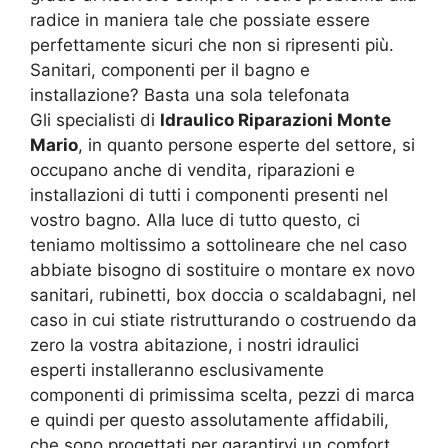
radice in maniera tale che possiate essere
perfettamente sicuri che non si ripresenti più.
Sanitari, componenti per il bagno e
installazione? Basta una sola telefonata
Gli specialisti di
Idraulico Riparazioni Monte
Mario
, in quanto persone esperte del settore, si
occupano anche di vendita, riparazioni e
installazioni di tutti i componenti presenti nel
vostro bagno. Alla luce di tutto questo, ci
teniamo moltissimo a sottolineare che nel caso
abbiate bisogno di sostituire o montare ex novo
sanitari, rubinetti, box doccia o scaldabagni, nel
caso in cui stiate ristrutturando o costruendo da
zero la vostra abitazione, i nostri idraulici
esperti installeranno esclusivamente
componenti di primissima scelta, pezzi di marca
e quindi per questo assolutamente affidabili,
che sono progettati per garantirvi un comfort