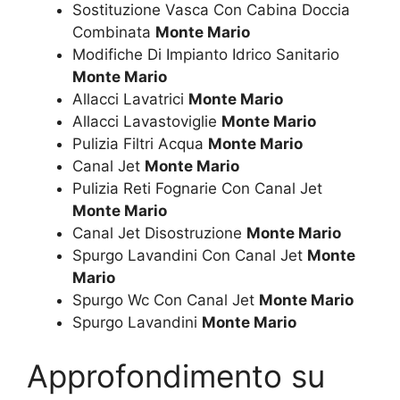
Sostituzione Vasca Con Cabina Doccia
Combinata
Monte Mario
Modifiche Di Impianto Idrico Sanitario
Monte Mario
Allacci Lavatrici
Monte Mario
Allacci Lavastoviglie
Monte Mario
Pulizia Filtri Acqua
Monte Mario
Canal Jet
Monte Mario
Pulizia Reti Fognarie Con Canal Jet
Monte Mario
Canal Jet Disostruzione
Monte Mario
Spurgo Lavandini Con Canal Jet
Monte
Mario
Spurgo Wc Con Canal Jet
Monte Mario
Spurgo Lavandini
Monte Mario
Approfondimento su