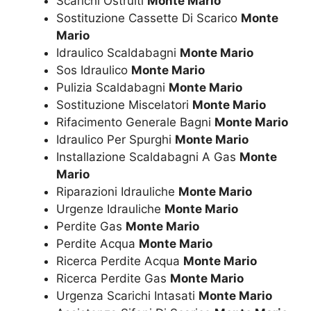
Scarichi Ostruiti
Monte Mario
Sostituzione Cassette Di Scarico
Monte
Mario
Idraulico Scaldabagni
Monte Mario
Sos Idraulico
Monte Mario
Pulizia Scaldabagni
Monte Mario
Sostituzione Miscelatori
Monte Mario
Rifacimento Generale Bagni
Monte Mario
Idraulico Per Spurghi
Monte Mario
Installazione Scaldabagni A Gas
Monte
Mario
Riparazioni Idrauliche
Monte Mario
Urgenze Idrauliche
Monte Mario
Perdite Gas
Monte Mario
Perdite Acqua
Monte Mario
Ricerca Perdite Acqua
Monte Mario
Ricerca Perdite Gas
Monte Mario
Urgenza Scarichi Intasati
Monte Mario