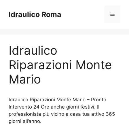
Vai
al
Idraulico Roma
Menu
contenuto
Idraulico
Riparazioni Monte
Mario
Idraulico Riparazioni Monte Mario – Pronto
Intervento 24 Ore anche giorni festivi. Il
professionista più vicino a casa tua attivo 365
giorni all’anno.