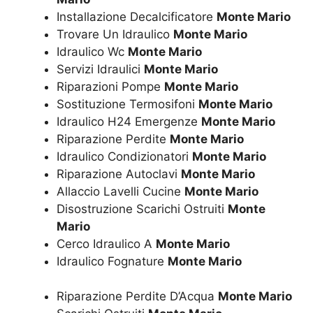
Installazione Decalcificatore
Monte Mario
Trovare Un Idraulico
Monte Mario
Idraulico Wc
Monte Mario
Servizi Idraulici
Monte Mario
Riparazioni Pompe
Monte Mario
Sostituzione Termosifoni
Monte Mario
Idraulico H24 Emergenze
Monte Mario
Riparazione Perdite
Monte Mario
Idraulico Condizionatori
Monte Mario
Riparazione Autoclavi
Monte Mario
Allaccio Lavelli Cucine
Monte Mario
Disostruzione Scarichi Ostruiti
Monte
Mario
Cerco Idraulico A
Monte Mario
Idraulico Fognature
Monte Mario
Riparazione Perdite D’Acqua
Monte Mario