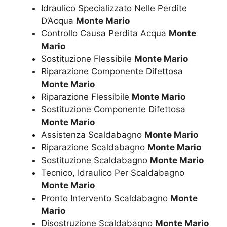
Idraulico Specializzato Nelle Perdite
D’Acqua
Monte Mario
Controllo Causa Perdita Acqua
Monte
Mario
Sostituzione Flessibile
Monte Mario
Riparazione Componente Difettosa
Monte Mario
Riparazione Flessibile
Monte Mario
Sostituzione Componente Difettosa
Monte Mario
Assistenza Scaldabagno
Monte Mario
Riparazione Scaldabagno
Monte Mario
Sostituzione Scaldabagno
Monte Mario
Tecnico, Idraulico Per Scaldabagno
Monte Mario
Pronto Intervento Scaldabagno
Monte
Mario
Disostruzione Scaldabagno
Monte Mario