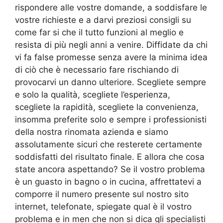
rispondere alle vostre domande, a soddisfare le
vostre richieste e a darvi preziosi consigli su
come far si che il tutto funzioni al meglio e
resista di più negli anni a venire. Diffidate da chi
vi fa false promesse senza avere la minima idea
di ciò che è necessario fare rischiando di
provocarvi un danno ulteriore. Scegliete sempre
e solo la qualità, scegliete l’esperienza,
scegliete la rapidità, scegliete la convenienza,
insomma preferite solo e sempre i professionisti
della nostra rinomata azienda e siamo
assolutamente sicuri che resterete certamente
soddisfatti del risultato finale. E allora che cosa
state ancora aspettando? Se il vostro problema
è un guasto in bagno o in cucina, affrettatevi a
comporre il numero presente sul nostro sito
internet, telefonate, spiegate qual è il vostro
problema e in men che non si dica gli specialisti