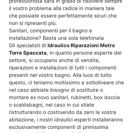
professionista sarà in grado di risolvere sempre
il vostro problema alla radice in maniera tale
che possiate essere perfettamente sicuri che
non si ripresenti più.
Sanitari, componenti per il bagno e
installazione? Basta una sola telefonata
Gli specialisti di
Idraulico Riparazioni Metro
Torre Spaccata
, in quanto persone esperte del
settore, si occupano anche di vendita,
riparazioni e installazioni di tutti i componenti
presenti nel vostro bagno. Alla luce di tutto
questo, ci teniamo moltissimo a sottolineare che
nel caso abbiate bisogno di sostituire o
montare ex novo sanitari, rubinetti, box doccia
o scaldabagni, nel caso in cui stiate
ristrutturando o costruendo da zero la vostra
abitazione, i nostri idraulici esperti installeranno
esclusivamente componenti di primissima