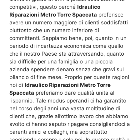
competitivi, questo perché
Idraulico
Riparazioni Metro Torre Spaccata
preferisce
avere un numero maggiore di clienti soddisfatti
piuttosto che un numero inferiore di
committenti. Sappiamo bene, poi, quanto in un
periodo di incertezza economica come quello
che il nostro Paese sta attraversando, quanto
sia difficile per una famiglia o una piccola
azienda spendere denaro senza che gravi sul
bilancio di fine mese. Proprio per queste ragioni
noi di
Idraulico Riparazioni Metro Torre
Spaccata
preferiamo dare qualità unita al
risparmio. Tale modus operandi ci ha garantito
nel corso degli anni una vasta moltitudine di
clienti che, grazie all’ottimo lavoro che abbiamo
svolto ci hanno saputo ripagare consigliandoci a
parenti amici e colleghi, ma soprattutto
scegliendo sempre e solo noi. In quanto realtà a