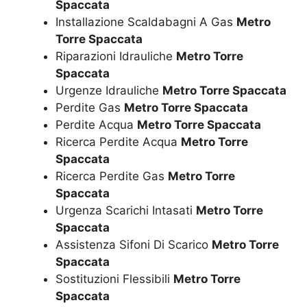
Spaccata
Installazione Scaldabagni A Gas
Metro
Torre Spaccata
Riparazioni Idrauliche
Metro Torre
Spaccata
Urgenze Idrauliche
Metro Torre Spaccata
Perdite Gas
Metro Torre Spaccata
Perdite Acqua
Metro Torre Spaccata
Ricerca Perdite Acqua
Metro Torre
Spaccata
Ricerca Perdite Gas
Metro Torre
Spaccata
Urgenza Scarichi Intasati
Metro Torre
Spaccata
Assistenza Sifoni Di Scarico
Metro Torre
Spaccata
Sostituzioni Flessibili
Metro Torre
Spaccata