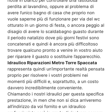
notte in bianco per controllare una fastidiosa
perdita al lavandino, oppure al problema di
avere l’unico bagno di casa che proprio non
vuole saperne più di funzionare per via del wc
otturato in un giorno di festa, o ancora peggio al
disagio di avere lo scaldabagno guasto durante
il periodo natalizio dove più giorni festivi sono
concatenati e quindi è ancora più difficoltoso
trovare qualcuno pronto a venire in vostro aiuto
per riparare il guasto o sostituire l’apparecchio.
Idraulico Riparazioni Metro Torre Spaccata
rappresenta quindi un’importante realtà pensata
proprio per risolvere i vostri problemi nei
momenti più difficili e, soprattutto, a un costo
davvero incredibilmente conveniente.
Chiamando i nostri idraulici per questa specifica
prestazione, in men che non si dica arriveremo
all’indirizzo da voi fornito e un idraulico