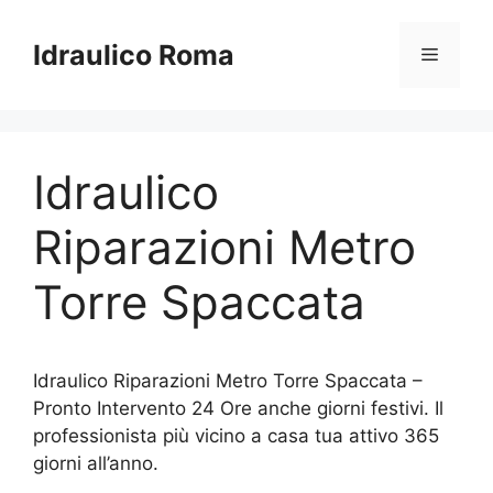
Vai
al
Idraulico Roma
Menu
contenuto
Idraulico
Riparazioni Metro
Torre Spaccata
Idraulico Riparazioni Metro Torre Spaccata –
Pronto Intervento 24 Ore anche giorni festivi. Il
professionista più vicino a casa tua attivo 365
giorni all’anno.