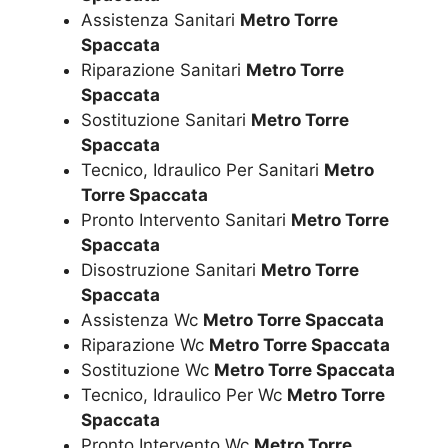
Assistenza Sanitari
Metro Torre
Spaccata
Riparazione Sanitari
Metro Torre
Spaccata
Sostituzione Sanitari
Metro Torre
Spaccata
Tecnico, Idraulico Per Sanitari
Metro
Torre Spaccata
Pronto Intervento Sanitari
Metro Torre
Spaccata
Disostruzione Sanitari
Metro Torre
Spaccata
Assistenza Wc
Metro Torre Spaccata
Riparazione Wc
Metro Torre Spaccata
Sostituzione Wc
Metro Torre Spaccata
Tecnico, Idraulico Per Wc
Metro Torre
Spaccata
Pronto Intervento Wc
Metro Torre