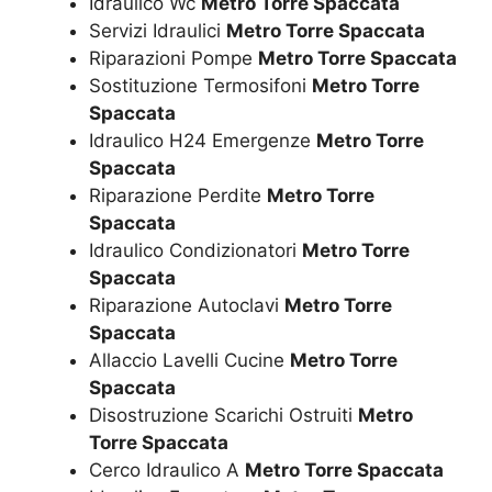
Idraulico Wc
Metro Torre Spaccata
Servizi Idraulici
Metro Torre Spaccata
Riparazioni Pompe
Metro Torre Spaccata
Sostituzione Termosifoni
Metro Torre
Spaccata
Idraulico H24 Emergenze
Metro Torre
Spaccata
Riparazione Perdite
Metro Torre
Spaccata
Idraulico Condizionatori
Metro Torre
Spaccata
Riparazione Autoclavi
Metro Torre
Spaccata
Allaccio Lavelli Cucine
Metro Torre
Spaccata
Disostruzione Scarichi Ostruiti
Metro
Torre Spaccata
Cerco Idraulico A
Metro Torre Spaccata