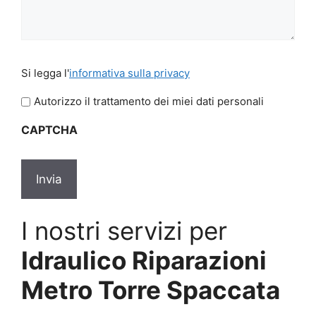
Si
Si legga l'
informativa sulla privacy
legga
l'informativa
Autorizzo il trattamento dei miei dati personali
sulla
CAPTCHA
privacy
*
I nostri servizi per
Idraulico Riparazioni
Metro Torre Spaccata