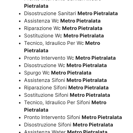
Pietralata
Disostruzione Sanitari
Metro Pietralata
Assistenza Wc
Metro Pietralata
Riparazione Wc
Metro Pietralata
Sostituzione Wc
Metro Pietralata
Tecnico, Idraulico Per Wc
Metro
Pietralata
Pronto Intervento Wc
Metro Pietralata
Disostruzione Wc
Metro Pietralata
Spurgo Wc
Metro Pietralata
Assistenza Sifoni
Metro Pietralata
Riparazione Sifoni
Metro Pietralata
Sostituzione Sifoni
Metro Pietralata
Tecnico, Idraulico Per Sifoni
Metro
Pietralata
Pronto Intervento Sifoni
Metro Pietralata
Disostruzione Sifoni
Metro Pietralata
Assistenza Water
Metro Pietralata