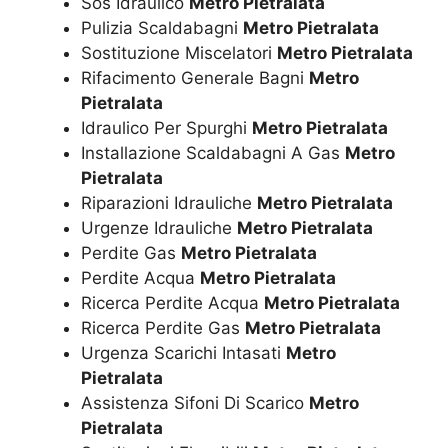
Sos Idraulico
Metro Pietralata
Pulizia Scaldabagni
Metro Pietralata
Sostituzione Miscelatori
Metro Pietralata
Rifacimento Generale Bagni
Metro
Pietralata
Idraulico Per Spurghi
Metro Pietralata
Installazione Scaldabagni A Gas
Metro
Pietralata
Riparazioni Idrauliche
Metro Pietralata
Urgenze Idrauliche
Metro Pietralata
Perdite Gas
Metro Pietralata
Perdite Acqua
Metro Pietralata
Ricerca Perdite Acqua
Metro Pietralata
Ricerca Perdite Gas
Metro Pietralata
Urgenza Scarichi Intasati
Metro
Pietralata
Assistenza Sifoni Di Scarico
Metro
Pietralata