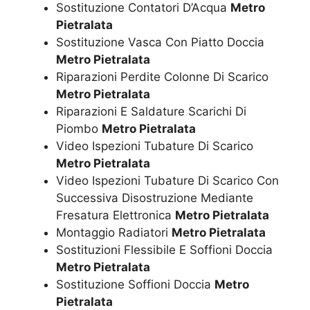
Sostituzione Contatori D’Acqua
Metro
Pietralata
Sostituzione Vasca Con Piatto Doccia
Metro Pietralata
Riparazioni Perdite Colonne Di Scarico
Metro Pietralata
Riparazioni E Saldature Scarichi Di
Piombo
Metro Pietralata
Video Ispezioni Tubature Di Scarico
Metro Pietralata
Video Ispezioni Tubature Di Scarico Con
Successiva Disostruzione Mediante
Fresatura Elettronica
Metro Pietralata
Montaggio Radiatori
Metro Pietralata
Sostituzioni Flessibile E Soffioni Doccia
Metro Pietralata
Sostituzione Soffioni Doccia
Metro
Pietralata