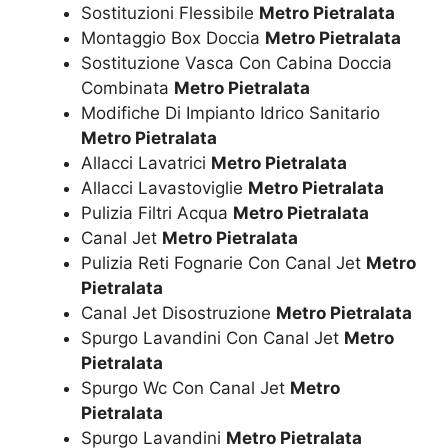
Sostituzioni Flessibile
Metro Pietralata
Montaggio Box Doccia
Metro Pietralata
Sostituzione Vasca Con Cabina Doccia
Combinata
Metro Pietralata
Modifiche Di Impianto Idrico Sanitario
Metro Pietralata
Allacci Lavatrici
Metro Pietralata
Allacci Lavastoviglie
Metro Pietralata
Pulizia Filtri Acqua
Metro Pietralata
Canal Jet
Metro Pietralata
Pulizia Reti Fognarie Con Canal Jet
Metro
Pietralata
Canal Jet Disostruzione
Metro Pietralata
Spurgo Lavandini Con Canal Jet
Metro
Pietralata
Spurgo Wc Con Canal Jet
Metro
Pietralata
Spurgo Lavandini
Metro Pietralata