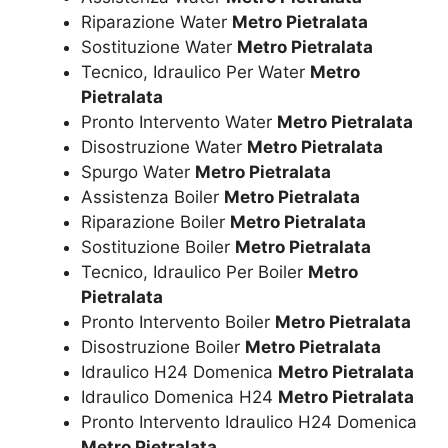
Riparazione Water
Metro Pietralata
Sostituzione Water
Metro Pietralata
Tecnico, Idraulico Per Water
Metro
Pietralata
Pronto Intervento Water
Metro Pietralata
Disostruzione Water
Metro Pietralata
Spurgo Water
Metro Pietralata
Assistenza Boiler
Metro Pietralata
Riparazione Boiler
Metro Pietralata
Sostituzione Boiler
Metro Pietralata
Tecnico, Idraulico Per Boiler
Metro
Pietralata
Pronto Intervento Boiler
Metro Pietralata
Disostruzione Boiler
Metro Pietralata
Idraulico H24 Domenica
Metro Pietralata
Idraulico Domenica H24
Metro Pietralata
Pronto Intervento Idraulico H24 Domenica
Metro Pietralata