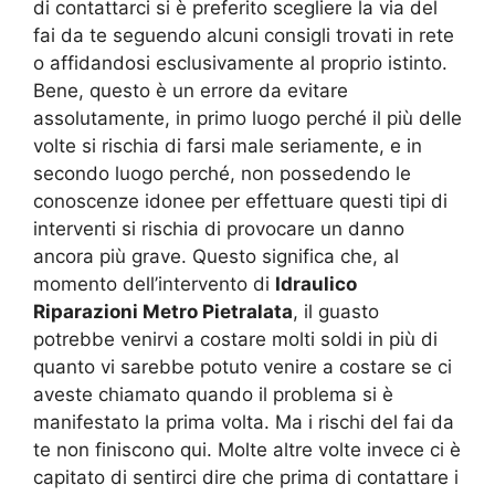
di contattarci si è preferito scegliere la via del
fai da te seguendo alcuni consigli trovati in rete
o affidandosi esclusivamente al proprio istinto.
Bene, questo è un errore da evitare
assolutamente, in primo luogo perché il più delle
volte si rischia di farsi male seriamente, e in
secondo luogo perché, non possedendo le
conoscenze idonee per effettuare questi tipi di
interventi si rischia di provocare un danno
ancora più grave. Questo significa che, al
momento dell’intervento di
Idraulico
Riparazioni Metro Pietralata
, il guasto
potrebbe venirvi a costare molti soldi in più di
quanto vi sarebbe potuto venire a costare se ci
aveste chiamato quando il problema si è
manifestato la prima volta. Ma i rischi del fai da
te non finiscono qui. Molte altre volte invece ci è
capitato di sentirci dire che prima di contattare i