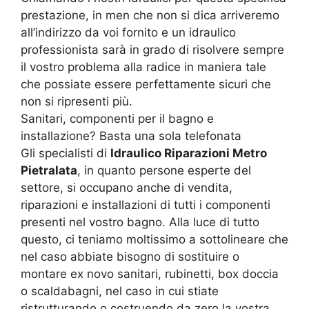
prestazione, in men che non si dica arriveremo
all’indirizzo da voi fornito e un idraulico
professionista sarà in grado di risolvere sempre
il vostro problema alla radice in maniera tale
che possiate essere perfettamente sicuri che
non si ripresenti più.
Sanitari, componenti per il bagno e
installazione? Basta una sola telefonata
Gli specialisti di
Idraulico Riparazioni Metro
Pietralata
, in quanto persone esperte del
settore, si occupano anche di vendita,
riparazioni e installazioni di tutti i componenti
presenti nel vostro bagno. Alla luce di tutto
questo, ci teniamo moltissimo a sottolineare che
nel caso abbiate bisogno di sostituire o
montare ex novo sanitari, rubinetti, box doccia
o scaldabagni, nel caso in cui stiate
ristrutturando o costruendo da zero la vostra