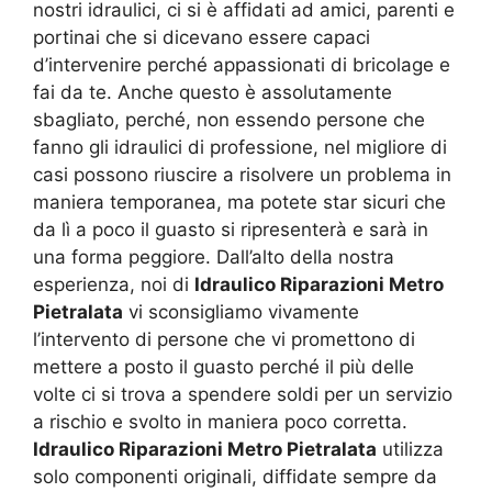
nostri idraulici, ci si è affidati ad amici, parenti e
portinai che si dicevano essere capaci
d’intervenire perché appassionati di bricolage e
fai da te. Anche questo è assolutamente
sbagliato, perché, non essendo persone che
fanno gli idraulici di professione, nel migliore di
casi possono riuscire a risolvere un problema in
maniera temporanea, ma potete star sicuri che
da lì a poco il guasto si ripresenterà e sarà in
una forma peggiore. Dall’alto della nostra
esperienza, noi di
Idraulico Riparazioni Metro
Pietralata
vi sconsigliamo vivamente
l’intervento di persone che vi promettono di
mettere a posto il guasto perché il più delle
volte ci si trova a spendere soldi per un servizio
a rischio e svolto in maniera poco corretta.
Idraulico Riparazioni Metro Pietralata
utilizza
solo componenti originali, diffidate sempre da