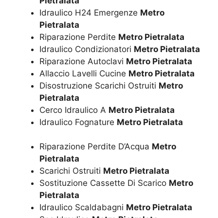
Pietralata
Idraulico H24 Emergenze
Metro
Pietralata
Riparazione Perdite
Metro Pietralata
Idraulico Condizionatori
Metro Pietralata
Riparazione Autoclavi
Metro Pietralata
Allaccio Lavelli Cucine
Metro Pietralata
Disostruzione Scarichi Ostruiti
Metro
Pietralata
Cerco Idraulico A
Metro Pietralata
Idraulico Fognature
Metro Pietralata
Riparazione Perdite D’Acqua
Metro
Pietralata
Scarichi Ostruiti
Metro Pietralata
Sostituzione Cassette Di Scarico
Metro
Pietralata
Idraulico Scaldabagni
Metro Pietralata