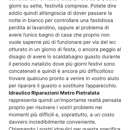
giorni su sette, festività comprese. Potete dire
addio quindi all’angoscia di dover passare la
notte in bianco per controllare una fastidiosa
perdita al lavandino, oppure al problema di
avere l’unico bagno di casa che proprio non
vuole saperne più di funzionare per via del wc
otturato in un giorno di festa, o ancora peggio al
disagio di avere lo scaldabagno guasto durante
il periodo natalizio dove più giorni festivi sono
concatenati e quindi è ancora più difficoltoso
trovare qualcuno pronto a venire in vostro aiuto
per riparare il guasto o sostituire l’apparecchio.
Idraulico Riparazioni Metro Pietralata
rappresenta quindi un’importante realtà pensata
proprio per risolvere i vostri problemi nei
momenti più difficili e, soprattutto, a un costo
davvero incredibilmente conveniente.
Chiamando i nostri idraulici per questa specifica