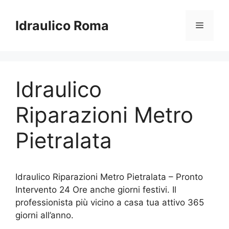
Vai
al
Idraulico Roma
Menu
contenuto
Idraulico
Riparazioni Metro
Pietralata
Idraulico Riparazioni Metro Pietralata – Pronto
Intervento 24 Ore anche giorni festivi. Il
professionista più vicino a casa tua attivo 365
giorni all’anno.