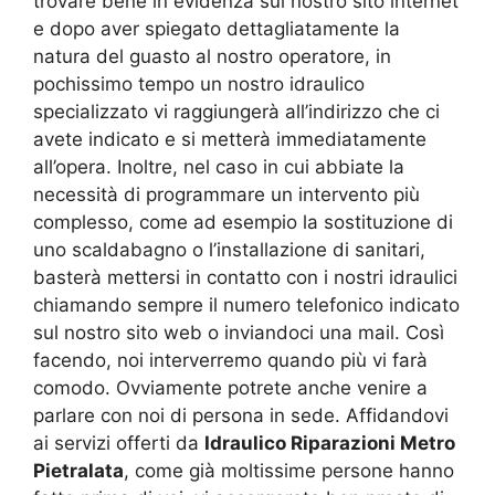
trovare bene in evidenza sul nostro sito internet
e dopo aver spiegato dettagliatamente la
natura del guasto al nostro operatore, in
pochissimo tempo un nostro idraulico
specializzato vi raggiungerà all’indirizzo che ci
avete indicato e si metterà immediatamente
all’opera. Inoltre, nel caso in cui abbiate la
necessità di programmare un intervento più
complesso, come ad esempio la sostituzione di
uno scaldabagno o l’installazione di sanitari,
basterà mettersi in contatto con i nostri idraulici
chiamando sempre il numero telefonico indicato
sul nostro sito web o inviandoci una mail. Così
facendo, noi interverremo quando più vi farà
comodo. Ovviamente potrete anche venire a
parlare con noi di persona in sede. Affidandovi
ai servizi offerti da
Idraulico Riparazioni Metro
Pietralata
, come già moltissime persone hanno