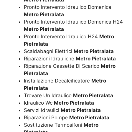
Pronto Intervento Idraulico Domenica
Metro Pietralata
Pronto Intervento Idraulico Domenica H24
Metro Pietralata
Pronto Intervento Idraulico H24
Metro
Pietralata
Scaldabagni Elettrici
Metro Pietralata
Riparazioni Idrauliche
Metro Pietralata
Riparazione Cassette Di Scarico
Metro
Pietralata
Installazione Decalcificatore
Metro
Pietralata
Trovare Un Idraulico
Metro Pietralata
Idraulico Wc
Metro Pietralata
Servizi Idraulici
Metro Pietralata
Riparazioni Pompe
Metro Pietralata
Sostituzione Termosifoni
Metro